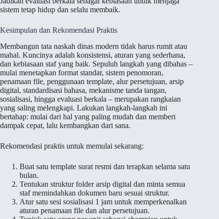
Jadikan evaluasi berkala sebagai kebiasaan untuk menjaga
sistem tetap hidup dan selalu membaik.
Kesimpulan dan Rekomendasi Praktis
Membangun tata naskah dinas modern tidak harus rumit atau
mahal. Kuncinya adalah konsistensi, aturan yang sederhana,
dan kebiasaan staf yang baik. Sepuluh langkah yang dibahas –
mulai menetapkan format standar, sistem penomoran,
penamaan file, penggunaan template, alur persetujuan, arsip
digital, standardisasi bahasa, mekanisme tanda tangan,
sosialisasi, hingga evaluasi berkala – merupakan rangkaian
yang saling melengkapi. Lakukan langkah-langkah ini
bertahap: mulai dari hal yang paling mudah dan memberi
dampak cepat, lalu kembangkan dari sana.
Rekomendasi praktis untuk memulai sekarang:
Buat satu template surat resmi dan terapkan selama satu
bulan.
Tentukan struktur folder arsip digital dan minta semua
staf memindahkan dokumen baru sesuai struktur.
Atur satu sesi sosialisasi 1 jam untuk memperkenalkan
aturan penamaan file dan alur persetujuan.