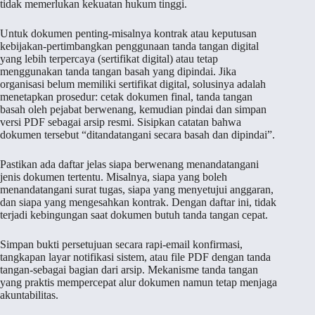
tidak memerlukan kekuatan hukum tinggi.
Untuk dokumen penting-misalnya kontrak atau keputusan
kebijakan-pertimbangkan penggunaan tanda tangan digital
yang lebih terpercaya (sertifikat digital) atau tetap
menggunakan tanda tangan basah yang dipindai. Jika
organisasi belum memiliki sertifikat digital, solusinya adalah
menetapkan prosedur: cetak dokumen final, tanda tangan
basah oleh pejabat berwenang, kemudian pindai dan simpan
versi PDF sebagai arsip resmi. Sisipkan catatan bahwa
dokumen tersebut “ditandatangani secara basah dan dipindai”.
Pastikan ada daftar jelas siapa berwenang menandatangani
jenis dokumen tertentu. Misalnya, siapa yang boleh
menandatangani surat tugas, siapa yang menyetujui anggaran,
dan siapa yang mengesahkan kontrak. Dengan daftar ini, tidak
terjadi kebingungan saat dokumen butuh tanda tangan cepat.
Simpan bukti persetujuan secara rapi-email konfirmasi,
tangkapan layar notifikasi sistem, atau file PDF dengan tanda
tangan-sebagai bagian dari arsip. Mekanisme tanda tangan
yang praktis mempercepat alur dokumen namun tetap menjaga
akuntabilitas.