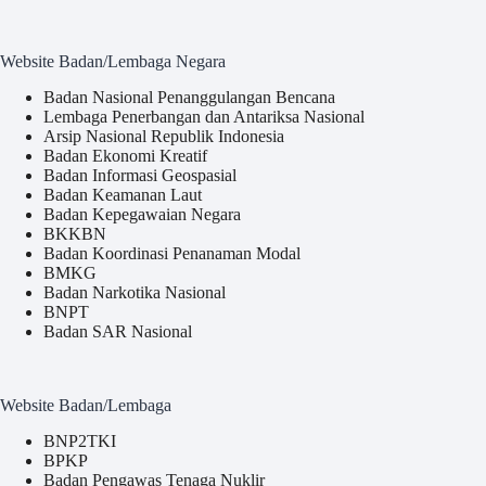
Website Badan/Lembaga Negara
Badan Nasional Penanggulangan Bencana
Lembaga Penerbangan dan Antariksa Nasional
Arsip Nasional Republik Indonesia
Badan Ekonomi Kreatif
Badan Informasi Geospasial
Badan Keamanan Laut
Badan Kepegawaian Negara
BKKBN
Badan Koordinasi Penanaman Modal
BMKG
Badan Narkotika Nasional
BNPT
Badan SAR Nasional
Website Badan/Lembaga
BNP2TKI
BPKP
Badan Pengawas Tenaga Nuklir