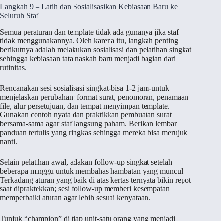
Langkah 9 – Latih dan Sosialisasikan Kebiasaan Baru ke
Seluruh Staf
Semua peraturan dan template tidak ada gunanya jika staf
tidak menggunakannya. Oleh karena itu, langkah penting
berikutnya adalah melakukan sosialisasi dan pelatihan singkat
sehingga kebiasaan tata naskah baru menjadi bagian dari
rutinitas.
Rencanakan sesi sosialisasi singkat-bisa 1-2 jam-untuk
menjelaskan perubahan: format surat, penomoran, penamaan
file, alur persetujuan, dan tempat menyimpan template.
Gunakan contoh nyata dan praktikkan pembuatan surat
bersama-sama agar staf langsung paham. Berikan lembar
panduan tertulis yang ringkas sehingga mereka bisa merujuk
nanti.
Selain pelatihan awal, adakan follow-up singkat setelah
beberapa minggu untuk membahas hambatan yang muncul.
Terkadang aturan yang baik di atas kertas ternyata bikin repot
saat dipraktekkan; sesi follow-up memberi kesempatan
memperbaiki aturan agar lebih sesuai kenyataan.
Tunjuk “champion” di tiap unit-satu orang yang menjadi