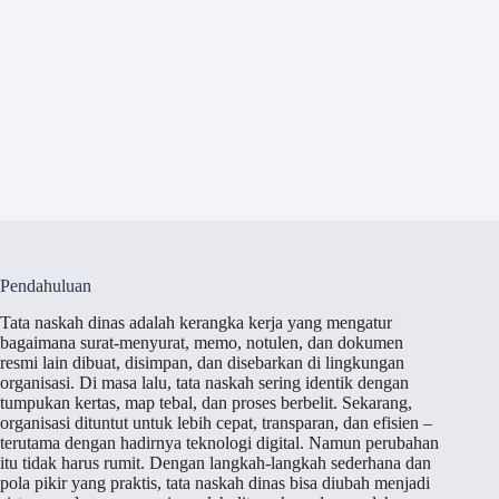
Pendahuluan
Tata naskah dinas adalah kerangka kerja yang mengatur
bagaimana surat-menyurat, memo, notulen, dan dokumen
resmi lain dibuat, disimpan, dan disebarkan di lingkungan
organisasi. Di masa lalu, tata naskah sering identik dengan
tumpukan kertas, map tebal, dan proses berbelit. Sekarang,
organisasi dituntut untuk lebih cepat, transparan, dan efisien –
terutama dengan hadirnya teknologi digital. Namun perubahan
itu tidak harus rumit. Dengan langkah-langkah sederhana dan
pola pikir yang praktis, tata naskah dinas bisa diubah menjadi