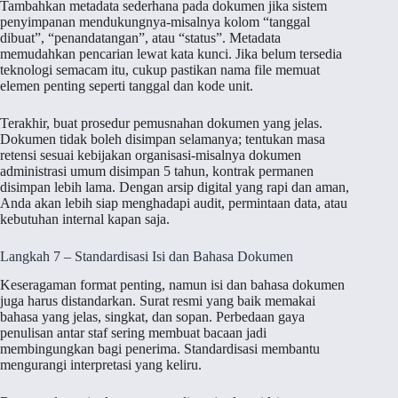
Tambahkan metadata sederhana pada dokumen jika sistem
penyimpanan mendukungnya-misalnya kolom “tanggal
dibuat”, “penandatangan”, atau “status”. Metadata
memudahkan pencarian lewat kata kunci. Jika belum tersedia
teknologi semacam itu, cukup pastikan nama file memuat
elemen penting seperti tanggal dan kode unit.
Terakhir, buat prosedur pemusnahan dokumen yang jelas.
Dokumen tidak boleh disimpan selamanya; tentukan masa
retensi sesuai kebijakan organisasi-misalnya dokumen
administrasi umum disimpan 5 tahun, kontrak permanen
disimpan lebih lama. Dengan arsip digital yang rapi dan aman,
Anda akan lebih siap menghadapi audit, permintaan data, atau
kebutuhan internal kapan saja.
Langkah 7 – Standardisasi Isi dan Bahasa Dokumen
Keseragaman format penting, namun isi dan bahasa dokumen
juga harus distandarkan. Surat resmi yang baik memakai
bahasa yang jelas, singkat, dan sopan. Perbedaan gaya
penulisan antar staf sering membuat bacaan jadi
membingungkan bagi penerima. Standardisasi membantu
mengurangi interpretasi yang keliru.