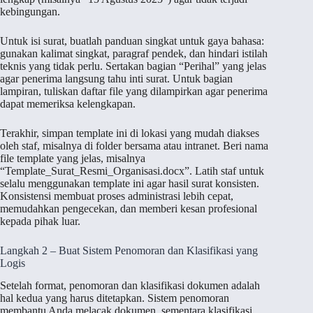
kebingungan.
Untuk isi surat, buatlah panduan singkat untuk gaya bahasa:
gunakan kalimat singkat, paragraf pendek, dan hindari istilah
teknis yang tidak perlu. Sertakan bagian “Perihal” yang jelas
agar penerima langsung tahu inti surat. Untuk bagian
lampiran, tuliskan daftar file yang dilampirkan agar penerima
dapat memeriksa kelengkapan.
Terakhir, simpan template ini di lokasi yang mudah diakses
oleh staf, misalnya di folder bersama atau intranet. Beri nama
file template yang jelas, misalnya
“Template_Surat_Resmi_Organisasi.docx”. Latih staf untuk
selalu menggunakan template ini agar hasil surat konsisten.
Konsistensi membuat proses administrasi lebih cepat,
memudahkan pengecekan, dan memberi kesan profesional
kepada pihak luar.
Langkah 2 – Buat Sistem Penomoran dan Klasifikasi yang
Logis
Setelah format, penomoran dan klasifikasi dokumen adalah
hal kedua yang harus ditetapkan. Sistem penomoran
membantu Anda melacak dokumen, sementara klasifikasi