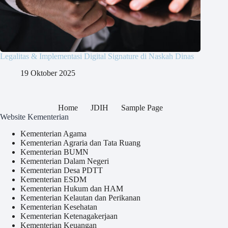
Legalitas & Implementasi Digital Signature di Naskah Dinas
19 Oktober 2025
Home
JDIH
Sample Page
Website Kementerian
Kementerian Agama
Kementerian Agraria dan Tata Ruang
Kementerian BUMN
Kementerian Dalam Negeri
Kementerian Desa PDTT
Kementerian ESDM
Kementerian Hukum dan HAM
Kementerian Kelautan dan Perikanan
Kementerian Kesehatan
Kementerian Ketenagakerjaan
Kementerian Keuangan