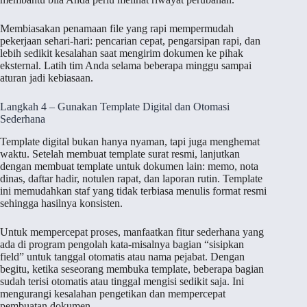
Membiasakan penamaan file yang rapi mempermudah
pekerjaan sehari-hari: pencarian cepat, pengarsipan rapi, dan
lebih sedikit kesalahan saat mengirim dokumen ke pihak
eksternal. Latih tim Anda selama beberapa minggu sampai
aturan jadi kebiasaan.
Langkah 4 – Gunakan Template Digital dan Otomasi
Sederhana
Template digital bukan hanya nyaman, tapi juga menghemat
waktu. Setelah membuat template surat resmi, lanjutkan
dengan membuat template untuk dokumen lain: memo, nota
dinas, daftar hadir, notulen rapat, dan laporan rutin. Template
ini memudahkan staf yang tidak terbiasa menulis format resmi
sehingga hasilnya konsisten.
Untuk mempercepat proses, manfaatkan fitur sederhana yang
ada di program pengolah kata-misalnya bagian “sisipkan
field” untuk tanggal otomatis atau nama pejabat. Dengan
begitu, ketika seseorang membuka template, beberapa bagian
sudah terisi otomatis atau tinggal mengisi sedikit saja. Ini
mengurangi kesalahan pengetikan dan mempercepat
pembuatan dokumen.