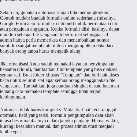
Selain itu, gunakan automasi ringan bila memungkinkan.
Contoh mudah: buatlah formulir online sederhana (misalnya
Google Form atau formulir di intranet) untuk permintaan cuti
atau pengajuan anggaran. Ketika formulir diisi, hasilnya dapat
diunduh sebagai file yang sudah berformat sehingga staf
admin hanya perlu memeriksa dan menambahkan nomor
surat. Ini sangat membantu untuk mengumpulkan data dari
banyak orang tanpa harus mengetik ulang.
Jika organisasi Anda sudah memakai layanan penyimpanan
bersama (cloud), manfaatkan fitur template yang bisa diakses
semua staf. Buat folder khusus “Template” dan beri hak akses
baca untuk seluruh staf agar semua orang menggunakan file
yang sama. Tambahkan juga panduan singkat di satu halaman
tentang cara memakai template sehingga tidak terjadi
kebingungan.
Automasi tidak harus kompleks. Mulai dari hal kecil-tanggal
otomatis, field yang terisi, formulir pengumpulan data-akan
terasa besar manfaatnya dalam jangka panjang. Hemat waktu,
kurangi kesalahan manual, dan proses administrasi menjadi
lebih cepat.