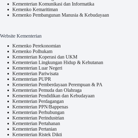
Kementerian Komunikasi dan Informatika
Kemenko Kemaritiman
Kemenko Pembangunan Manusia & Kebudayaan
Website Kementerian
Kemenko Perekonomian
Kemenko Polhukam
Kementerian Koperasi dan UKM
Kementerian Lingkungan Hidup & Kehutanan
Kementerian Luar Negeri
Kementerian Pariwisata
Kementerian PUPR
Kementerian Pemberdayaan Perempuan & PA
Kementerian Pemuda dan Olahraga
Kementerian Pendidikan dan Kebudayaan
Kementerian Perdagangan
Kementerian PPN/Bappenas
Kementerian Perhubungan
Kementerian Perindustrian
Kementerian Pertahanan
Kementerian Pertanian
Kementerian Ristek Dikti