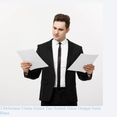
3 Perbedaan Utama Antara Tata Naskah Dinas Dengan Surat
Biasa