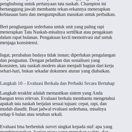
penghubung untuk pertanyaan tata naskah. Champion ini
bertanggung jawab membantu rekan-rekannya menerapkan
kebiasaan baru dan mengumpulkan masukan untuk perbaikan.
Beri penghargaan sederhana untuk unit yang paling rapi
menerapkan Tata Naskah-misalnya sertifikat atau pengakuan
dalam rapat bulanan. Pengakuan kecil memotivasi staf untuk
menjaga konsistensi.
Ingat, perubahan budaya tidak instan; diperlukan pengulangan
dan penguatan. Dengan pelatihan dan sosialisasi yang
konsisten, tata naskah modern akan menjadi bagian dari kerja
sehari-hari, bukan sekadar dokumen aturan yang diabaikan.
Langkah 10 – Evaluasi Berkala dan Perbaiki Secara Bertahap
Langkah terakhir adalah memastikan sistem yang Anda
bangun terus relevan. Evaluasi berkala membantu mengetahui
apakah tata naskah berjalan sesuai tujuan: cepat, rapi, dan
mudah diaudit. Buat jadwal evaluasi sederhana, misalnya
setiap 6 bulan atau setahun sekali.
Evaluasi bisa berbentuk survei singkat kepada staf: apa yang
membingungkan, bagian mana yang memakan waktu, dan