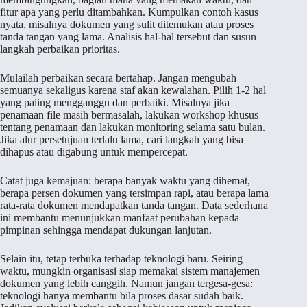
fitur apa yang perlu ditambahkan. Kumpulkan contoh kasus
nyata, misalnya dokumen yang sulit ditemukan atau proses
tanda tangan yang lama. Analisis hal-hal tersebut dan susun
langkah perbaikan prioritas.
Mulailah perbaikan secara bertahap. Jangan mengubah
semuanya sekaligus karena staf akan kewalahan. Pilih 1-2 hal
yang paling mengganggu dan perbaiki. Misalnya jika
penamaan file masih bermasalah, lakukan workshop khusus
tentang penamaan dan lakukan monitoring selama satu bulan.
Jika alur persetujuan terlalu lama, cari langkah yang bisa
dihapus atau digabung untuk mempercepat.
Catat juga kemajuan: berapa banyak waktu yang dihemat,
berapa persen dokumen yang tersimpan rapi, atau berapa lama
rata-rata dokumen mendapatkan tanda tangan. Data sederhana
ini membantu menunjukkan manfaat perubahan kepada
pimpinan sehingga mendapat dukungan lanjutan.
Selain itu, tetap terbuka terhadap teknologi baru. Seiring
waktu, mungkin organisasi siap memakai sistem manajemen
dokumen yang lebih canggih. Namun jangan tergesa-gesa:
teknologi hanya membantu bila proses dasar sudah baik.