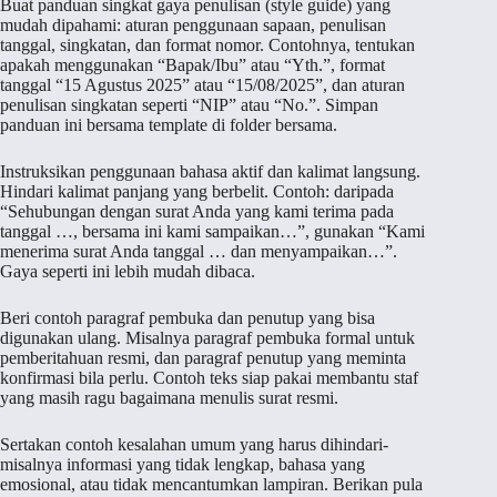
Buat panduan singkat gaya penulisan (style guide) yang
mudah dipahami: aturan penggunaan sapaan, penulisan
tanggal, singkatan, dan format nomor. Contohnya, tentukan
apakah menggunakan “Bapak/Ibu” atau “Yth.”, format
tanggal “15 Agustus 2025” atau “15/08/2025”, dan aturan
penulisan singkatan seperti “NIP” atau “No.”. Simpan
panduan ini bersama template di folder bersama.
Instruksikan penggunaan bahasa aktif dan kalimat langsung.
Hindari kalimat panjang yang berbelit. Contoh: daripada
“Sehubungan dengan surat Anda yang kami terima pada
tanggal …, bersama ini kami sampaikan…”, gunakan “Kami
menerima surat Anda tanggal … dan menyampaikan…”.
Gaya seperti ini lebih mudah dibaca.
Beri contoh paragraf pembuka dan penutup yang bisa
digunakan ulang. Misalnya paragraf pembuka formal untuk
pemberitahuan resmi, dan paragraf penutup yang meminta
konfirmasi bila perlu. Contoh teks siap pakai membantu staf
yang masih ragu bagaimana menulis surat resmi.
Sertakan contoh kesalahan umum yang harus dihindari-
misalnya informasi yang tidak lengkap, bahasa yang
emosional, atau tidak mencantumkan lampiran. Berikan pula