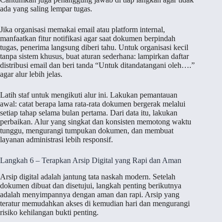
ada yang saling lempar tugas.
Jika organisasi memakai email atau platform internal,
manfaatkan fitur notifikasi agar saat dokumen berpindah
tugas, penerima langsung diberi tahu. Untuk organisasi kecil
tanpa sistem khusus, buat aturan sederhana: lampirkan daftar
distribusi email dan beri tanda “Untuk ditandatangani oleh….”
agar alur lebih jelas.
Latih staf untuk mengikuti alur ini. Lakukan pemantauan
awal: catat berapa lama rata-rata dokumen bergerak melalui
setiap tahap selama bulan pertama. Dari data itu, lakukan
perbaikan. Alur yang singkat dan konsisten memotong waktu
tunggu, mengurangi tumpukan dokumen, dan membuat
layanan administrasi lebih responsif.
Langkah 6 – Terapkan Arsip Digital yang Rapi dan Aman
Arsip digital adalah jantung tata naskah modern. Setelah
dokumen dibuat dan disetujui, langkah penting berikutnya
adalah menyimpannya dengan aman dan rapi. Arsip yang
teratur memudahkan akses di kemudian hari dan mengurangi
risiko kehilangan bukti penting.