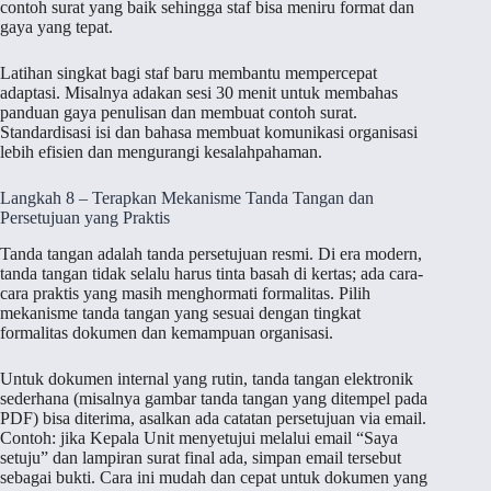
contoh surat yang baik sehingga staf bisa meniru format dan
gaya yang tepat.
Latihan singkat bagi staf baru membantu mempercepat
adaptasi. Misalnya adakan sesi 30 menit untuk membahas
panduan gaya penulisan dan membuat contoh surat.
Standardisasi isi dan bahasa membuat komunikasi organisasi
lebih efisien dan mengurangi kesalahpahaman.
Langkah 8 – Terapkan Mekanisme Tanda Tangan dan
Persetujuan yang Praktis
Tanda tangan adalah tanda persetujuan resmi. Di era modern,
tanda tangan tidak selalu harus tinta basah di kertas; ada cara-
cara praktis yang masih menghormati formalitas. Pilih
mekanisme tanda tangan yang sesuai dengan tingkat
formalitas dokumen dan kemampuan organisasi.
Untuk dokumen internal yang rutin, tanda tangan elektronik
sederhana (misalnya gambar tanda tangan yang ditempel pada
PDF) bisa diterima, asalkan ada catatan persetujuan via email.
Contoh: jika Kepala Unit menyetujui melalui email “Saya
setuju” dan lampiran surat final ada, simpan email tersebut
sebagai bukti. Cara ini mudah dan cepat untuk dokumen yang