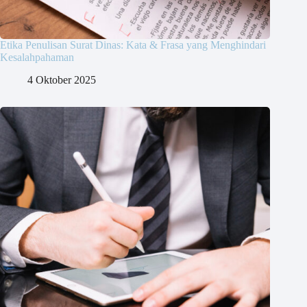
Etika Penulisan Surat Dinas: Kata & Frasa yang Menghindari
Kesalahpahaman
4 Oktober 2025