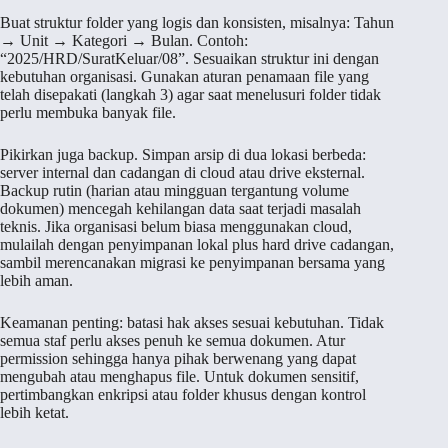
Buat struktur folder yang logis dan konsisten, misalnya: Tahun
→ Unit → Kategori → Bulan. Contoh:
“2025/HRD/SuratKeluar/08”. Sesuaikan struktur ini dengan
kebutuhan organisasi. Gunakan aturan penamaan file yang
telah disepakati (langkah 3) agar saat menelusuri folder tidak
perlu membuka banyak file.
Pikirkan juga backup. Simpan arsip di dua lokasi berbeda:
server internal dan cadangan di cloud atau drive eksternal.
Backup rutin (harian atau mingguan tergantung volume
dokumen) mencegah kehilangan data saat terjadi masalah
teknis. Jika organisasi belum biasa menggunakan cloud,
mulailah dengan penyimpanan lokal plus hard drive cadangan,
sambil merencanakan migrasi ke penyimpanan bersama yang
lebih aman.
Keamanan penting: batasi hak akses sesuai kebutuhan. Tidak
semua staf perlu akses penuh ke semua dokumen. Atur
permission sehingga hanya pihak berwenang yang dapat
mengubah atau menghapus file. Untuk dokumen sensitif,
pertimbangkan enkripsi atau folder khusus dengan kontrol
lebih ketat.