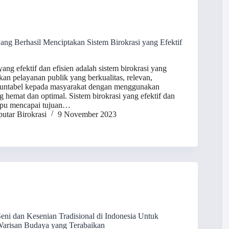
ng Berhasil Menciptakan Sistem Birokrasi yang Efektif
yang efektif dan efisien adalah sistem birokrasi yang
n pelayanan publik yang berkualitas, relevan,
akuntabel kepada masyarakat dengan menggunakan
 hemat dan optimal. Sistem birokrasi yang efektif dan
mpu mencapai tujuan…
utar Birokrasi
9 November 2023
ni dan Kesenian Tradisional di Indonesia Untuk
arisan Budaya yang Terabaikan