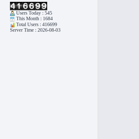
Users Today : 545
This Month : 1684
Total Users : 416699
Server Time : 2026-08-03