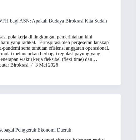
WFH bagi ASN: Apakah Budaya Birokrasi Kita Sudah
si pola kerja di lingkungan pemerintahan kini
aru yang radikal. Terinspirasi oleh pergeseran lanskap
a-pandemi serta tuntutan efisiensi anggaran operasional,
 mulai meluncurkan berbagai regulasi payung yang
erapan waktu kerja fleksibel (flexi-time) dan…
utar Birokrasi
3 Mei 2026
 sebagai Penggerak Ekonomi Daerah