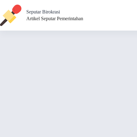
Skip
to
Seputar Birokrasi
content
Artikel Seputar Pemerintahan