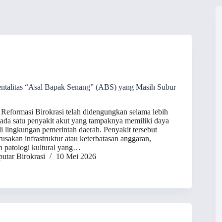
talitas “Asal Bapak Senang” (ABS) yang Masih Subur
Reformasi Birokrasi telah didengungkan selama lebih
 ada satu penyakit akut yang tampaknya memiliki daya
di lingkungan pemerintah daerah. Penyakit tersebut
usakan infrastruktur atau keterbatasan anggaran,
h patologi kultural yang…
utar Birokrasi
10 Mei 2026