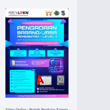
Video Online : Praktik Penilaian Kinerja