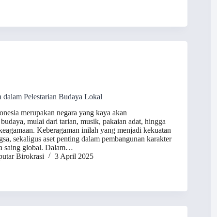
h dalam Pelestarian Budaya Lokal
onesia merupakan negara yang kaya akan
udaya, mulai dari tarian, musik, pakaian adat, hingga
al keagamaan. Keberagaman inilah yang menjadi kekuatan
ngsa, sekaligus aset penting dalam pembangunan karakter
ya saing global. Dalam…
utar Birokrasi
3 April 2025