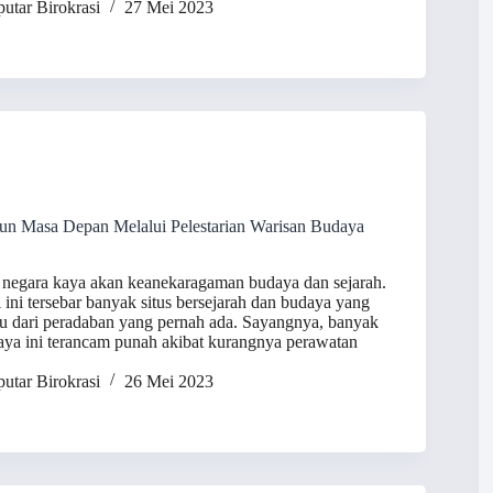
utar Birokrasi
27 Mei 2023
n Masa Depan Melalui Pelestarian Warisan Budaya
 negara kaya akan keanekaragaman budaya dan sejarah.
 ini tersebar banyak situs bersejarah dan budaya yang
su dari peradaban yang pernah ada. Sayangnya, banyak
aya ini terancam punah akibat kurangnya perawatan
utar Birokrasi
26 Mei 2023