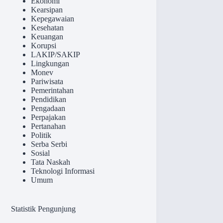
Ekonomi
Kearsipan
Kepegawaian
Kesehatan
Keuangan
Korupsi
LAKIP/SAKIP
Lingkungan
Monev
Pariwisata
Pemerintahan
Pendidikan
Pengadaan
Perpajakan
Pertanahan
Politik
Serba Serbi
Sosial
Tata Naskah
Teknologi Informasi
Umum
Statistik Pengunjung