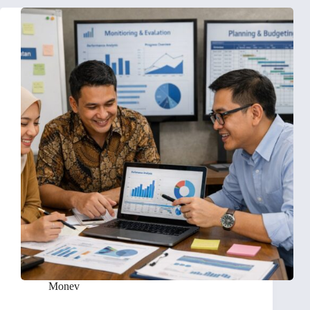
Monev