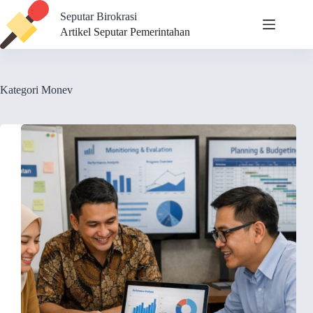
Skip
Seputar Birokrasi
to
content
Artikel Seputar Pemerintahan
Kategori
Monev