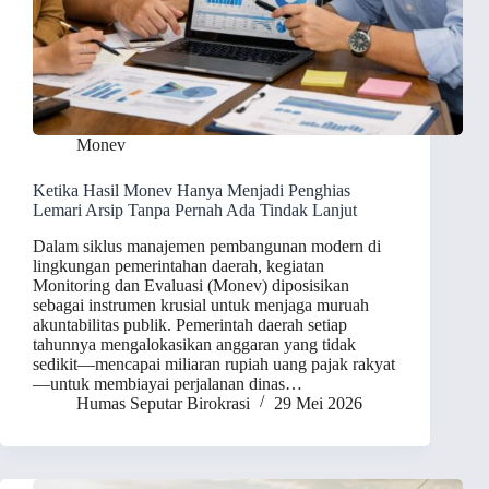
Monev
Ketika Hasil Monev Hanya Menjadi Penghias
Lemari Arsip Tanpa Pernah Ada Tindak Lanjut
Dalam siklus manajemen pembangunan modern di
lingkungan pemerintahan daerah, kegiatan
Monitoring dan Evaluasi (Monev) diposisikan
sebagai instrumen krusial untuk menjaga muruah
akuntabilitas publik. Pemerintah daerah setiap
tahunnya mengalokasikan anggaran yang tidak
sedikit—mencapai miliaran rupiah uang pajak rakyat
—untuk membiayai perjalanan dinas…
Humas Seputar Birokrasi
29 Mei 2026