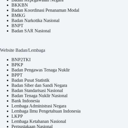
BKKBN
Badan Koordinasi Penanaman Modal
BMKG
Badan Narkotika Nasional
BNPT
Badan SAR Nasional
Website Badan/Lembaga
BNP2TKI
BPKP
Badan Pengawas Tenaga Nuklir
BPPT
Badan Pusat Statistik
Badan Siber dan Sandi Negara
Badan Standarisasi Nasional
Badan Tenaga Nuklir Nasional
Bank Indonesia
Lembaga Administrasi Negara
Lembaga Ilmu Pengetahuan Indonesia
LKPP
Lembaga Ketahanan Nasional
Perpustakaan Nasional