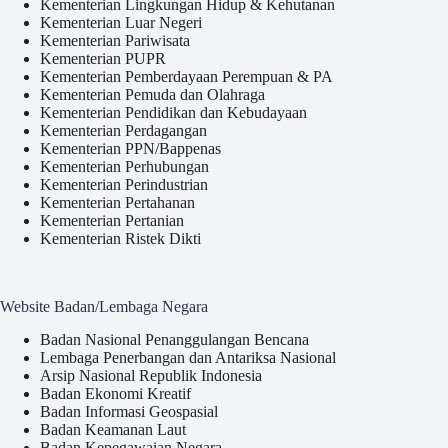
Kementerian Lingkungan Hidup & Kehutanan
Kementerian Luar Negeri
Kementerian Pariwisata
Kementerian PUPR
Kementerian Pemberdayaan Perempuan & PA
Kementerian Pemuda dan Olahraga
Kementerian Pendidikan dan Kebudayaan
Kementerian Perdagangan
Kementerian PPN/Bappenas
Kementerian Perhubungan
Kementerian Perindustrian
Kementerian Pertahanan
Kementerian Pertanian
Kementerian Ristek Dikti
Website Badan/Lembaga Negara
Badan Nasional Penanggulangan Bencana
Lembaga Penerbangan dan Antariksa Nasional
Arsip Nasional Republik Indonesia
Badan Ekonomi Kreatif
Badan Informasi Geospasial
Badan Keamanan Laut
Badan Kepegawaian Negara