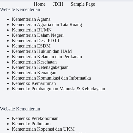
Home
JDIH
Sample Page
Website Kementerian
Kementerian Agama
Kementerian Agraria dan Tata Ruang
Kementerian BUMN
Kementerian Dalam Negeri
Kementerian Desa PDTT
Kementerian ESDM
Kementerian Hukum dan HAM
Kementerian Kelautan dan Perikanan
Kementerian Kesehatan
Kementerian Ketenagakerjaan
Kementerian Keuangan
Kementerian Komunikasi dan Informatika
Kemenko Kemaritiman
Kemenko Pembangunan Manusia & Kebudayaan
Website Kementerian
Kemenko Perekonomian
Kemenko Polhukam
Kementerian Koperasi dan UKM