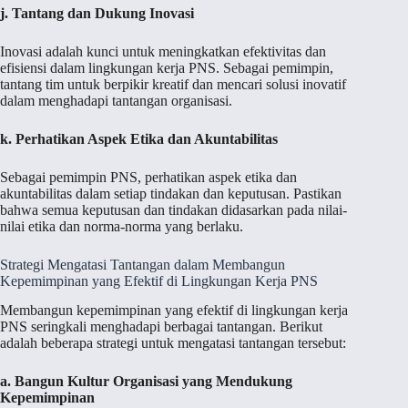
j. Tantang dan Dukung Inovasi
Inovasi adalah kunci untuk meningkatkan efektivitas dan
efisiensi dalam lingkungan kerja PNS. Sebagai pemimpin,
tantang tim untuk berpikir kreatif dan mencari solusi inovatif
dalam menghadapi tantangan organisasi.
k. Perhatikan Aspek Etika dan Akuntabilitas
Sebagai pemimpin PNS, perhatikan aspek etika dan
akuntabilitas dalam setiap tindakan dan keputusan. Pastikan
bahwa semua keputusan dan tindakan didasarkan pada nilai-
nilai etika dan norma-norma yang berlaku.
Strategi Mengatasi Tantangan dalam Membangun
Kepemimpinan yang Efektif di Lingkungan Kerja PNS
Membangun kepemimpinan yang efektif di lingkungan kerja
PNS seringkali menghadapi berbagai tantangan. Berikut
adalah beberapa strategi untuk mengatasi tantangan tersebut:
a. Bangun Kultur Organisasi yang Mendukung
Kepemimpinan