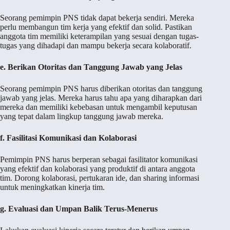
Seorang pemimpin PNS tidak dapat bekerja sendiri. Mereka
perlu membangun tim kerja yang efektif dan solid. Pastikan
anggota tim memiliki keterampilan yang sesuai dengan tugas-
tugas yang dihadapi dan mampu bekerja secara kolaboratif.
e. Berikan Otoritas dan Tanggung Jawab yang Jelas
Seorang pemimpin PNS harus diberikan otoritas dan tanggung
jawab yang jelas. Mereka harus tahu apa yang diharapkan dari
mereka dan memiliki kebebasan untuk mengambil keputusan
yang tepat dalam lingkup tanggung jawab mereka.
f. Fasilitasi Komunikasi dan Kolaborasi
Pemimpin PNS harus berperan sebagai fasilitator komunikasi
yang efektif dan kolaborasi yang produktif di antara anggota
tim. Dorong kolaborasi, pertukaran ide, dan sharing informasi
untuk meningkatkan kinerja tim.
g. Evaluasi dan Umpan Balik Terus-Menerus