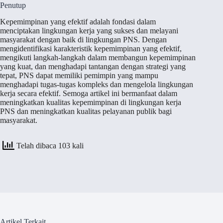
Penutup
Kepemimpinan yang efektif adalah fondasi dalam
menciptakan lingkungan kerja yang sukses dan melayani
masyarakat dengan baik di lingkungan PNS. Dengan
mengidentifikasi karakteristik kepemimpinan yang efektif,
mengikuti langkah-langkah dalam membangun kepemimpinan
yang kuat, dan menghadapi tantangan dengan strategi yang
tepat, PNS dapat memiliki pemimpin yang mampu
menghadapi tugas-tugas kompleks dan mengelola lingkungan
kerja secara efektif. Semoga artikel ini bermanfaat dalam
meningkatkan kualitas kepemimpinan di lingkungan kerja
PNS dan meningkatkan kualitas pelayanan publik bagi
masyarakat.
Telah dibaca 103 kali
Artikel Terkait