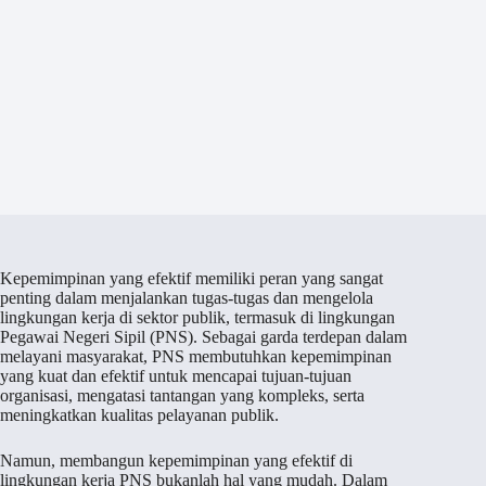
Kepemimpinan yang efektif memiliki peran yang sangat
penting dalam menjalankan tugas-tugas dan mengelola
lingkungan kerja di sektor publik, termasuk di lingkungan
Pegawai Negeri Sipil (PNS). Sebagai garda terdepan dalam
melayani masyarakat, PNS membutuhkan kepemimpinan
yang kuat dan efektif untuk mencapai tujuan-tujuan
organisasi, mengatasi tantangan yang kompleks, serta
meningkatkan kualitas pelayanan publik.
Namun, membangun kepemimpinan yang efektif di
lingkungan kerja PNS bukanlah hal yang mudah. Dalam