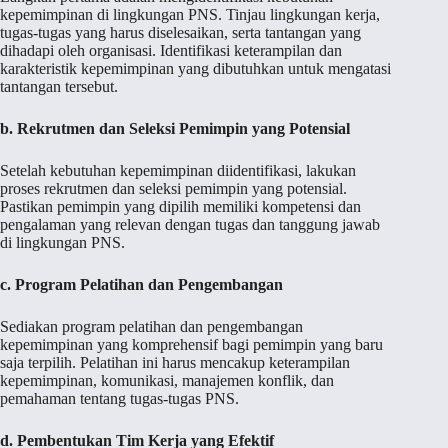
kepemimpinan di lingkungan PNS. Tinjau lingkungan kerja,
tugas-tugas yang harus diselesaikan, serta tantangan yang
dihadapi oleh organisasi. Identifikasi keterampilan dan
karakteristik kepemimpinan yang dibutuhkan untuk mengatasi
tantangan tersebut.
b. Rekrutmen dan Seleksi Pemimpin yang Potensial
Setelah kebutuhan kepemimpinan diidentifikasi, lakukan
proses rekrutmen dan seleksi pemimpin yang potensial.
Pastikan pemimpin yang dipilih memiliki kompetensi dan
pengalaman yang relevan dengan tugas dan tanggung jawab
di lingkungan PNS.
c. Program Pelatihan dan Pengembangan
Sediakan program pelatihan dan pengembangan
kepemimpinan yang komprehensif bagi pemimpin yang baru
saja terpilih. Pelatihan ini harus mencakup keterampilan
kepemimpinan, komunikasi, manajemen konflik, dan
pemahaman tentang tugas-tugas PNS.
d. Pembentukan Tim Kerja yang Efektif