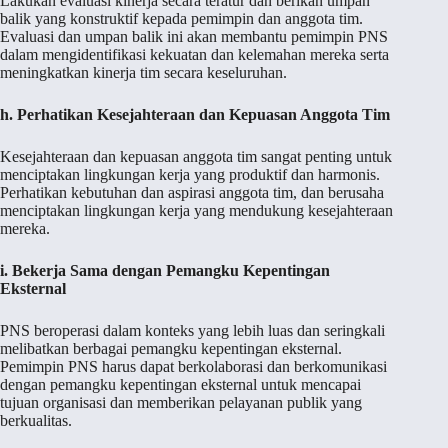
Lakukan evaluasi kinerja secara teratur dan berikan umpan
balik yang konstruktif kepada pemimpin dan anggota tim.
Evaluasi dan umpan balik ini akan membantu pemimpin PNS
dalam mengidentifikasi kekuatan dan kelemahan mereka serta
meningkatkan kinerja tim secara keseluruhan.
h. Perhatikan Kesejahteraan dan Kepuasan Anggota Tim
Kesejahteraan dan kepuasan anggota tim sangat penting untuk
menciptakan lingkungan kerja yang produktif dan harmonis.
Perhatikan kebutuhan dan aspirasi anggota tim, dan berusaha
menciptakan lingkungan kerja yang mendukung kesejahteraan
mereka.
i. Bekerja Sama dengan Pemangku Kepentingan
Eksternal
PNS beroperasi dalam konteks yang lebih luas dan seringkali
melibatkan berbagai pemangku kepentingan eksternal.
Pemimpin PNS harus dapat berkolaborasi dan berkomunikasi
dengan pemangku kepentingan eksternal untuk mencapai
tujuan organisasi dan memberikan pelayanan publik yang
berkualitas.