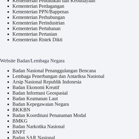
Kementerian Pendidikan dan Kebudayaan
Kementerian Perdagangan
Kementerian PPN/Bappenas
Kementerian Perhubungan
Kementerian Perindustrian
Kementerian Pertahanan
Kementerian Pertanian
Kementerian Ristek Dikti
Website Badan/Lembaga Negara
Badan Nasional Penanggulangan Bencana
Lembaga Penerbangan dan Antariksa Nasional
Arsip Nasional Republik Indonesia
Badan Ekonomi Kreatif
Badan Informasi Geospasial
Badan Keamanan Laut
Badan Kepegawaian Negara
BKKBN
Badan Koordinasi Penanaman Modal
BMKG
Badan Narkotika Nasional
BNPT
Badan SAR Nasional