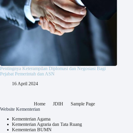
Pentingnya Keterampilan Diplomasi dan Negosiasi Bagi
Pejabat Pemerintah dan ASN
16 April 2024
Home
JDIH
Sample Page
Website Kementerian
Kementerian Agama
Kementerian Agraria dan Tata Ruang
Kementerian BUMN