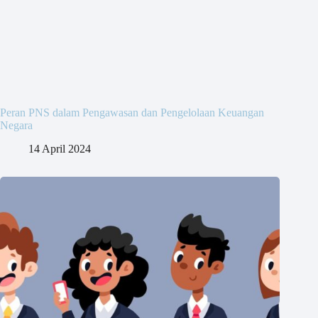
Peran PNS dalam Pengawasan dan Pengelolaan Keuangan
Negara
14 April 2024