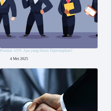
Pensiun ASN: Apa yang Harus Dipersiapkan?
4 Mei 2025