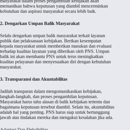
masyarakat dalam proses pengambilan kebijakan akan
memastikan bahwa keputusan yang diambil mencerminkan
kebutuhan dan aspirasi masyarakat secara lebih baik.
2. Dengarkan Umpan Balik Masyarakat
Selalu dengarkan umpan balik masyarakat terkait layanan
publik dan pelaksanaan kebijakan. Berikan kesempatan
kepada masyarakat untuk memberikan masukan dan evaluasi
terhadap kualitas layanan yang diberikan oleh PNS. Umpan
balik ini akan membantu PNS untuk terus meningkatkan
kualitas pelayanan dan menyesuaikan diri dengan kebutuhan
masyarakat.
3. Transparansi dan Akuntabilitas
Jadilah transparan dalam mengomunikasikan kebijakan,
langkah-langkah, dan proses pengambilan keputusan.
Masyarakat harus tahu alasan di balik kebijakan tertentu dan
bagaimana keputusan tersebut diambil. Selain itu, akuntabilitas
adalah hal yang penting. PNS harus siap untuk bertanggung
jawab atas tindakan mereka dan mengakui kesalahan jika ada.
Adaptasi Dan Fleksibilitas