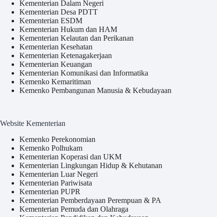
Kementerian Dalam Negeri
Kementerian Desa PDTT
Kementerian ESDM
Kementerian Hukum dan HAM
Kementerian Kelautan dan Perikanan
Kementerian Kesehatan
Kementerian Ketenagakerjaan
Kementerian Keuangan
Kementerian Komunikasi dan Informatika
Kemenko Kemaritiman
Kemenko Pembangunan Manusia & Kebudayaan
Website Kementerian
Kemenko Perekonomian
Kemenko Polhukam
Kementerian Koperasi dan UKM
Kementerian Lingkungan Hidup & Kehutanan
Kementerian Luar Negeri
Kementerian Pariwisata
Kementerian PUPR
Kementerian Pemberdayaan Perempuan & PA
Kementerian Pemuda dan Olahraga