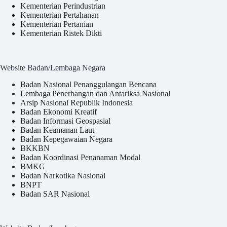
Kementerian Perindustrian
Kementerian Pertahanan
Kementerian Pertanian
Kementerian Ristek Dikti
Website Badan/Lembaga Negara
Badan Nasional Penanggulangan Bencana
Lembaga Penerbangan dan Antariksa Nasional
Arsip Nasional Republik Indonesia
Badan Ekonomi Kreatif
Badan Informasi Geospasial
Badan Keamanan Laut
Badan Kepegawaian Negara
BKKBN
Badan Koordinasi Penanaman Modal
BMKG
Badan Narkotika Nasional
BNPT
Badan SAR Nasional