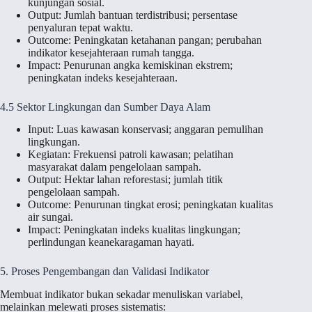
kunjungan sosial.
Output: Jumlah bantuan terdistribusi; persentase
penyaluran tepat waktu.
Outcome: Peningkatan ketahanan pangan; perubahan
indikator kesejahteraan rumah tangga.
Impact: Penurunan angka kemiskinan ekstrem;
peningkatan indeks kesejahteraan.
4.5 Sektor Lingkungan dan Sumber Daya Alam
Input: Luas kawasan konservasi; anggaran pemulihan
lingkungan.
Kegiatan: Frekuensi patroli kawasan; pelatihan
masyarakat dalam pengelolaan sampah.
Output: Hektar lahan reforestasi; jumlah titik
pengelolaan sampah.
Outcome: Penurunan tingkat erosi; peningkatan kualitas
air sungai.
Impact: Peningkatan indeks kualitas lingkungan;
perlindungan keanekaragaman hayati.
5. Proses Pengembangan dan Validasi Indikator
Membuat indikator bukan sekadar menuliskan variabel,
melainkan melewati proses sistematis: