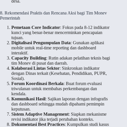
desa.
8. Rekomendasi Praktis dan Rencana Aksi bagi Tim Monev
Pemerintah
Pemetaan Core Indicator
: Fokus pada 8-12 indikator
kunci yang benar-benar mencerminkan pencapaian
tujuan.
Digitalisasi Pengumpulan Data
: Gunakan aplikasi
mobile untuk real-time reporting dan dashboard
interaktif.
Capacity Building
: Rutin adakan pelatihan teknis bagi
tim Monev di pusat dan daerah.
Kolaborasi Lintas Sektor
: Sinkronkan indikator
dengan Dinas terkait (Kesehatan, Pendidikan, PUPR,
Sosial).
Forum Koordinasi Berkala
: Buat forum evaluasi
triwulanan untuk membahas perkembangan dan
kendala.
Komunikasi Hasil
: Sajikan laporan dengan infografis
dan dashboard sehingga mudah dipahami pemimpin
keputusan.
Sistem Adaptive Management
: Siapkan mekanisme
revisi indikator jika terjadi perubahan konteks.
Dokumentasi Best Practices
: Kumpulkan studi kasus