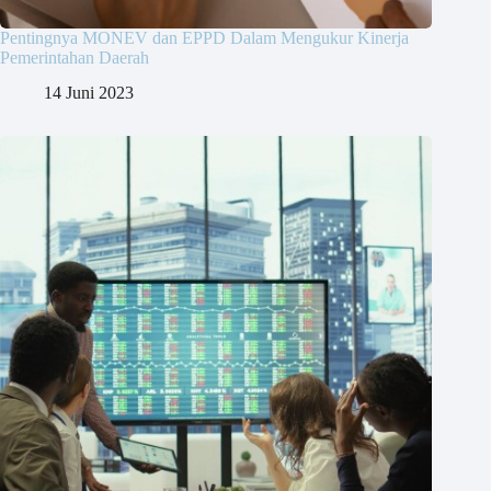
Pentingnya MONEV dan EPPD Dalam Mengukur Kinerja
Pemerintahan Daerah
14 Juni 2023