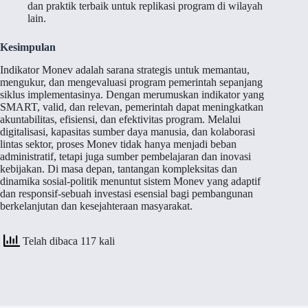
dan praktik terbaik untuk replikasi program di wilayah
lain.
Kesimpulan
Indikator Monev adalah sarana strategis untuk memantau,
mengukur, dan mengevaluasi program pemerintah sepanjang
siklus implementasinya. Dengan merumuskan indikator yang
SMART, valid, dan relevan, pemerintah dapat meningkatkan
akuntabilitas, efisiensi, dan efektivitas program. Melalui
digitalisasi, kapasitas sumber daya manusia, dan kolaborasi
lintas sektor, proses Monev tidak hanya menjadi beban
administratif, tetapi juga sumber pembelajaran dan inovasi
kebijakan. Di masa depan, tantangan kompleksitas dan
dinamika sosial-politik menuntut sistem Monev yang adaptif
dan responsif-sebuah investasi esensial bagi pembangunan
berkelanjutan dan kesejahteraan masyarakat.
Telah dibaca 117 kali