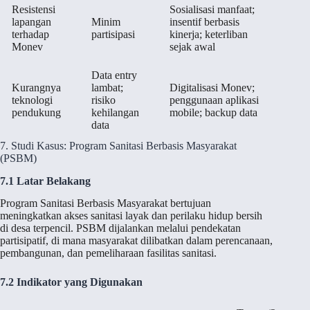
Resistensi
Sosialisasi manfaat;
lapangan
Minim
insentif berbasis
terhadap
partisipasi
kinerja; keterliban
Monev
sejak awal
Data entry
Kurangnya
lambat;
Digitalisasi Monev;
teknologi
risiko
penggunaan aplikasi
pendukung
kehilangan
mobile; backup data
data
7. Studi Kasus: Program Sanitasi Berbasis Masyarakat
(PSBM)
7.1 Latar Belakang
Program Sanitasi Berbasis Masyarakat bertujuan
meningkatkan akses sanitasi layak dan perilaku hidup bersih
di desa terpencil. PSBM dijalankan melalui pendekatan
partisipatif, di mana masyarakat dilibatkan dalam perencanaan,
pembangunan, dan pemeliharaan fasilitas sanitasi.
7.2 Indikator yang Digunakan