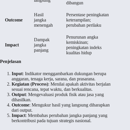
langsung
dibangun
Hasil
Persentase peningkatan
Outcome
jangka
keterampilan;
menengah
perubahan perilaku
Penurunan angka
Dampak
kemiskinan;
Impact
jangka
peningkatan indeks
panjang
kualitas hidup
Penjelasan
Input
: Indikator menggambarkan dukungan berupa
anggaran, tenaga kerja, sarana, dan prasarana.
Kegiatan (Process)
: Menilai apakah aktivitas berjalan
sesuai rencana, tepat waktu, dan berkualitas.
Output
: Mengevaluasi produk fisik atau jasa yang
dihasilkan.
Outcome
: Mengukur hasil yang langsung diharapkan
dari output.
Impact
: Membahas perubahan jangka panjang yang
berkontribusi pada tujuan strategis nasional.