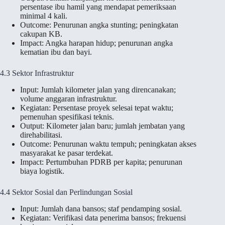
persentase ibu hamil yang mendapat pemeriksaan
minimal 4 kali.
Outcome: Penurunan angka stunting; peningkatan
cakupan KB.
Impact: Angka harapan hidup; penurunan angka
kematian ibu dan bayi.
4.3 Sektor Infrastruktur
Input: Jumlah kilometer jalan yang direncanakan;
volume anggaran infrastruktur.
Kegiatan: Persentase proyek selesai tepat waktu;
pemenuhan spesifikasi teknis.
Output: Kilometer jalan baru; jumlah jembatan yang
direhabilitasi.
Outcome: Penurunan waktu tempuh; peningkatan akses
masyarakat ke pasar terdekat.
Impact: Pertumbuhan PDRB per kapita; penurunan
biaya logistik.
4.4 Sektor Sosial dan Perlindungan Sosial
Input: Jumlah dana bansos; staf pendamping sosial.
Kegiatan: Verifikasi data penerima bansos; frekuensi