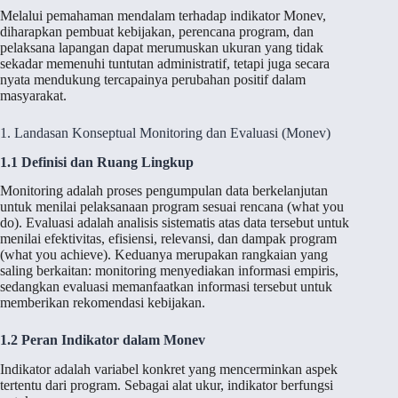
Melalui pemahaman mendalam terhadap indikator Monev,
diharapkan pembuat kebijakan, perencana program, dan
pelaksana lapangan dapat merumuskan ukuran yang tidak
sekadar memenuhi tuntutan administratif, tetapi juga secara
nyata mendukung tercapainya perubahan positif dalam
masyarakat.
1. Landasan Konseptual Monitoring dan Evaluasi (Monev)
1.1 Definisi dan Ruang Lingkup
Monitoring adalah proses pengumpulan data berkelanjutan
untuk menilai pelaksanaan program sesuai rencana (what you
do). Evaluasi adalah analisis sistematis atas data tersebut untuk
menilai efektivitas, efisiensi, relevansi, dan dampak program
(what you achieve). Keduanya merupakan rangkaian yang
saling berkaitan: monitoring menyediakan informasi empiris,
sedangkan evaluasi memanfaatkan informasi tersebut untuk
memberikan rekomendasi kebijakan.
1.2 Peran Indikator dalam Monev
Indikator adalah variabel konkret yang mencerminkan aspek
tertentu dari program. Sebagai alat ukur, indikator berfungsi