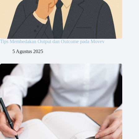
Tips Membedakan Output dan Outcome pada Movev
5 Agustus 2025