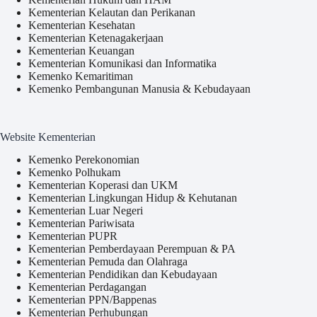
Kementerian Kelautan dan Perikanan
Kementerian Kesehatan
Kementerian Ketenagakerjaan
Kementerian Keuangan
Kementerian Komunikasi dan Informatika
Kemenko Kemaritiman
Kemenko Pembangunan Manusia & Kebudayaan
Website Kementerian
Kemenko Perekonomian
Kemenko Polhukam
Kementerian Koperasi dan UKM
Kementerian Lingkungan Hidup & Kehutanan
Kementerian Luar Negeri
Kementerian Pariwisata
Kementerian PUPR
Kementerian Pemberdayaan Perempuan & PA
Kementerian Pemuda dan Olahraga
Kementerian Pendidikan dan Kebudayaan
Kementerian Perdagangan
Kementerian PPN/Bappenas
Kementerian Perhubungan