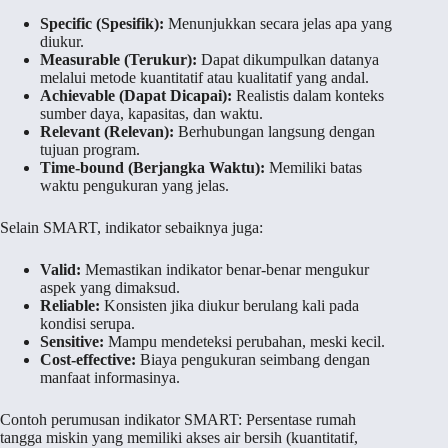
Specific (Spesifik):
Menunjukkan secara jelas apa yang
diukur.
Measurable (Terukur):
Dapat dikumpulkan datanya
melalui metode kuantitatif atau kualitatif yang andal.
Achievable (Dapat Dicapai):
Realistis dalam konteks
sumber daya, kapasitas, dan waktu.
Relevant (Relevan):
Berhubungan langsung dengan
tujuan program.
Time-bound (Berjangka Waktu):
Memiliki batas
waktu pengukuran yang jelas.
Selain SMART, indikator sebaiknya juga:
Valid:
Memastikan indikator benar-benar mengukur
aspek yang dimaksud.
Reliable:
Konsisten jika diukur berulang kali pada
kondisi serupa.
Sensitive:
Mampu mendeteksi perubahan, meski kecil.
Cost-effective:
Biaya pengukuran seimbang dengan
manfaat informasinya.
Contoh perumusan indikator SMART: Persentase rumah
tangga miskin yang memiliki akses air bersih (kuantitatif,