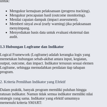
untuk:
Mengukur kemajuan pelaksanaan (progress tracking).
Mengukur pencapaian hasil (outcome monitoring).
Menilai capaian dampak (impact assessment).
Memberi sinyal awal (early warning) jika pelaksanaan
menyimpang.
Menyediakan basis data untuk evaluasi eksternal dan
audit.
1.3 Hubungan Logframe dan Indikator
Logical Framework (Logframe) adalah kerangka logis yang
memetakan hubungan sebab-akibat antara input, kegiatan,
output, outcome, dan impact. Indikator tersusun sesuai elemen
Logframe, sehingga memudahkan penilaian tiap tahapan
program.
2. Kriteria Pemilihan Indikator yang Efektif
Dalam praktik, banyak program memiliki puluhan hingga
ratusan indikator. Namun tidak semua indikator memiliki nilai
strategis yang sama. Indikator yang efektif umumnya
memenuhi kriteria SMART: