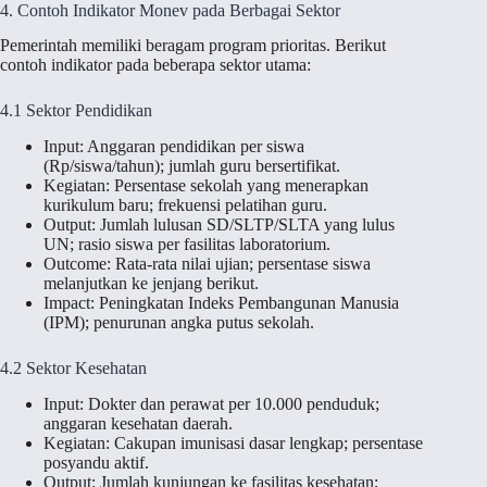
4. Contoh Indikator Monev pada Berbagai Sektor
Pemerintah memiliki beragam program prioritas. Berikut
contoh indikator pada beberapa sektor utama:
4.1 Sektor Pendidikan
Input: Anggaran pendidikan per siswa
(Rp/siswa/tahun); jumlah guru bersertifikat.
Kegiatan: Persentase sekolah yang menerapkan
kurikulum baru; frekuensi pelatihan guru.
Output: Jumlah lulusan SD/SLTP/SLTA yang lulus
UN; rasio siswa per fasilitas laboratorium.
Outcome: Rata-rata nilai ujian; persentase siswa
melanjutkan ke jenjang berikut.
Impact: Peningkatan Indeks Pembangunan Manusia
(IPM); penurunan angka putus sekolah.
4.2 Sektor Kesehatan
Input: Dokter dan perawat per 10.000 penduduk;
anggaran kesehatan daerah.
Kegiatan: Cakupan imunisasi dasar lengkap; persentase
posyandu aktif.
Output: Jumlah kunjungan ke fasilitas kesehatan;