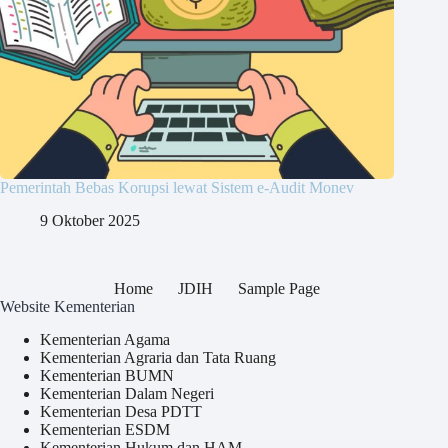
Pemerintah Bebas Korupsi lewat Sistem e-Audit Monev
9 Oktober 2025
Home
JDIH
Sample Page
Website Kementerian
Kementerian Agama
Kementerian Agraria dan Tata Ruang
Kementerian BUMN
Kementerian Dalam Negeri
Kementerian Desa PDTT
Kementerian ESDM
Kementerian Hukum dan HAM