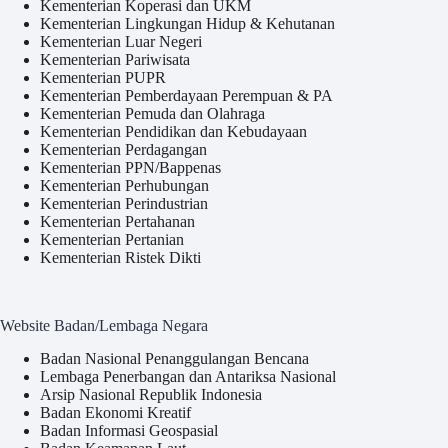
Kementerian Koperasi dan UKM
Kementerian Lingkungan Hidup & Kehutanan
Kementerian Luar Negeri
Kementerian Pariwisata
Kementerian PUPR
Kementerian Pemberdayaan Perempuan & PA
Kementerian Pemuda dan Olahraga
Kementerian Pendidikan dan Kebudayaan
Kementerian Perdagangan
Kementerian PPN/Bappenas
Kementerian Perhubungan
Kementerian Perindustrian
Kementerian Pertahanan
Kementerian Pertanian
Kementerian Ristek Dikti
Website Badan/Lembaga Negara
Badan Nasional Penanggulangan Bencana
Lembaga Penerbangan dan Antariksa Nasional
Arsip Nasional Republik Indonesia
Badan Ekonomi Kreatif
Badan Informasi Geospasial