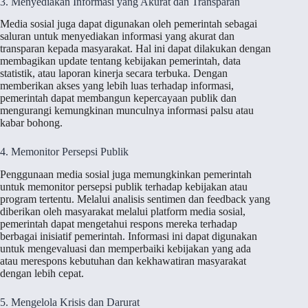
3. Menyediakan Informasi yang Akurat dan Transparan
Media sosial juga dapat digunakan oleh pemerintah sebagai
saluran untuk menyediakan informasi yang akurat dan
transparan kepada masyarakat. Hal ini dapat dilakukan dengan
membagikan update tentang kebijakan pemerintah, data
statistik, atau laporan kinerja secara terbuka. Dengan
memberikan akses yang lebih luas terhadap informasi,
pemerintah dapat membangun kepercayaan publik dan
mengurangi kemungkinan munculnya informasi palsu atau
kabar bohong.
4. Memonitor Persepsi Publik
Penggunaan media sosial juga memungkinkan pemerintah
untuk memonitor persepsi publik terhadap kebijakan atau
program tertentu. Melalui analisis sentimen dan feedback yang
diberikan oleh masyarakat melalui platform media sosial,
pemerintah dapat mengetahui respons mereka terhadap
berbagai inisiatif pemerintah. Informasi ini dapat digunakan
untuk mengevaluasi dan memperbaiki kebijakan yang ada
atau merespons kebutuhan dan kekhawatiran masyarakat
dengan lebih cepat.
5. Mengelola Krisis dan Darurat