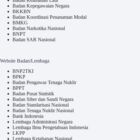
Badan Keamanan Laut
Badan Kepegawaian Negara
BKKBN
Badan Koordinasi Penanaman Modal
BMKG
Badan Narkotika Nasional
BNPT
Badan SAR Nasional
Website Badan/Lembaga
BNP2TKI
BPKP
Badan Pengawas Tenaga Nuklir
BPPT
Badan Pusat Statistik
Badan Siber dan Sandi Negara
Badan Standarisasi Nasional
Badan Tenaga Nuklir Nasional
Bank Indonesia
Lembaga Administrasi Negara
Lembaga Ilmu Pengetahuan Indonesia
LKPP
Lembaga Ketahanan Nasional