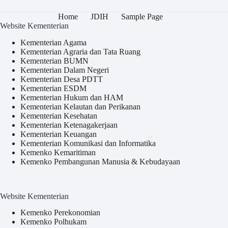
Home
JDIH
Sample Page
Website Kementerian
Kementerian Agama
Kementerian Agraria dan Tata Ruang
Kementerian BUMN
Kementerian Dalam Negeri
Kementerian Desa PDTT
Kementerian ESDM
Kementerian Hukum dan HAM
Kementerian Kelautan dan Perikanan
Kementerian Kesehatan
Kementerian Ketenagakerjaan
Kementerian Keuangan
Kementerian Komunikasi dan Informatika
Kemenko Kemaritiman
Kemenko Pembangunan Manusia & Kebudayaan
Website Kementerian
Kemenko Perekonomian
Kemenko Polhukam