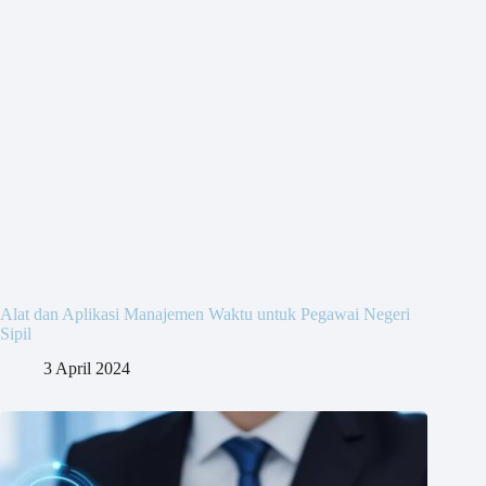
Alat dan Aplikasi Manajemen Waktu untuk Pegawai Negeri
Sipil
3 April 2024