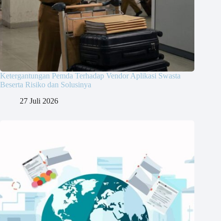
Ketergantungan Pemda Terhadap Vendor Aplikasi Swasta
Beserta Risiko dan Solusinya
27 Juli 2026