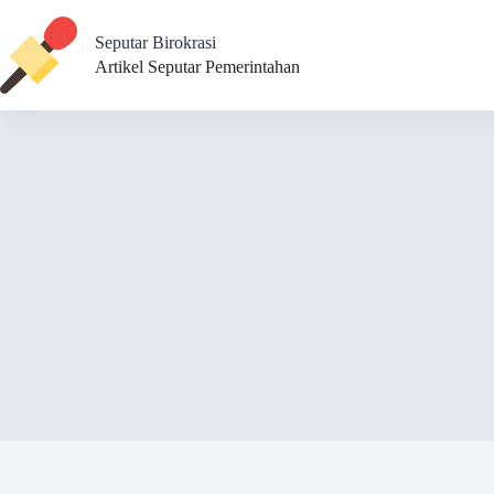
Skip
to
Seputar Birokrasi
content
Artikel Seputar Pemerintahan