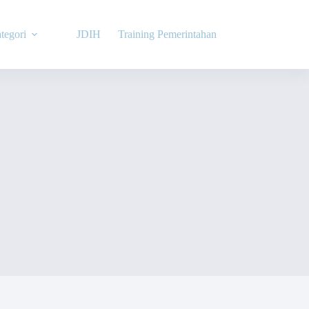
tegori
JDIH
Training Pemerintahan