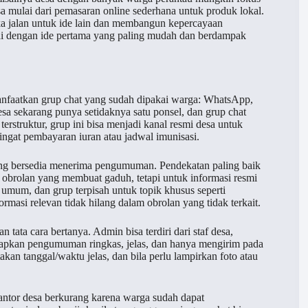
sa mulai dari pemasaran online sederhana untuk produk lokal.
ka jalan untuk ide lain dan membangun kepercayaan
ai dengan ide pertama yang paling mudah dan berdampak
manfaatkan grup chat yang sudah dipakai warga: WhatsApp,
esa sekarang punya setidaknya satu ponsel, dan grup chat
rstruktur, grup ini bisa menjadi kanal resmi desa untuk
ingat pembayaran iuran atau jadwal imunisasi.
ang bersedia menerima pengumuman. Pendekatan paling baik
 obrolan yang membuat gaduh, tetapi untuk informasi resmi
umum, dan grup terpisah untuk topik khusus seperti
masi relevan tidak hilang dalam obrolan yang tidak terkait.
tata cara bertanya. Admin bisa terdiri dari staf desa,
iapkan pengumuman ringkas, jelas, dan hanya mengirim pada
kan tanggal/waktu jelas, dan bila perlu lampirkan foto atau
kantor desa berkurang karena warga sudah dapat