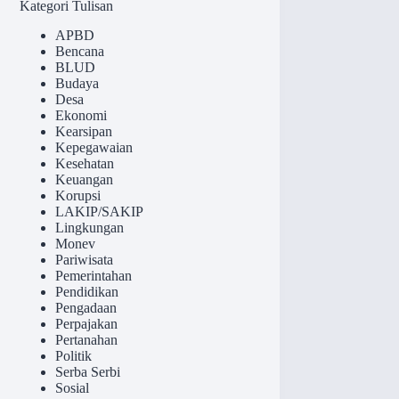
Kategori Tulisan
APBD
Bencana
BLUD
Budaya
Desa
Ekonomi
Kearsipan
Kepegawaian
Kesehatan
Keuangan
Korupsi
LAKIP/SAKIP
Lingkungan
Monev
Pariwisata
Pemerintahan
Pendidikan
Pengadaan
Perpajakan
Pertanahan
Politik
Serba Serbi
Sosial