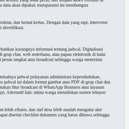
a data akan dipakai; transparansi ini membangun
ruktur, dan hemat kertas. Dengan data yang rapi, intervensi
 diverifikasi.
babkan kurangnya informasi tentang jadwal. Digitalisasi
 grup chat, web sederhana, atau papan elektronik di balai
lui pesan singkat atau broadcast sehingga warga menerima
-misalnya jadwal pelayanan administrasi kependudukan,
an jadwal ini dalam format gambar atau PDF di grup chat dan
nakan fitur broadcast di WhatsApp Business atau layanan
a). Alternatif lain: minta warga menuliskan nomor telepon
i lebih efisien, dan staf desa lebih mudah mengatur alur
apat disertai checklist dokumen yang harus dibawa sehingga