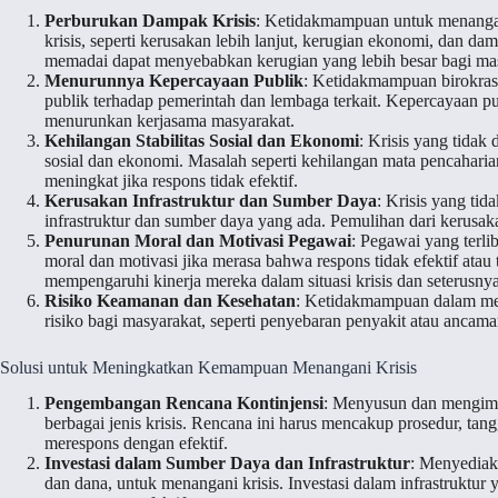
Perburukan Dampak Krisis
: Ketidakmampuan untuk menangan
krisis, seperti kerusakan lebih lanjut, kerugian ekonomi, dan da
memadai dapat menyebabkan kerugian yang lebih besar bagi ma
Menurunnya Kepercayaan Publik
: Ketidakmampuan birokras
publik terhadap pemerintah dan lembaga terkait. Kepercayaan 
menurunkan kerjasama masyarakat.
Kehilangan Stabilitas Sosial dan Ekonomi
: Krisis yang tidak
sosial dan ekonomi. Masalah seperti kehilangan mata pencaharia
meningkat jika respons tidak efektif.
Kerusakan Infrastruktur dan Sumber Daya
: Krisis yang ti
infrastruktur dan sumber daya yang ada. Pemulihan dari kerusak
Penurunan Moral dan Motivasi Pegawai
: Pegawai yang terl
moral dan motivasi jika merasa bahwa respons tidak efektif at
mempengaruhi kinerja mereka dalam situasi krisis dan seterusnya
Risiko Keamanan dan Kesehatan
: Ketidakmampuan dalam men
risiko bagi masyarakat, seperti penyebaran penyakit atau ancam
Solusi untuk Meningkatkan Kemampuan Menangani Krisis
Pengembangan Rencana Kontinjensi
: Menyusun dan mengimp
berbagai jenis krisis. Rencana ini harus mencakup prosedur, ta
merespons dengan efektif.
Investasi dalam Sumber Daya dan Infrastruktur
: Menyediak
dan dana, untuk menangani krisis. Investasi dalam infrastruktur