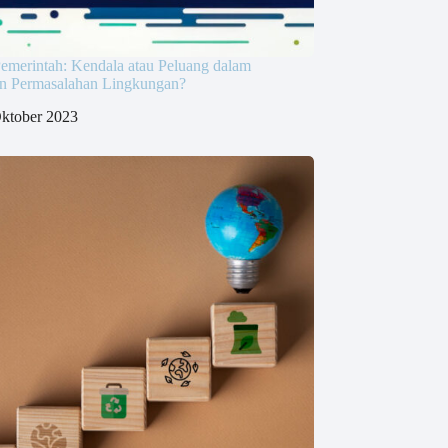
Pemerintah: Kendala atau Peluang dalam
n Permasalahan Lingkungan?
ktober 2023