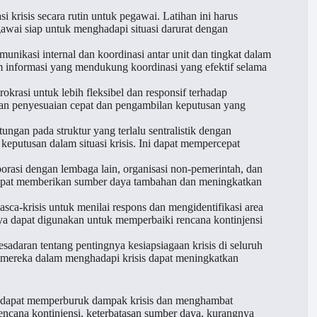
i krisis secara rutin untuk pegawai. Latihan ini harus
awai siap untuk menghadapi situasi darurat dengan
unikasi internal dan koordinasi antar unit dan tingkat dalam
em informasi yang mendukung koordinasi yang efektif selama
okrasi untuk lebih fleksibel dan responsif terhadap
an penyesuaian cepat dan pengambilan keputusan yang
ungan pada struktur yang terlalu sentralistik dengan
putusan dalam situasi krisis. Ini dapat mempercepat
orasi dengan lembaga lain, organisasi non-pemerintah, dan
 dapat memberikan sumber daya tambahan dan meningkatkan
asca-krisis untuk menilai respons dan mengidentifikasi area
ya dapat digunakan untuk memperbaiki rencana kontinjensi
sadaran tentang pentingnya kesiapsiagaan krisis di seluruh
 mereka dalam menghadapi krisis dapat meningkatkan
at dapat memperburuk dampak krisis dan menghambat
ncana kontinjensi, keterbatasan sumber daya, kurangnya