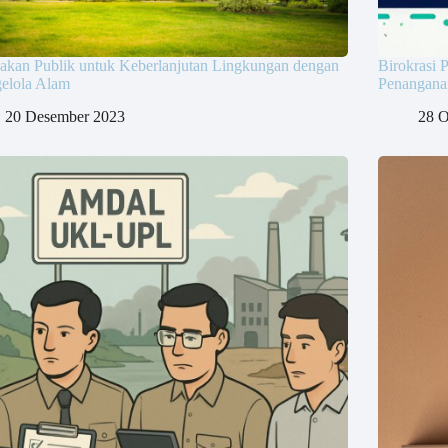
akan Publik untuk Keberlanjutan Lingkungan dengan
Birokrasi 
elola Alam
Penangana
20 Desember 2023
28 O