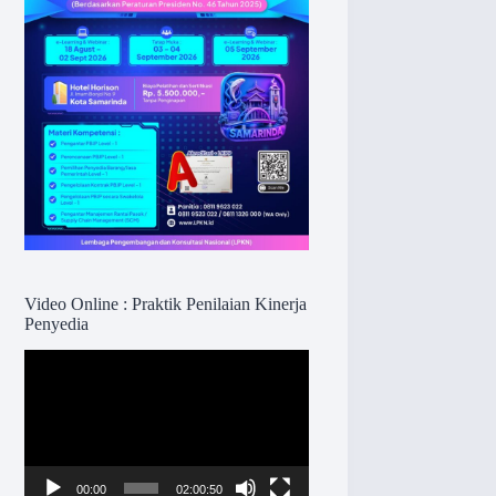
Video Online : Praktik Penilaian Kinerja
Penyedia
Pemutar
Video
00:00
02:00:50