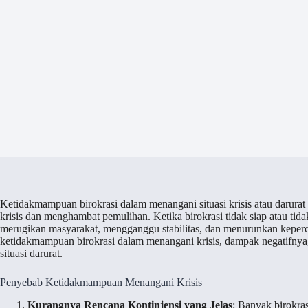
Ketidakmampuan birokrasi dalam menangani situasi krisis atau darur
krisis dan menghambat pemulihan. Ketika birokrasi tidak siap atau tid
merugikan masyarakat, mengganggu stabilitas, dan menurunkan keperc
ketidakmampuan birokrasi dalam menangani krisis, dampak negatifnya, 
situasi darurat.
Penyebab Ketidakmampuan Menangani Krisis
Kurangnya Rencana Kontinjensi yang Jelas
: Banyak birokras