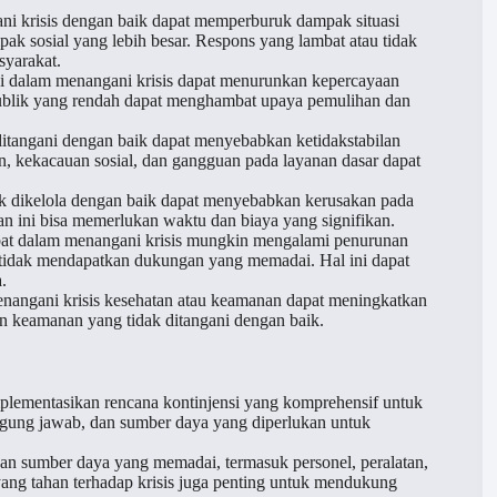
i krisis dengan baik dapat memperburuk dampak situasi
mpak sosial yang lebih besar. Respons yang lambat atau tidak
syarakat.
i dalam menangani krisis dapat menurunkan kepercayaan
publik yang rendah dapat menghambat upaya pemulihan dan
 ditangani dengan baik dapat menyebabkan ketidakstabilan
n, kekacauan sosial, dan gangguan pada layanan dasar dapat
dak dikelola dengan baik dapat menyebabkan kerusakan pada
an ini bisa memerlukan waktu dan biaya yang signifikan.
ibat dalam menangani krisis mungkin mengalami penurunan
au tidak mendapatkan dukungan yang memadai. Hal ini dapat
.
angani krisis kesehatan atau keamanan dapat meningkatkan
an keamanan yang tidak ditangani dengan baik.
lementasikan rencana kontinjensi yang komprehensif untuk
nggung jawab, dan sumber daya yang diperlukan untuk
an sumber daya yang memadai, termasuk personel, peralatan,
 yang tahan terhadap krisis juga penting untuk mendukung