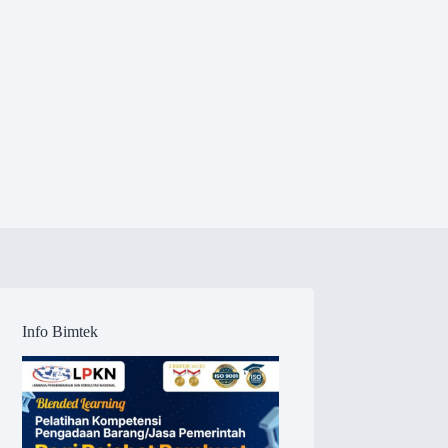
Info Bimtek