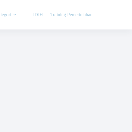
tegori
JDIH
Training Pemerintahan