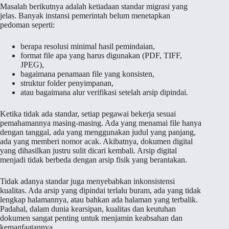
Masalah berikutnya adalah ketiadaan standar migrasi yang
jelas. Banyak instansi pemerintah belum menetapkan
pedoman seperti:
berapa resolusi minimal hasil pemindaian,
format file apa yang harus digunakan (PDF, TIFF,
JPEG),
bagaimana penamaan file yang konsisten,
struktur folder penyimpanan,
atau bagaimana alur verifikasi setelah arsip dipindai.
Ketika tidak ada standar, setiap pegawai bekerja sesuai
pemahamannya masing-masing. Ada yang menamai file hanya
dengan tanggal, ada yang menggunakan judul yang panjang,
ada yang memberi nomor acak. Akibatnya, dokumen digital
yang dihasilkan justru sulit dicari kembali. Arsip digital
menjadi tidak berbeda dengan arsip fisik yang berantakan.
Tidak adanya standar juga menyebabkan inkonsistensi
kualitas. Ada arsip yang dipindai terlalu buram, ada yang tidak
lengkap halamannya, atau bahkan ada halaman yang terbalik.
Padahal, dalam dunia kearsipan, kualitas dan keutuhan
dokumen sangat penting untuk menjamin keabsahan dan
kemanfaatannya.