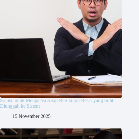
Solusi untuk Mengatasi Arsip Berukuran Besar yang Sulit
Diunggah ke Sistem
15 November 2025