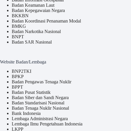
Badan Keamanan Laut
Badan Kepegawaian Negara
BKKBN
Badan Koordinasi Penanaman Modal
BMKG
Badan Narkotika Nasional
BNPT
Badan SAR Nasional
Website Badan/Lembaga
BNP2TKI
BPKP
Badan Pengawas Tenaga Nuklir
BPPT
Badan Pusat Statistik
Badan Siber dan Sandi Negara
Badan Standarisasi Nasional
Badan Tenaga Nuklir Nasional
Bank Indonesia
Lembaga Administrasi Negara
Lembaga Ilmu Pengetahuan Indonesia
LKPP