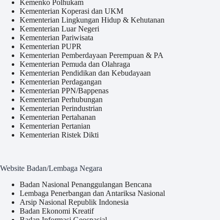
Kemenko Polhukam
Kementerian Koperasi dan UKM
Kementerian Lingkungan Hidup & Kehutanan
Kementerian Luar Negeri
Kementerian Pariwisata
Kementerian PUPR
Kementerian Pemberdayaan Perempuan & PA
Kementerian Pemuda dan Olahraga
Kementerian Pendidikan dan Kebudayaan
Kementerian Perdagangan
Kementerian PPN/Bappenas
Kementerian Perhubungan
Kementerian Perindustrian
Kementerian Pertahanan
Kementerian Pertanian
Kementerian Ristek Dikti
Website Badan/Lembaga Negara
Badan Nasional Penanggulangan Bencana
Lembaga Penerbangan dan Antariksa Nasional
Arsip Nasional Republik Indonesia
Badan Ekonomi Kreatif
Badan Informasi Geospasial