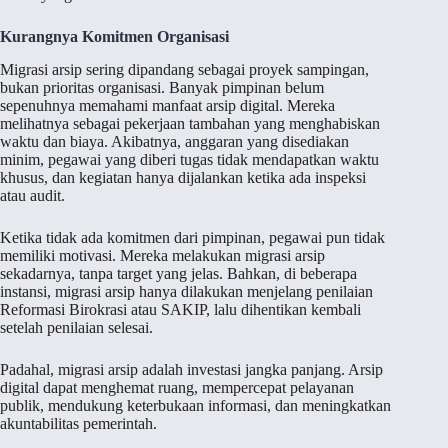
Kurangnya Komitmen Organisasi
Migrasi arsip sering dipandang sebagai proyek sampingan,
bukan prioritas organisasi. Banyak pimpinan belum
sepenuhnya memahami manfaat arsip digital. Mereka
melihatnya sebagai pekerjaan tambahan yang menghabiskan
waktu dan biaya. Akibatnya, anggaran yang disediakan
minim, pegawai yang diberi tugas tidak mendapatkan waktu
khusus, dan kegiatan hanya dijalankan ketika ada inspeksi
atau audit.
Ketika tidak ada komitmen dari pimpinan, pegawai pun tidak
memiliki motivasi. Mereka melakukan migrasi arsip
sekadarnya, tanpa target yang jelas. Bahkan, di beberapa
instansi, migrasi arsip hanya dilakukan menjelang penilaian
Reformasi Birokrasi atau SAKIP, lalu dihentikan kembali
setelah penilaian selesai.
Padahal, migrasi arsip adalah investasi jangka panjang. Arsip
digital dapat menghemat ruang, mempercepat pelayanan
publik, mendukung keterbukaan informasi, dan meningkatkan
akuntabilitas pemerintah.