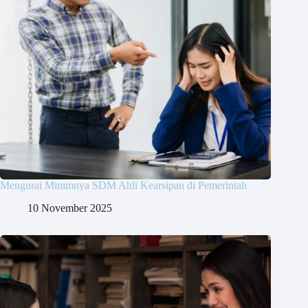
Mengurai Minimnya SDM Ahli Kearsipan di Pemerintah
10 November 2025