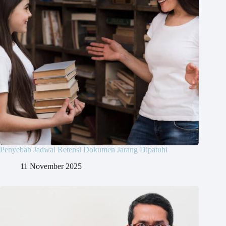
Penyebab Jadwal Retensi Dokumen Jarang Dipatuhi
11 November 2025