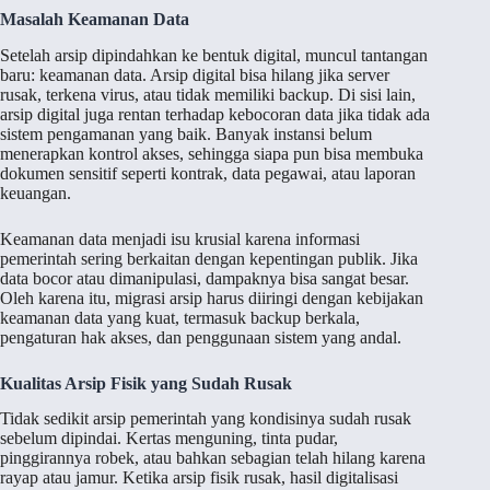
Masalah Keamanan Data
Setelah arsip dipindahkan ke bentuk digital, muncul tantangan
baru: keamanan data. Arsip digital bisa hilang jika server
rusak, terkena virus, atau tidak memiliki backup. Di sisi lain,
arsip digital juga rentan terhadap kebocoran data jika tidak ada
sistem pengamanan yang baik. Banyak instansi belum
menerapkan kontrol akses, sehingga siapa pun bisa membuka
dokumen sensitif seperti kontrak, data pegawai, atau laporan
keuangan.
Keamanan data menjadi isu krusial karena informasi
pemerintah sering berkaitan dengan kepentingan publik. Jika
data bocor atau dimanipulasi, dampaknya bisa sangat besar.
Oleh karena itu, migrasi arsip harus diiringi dengan kebijakan
keamanan data yang kuat, termasuk backup berkala,
pengaturan hak akses, dan penggunaan sistem yang andal.
Kualitas Arsip Fisik yang Sudah Rusak
Tidak sedikit arsip pemerintah yang kondisinya sudah rusak
sebelum dipindai. Kertas menguning, tinta pudar,
pinggirannya robek, atau bahkan sebagian telah hilang karena
rayap atau jamur. Ketika arsip fisik rusak, hasil digitalisasi