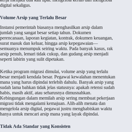
digital sekaligus.
Volume Arsip yang Terlalu Besar
Instansi pemerintah biasanya menghasilkan arsip dalam
jumlah yang sangat besar setiap tahun. Dokumen
perencanaan, laporan kegiatan, kontrak, dokumen keuangan,
surat masuk dan keluar, hingga arsip kepegawaian—
semuanya menumpuk seiring waktu. Pada banyak kasus, rak
arsip penuh, lemari tidak cukup, dan gudang arsip menjadi
seperti labirin yang sulit dipetakan.
Ketika program migrasi dimulai, volume arsip yang terlalu
besar menjadi kendala besar. Pegawai kewalahan menentukan
mana yang harus dipindai terlebih dahulu. Banyak arsip yang
sudah lama bahkan tidak jelas statusnya: apakah retensi sudah
habis, masih aktif, atau seharusnya dimusnahkan.
Kebingungan dalam memilah arsip sering membuat pekerjaan
migrasi tidak mengalami kemajuan. Alih-alih menata dan
mengelola arsip digital, pegawai justru menghabiskan waktu
hanya untuk mencari arsip mana yang layak dipindai.
Tidak Ada Standar yang Konsisten