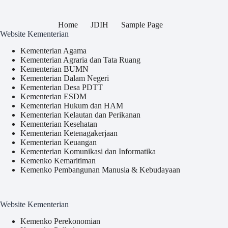
Home
JDIH
Sample Page
Website Kementerian
Kementerian Agama
Kementerian Agraria dan Tata Ruang
Kementerian BUMN
Kementerian Dalam Negeri
Kementerian Desa PDTT
Kementerian ESDM
Kementerian Hukum dan HAM
Kementerian Kelautan dan Perikanan
Kementerian Kesehatan
Kementerian Ketenagakerjaan
Kementerian Keuangan
Kementerian Komunikasi dan Informatika
Kemenko Kemaritiman
Kemenko Pembangunan Manusia & Kebudayaan
Website Kementerian
Kemenko Perekonomian