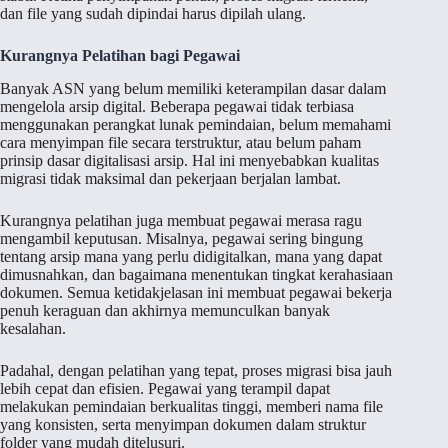
dan file yang sudah dipindai harus dipilah ulang.
Kurangnya Pelatihan bagi Pegawai
Banyak ASN yang belum memiliki keterampilan dasar dalam
mengelola arsip digital. Beberapa pegawai tidak terbiasa
menggunakan perangkat lunak pemindaian, belum memahami
cara menyimpan file secara terstruktur, atau belum paham
prinsip dasar digitalisasi arsip. Hal ini menyebabkan kualitas
migrasi tidak maksimal dan pekerjaan berjalan lambat.
Kurangnya pelatihan juga membuat pegawai merasa ragu
mengambil keputusan. Misalnya, pegawai sering bingung
tentang arsip mana yang perlu didigitalkan, mana yang dapat
dimusnahkan, dan bagaimana menentukan tingkat kerahasiaan
dokumen. Semua ketidakjelasan ini membuat pegawai bekerja
penuh keraguan dan akhirnya memunculkan banyak
kesalahan.
Padahal, dengan pelatihan yang tepat, proses migrasi bisa jauh
lebih cepat dan efisien. Pegawai yang terampil dapat
melakukan pemindaian berkualitas tinggi, memberi nama file
yang konsisten, serta menyimpan dokumen dalam struktur
folder yang mudah ditelusuri.