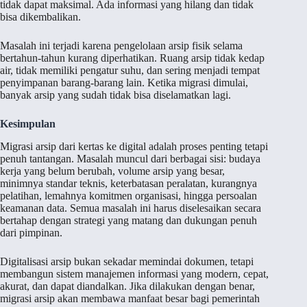
tidak dapat maksimal. Ada informasi yang hilang dan tidak
bisa dikembalikan.
Masalah ini terjadi karena pengelolaan arsip fisik selama
bertahun-tahun kurang diperhatikan. Ruang arsip tidak kedap
air, tidak memiliki pengatur suhu, dan sering menjadi tempat
penyimpanan barang-barang lain. Ketika migrasi dimulai,
banyak arsip yang sudah tidak bisa diselamatkan lagi.
Kesimpulan
Migrasi arsip dari kertas ke digital adalah proses penting tetapi
penuh tantangan. Masalah muncul dari berbagai sisi: budaya
kerja yang belum berubah, volume arsip yang besar,
minimnya standar teknis, keterbatasan peralatan, kurangnya
pelatihan, lemahnya komitmen organisasi, hingga persoalan
keamanan data. Semua masalah ini harus diselesaikan secara
bertahap dengan strategi yang matang dan dukungan penuh
dari pimpinan.
Digitalisasi arsip bukan sekadar memindai dokumen, tetapi
membangun sistem manajemen informasi yang modern, cepat,
akurat, dan dapat diandalkan. Jika dilakukan dengan benar,
migrasi arsip akan membawa manfaat besar bagi pemerintah