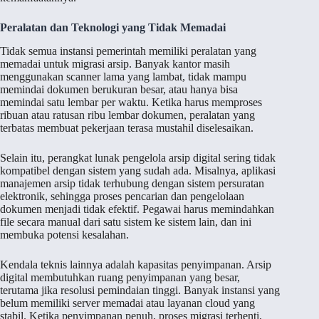
Peralatan dan Teknologi yang Tidak Memadai
Tidak semua instansi pemerintah memiliki peralatan yang
memadai untuk migrasi arsip. Banyak kantor masih
menggunakan scanner lama yang lambat, tidak mampu
memindai dokumen berukuran besar, atau hanya bisa
memindai satu lembar per waktu. Ketika harus memproses
ribuan atau ratusan ribu lembar dokumen, peralatan yang
terbatas membuat pekerjaan terasa mustahil diselesaikan.
Selain itu, perangkat lunak pengelola arsip digital sering tidak
kompatibel dengan sistem yang sudah ada. Misalnya, aplikasi
manajemen arsip tidak terhubung dengan sistem persuratan
elektronik, sehingga proses pencarian dan pengelolaan
dokumen menjadi tidak efektif. Pegawai harus memindahkan
file secara manual dari satu sistem ke sistem lain, dan ini
membuka potensi kesalahan.
Kendala teknis lainnya adalah kapasitas penyimpanan. Arsip
digital membutuhkan ruang penyimpanan yang besar,
terutama jika resolusi pemindaian tinggi. Banyak instansi yang
belum memiliki server memadai atau layanan cloud yang
stabil. Ketika penyimpanan penuh, proses migrasi terhenti,