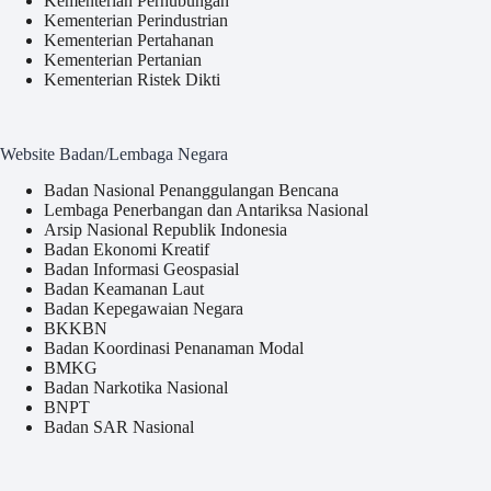
Kementerian Perhubungan
Kementerian Perindustrian
Kementerian Pertahanan
Kementerian Pertanian
Kementerian Ristek Dikti
Website Badan/Lembaga Negara
Badan Nasional Penanggulangan Bencana
Lembaga Penerbangan dan Antariksa Nasional
Arsip Nasional Republik Indonesia
Badan Ekonomi Kreatif
Badan Informasi Geospasial
Badan Keamanan Laut
Badan Kepegawaian Negara
BKKBN
Badan Koordinasi Penanaman Modal
BMKG
Badan Narkotika Nasional
BNPT
Badan SAR Nasional