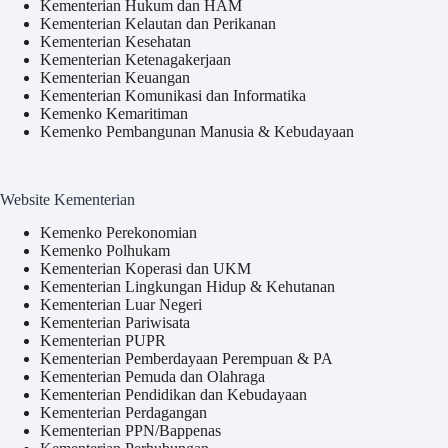
Kementerian Hukum dan HAM
Kementerian Kelautan dan Perikanan
Kementerian Kesehatan
Kementerian Ketenagakerjaan
Kementerian Keuangan
Kementerian Komunikasi dan Informatika
Kemenko Kemaritiman
Kemenko Pembangunan Manusia & Kebudayaan
Website Kementerian
Kemenko Perekonomian
Kemenko Polhukam
Kementerian Koperasi dan UKM
Kementerian Lingkungan Hidup & Kehutanan
Kementerian Luar Negeri
Kementerian Pariwisata
Kementerian PUPR
Kementerian Pemberdayaan Perempuan & PA
Kementerian Pemuda dan Olahraga
Kementerian Pendidikan dan Kebudayaan
Kementerian Perdagangan
Kementerian PPN/Bappenas