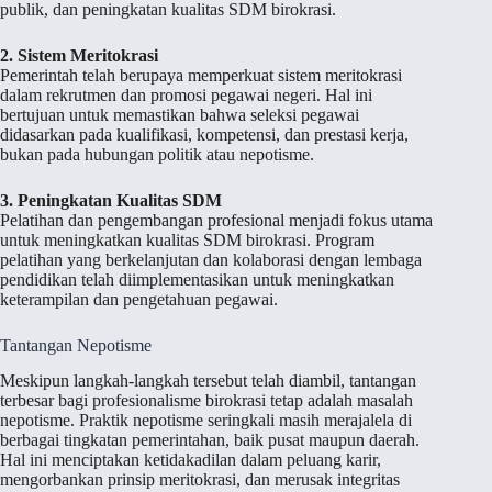
publik, dan peningkatan kualitas SDM birokrasi.
2. Sistem Meritokrasi
Pemerintah telah berupaya memperkuat sistem meritokrasi
dalam rekrutmen dan promosi pegawai negeri. Hal ini
bertujuan untuk memastikan bahwa seleksi pegawai
didasarkan pada kualifikasi, kompetensi, dan prestasi kerja,
bukan pada hubungan politik atau nepotisme.
3. Peningkatan Kualitas SDM
Pelatihan dan pengembangan profesional menjadi fokus utama
untuk meningkatkan kualitas SDM birokrasi. Program
pelatihan yang berkelanjutan dan kolaborasi dengan lembaga
pendidikan telah diimplementasikan untuk meningkatkan
keterampilan dan pengetahuan pegawai.
Tantangan Nepotisme
Meskipun langkah-langkah tersebut telah diambil, tantangan
terbesar bagi profesionalisme birokrasi tetap adalah masalah
nepotisme. Praktik nepotisme seringkali masih merajalela di
berbagai tingkatan pemerintahan, baik pusat maupun daerah.
Hal ini menciptakan ketidakadilan dalam peluang karir,
mengorbankan prinsip meritokrasi, dan merusak integritas