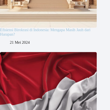
Efisiensi Birokrasi di Indonesia: Mengapa Masih Jauh dari
Harapan?
21 Mei 2024