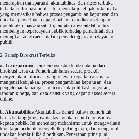
menerapkan transparansi, akuntabilitas, dan akses terbuka
terhadap informasi publik. Ini mencakup kebijakan-kebijakan
yang memastikan bahwa proses pengambilan keputusan dan
tindakan pemerintah dapat dipahami dan diakses dengan
mudah oleh masyarakat. Tujuan utamanya adalah untuk
membangun kepercayaan publik terhadap pemerintah dan
meningkatkan efisiensi dalam penyelenggaraan pelayanan
publik.
2. Prinsip Birokrasi Terbuka
a. Transparansi
Transparansi adalah pilar utama dari
birokrasi terbuka. Pemerintah harus secara proaktif
menyediakan informasi yang relevan kepada masyarakat
mengenai kebijakan, proses pengambilan keputusan, dan
pengelolaan keuangan. Ini termasuk publikasi anggaran,
laporan kinerja, dan data statistik yang dapat diakses secara
online.
b. Akuntabilitas
Akuntabilitas berarti bahwa pemerintah
harus bertanggung jawab atas tindakan dan keputusannya
kepada publik. Ini mencakup mekanisme untuk mengevaluasi
kinerja pemerintah, menyelidiki pelanggaran, dan mengambil
tindakan korektif jika diperlukan. Penerapan prinsip ini