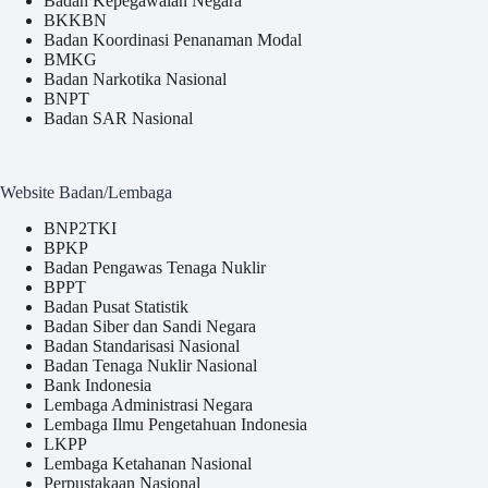
Badan Kepegawaian Negara
BKKBN
Badan Koordinasi Penanaman Modal
BMKG
Badan Narkotika Nasional
BNPT
Badan SAR Nasional
Website Badan/Lembaga
BNP2TKI
BPKP
Badan Pengawas Tenaga Nuklir
BPPT
Badan Pusat Statistik
Badan Siber dan Sandi Negara
Badan Standarisasi Nasional
Badan Tenaga Nuklir Nasional
Bank Indonesia
Lembaga Administrasi Negara
Lembaga Ilmu Pengetahuan Indonesia
LKPP
Lembaga Ketahanan Nasional
Perpustakaan Nasional