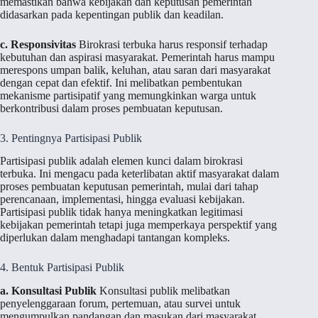
memastikan bahwa kebijakan dan keputusan pemerintah
didasarkan pada kepentingan publik dan keadilan.
c. Responsivitas
Birokrasi terbuka harus responsif terhadap
kebutuhan dan aspirasi masyarakat. Pemerintah harus mampu
merespons umpan balik, keluhan, atau saran dari masyarakat
dengan cepat dan efektif. Ini melibatkan pembentukan
mekanisme partisipatif yang memungkinkan warga untuk
berkontribusi dalam proses pembuatan keputusan.
3. Pentingnya Partisipasi Publik
Partisipasi publik adalah elemen kunci dalam birokrasi
terbuka. Ini mengacu pada keterlibatan aktif masyarakat dalam
proses pembuatan keputusan pemerintah, mulai dari tahap
perencanaan, implementasi, hingga evaluasi kebijakan.
Partisipasi publik tidak hanya meningkatkan legitimasi
kebijakan pemerintah tetapi juga memperkaya perspektif yang
diperlukan dalam menghadapi tantangan kompleks.
4. Bentuk Partisipasi Publik
a. Konsultasi Publik
Konsultasi publik melibatkan
penyelenggaraan forum, pertemuan, atau survei untuk
mengumpulkan pandangan dan masukan dari masyarakat