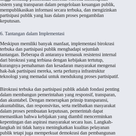
sistem yang transparan dalam pengelolaan keuangan publik,
mempublikasikan informasi secara terbuka, dan mengizinkan
partisipasi publik yang luas dalam proses pengambilan
keputusan.
6. Tantangan dalam Implementasi
Meskipun memiliki banyak manfaat, implementasi birokrasi
terbuka dan partisipasi publik menghadapi sejumlah
tantangan. Beberapa di antaranya termasuk resistensi internal
dari birokrasi yang terbiasa dengan kebijakan tertutup,
kurangnya pemahaman dan kesadaran masyarakat mengenai
hak-hak partisipasi mereka, serta perlunya infrastruktur
teknologi yang memadai untuk mendukung proses partisipatif.
Birokrasi terbuka dan partisipasi publik adalah fondasi penting
dalam membangun pemerintahan yang responsif, transparan,
dan akuntabel. Dengan menerapkan prinsip transparansi,
akuntabilitas, dan responsivitas, serta melibatkan masyarakat
dalam proses pembuatan keputusan, pemerintah dapat
memastikan bahwa kebijakan yang diambil mencerminkan
kepentingan dan aspirasi masyarakat secara luas. Langkah-
langkah ini tidak hanya meningkatkan kualitas pelayanan
publik tetapi juga memperkuat demokrasi dan pembangunan