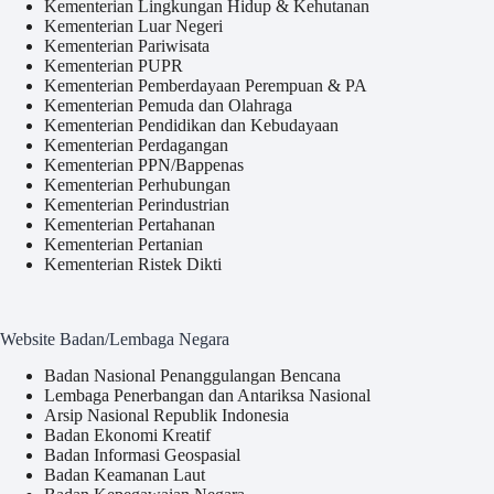
Kementerian Lingkungan Hidup & Kehutanan
Kementerian Luar Negeri
Kementerian Pariwisata
Kementerian PUPR
Kementerian Pemberdayaan Perempuan & PA
Kementerian Pemuda dan Olahraga
Kementerian Pendidikan dan Kebudayaan
Kementerian Perdagangan
Kementerian PPN/Bappenas
Kementerian Perhubungan
Kementerian Perindustrian
Kementerian Pertahanan
Kementerian Pertanian
Kementerian Ristek Dikti
Website Badan/Lembaga Negara
Badan Nasional Penanggulangan Bencana
Lembaga Penerbangan dan Antariksa Nasional
Arsip Nasional Republik Indonesia
Badan Ekonomi Kreatif
Badan Informasi Geospasial
Badan Keamanan Laut