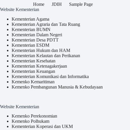
Home
JDIH
Sample Page
Website Kementerian
Kementerian Agama
Kementerian Agraria dan Tata Ruang
Kementerian BUMN
Kementerian Dalam Negeri
Kementerian Desa PDTT
Kementerian ESDM
Kementerian Hukum dan HAM
Kementerian Kelautan dan Perikanan
Kementerian Kesehatan
Kementerian Ketenagakerjaan
Kementerian Keuangan
Kementerian Komunikasi dan Informatika
Kemenko Kemaritiman
Kemenko Pembangunan Manusia & Kebudayaan
Website Kementerian
Kemenko Perekonomian
Kemenko Polhukam
Kementerian Koperasi dan UKM