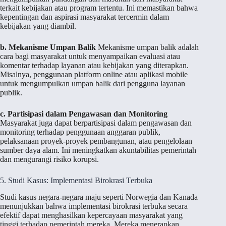
terkait kebijakan atau program tertentu. Ini memastikan bahwa
kepentingan dan aspirasi masyarakat tercermin dalam
kebijakan yang diambil.
b. Mekanisme Umpan Balik
Mekanisme umpan balik adalah
cara bagi masyarakat untuk menyampaikan evaluasi atau
komentar terhadap layanan atau kebijakan yang diterapkan.
Misalnya, penggunaan platform online atau aplikasi mobile
untuk mengumpulkan umpan balik dari pengguna layanan
publik.
c. Partisipasi dalam Pengawasan dan Monitoring
Masyarakat juga dapat berpartisipasi dalam pengawasan dan
monitoring terhadap penggunaan anggaran publik,
pelaksanaan proyek-proyek pembangunan, atau pengelolaan
sumber daya alam. Ini meningkatkan akuntabilitas pemerintah
dan mengurangi risiko korupsi.
5. Studi Kasus: Implementasi Birokrasi Terbuka
Studi kasus negara-negara maju seperti Norwegia dan Kanada
menunjukkan bahwa implementasi birokrasi terbuka secara
efektif dapat menghasilkan kepercayaan masyarakat yang
tinggi terhadap pemerintah mereka. Mereka menerapkan