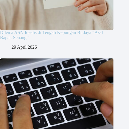
Dilema ASN Idealis di Tengah Kepungan Budaya “Asal
Bapak Senang”
29 April 2026