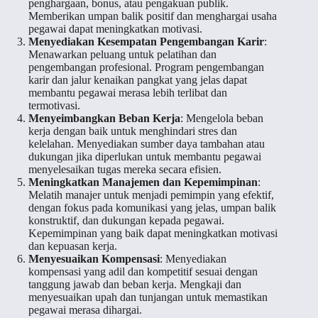
penghargaan, bonus, atau pengakuan publik.
Memberikan umpan balik positif dan menghargai usaha
pegawai dapat meningkatkan motivasi.
Menyediakan Kesempatan Pengembangan Karir
:
Menawarkan peluang untuk pelatihan dan
pengembangan profesional. Program pengembangan
karir dan jalur kenaikan pangkat yang jelas dapat
membantu pegawai merasa lebih terlibat dan
termotivasi.
Menyeimbangkan Beban Kerja
: Mengelola beban
kerja dengan baik untuk menghindari stres dan
kelelahan. Menyediakan sumber daya tambahan atau
dukungan jika diperlukan untuk membantu pegawai
menyelesaikan tugas mereka secara efisien.
Meningkatkan Manajemen dan Kepemimpinan
:
Melatih manajer untuk menjadi pemimpin yang efektif,
dengan fokus pada komunikasi yang jelas, umpan balik
konstruktif, dan dukungan kepada pegawai.
Kepemimpinan yang baik dapat meningkatkan motivasi
dan kepuasan kerja.
Menyesuaikan Kompensasi
: Menyediakan
kompensasi yang adil dan kompetitif sesuai dengan
tanggung jawab dan beban kerja. Mengkaji dan
menyesuaikan upah dan tunjangan untuk memastikan
pegawai merasa dihargai.