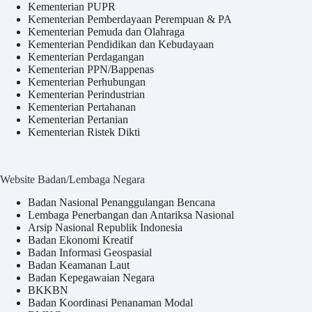
Kementerian PUPR
Kementerian Pemberdayaan Perempuan & PA
Kementerian Pemuda dan Olahraga
Kementerian Pendidikan dan Kebudayaan
Kementerian Perdagangan
Kementerian PPN/Bappenas
Kementerian Perhubungan
Kementerian Perindustrian
Kementerian Pertahanan
Kementerian Pertanian
Kementerian Ristek Dikti
Website Badan/Lembaga Negara
Badan Nasional Penanggulangan Bencana
Lembaga Penerbangan dan Antariksa Nasional
Arsip Nasional Republik Indonesia
Badan Ekonomi Kreatif
Badan Informasi Geospasial
Badan Keamanan Laut
Badan Kepegawaian Negara
BKKBN
Badan Koordinasi Penanaman Modal