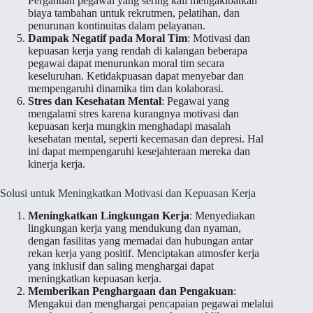
Pergantian pegawai yang sering kali mengakibatkan
biaya tambahan untuk rekrutmen, pelatihan, dan
penurunan kontinuitas dalam pelayanan.
Dampak Negatif pada Moral Tim
: Motivasi dan
kepuasan kerja yang rendah di kalangan beberapa
pegawai dapat menurunkan moral tim secara
keseluruhan. Ketidakpuasan dapat menyebar dan
mempengaruhi dinamika tim dan kolaborasi.
Stres dan Kesehatan Mental
: Pegawai yang
mengalami stres karena kurangnya motivasi dan
kepuasan kerja mungkin menghadapi masalah
kesehatan mental, seperti kecemasan dan depresi. Hal
ini dapat mempengaruhi kesejahteraan mereka dan
kinerja kerja.
Solusi untuk Meningkatkan Motivasi dan Kepuasan Kerja
Meningkatkan Lingkungan Kerja
: Menyediakan
lingkungan kerja yang mendukung dan nyaman,
dengan fasilitas yang memadai dan hubungan antar
rekan kerja yang positif. Menciptakan atmosfer kerja
yang inklusif dan saling menghargai dapat
meningkatkan kepuasan kerja.
Memberikan Penghargaan dan Pengakuan
:
Mengakui dan menghargai pencapaian pegawai melalui