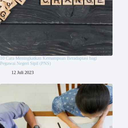
10 Cara Meningkatkan Kemampuan Beradaptasi bagi
Pegawai Negeri Sipil (PNS)
12 Juli 2023