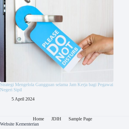
Strategi Mengelola Gangguan selama Jam Kerja bagi Pegawai
Negeri Sipil
5 April 2024
Home
JDIH
Sample Page
Website Kementerian