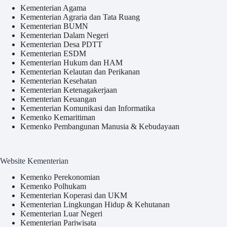
Kementerian Agama
Kementerian Agraria dan Tata Ruang
Kementerian BUMN
Kementerian Dalam Negeri
Kementerian Desa PDTT
Kementerian ESDM
Kementerian Hukum dan HAM
Kementerian Kelautan dan Perikanan
Kementerian Kesehatan
Kementerian Ketenagakerjaan
Kementerian Keuangan
Kementerian Komunikasi dan Informatika
Kemenko Kemaritiman
Kemenko Pembangunan Manusia & Kebudayaan
Website Kementerian
Kemenko Perekonomian
Kemenko Polhukam
Kementerian Koperasi dan UKM
Kementerian Lingkungan Hidup & Kehutanan
Kementerian Luar Negeri
Kementerian Pariwisata