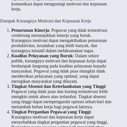
komunikasi dapat mengurangi motivasi dan kepuasan
kerja.
Dampak Kurangnya Motivasi dan Kepuasan Kerja
Penurunan Kinerja
: Pegawai yang tidak termotivasi
cenderung menunjukkan kinerja yang buruk.
Kurangnya motivasi dapat mengakibatkan penurunan
produktivitas, kesalahan yang lebih banyak, dan
kurangnya inisiatif dalam melaksanakan tugas.
Kualitas Pelayanan yang Buruk
: Dalam sektor
publik, kurangnya motivasi dan kepuasan kerja dapat
berdampak langsung pada kualitas pelayanan kepada
masyarakat. Pegawai yang tidak puas mungkin tidak
memberikan pelayanan yang optimal, yang dapat
merugikan masyarakat yang dilayani.
Tingkat Absensi dan Keterlambatan yang Tinggi
:
Pegawai yang tidak puas dan kurang termotivasi lebih
mungkin untuk absen atau terlambat. Tingkat absensi
yang tinggi dapat mempengaruhi operasi sehari-hari dan
menambah beban kerja bagi pegawai lainnya.
Tingkat Pergantian Pegawai yang Tinggi
:
Kurangnya motivasi dan kepuasan kerja dapat
menyebabkan tingkat pergantian pegawai yang tinggi.