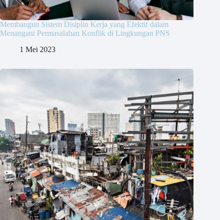
Membangun Sistem Disiplin Kerja yang Efektif dalam
Menangani Permasalahan Konflik di Lingkungan PNS
1 Mei 2023