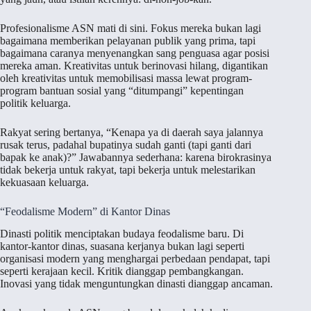
Profesionalisme ASN mati di sini. Fokus mereka bukan lagi
bagaimana memberikan pelayanan publik yang prima, tapi
bagaimana caranya menyenangkan sang penguasa agar posisi
mereka aman. Kreativitas untuk berinovasi hilang, digantikan
oleh kreativitas untuk memobilisasi massa lewat program-
program bantuan sosial yang “ditumpangi” kepentingan
politik keluarga.
Rakyat sering bertanya, “Kenapa ya di daerah saya jalannya
rusak terus, padahal bupatinya sudah ganti (tapi ganti dari
bapak ke anak)?” Jawabannya sederhana: karena birokrasinya
tidak bekerja untuk rakyat, tapi bekerja untuk melestarikan
kekuasaan keluarga.
“Feodalisme Modern” di Kantor Dinas
Dinasti politik menciptakan budaya feodalisme baru. Di
kantor-kantor dinas, suasana kerjanya bukan lagi seperti
organisasi modern yang menghargai perbedaan pendapat, tapi
seperti kerajaan kecil. Kritik dianggap pembangkangan.
Inovasi yang tidak menguntungkan dinasti dianggap ancaman.