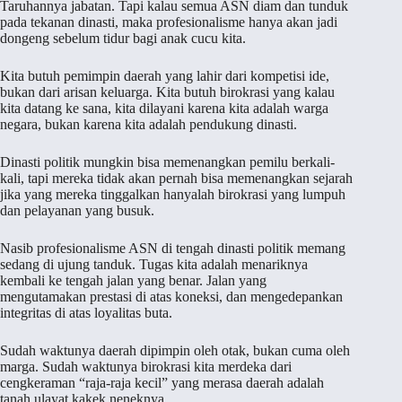
Taruhannya jabatan. Tapi kalau semua ASN diam dan tunduk
pada tekanan dinasti, maka profesionalisme hanya akan jadi
dongeng sebelum tidur bagi anak cucu kita.
Kita butuh pemimpin daerah yang lahir dari kompetisi ide,
bukan dari arisan keluarga. Kita butuh birokrasi yang kalau
kita datang ke sana, kita dilayani karena kita adalah warga
negara, bukan karena kita adalah pendukung dinasti.
Dinasti politik mungkin bisa memenangkan pemilu berkali-
kali, tapi mereka tidak akan pernah bisa memenangkan sejarah
jika yang mereka tinggalkan hanyalah birokrasi yang lumpuh
dan pelayanan yang busuk.
Nasib profesionalisme ASN di tengah dinasti politik memang
sedang di ujung tanduk. Tugas kita adalah menariknya
kembali ke tengah jalan yang benar. Jalan yang
mengutamakan prestasi di atas koneksi, dan mengedepankan
integritas di atas loyalitas buta.
Sudah waktunya daerah dipimpin oleh otak, bukan cuma oleh
marga. Sudah waktunya birokrasi kita merdeka dari
cengkeraman “raja-raja kecil” yang merasa daerah adalah
tanah ulayat kakek neneknya.