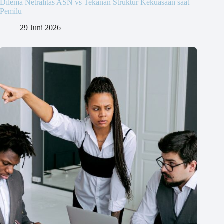
Dilema Netralitas ASN vs Tekanan Struktur Kekuasaan saat
Pemilu
29 Juni 2026