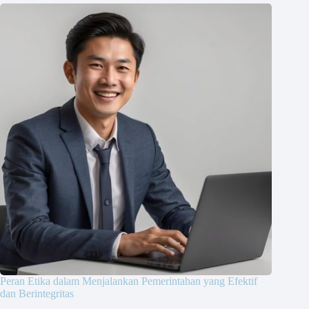
Peran Etika dalam Menjalankan Pemerintahan yang Efektif
dan Berintegritas