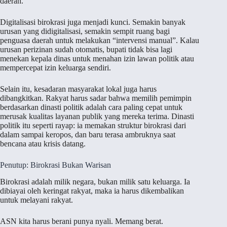
daerah.
Digitalisasi birokrasi juga menjadi kunci. Semakin banyak
urusan yang didigitalisasi, semakin sempit ruang bagi
penguasa daerah untuk melakukan “intervensi manual”. Kalau
urusan perizinan sudah otomatis, bupati tidak bisa lagi
menekan kepala dinas untuk menahan izin lawan politik atau
mempercepat izin keluarga sendiri.
Selain itu, kesadaran masyarakat lokal juga harus
dibangkitkan. Rakyat harus sadar bahwa memilih pemimpin
berdasarkan dinasti politik adalah cara paling cepat untuk
merusak kualitas layanan publik yang mereka terima. Dinasti
politik itu seperti rayap: ia memakan struktur birokrasi dari
dalam sampai keropos, dan baru terasa ambruknya saat
bencana atau krisis datang.
Penutup: Birokrasi Bukan Warisan
Birokrasi adalah milik negara, bukan milik satu keluarga. Ia
dibiayai oleh keringat rakyat, maka ia harus dikembalikan
untuk melayani rakyat.
ASN kita harus berani punya nyali. Memang berat.