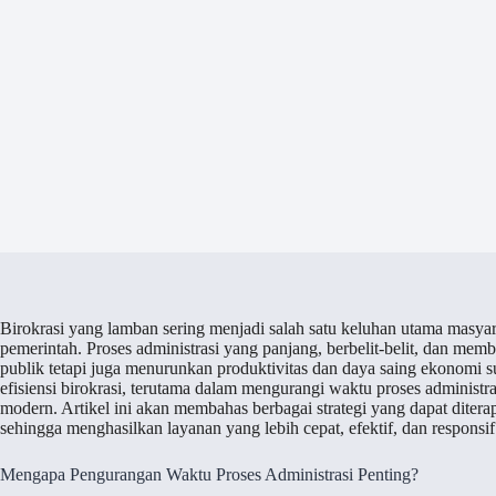
Birokrasi yang lamban sering menjadi salah satu keluhan utama masya
pemerintah. Proses administrasi yang panjang, berbelit-belit, dan m
publik tetapi juga menurunkan produktivitas dan daya saing ekonomi s
efisiensi birokrasi, terutama dalam mengurangi waktu proses administr
modern. Artikel ini akan membahas berbagai strategi yang dapat ditera
sehingga menghasilkan layanan yang lebih cepat, efektif, dan responsif
Mengapa Pengurangan Waktu Proses Administrasi Penting?