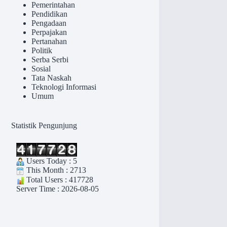
Pemerintahan
Pendidikan
Pengadaan
Perpajakan
Pertanahan
Politik
Serba Serbi
Sosial
Tata Naskah
Teknologi Informasi
Umum
Statistik Pengunjung
Users Today : 5
This Month : 2713
Total Users : 417728
Server Time : 2026-08-05