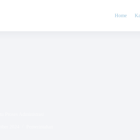
Home
Ka
tu Proses Administrasi
mber 2024
Pemerintahan