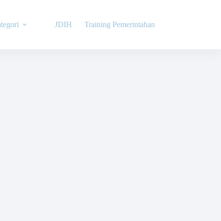
tegori
JDIH
Training Pemerintahan