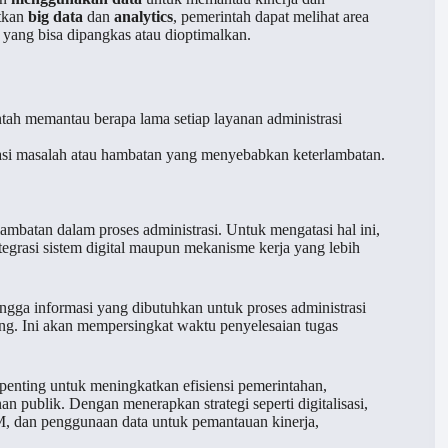
tkan
big data
dan
analytics
, pemerintah dapat melihat area
ang bisa dipangkas atau dioptimalkan.
h memantau berapa lama setiap layanan administrasi
kasi masalah atau hambatan yang menyebabkan keterlambatan.
ambatan dalam proses administrasi. Untuk mengatasi hal ini,
ntegrasi sistem digital maupun mekanisme kerja yang lebih
ingga informasi yang dibutuhkan untuk proses administrasi
ng. Ini akan mempersingkat waktu penyelesaian tugas
penting untuk meningkatkan efisiensi pemerintahan,
publik. Dengan menerapkan strategi seperti digitalisasi,
M, dan penggunaan data untuk pemantauan kinerja,