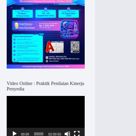
Video Online : Praktik Penilaian Kinerja
Penyedia
Pemutar
Video
00:00
02:00:50