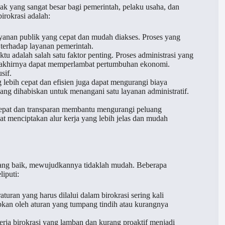
ak yang sangat besar bagi pemerintah, pelaku usaha, dan
irokrasi adalah:
anan publik yang cepat dan mudah diakses. Proses yang
 terhadap layanan pemerintah.
ktu adalah salah satu faktor penting. Proses administrasi yang
a akhirnya dapat memperlambat pertumbuhan ekonomi.
sif.
g lebih cepat dan efisien juga dapat mengurangi biaya
ang dihabiskan untuk menangani satu layanan administratif.
 cepat dan transparan membantu mengurangi peluang
t menciptakan alur kerja yang lebih jelas dan mudah
yang baik, mewujudkannya tidaklah mudah. Beberapa
iputi:
turan yang harus dilalui dalam birokrasi sering kali
bkan oleh aturan yang tumpang tindih atau kurangnya
rja birokrasi yang lamban dan kurang proaktif menjadi