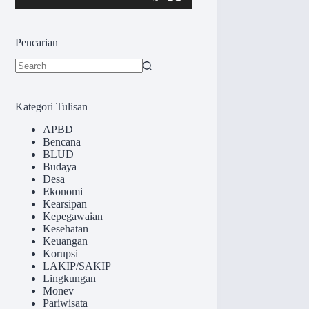
Pencarian
No
results
Kategori Tulisan
APBD
Bencana
BLUD
Budaya
Desa
Ekonomi
Kearsipan
Kepegawaian
Kesehatan
Keuangan
Korupsi
LAKIP/SAKIP
Lingkungan
Monev
Pariwisata