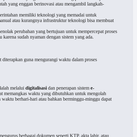
ntah yang enggan berinovasi atau mengambil langkah-
erintahan memiliki teknologi yang memadai untuk
anual atau kurangnya infrastruktur teknologi bisa membuat
menolak perubahan yang bertujuan untuk mempercepat proses
tau karena sudah nyaman dengan sistem yang ada.
at diterapkan guna mengurangi waktu dalam proses
dalah melalui
digitalisasi
dan penerapan sistem
e-
apat memangkas waktu yang dibutuhkan untuk mengolah
waktu berhari-hari atau bahkan berminggu-minggu dapat
gurus berbagai dokumen seperti KTP, akta lahir, atau