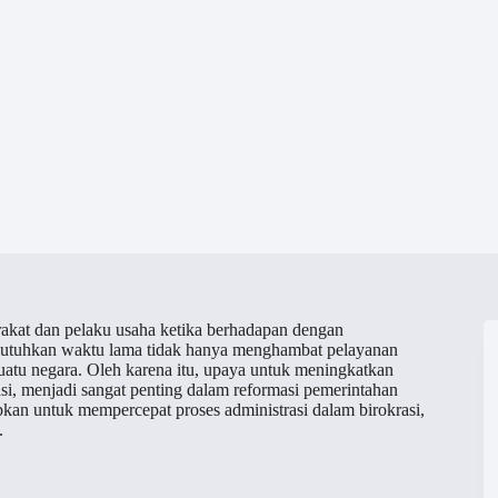
rakat dan pelaku usaha ketika berhadapan dengan
embutuhkan waktu lama tidak hanya menghambat pelayanan
uatu negara. Oleh karena itu, upaya untuk meningkatkan
asi, menjadi sangat penting dalam reformasi pemerintahan
pkan untuk mempercepat proses administrasi dalam birokrasi,
.