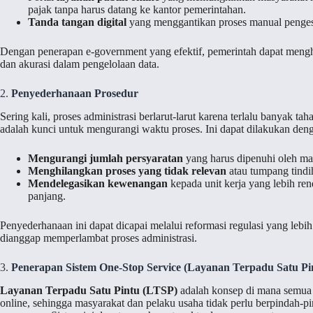
pajak tanpa harus datang ke kantor pemerintahan.
Tanda tangan digital
yang menggantikan proses manual penge
Dengan penerapan e-government yang efektif, pemerintah dapat mengh
dan akurasi dalam pengelolaan data.
2.
Penyederhanaan Prosedur
Sering kali, proses administrasi berlarut-larut karena terlalu banyak t
adalah kunci untuk mengurangi waktu proses. Ini dapat dilakukan den
Mengurangi jumlah persyaratan
yang harus dipenuhi oleh mas
Menghilangkan proses yang tidak relevan
atau tumpang tindi
Mendelegasikan kewenangan
kepada unit kerja yang lebih ren
panjang.
Penyederhanaan ini dapat dicapai melalui reformasi regulasi yang lebi
dianggap memperlambat proses administrasi.
3.
Penerapan Sistem One-Stop Service (Layanan Terpadu Satu Pi
Layanan Terpadu Satu Pintu (LTSP)
adalah konsep di mana semua la
online, sehingga masyarakat dan pelaku usaha tidak perlu berpindah-pi