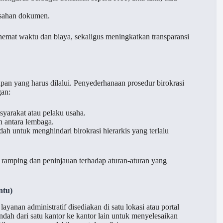
sahan dokumen.
emat waktu dan biaya, sekaligus meningkatkan transparansi
ahapan yang harus dilalui. Penyederhanaan prosedur birokrasi
gan:
yarakat atau pelaku usaha.
h antara lembaga.
dah untuk menghindari birokrasi hierarkis yang terlalu
h ramping dan peninjauan terhadap aturan-aturan yang
ntu)
yanan administratif disediakan di satu lokasi atau portal
ndah dari satu kantor ke kantor lain untuk menyelesaikan