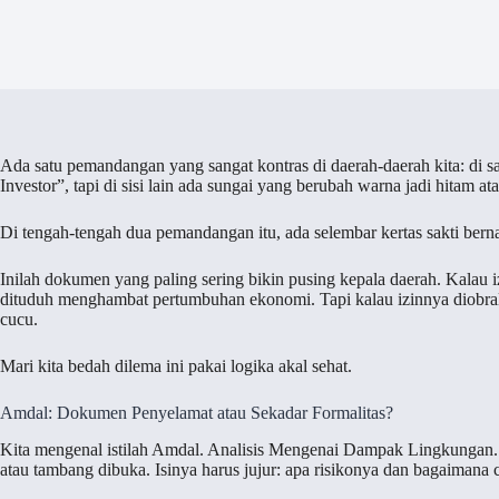
Ada satu pemandangan yang sangat kontras di daerah-daerah kita: di sa
Investor”, tapi di sisi lain ada sungai yang berubah warna jadi hitam 
Di tengah-tengah dua pemandangan itu, ada selembar kertas sakti ber
Inilah dokumen yang paling sering bikin pusing kepala daerah. Kalau iz
dituduh menghambat pertumbuhan ekonomi. Tapi kalau izinnya diobra
cucu.
Mari kita bedah dilema ini pakai logika akal sehat.
Amdal: Dokumen Penyelamat atau Sekadar Formalitas?
Kita mengenal istilah Amdal. Analisis Mengenai Dampak Lingkungan. Id
atau tambang dibuka. Isinya harus jujur: apa risikonya dan bagaimana 