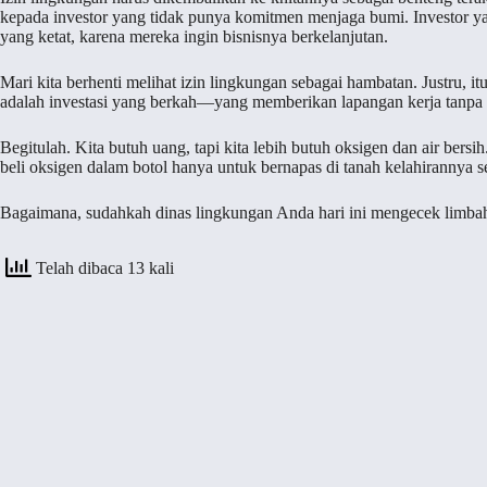
kepada investor yang tidak punya komitmen menjaga bumi. Investor yan
yang ketat, karena mereka ingin bisnisnya berkelanjutan.
Mari kita berhenti melihat izin lingkungan sebagai hambatan. Justru, i
adalah investasi yang berkah—yang memberikan lapangan kerja tanpa
Begitulah. Kita butuh uang, tapi kita lebih butuh oksigen dan air bersi
beli oksigen dalam botol hanya untuk bernapas di tanah kelahirannya se
Bagaimana, sudahkah dinas lingkungan Anda hari ini mengecek limbah
Telah dibaca 13 kali