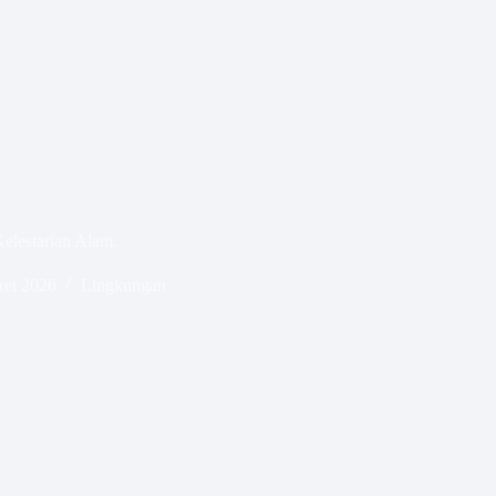
Kelestarian Alam.
ret 2026
Lingkungan