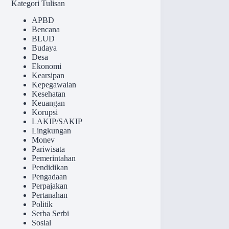
Kategori Tulisan
APBD
Bencana
BLUD
Budaya
Desa
Ekonomi
Kearsipan
Kepegawaian
Kesehatan
Keuangan
Korupsi
LAKIP/SAKIP
Lingkungan
Monev
Pariwisata
Pemerintahan
Pendidikan
Pengadaan
Perpajakan
Pertanahan
Politik
Serba Serbi
Sosial