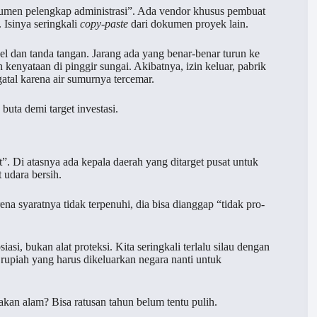
okumen pelengkap administrasi”. Ada vendor khusus pembuat
 Isinya seringkali
copy-paste
dari dokumen proyek lain.
 dan tanda tangan. Jarang ada yang benar-benar turun ke
 kenyataan di pinggir sungai. Akibatnya, izin keluar, pabrik
atal karena air sumurnya tercemar.
 buta demi target investasi.
t”. Di atasnya ada kepala daerah yang ditarget pusat untuk
 udara bersih.
na syaratnya tidak terpenuhi, dia bisa dianggap “tidak pro-
iasi, bukan alat proteksi. Kita seringkali terlalu silau dengan
n rupiah yang harus dikeluarkan negara nanti untuk
akan alam? Bisa ratusan tahun belum tentu pulih.