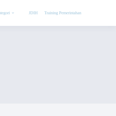
tegori
JDIH
Training Pemerintahan