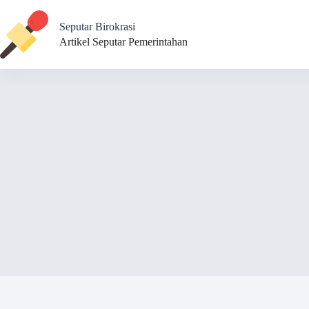
Skip
to
Seputar Birokrasi
content
Artikel Seputar Pemerintahan