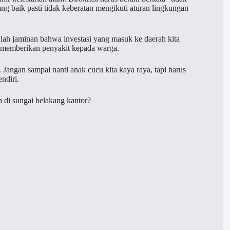
g baik pasti tidak keberatan mengikuti aturan lingkungan
tulah jaminan bahwa investasi yang masuk ke daerah kita
 memberikan penyakit kepada warga.
h. Jangan sampai nanti anak cucu kita kaya raya, tapi harus
ndiri.
 di sungai belakang kantor?