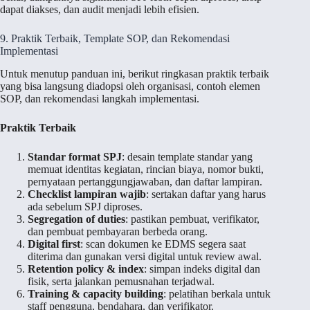
dapat diakses, dan audit menjadi lebih efisien.
9. Praktik Terbaik, Template SOP, dan Rekomendasi
Implementasi
Untuk menutup panduan ini, berikut ringkasan praktik terbaik
yang bisa langsung diadopsi oleh organisasi, contoh elemen
SOP, dan rekomendasi langkah implementasi.
Praktik Terbaik
Standar format SPJ
: desain template standar yang
memuat identitas kegiatan, rincian biaya, nomor bukti,
pernyataan pertanggungjawaban, dan daftar lampiran.
Checklist lampiran wajib
: sertakan daftar yang harus
ada sebelum SPJ diproses.
Segregation of duties
: pastikan pembuat, verifikator,
dan pembuat pembayaran berbeda orang.
Digital first
: scan dokumen ke EDMS segera saat
diterima dan gunakan versi digital untuk review awal.
Retention policy & index
: simpan indeks digital dan
fisik, serta jalankan pemusnahan terjadwal.
Training & capacity building
: pelatihan berkala untuk
staff pengguna, bendahara, dan verifikator.