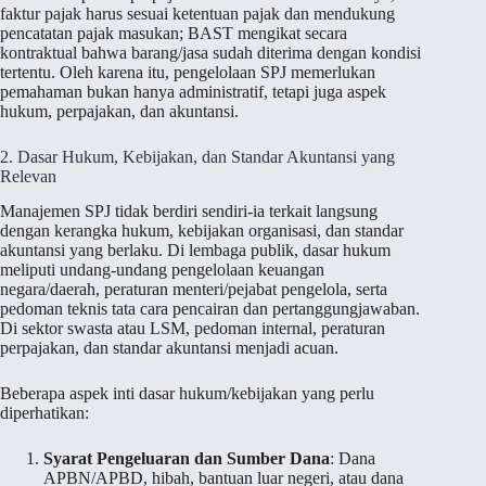
faktur pajak harus sesuai ketentuan pajak dan mendukung
pencatatan pajak masukan; BAST mengikat secara
kontraktual bahwa barang/jasa sudah diterima dengan kondisi
tertentu. Oleh karena itu, pengelolaan SPJ memerlukan
pemahaman bukan hanya administratif, tetapi juga aspek
hukum, perpajakan, dan akuntansi.
2. Dasar Hukum, Kebijakan, dan Standar Akuntansi yang
Relevan
Manajemen SPJ tidak berdiri sendiri-ia terkait langsung
dengan kerangka hukum, kebijakan organisasi, dan standar
akuntansi yang berlaku. Di lembaga publik, dasar hukum
meliputi undang-undang pengelolaan keuangan
negara/daerah, peraturan menteri/pejabat pengelola, serta
pedoman teknis tata cara pencairan dan pertanggungjawaban.
Di sektor swasta atau LSM, pedoman internal, peraturan
perpajakan, dan standar akuntansi menjadi acuan.
Beberapa aspek inti dasar hukum/kebijakan yang perlu
diperhatikan:
Syarat Pengeluaran dan Sumber Dana
: Dana
APBN/APBD, hibah, bantuan luar negeri, atau dana