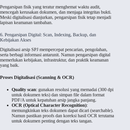
Pengarsipan fisik yang teratur menghemat waktu audit,
mencegah kerusakan dokumen, dan menjaga integritas bukti.
Meski digitalisasi dianjurkan, pengarsipan fisik tetap menjadi
lapisan keamanan tambahan.
6. Pengarsipan Digital: Scan, Indexing, Backup, dan
Kebijakan Akses
Digitalisasi arsip SPJ mempercepat pencarian, pengolahan,
serta berbagi informasi antarunit. Namun pengarsipan digital
memerlukan kebijakan, infrastruktur, dan praktik keamanan
yang baik.
Proses Digitalisasi (Scanning & OCR)
Quality scan
: gunakan resolusi yang memadai (300 dpi
untuk dokumen teks) dan simpan file dalam format
PDF/A untuk kepatuhan arsip jangka panjang.
OCR (Optical Character Recognition)
:
memungkinkan teks dokumen dapat dicari (searchable).
Namun pastikan proofs dan koreksi hasil OCR terutama
untuk dokumen penting dengan teks tangan.