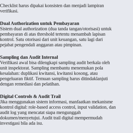
Checklist harus dipakai konsisten dan menjadi lampiran
verifikasi.
Dual Authorization untuk Pembayaran
Sistem dual authorization (dua tanda tangan/otorisasi) untuk
pembayaran di atas threshold tertentu menambah lapisan
kontrol. Satu otorisasi dari unit keuangan, satu lagi dari
pejabat pengendali anggaran atau pimpinan.
Sampling dan Audit Internal
Verifikasi awal bisa dilengkapi sampling audit berkala oleh
unit inspektorat. Sampling membantu menemukan pola
kesalahan: duplikasi kwitansi, kwitansi kosong, atau
pengeluaran fiktif. Temuan sampling harus ditindaklanjuti
dengan remediasi dan pelatihan.
Digital Controls & Audit Trail
Jika menggunakan sistem informasi, manfaatkan mekanisme
kontrol digital: role-based access control, input validation, dan
audit log yang mencatat siapa mengunggah
dokumen/menyetujui. Audit trail digital mempermudah
investigasi bila ada isu.