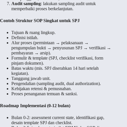
Audit sampling
: lakukan sampling audit untuk
memperbaiki proses berkelanjutan.
Contoh Struktur SOP Singkat untuk SPJ
Tujuan & ruang lingkup.
Definisi istilah.
Alur proses (permintaan → pelaksanaan →
pengumpulan bukti → penyusunan SPJ → verifikasi →
pembayaran → arsip).
Formulir & template (SPJ, checklist verifikasi, form
pinjam dokumen).
Batas waktu (mis. SPJ diserahkan 14 hari setelah
kegiatan).
Tanggung jawab unit.
Pengendalian (sampling audit, dual authorization).
Kebijakan retensi & pemusnahan.
Proses penanganan temuan & sanksi.
Roadmap Implementasi (0-12 bulan)
Bulan 0-2: assessment current state, identifikasi gap,
desain template SPJ dan checklist.