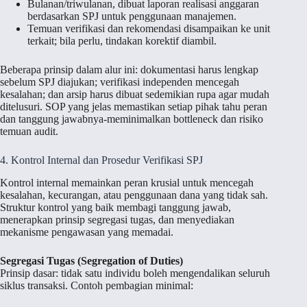
Bulanan/triwulanan, dibuat laporan realisasi anggaran
berdasarkan SPJ untuk penggunaan manajemen.
Temuan verifikasi dan rekomendasi disampaikan ke unit
terkait; bila perlu, tindakan korektif diambil.
Beberapa prinsip dalam alur ini: dokumentasi harus lengkap
sebelum SPJ diajukan; verifikasi independen mencegah
kesalahan; dan arsip harus dibuat sedemikian rupa agar mudah
ditelusuri. SOP yang jelas memastikan setiap pihak tahu peran
dan tanggung jawabnya-meminimalkan bottleneck dan risiko
temuan audit.
4. Kontrol Internal dan Prosedur Verifikasi SPJ
Kontrol internal memainkan peran krusial untuk mencegah
kesalahan, kecurangan, atau penggunaan dana yang tidak sah.
Struktur kontrol yang baik membagi tanggung jawab,
menerapkan prinsip segregasi tugas, dan menyediakan
mekanisme pengawasan yang memadai.
Segregasi Tugas (Segregation of Duties)
Prinsip dasar: tidak satu individu boleh mengendalikan seluruh
siklus transaksi. Contoh pembagian minimal: