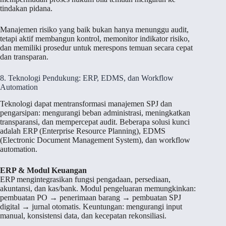
tindakan pidana.
Manajemen risiko yang baik bukan hanya menunggu audit,
tetapi aktif membangun kontrol, memonitor indikator risiko,
dan memiliki prosedur untuk merespons temuan secara cepat
dan transparan.
8. Teknologi Pendukung: ERP, EDMS, dan Workflow
Automation
Teknologi dapat mentransformasi manajemen SPJ dan
pengarsipan: mengurangi beban administrasi, meningkatkan
transparansi, dan mempercepat audit. Beberapa solusi kunci
adalah ERP (Enterprise Resource Planning), EDMS
(Electronic Document Management System), dan workflow
automation.
ERP & Modul Keuangan
ERP mengintegrasikan fungsi pengadaan, persediaan,
akuntansi, dan kas/bank. Modul pengeluaran memungkinkan:
pembuatan PO → penerimaan barang → pembuatan SPJ
digital → jurnal otomatis. Keuntungan: mengurangi input
manual, konsistensi data, dan kecepatan rekonsiliasi.