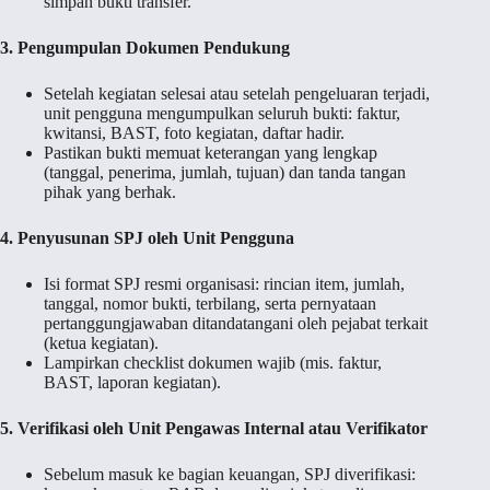
simpan bukti transfer.
3. Pengumpulan Dokumen Pendukung
Setelah kegiatan selesai atau setelah pengeluaran terjadi,
unit pengguna mengumpulkan seluruh bukti: faktur,
kwitansi, BAST, foto kegiatan, daftar hadir.
Pastikan bukti memuat keterangan yang lengkap
(tanggal, penerima, jumlah, tujuan) dan tanda tangan
pihak yang berhak.
4. Penyusunan SPJ oleh Unit Pengguna
Isi format SPJ resmi organisasi: rincian item, jumlah,
tanggal, nomor bukti, terbilang, serta pernyataan
pertanggungjawaban ditandatangani oleh pejabat terkait
(ketua kegiatan).
Lampirkan checklist dokumen wajib (mis. faktur,
BAST, laporan kegiatan).
5. Verifikasi oleh Unit Pengawas Internal atau Verifikator
Sebelum masuk ke bagian keuangan, SPJ diverifikasi: