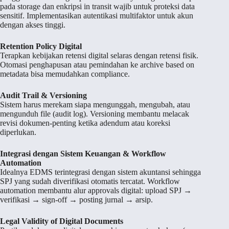
pada storage dan enkripsi in transit wajib untuk proteksi data
sensitif. Implementasikan autentikasi multifaktor untuk akun
dengan akses tinggi.
Retention Policy Digital
Terapkan kebijakan retensi digital selaras dengan retensi fisik.
Otomasi penghapusan atau pemindahan ke archive based on
metadata bisa memudahkan compliance.
Audit Trail & Versioning
Sistem harus merekam siapa mengunggah, mengubah, atau
mengunduh file (audit log). Versioning membantu melacak
revisi dokumen-penting ketika adendum atau koreksi
diperlukan.
Integrasi dengan Sistem Keuangan & Workflow
Automation
Idealnya EDMS terintegrasi dengan sistem akuntansi sehingga
SPJ yang sudah diverifikasi otomatis tercatat. Workflow
automation membantu alur approvals digital: upload SPJ →
verifikasi → sign-off → posting jurnal → arsip.
Legal Validity of Digital Documents