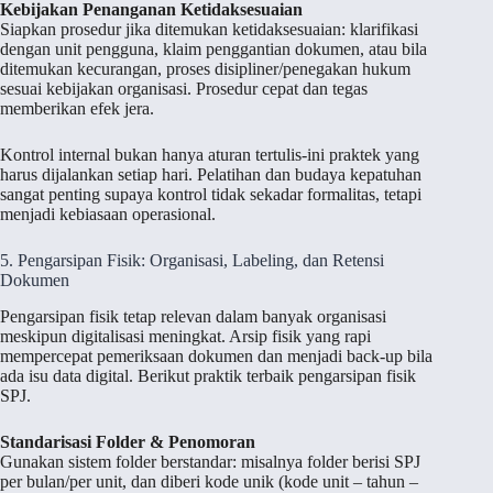
Kebijakan Penanganan Ketidaksesuaian
Siapkan prosedur jika ditemukan ketidaksesuaian: klarifikasi
dengan unit pengguna, klaim penggantian dokumen, atau bila
ditemukan kecurangan, proses disipliner/penegakan hukum
sesuai kebijakan organisasi. Prosedur cepat dan tegas
memberikan efek jera.
Kontrol internal bukan hanya aturan tertulis-ini praktek yang
harus dijalankan setiap hari. Pelatihan dan budaya kepatuhan
sangat penting supaya kontrol tidak sekadar formalitas, tetapi
menjadi kebiasaan operasional.
5. Pengarsipan Fisik: Organisasi, Labeling, dan Retensi
Dokumen
Pengarsipan fisik tetap relevan dalam banyak organisasi
meskipun digitalisasi meningkat. Arsip fisik yang rapi
mempercepat pemeriksaan dokumen dan menjadi back-up bila
ada isu data digital. Berikut praktik terbaik pengarsipan fisik
SPJ.
Standarisasi Folder & Penomoran
Gunakan sistem folder berstandar: misalnya folder berisi SPJ
per bulan/per unit, dan diberi kode unik (kode unit – tahun –