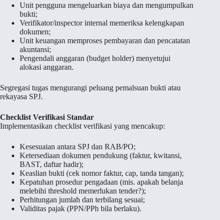
Unit pengguna mengeluarkan biaya dan mengumpulkan
bukti;
Verifikator/inspector internal memeriksa kelengkapan
dokumen;
Unit keuangan memproses pembayaran dan pencatatan
akuntansi;
Pengendali anggaran (budget holder) menyetujui
alokasi anggaran.
Segregasi tugas mengurangi peluang pemalsuan bukti atau
rekayasa SPJ.
Checklist Verifikasi Standar
Implementasikan checklist verifikasi yang mencakup:
Kesesuaian antara SPJ dan RAB/PO;
Ketersediaan dokumen pendukung (faktur, kwitansi,
BAST, daftar hadir);
Keaslian bukti (cek nomor faktur, cap, tanda tangan);
Kepatuhan prosedur pengadaan (mis. apakah belanja
melebihi threshold memerlukan tender?);
Perhitungan jumlah dan terbilang sesuai;
Validitas pajak (PPN/PPh bila berlaku).