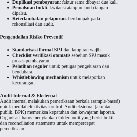
Duplikasi pembayaran
: faktur sama dibayar dua kali.
Pemalsuan bukti
: kwitansi ataupun tanda tangan
dipalsu.
Keterlambatan pelaporan
: berdampak pada
rekonsiliasi dan audit.
Pengendalian Risiko Preventif
Standarisasi format SPJ
dan lampiran wajib.
Checklist verifikasi otomatis
sebelum SPJ masuk
proses pembayaran.
Pelatihan reguler
untuk petugas pengeluaran dan
bendahara.
Whistleblowing mechanism
untuk melaporkan
kecurangan.
Audit Internal & Eksternal
Audit internal melakukan pemeriksaan berkala (sample-based)
untuk menilai efektivitas kontrol. Audit eksternal (akuntan
publik, BPK) memeriksa kepatuhan dan kewajaran laporan.
Organisasi harus menyiapkan folder audit yang berisi bukti
dan reconciliation statements untuk mempercepat
pemeriksaan.