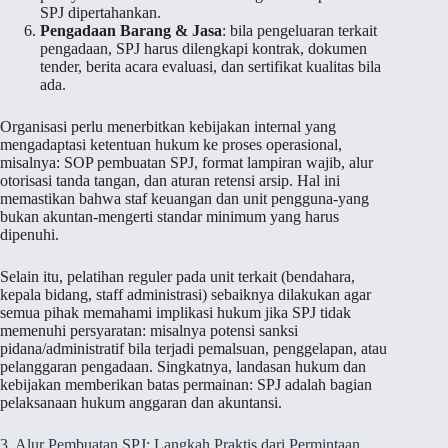
SPJ dipertahankan.
Pengadaan Barang & Jasa
: bila pengeluaran terkait
pengadaan, SPJ harus dilengkapi kontrak, dokumen
tender, berita acara evaluasi, dan sertifikat kualitas bila
ada.
Organisasi perlu menerbitkan kebijakan internal yang
mengadaptasi ketentuan hukum ke proses operasional,
misalnya: SOP pembuatan SPJ, format lampiran wajib, alur
otorisasi tanda tangan, dan aturan retensi arsip. Hal ini
memastikan bahwa staf keuangan dan unit pengguna-yang
bukan akuntan-mengerti standar minimum yang harus
dipenuhi.
Selain itu, pelatihan reguler pada unit terkait (bendahara,
kepala bidang, staff administrasi) sebaiknya dilakukan agar
semua pihak memahami implikasi hukum jika SPJ tidak
memenuhi persyaratan: misalnya potensi sanksi
pidana/administratif bila terjadi pemalsuan, penggelapan, atau
pelanggaran pengadaan. Singkatnya, landasan hukum dan
kebijakan memberikan batas permainan: SPJ adalah bagian
pelaksanaan hukum anggaran dan akuntansi.
3. Alur Pembuatan SPJ: Langkah Praktis dari Permintaan