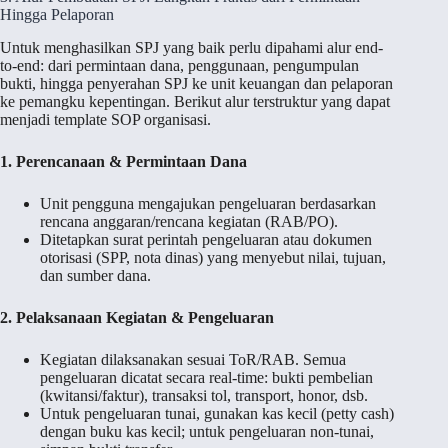
Hingga Pelaporan
Untuk menghasilkan SPJ yang baik perlu dipahami alur end-
to-end: dari permintaan dana, penggunaan, pengumpulan
bukti, hingga penyerahan SPJ ke unit keuangan dan pelaporan
ke pemangku kepentingan. Berikut alur terstruktur yang dapat
menjadi template SOP organisasi.
1. Perencanaan & Permintaan Dana
Unit pengguna mengajukan pengeluaran berdasarkan
rencana anggaran/rencana kegiatan (RAB/PO).
Ditetapkan surat perintah pengeluaran atau dokumen
otorisasi (SPP, nota dinas) yang menyebut nilai, tujuan,
dan sumber dana.
2. Pelaksanaan Kegiatan & Pengeluaran
Kegiatan dilaksanakan sesuai ToR/RAB. Semua
pengeluaran dicatat secara real-time: bukti pembelian
(kwitansi/faktur), transaksi tol, transport, honor, dsb.
Untuk pengeluaran tunai, gunakan kas kecil (petty cash)
dengan buku kas kecil; untuk pengeluaran non-tunai,