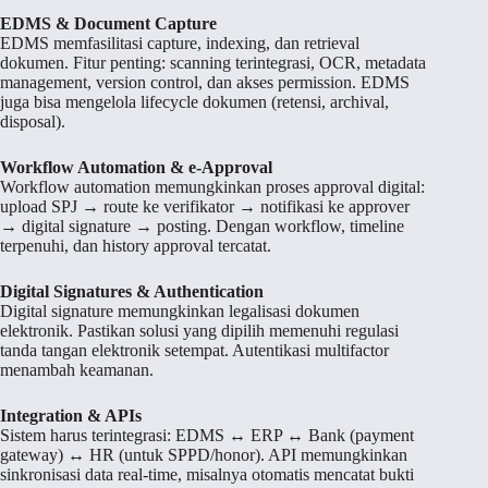
EDMS & Document Capture
EDMS memfasilitasi capture, indexing, dan retrieval
dokumen. Fitur penting: scanning terintegrasi, OCR, metadata
management, version control, dan akses permission. EDMS
juga bisa mengelola lifecycle dokumen (retensi, archival,
disposal).
Workflow Automation & e-Approval
Workflow automation memungkinkan proses approval digital:
upload SPJ → route ke verifikator → notifikasi ke approver
→ digital signature → posting. Dengan workflow, timeline
terpenuhi, dan history approval tercatat.
Digital Signatures & Authentication
Digital signature memungkinkan legalisasi dokumen
elektronik. Pastikan solusi yang dipilih memenuhi regulasi
tanda tangan elektronik setempat. Autentikasi multifactor
menambah keamanan.
Integration & APIs
Sistem harus terintegrasi: EDMS ↔ ERP ↔ Bank (payment
gateway) ↔ HR (untuk SPPD/honor). API memungkinkan
sinkronisasi data real-time, misalnya otomatis mencatat bukti