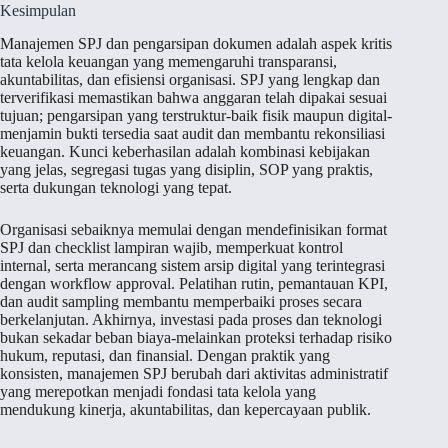
Kesimpulan
Manajemen SPJ dan pengarsipan dokumen adalah aspek kritis
tata kelola keuangan yang memengaruhi transparansi,
akuntabilitas, dan efisiensi organisasi. SPJ yang lengkap dan
terverifikasi memastikan bahwa anggaran telah dipakai sesuai
tujuan; pengarsipan yang terstruktur-baik fisik maupun digital-
menjamin bukti tersedia saat audit dan membantu rekonsiliasi
keuangan. Kunci keberhasilan adalah kombinasi kebijakan
yang jelas, segregasi tugas yang disiplin, SOP yang praktis,
serta dukungan teknologi yang tepat.
Organisasi sebaiknya memulai dengan mendefinisikan format
SPJ dan checklist lampiran wajib, memperkuat kontrol
internal, serta merancang sistem arsip digital yang terintegrasi
dengan workflow approval. Pelatihan rutin, pemantauan KPI,
dan audit sampling membantu memperbaiki proses secara
berkelanjutan. Akhirnya, investasi pada proses dan teknologi
bukan sekadar beban biaya-melainkan proteksi terhadap risiko
hukum, reputasi, dan finansial. Dengan praktik yang
konsisten, manajemen SPJ berubah dari aktivitas administratif
yang merepotkan menjadi fondasi tata kelola yang
mendukung kinerja, akuntabilitas, dan kepercayaan publik.