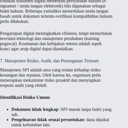
Pastikan dokumen digital memenuhi persyaratan hukum (e-
signature / tanda tangan elektronik) bila digunakan sebagai
bukti hukum. Beberapa yurisdiksi memerlukan tanda tangan
basah untuk dokumen tertentu-verifikasi kompatibilitas hukum
perlu dilakukan.
Pengarsipan digital meningkatkan efisiensi, tetapi memerlukan
investasi teknologi dan manajemen perubahan (training
pegawai). Keamanan dan kebijakan retensi adalah aspek
kunci agar arsip digital dapat diandalkan.
7. Manajemen Risiko, Audit, dan Penanganan Temuan
Manajemen SPJ adalah area yang rentan terhadap risiko
keuangan dan reputasi. Oleh karena itu, organisasi perlu
menerapkan mekanisme risiko proaktif dan menyiapkan
respons audit yang efektif.
Identifikasi Risiko Umum
Dokumen tidak lengkap
: SPJ masuk tanpa bukti yang
sah.
Pengeluaran tidak sesuai peruntukan
: dana dipakai
untuk kebutuhan lain.