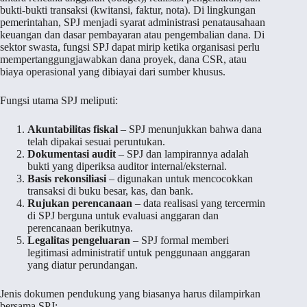
bukti-bukti transaksi (kwitansi, faktur, nota). Di lingkungan
pemerintahan, SPJ menjadi syarat administrasi penatausahaan
keuangan dan dasar pembayaran atau pengembalian dana. Di
sektor swasta, fungsi SPJ dapat mirip ketika organisasi perlu
mempertanggungjawabkan dana proyek, dana CSR, atau
biaya operasional yang dibiayai dari sumber khusus.
Fungsi utama SPJ meliputi:
Akuntabilitas fiskal
– SPJ menunjukkan bahwa dana
telah dipakai sesuai peruntukan.
Dokumentasi audit
– SPJ dan lampirannya adalah
bukti yang diperiksa auditor internal/eksternal.
Basis rekonsiliasi
– digunakan untuk mencocokkan
transaksi di buku besar, kas, dan bank.
Rujukan perencanaan
– data realisasi yang tercermin
di SPJ berguna untuk evaluasi anggaran dan
perencanaan berikutnya.
Legalitas pengeluaran
– SPJ formal memberi
legitimasi administratif untuk penggunaan anggaran
yang diatur perundangan.
Jenis dokumen pendukung yang biasanya harus dilampirkan
bersama SPJ: