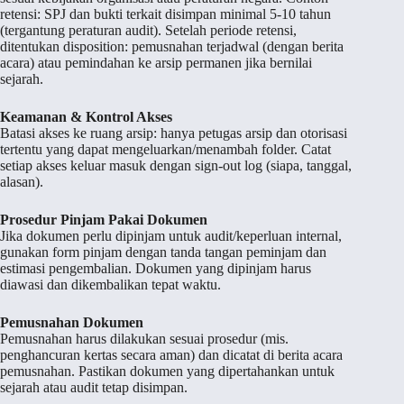
retensi: SPJ dan bukti terkait disimpan minimal 5-10 tahun
(tergantung peraturan audit). Setelah periode retensi,
ditentukan disposition: pemusnahan terjadwal (dengan berita
acara) atau pemindahan ke arsip permanen jika bernilai
sejarah.
Keamanan & Kontrol Akses
Batasi akses ke ruang arsip: hanya petugas arsip dan otorisasi
tertentu yang dapat mengeluarkan/menambah folder. Catat
setiap akses keluar masuk dengan sign-out log (siapa, tanggal,
alasan).
Prosedur Pinjam Pakai Dokumen
Jika dokumen perlu dipinjam untuk audit/keperluan internal,
gunakan form pinjam dengan tanda tangan peminjam dan
estimasi pengembalian. Dokumen yang dipinjam harus
diawasi dan dikembalikan tepat waktu.
Pemusnahan Dokumen
Pemusnahan harus dilakukan sesuai prosedur (mis.
penghancuran kertas secara aman) dan dicatat di berita acara
pemusnahan. Pastikan dokumen yang dipertahankan untuk
sejarah atau audit tetap disimpan.