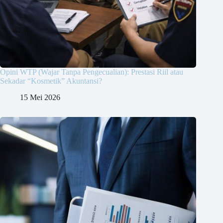
Opini WTP (Wajar Tanpa Pengecualian): Prestasi Riil atau
Sekadar “Kosmetik” Akuntansi?
15 Mei 2026