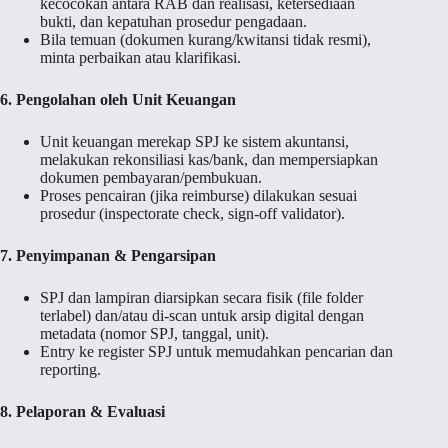
kecocokan antara RAB dan realisasi, ketersediaan
bukti, dan kepatuhan prosedur pengadaan.
Bila temuan (dokumen kurang/kwitansi tidak resmi),
minta perbaikan atau klarifikasi.
6. Pengolahan oleh Unit Keuangan
Unit keuangan merekap SPJ ke sistem akuntansi,
melakukan rekonsiliasi kas/bank, dan mempersiapkan
dokumen pembayaran/pembukuan.
Proses pencairan (jika reimburse) dilakukan sesuai
prosedur (inspectorate check, sign-off validator).
7. Penyimpanan & Pengarsipan
SPJ dan lampiran diarsipkan secara fisik (file folder
terlabel) dan/atau di-scan untuk arsip digital dengan
metadata (nomor SPJ, tanggal, unit).
Entry ke register SPJ untuk memudahkan pencarian dan
reporting.
8. Pelaporan & Evaluasi