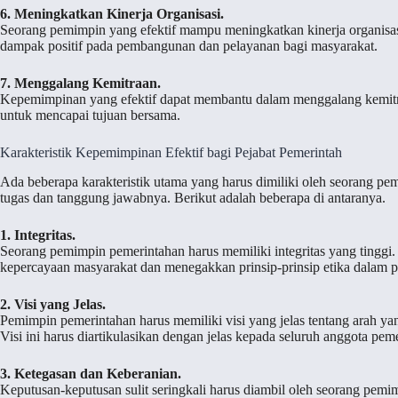
6. Meningkatkan Kinerja Organisasi.
Seorang pemimpin yang efektif mampu meningkatkan kinerja organisas
dampak positif pada pembangunan dan pelayanan bagi masyarakat.
7. Menggalang Kemitraan.
Kepemimpinan yang efektif dapat membantu dalam menggalang kemitraa
untuk mencapai tujuan bersama.
Karakteristik Kepemimpinan Efektif bagi Pejabat Pemerintah
Ada beberapa karakteristik utama yang harus dimiliki oleh seorang pe
tugas dan tanggung jawabnya. Berikut adalah beberapa di antaranya.
1. Integritas.
Seorang pemimpin pemerintahan harus memiliki integritas yang tinggi
kepercayaan masyarakat dan menegakkan prinsip-prinsip etika dalam 
2. Visi yang Jelas.
Pemimpin pemerintahan harus memiliki visi yang jelas tentang arah ya
Visi ini harus diartikulasikan dengan jelas kepada seluruh anggota pe
3. Ketegasan dan Keberanian.
Keputusan-keputusan sulit seringkali harus diambil oleh seorang pem