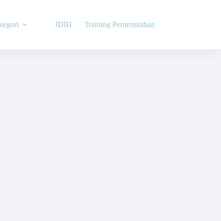
tegori
JDIH
Training Pemerintahan