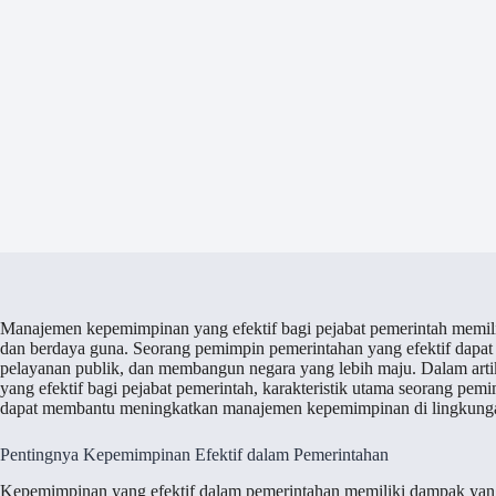
Manajemen kepemimpinan yang efektif bagi pejabat pemerintah memili
dan berdaya guna. Seorang pemimpin pemerintahan yang efektif dapat
pelayanan publik, dan membangun negara yang lebih maju. Dalam arti
yang efektif bagi pejabat pemerintah, karakteristik utama seorang pemim
dapat membantu meningkatkan manajemen kepemimpinan di lingkunga
Pentingnya Kepemimpinan Efektif dalam Pemerintahan
Kepemimpinan yang efektif dalam pemerintahan memiliki dampak yan