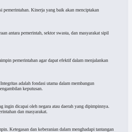
i pemerintahan. Kinerja yang baik akan menciptakan
n antara pemerintah, sektor swasta, dan masyarakat sipil
mimpin pemerintahan agar dapat efektif dalam menjalankan
. Integritas adalah fondasi utama dalam membangun
pengambilan keputusan.
ng ingin dicapai oleh negara atau daerah yang dipimpinnya.
merintahan dan masyarakat.
impin. Ketegasan dan keberanian dalam menghadapi tantangan