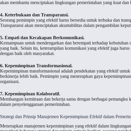
akan membantu menciptakan lingkungan pemerintahan yang kuat dan b
4. Keterbukaan dan Transparansi.
Seorang pemimpin yang efektif harus bersedia untuk terbuka dan tran
Transparansi akan menciptakan akuntabilitas dalam pengambilan keput
5. Empati dan Kecakapan Berkomunikasi.
Kemampuan untuk mendengarkan dan berempati terhadap kebutuhan dan
yang baik. Selain itu, keterampilan komunikasi yang efektif juga harus
dengan baik oleh masyarakat.
6. Kepemimpinan Transformasional.
Kepemimpinan transformasional adalah pendekatan yang efektif untuk 
berkinerja lebih baik. Pemimpin yang menerapkan gaya kepemimpinan i
organisasi.
7. Kepemimpinan Kolaboratif.
Membangun kemitraan dan bekerja sama dengan berbagai pemangku ke
dalam penyelenggaraan pemerintahan.
Strategi dan Prinsip Manajemen Kepemimpinan Efektif dalam Pemerin
Menerapkan manajemen kepemimpinan yang efektif dalam lingkungan 