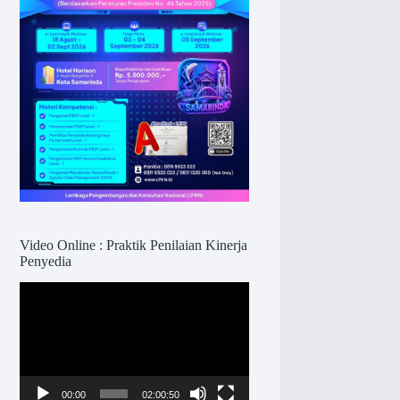
Video Online : Praktik Penilaian Kinerja
Penyedia
Pemutar
Video
00:00
02:00:50