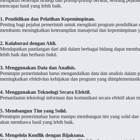
mengikuti beberapa strategi dan prinsip-prinsip berikut, seorang pej
mencapai hasil yang lebih baik.
1. Pendidikan dan Pelatihan Kepemimpinan.
Penting bagi pejabat pemerintah untuk mengikuti program pendidikan d
membantu meningkatkan keterampilan manajerial dan kepemimpinan yan
2. Kolaborasi dengan Ahli.
Mendapatkan pandangan dari ahli dalam berbagai bidang dapat memba
lebih baik dan berbasis bukti.
3. Menggunakan Data dan Analisis.
Pemimpin pemerintahan harus mengandalkan data dan analisis dalam p
meningkatkan efektivitas kebijakan dan program yang diimplementasik
4. Menggunakan Teknologi Secara Efektif.
Pemanfaatan teknologi informasi dan komunikasi secara efektif akan men
5. Membangun Tim yang Solid.
Pemimpin pemerintahan harus mampu membangun tim yang solid dan ber
akan membawa hasil yang lebih baik.
6. Mengelola Konflik dengan Bijaksana.