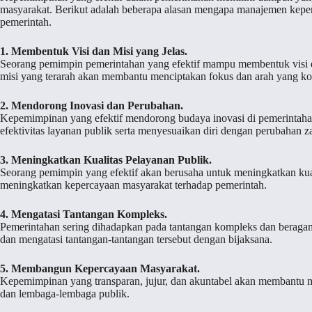
masyarakat. Berikut adalah beberapa alasan mengapa manajemen kepem
pemerintah.
1. Membentuk Visi dan Misi yang Jelas.
Seorang pemimpin pemerintahan yang efektif mampu membentuk visi da
misi yang terarah akan membantu menciptakan fokus dan arah yang ko
2. Mendorong Inovasi dan Perubahan.
Kepemimpinan yang efektif mendorong budaya inovasi di pemerintahan.
efektivitas layanan publik serta menyesuaikan diri dengan perubahan 
3. Meningkatkan Kualitas Pelayanan Publik.
Seorang pemimpin yang efektif akan berusaha untuk meningkatkan kua
meningkatkan kepercayaan masyarakat terhadap pemerintah.
4. Mengatasi Tantangan Kompleks.
Pemerintahan sering dihadapkan pada tantangan kompleks dan beraga
dan mengatasi tantangan-tantangan tersebut dengan bijaksana.
5. Membangun Kepercayaan Masyarakat.
Kepemimpinan yang transparan, jujur, dan akuntabel akan membantu
dan lembaga-lembaga publik.