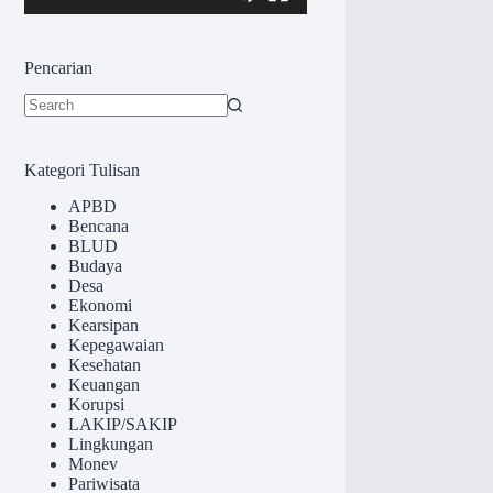
Pencarian
No
results
Kategori Tulisan
APBD
Bencana
BLUD
Budaya
Desa
Ekonomi
Kearsipan
Kepegawaian
Kesehatan
Keuangan
Korupsi
LAKIP/SAKIP
Lingkungan
Monev
Pariwisata