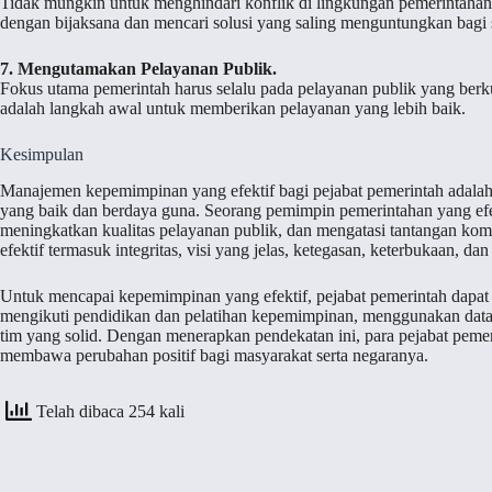
Tidak mungkin untuk menghindari konflik di lingkungan pemerintahan
dengan bijaksana dan mencari solusi yang saling menguntungkan bagi
7. Mengutamakan Pelayanan Publik.
Fokus utama pemerintah harus selalu pada pelayanan publik yang ber
adalah langkah awal untuk memberikan pelayanan yang lebih baik.
Kesimpulan
Manajemen kepemimpinan yang efektif bagi pejabat pemerintah adalah
yang baik dan berdaya guna. Seorang pemimpin pemerintahan yang efek
meningkatkan kualitas pelayanan publik, dan mengatasi tantangan kom
efektif termasuk integritas, visi yang jelas, ketegasan, keterbukaan, d
Untuk mencapai kepemimpinan yang efektif, pejabat pemerintah dapat me
mengikuti pendidikan dan pelatihan kepemimpinan, menggunakan dat
tim yang solid. Dengan menerapkan pendekatan ini, para pejabat pem
membawa perubahan positif bagi masyarakat serta negaranya.
Telah dibaca 254 kali