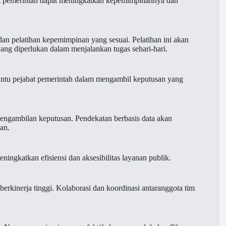
abat pemerintah dapat meningkatkan kepemimpinannya dan
an pelatihan kepemimpinan yang sesuai. Pelatihan ini akan
g diperlukan dalam menjalankan tugas sehari-hari.
ntu pejabat pemerintah dalam mengambil keputusan yang
engambilan keputusan. Pendekatan berbasis data akan
an.
ingkatkan efisiensi dan aksesibilitas layanan publik.
kinerja tinggi. Kolaborasi dan koordinasi antaranggota tim