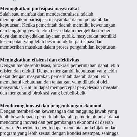
Meningkatkan partisipasi masyarakat
Salah satu manfaat dari mendesentralisasi adalah
meningkatkan partisipasi masyarakat dalam pengambilan
keputusan. Ketika pemerintah daerah memiliki kewenangan
dan tanggung jawab lebih besar dalam mengelola sumber
daya dan menyediakan layanan publik, masyarakat memiliki
kesempatan yang lebih besar untuk berpartisipasi dan
memberikan masukan dalam proses pengambilan keputusan.
Meningkatkan efisiensi dan efektivitas
Dengan mendesentralisasi, birokrasi pemerintahan dapat lebih
efisien dan efektif. Dengan mengambil keputusan yang lebih
dekat dengan masyarakat, pemerintah daerah dapat lebih
memahami kebutuhan dan tantangan yang dihadapi oleh
masyarakat. Hal ini dapat mempercepat penyelesaian masalah
dan mengurangi birokrasi yang berbelit-belit.
Mendorong inovasi dan pengembangan ekonomi
Dengan memberikan kewenangan dan tanggung jawab yang
lebih besar kepada pemerintah daerah, pemerintah pusat dapat
mendorong inovasi dan pengembangan ekonomi di daerah-
daerah. Pemerintah daerah dapat menciptakan kebijakan dan
program yang lebih sesuai dengan kondisi setempat, sehingga