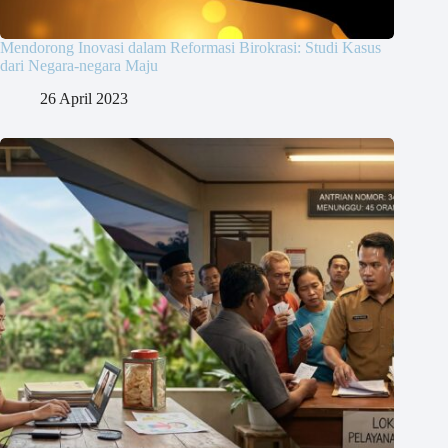
Mendorong Inovasi dalam Reformasi Birokrasi: Studi Kasus
dari Negara-negara Maju
26 April 2023