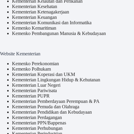
Kementerian Kelautan dan Perikanan
Kementerian Kesehatan
Kementerian Ketenagakerjaan
Kementerian Keuangan
Kementerian Komunikasi dan Informatika
Kemenko Kemaritiman
Kemenko Pembangunan Manusia & Kebudayaan
Website Kementerian
Kemenko Perekonomian
Kemenko Polhukam
Kementerian Koperasi dan UKM
Kementerian Lingkungan Hidup & Kehutanan
Kementerian Luar Negeri
Kementerian Pariwisata
Kementerian PUPR
Kementerian Pemberdayaan Perempuan & PA
Kementerian Pemuda dan Olahraga
Kementerian Pendidikan dan Kebudayaan
Kementerian Perdagangan
Kementerian PPN/Bappenas
Kementerian Perhubungan
Kementerian Perindustrian