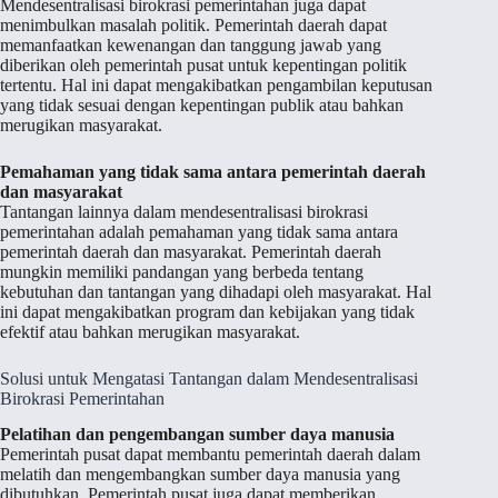
Mendesentralisasi birokrasi pemerintahan juga dapat
menimbulkan masalah politik. Pemerintah daerah dapat
memanfaatkan kewenangan dan tanggung jawab yang
diberikan oleh pemerintah pusat untuk kepentingan politik
tertentu. Hal ini dapat mengakibatkan pengambilan keputusan
yang tidak sesuai dengan kepentingan publik atau bahkan
merugikan masyarakat.
Pemahaman yang tidak sama antara pemerintah daerah
dan masyarakat
Tantangan lainnya dalam mendesentralisasi birokrasi
pemerintahan adalah pemahaman yang tidak sama antara
pemerintah daerah dan masyarakat. Pemerintah daerah
mungkin memiliki pandangan yang berbeda tentang
kebutuhan dan tantangan yang dihadapi oleh masyarakat. Hal
ini dapat mengakibatkan program dan kebijakan yang tidak
efektif atau bahkan merugikan masyarakat.
Solusi untuk Mengatasi Tantangan dalam Mendesentralisasi
Birokrasi Pemerintahan
Pelatihan dan pengembangan sumber daya manusia
Pemerintah pusat dapat membantu pemerintah daerah dalam
melatih dan mengembangkan sumber daya manusia yang
dibutuhkan. Pemerintah pusat juga dapat memberikan