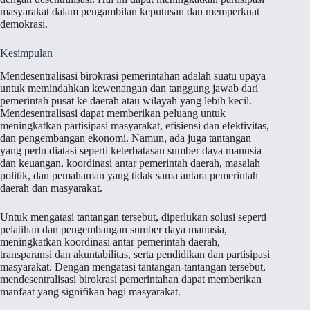
masyarakat dalam pengambilan keputusan dan memperkuat
demokrasi.
Kesimpulan
Mendesentralisasi birokrasi pemerintahan adalah suatu upaya
untuk memindahkan kewenangan dan tanggung jawab dari
pemerintah pusat ke daerah atau wilayah yang lebih kecil.
Mendesentralisasi dapat memberikan peluang untuk
meningkatkan partisipasi masyarakat, efisiensi dan efektivitas,
dan pengembangan ekonomi. Namun, ada juga tantangan
yang perlu diatasi seperti keterbatasan sumber daya manusia
dan keuangan, koordinasi antar pemerintah daerah, masalah
politik, dan pemahaman yang tidak sama antara pemerintah
daerah dan masyarakat.
Untuk mengatasi tantangan tersebut, diperlukan solusi seperti
pelatihan dan pengembangan sumber daya manusia,
meningkatkan koordinasi antar pemerintah daerah,
transparansi dan akuntabilitas, serta pendidikan dan partisipasi
masyarakat. Dengan mengatasi tantangan-tantangan tersebut,
mendesentralisasi birokrasi pemerintahan dapat memberikan
manfaat yang signifikan bagi masyarakat.