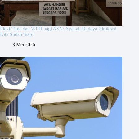
Flexi-Time dan WFH bagi ASN: Apakah Budaya Birokrasi
Kita Sudah Siap?
3 Mei 2026