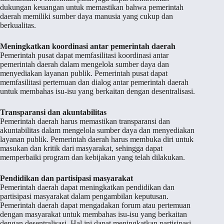
dukungan keuangan untuk memastikan bahwa pemerintah
daerah memiliki sumber daya manusia yang cukup dan
berkualitas.
Meningkatkan koordinasi antar pemerintah daerah
Pemerintah pusat dapat memfasilitasi koordinasi antar
pemerintah daerah dalam mengelola sumber daya dan
menyediakan layanan publik. Pemerintah pusat dapat
memfasilitasi pertemuan dan dialog antar pemerintah daerah
untuk membahas isu-isu yang berkaitan dengan desentralisasi.
Transparansi dan akuntabilitas
Pemerintah daerah harus memastikan transparansi dan
akuntabilitas dalam mengelola sumber daya dan menyediakan
layanan publik. Pemerintah daerah harus membuka diri untuk
masukan dan kritik dari masyarakat, sehingga dapat
memperbaiki program dan kebijakan yang telah dilakukan.
Pendidikan dan partisipasi masyarakat
Pemerintah daerah dapat meningkatkan pendidikan dan
partisipasi masyarakat dalam pengambilan keputusan.
Pemerintah daerah dapat mengadakan forum atau pertemuan
dengan masyarakat untuk membahas isu-isu yang berkaitan
dengan desentralisasi. Hal ini dapat meningkatkan partisipasi