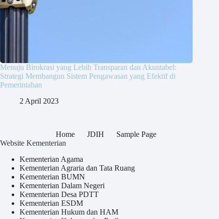
Menuju Birokrasi yang Lebih Transparan dan Akuntabel:
Strategi Membangun Sistem Pengawasan yang Efektif di
Pemerintahan
2 April 2023
Home
JDIH
Sample Page
Website Kementerian
Kementerian Agama
Kementerian Agraria dan Tata Ruang
Kementerian BUMN
Kementerian Dalam Negeri
Kementerian Desa PDTT
Kementerian ESDM
Kementerian Hukum dan HAM