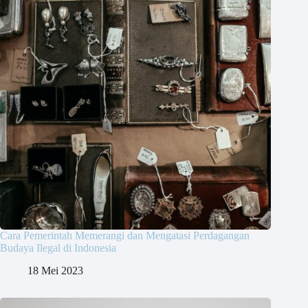
Cara Pemerintah Memerangi dan Mengatasi Perdagangan
Budaya Ilegal di Indonesia
18 Mei 2023