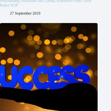
Penyandang Disabilitas dan Lansia, Kemenko PMK Gelar
Rakor KSP
27 September 2019