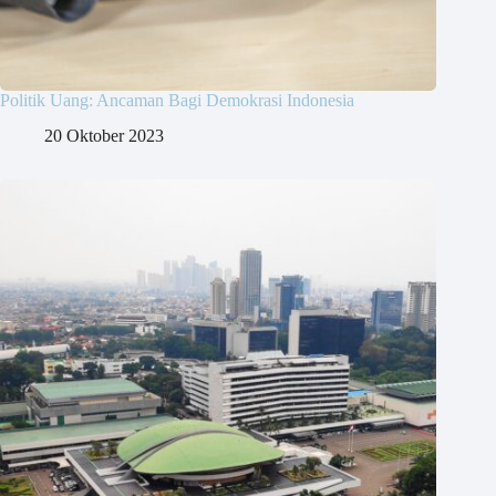
Politik Uang: Ancaman Bagi Demokrasi Indonesia
20 Oktober 2023