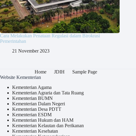
Cara Melakukan Penataan Regulasi dalam Birokrasi
Pemerintahan
21 November 2023
Home
JDIH
Sample Page
Website Kementerian
Kementerian Agama
Kementerian Agraria dan Tata Ruang
Kementerian BUMN
Kementerian Dalam Negeri
Kementerian Desa PDTT
Kementerian ESDM
Kementerian Hukum dan HAM
Kementerian Kelautan dan Perikanan
Kementerian Kesehatan