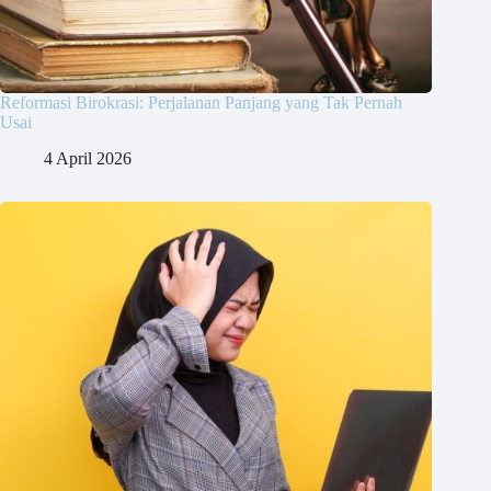
Reformasi Birokrasi: Perjalanan Panjang yang Tak Pernah
Usai
4 April 2026