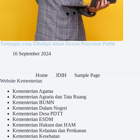
Tantangan yang Dihadapi dalam Inovasi Pelayanan Publik
16 September 2024
Home
JDIH
Sample Page
Website Kementerian
Kementerian Agama
Kementerian Agraria dan Tata Ruang
Kementerian BUMN
Kementerian Dalam Negeri
Kementerian Desa PDTT
Kementerian ESDM
Kementerian Hukum dan HAM
Kementerian Kelautan dan Perikanan
Kementerian Kesehatan