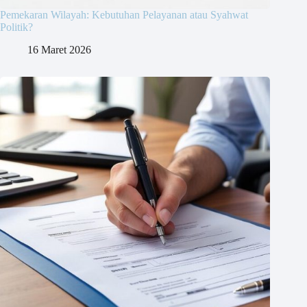
Pemekaran Wilayah: Kebutuhan Pelayanan atau Syahwat
Politik?
16 Maret 2026