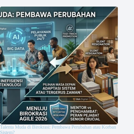
Talenta Muda di Birokrasi: Pembawa Perubahan atau Korban
Sistem?