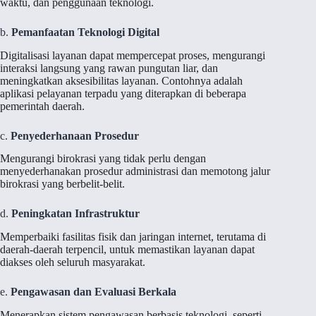
waktu, dan penggunaan teknologi.
b.
Pemanfaatan Teknologi Digital
Digitalisasi layanan dapat mempercepat proses, mengurangi
interaksi langsung yang rawan pungutan liar, dan
meningkatkan aksesibilitas layanan. Contohnya adalah
aplikasi pelayanan terpadu yang diterapkan di beberapa
pemerintah daerah.
c.
Penyederhanaan Prosedur
Mengurangi birokrasi yang tidak perlu dengan
menyederhanakan prosedur administrasi dan memotong jalur
birokrasi yang berbelit-belit.
d.
Peningkatan Infrastruktur
Memperbaiki fasilitas fisik dan jaringan internet, terutama di
daerah-daerah terpencil, untuk memastikan layanan dapat
diakses oleh seluruh masyarakat.
e.
Pengawasan dan Evaluasi Berkala
Menerapkan sistem pengawasan berbasis teknologi, seperti