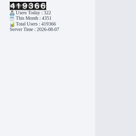
Users Today : 322
This Month : 4351
Total Users : 419366
Server Time : 2026-08-07