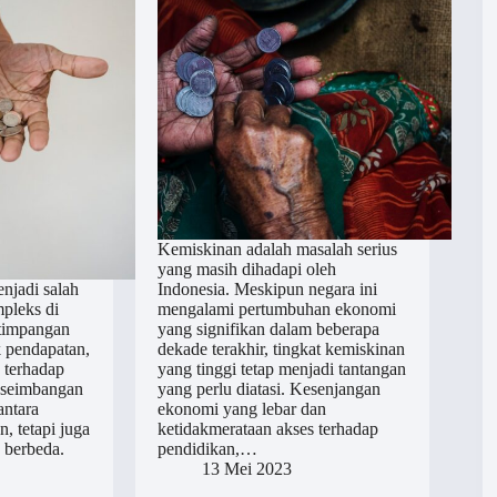
Kemiskinan adalah masalah serius
yang masih dihadapi oleh
njadi salah
Indonesia. Meskipun negara ini
pleks di
mengalami pertumbuhan ekonomi
timpangan
yang signifikan dalam beberapa
k pendapatan,
dekade terakhir, tingkat kemiskinan
 terhadap
yang tinggi tetap menjadi tantangan
kseimbangan
yang perlu diatasi. Kesenjangan
antara
ekonomi yang lebar dan
, tetapi juga
ketidakmerataan akses terhadap
 berbeda.
pendidikan,…
13 Mei 2023