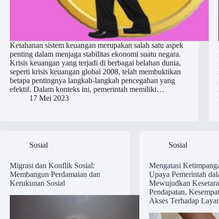
Ketahanan sistem keuangan merupakan salah satu aspek
penting dalam menjaga stabilitas ekonomi suatu negara.
Krisis keuangan yang terjadi di berbagai belahan dunia,
seperti krisis keuangan global 2008, telah membuktikan
betapa pentingnya langkah-langkah pencegahan yang
efektif. Dalam konteks ini, pemerintah memiliki…
17 Mei 2023
Sosial
Sosial
Migrasi dan Konflik Sosial:
Mengatasi Ketimpanga
Membangun Perdamaian dan
Upaya Pemerintah da
Kerukunan Sosial
Mewujudkan Kesetara
Pendapatan, Kesempat
Akses Terhadap Laya