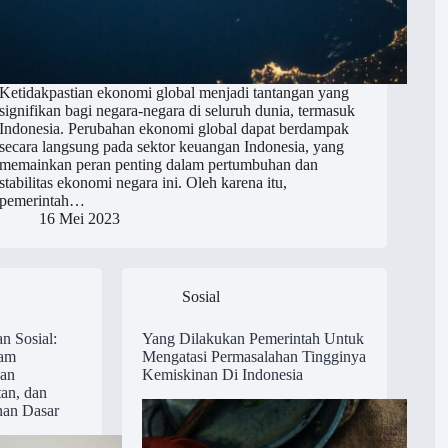
Ketidakpastian ekonomi global menjadi tantangan yang
signifikan bagi negara-negara di seluruh dunia, termasuk
Indonesia. Perubahan ekonomi global dapat berdampak
secara langsung pada sektor keuangan Indonesia, yang
memainkan peran penting dalam pertumbuhan dan
stabilitas ekonomi negara ini. Oleh karena itu,
pemerintah…
16 Mei 2023
Sosial
n Sosial:
Yang Dilakukan Pemerintah Untuk
lam
Mengatasi Permasalahan Tingginya
an
Kemiskinan Di Indonesia
an, dan
nan Dasar