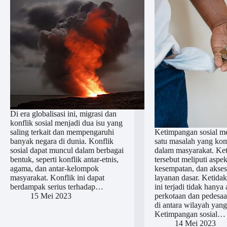
Di era globalisasi ini, migrasi dan
konflik sosial menjadi dua isu yang
saling terkait dan mempengaruhi
Ketimpangan sosial me
banyak negara di dunia. Konflik
satu masalah yang kom
sosial dapat muncul dalam berbagai
dalam masyarakat. Ke
bentuk, seperti konflik antar-etnis,
tersebut meliputi aspe
agama, dan antar-kelompok
kesempatan, dan akses
masyarakat. Konflik ini dapat
layanan dasar. Ketida
berdampak serius terhadap…
ini terjadi tidak hanya 
15 Mei 2023
perkotaan dan pedesaan
di antara wilayah yang
Ketimpangan sosial…
14 Mei 2023