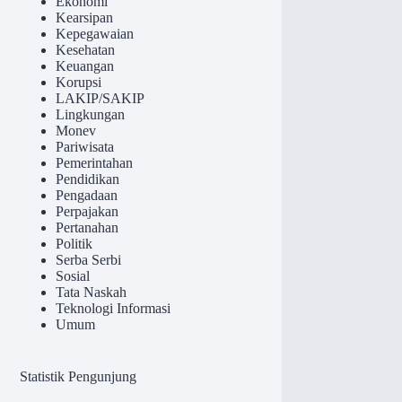
Ekonomi
Kearsipan
Kepegawaian
Kesehatan
Keuangan
Korupsi
LAKIP/SAKIP
Lingkungan
Monev
Pariwisata
Pemerintahan
Pendidikan
Pengadaan
Perpajakan
Pertanahan
Politik
Serba Serbi
Sosial
Tata Naskah
Teknologi Informasi
Umum
Statistik Pengunjung