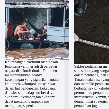
Ketimpangan ekonomi merupakan
fenomena yang terjadi di berbagai
Sektor pertanahan mer
negara di seluruh dunia. Fenomena
satu sektor yang sanga
ini menunjukkan adanya
dalam pembangunan su
kesenjangan yang signifikan antara
Tanah adalah aset yan
kelompok-kelompok masyarakat
dan memiliki peran str
dalam hal pendapatan, kekayaan,
berbagai sektor kehidu
dan akses terhadap sumber daya
perumahan, pertanian, 
ekonomi. Ketimpangan ekonomi
infrastruktur. Namun, 
dapat memiliki dampak yang
dengan nilai strategisn
merugikan, seperti…
pertanahan juga…