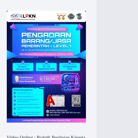
Video Online : Praktik Penilaian Kinerja