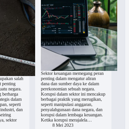
Sektor keuangan memegang peran
upakan salah
penting dalam mengatur aliran
t penting
dana dan sumber daya ke dalam
atu negara.
perekonomian sebuah negara.
g berharga
Korupsi dalam sektor ini mencakup
ategis dalam
berbagai praktik yang merugikan,
pan, seperti
seperti manipulasi anggaran,
industri, dan
penyalahgunaan dana negara, dan
seiring
korupsi dalam lembaga keuangan.
ya, sektor
Ketika korupsi merajalela…
8 Mei 2023