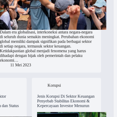
Dalam era globalisasi, interkoneksi antara negara-negara
di seluruh dunia semakin meningkat. Perubahan ekonomi
global memiliki dampak signifikan pada berbagai sektor
di setiap negara, termasuk sektor keuangan.
Ketidakpastian global menjadi fenomena yang harus
dihadapi dengan bijak oleh pemerintah dan pelaku
ekonomi…
11 Mei 2023
Korupsi
ktor
Jenis Korupsi Di Sektor Keuangan
Penyebab Stabilitas Ekonomi &
 dan Status
Kepercayaan Investor Menurun