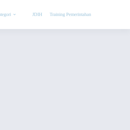
tegori
JDIH
Training Pemerintahan