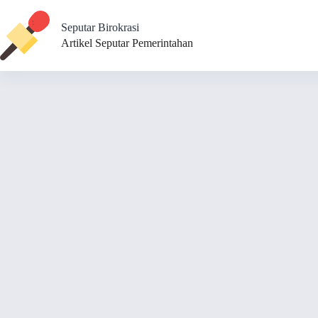
Skip
to
Seputar Birokrasi
content
Artikel Seputar Pemerintahan