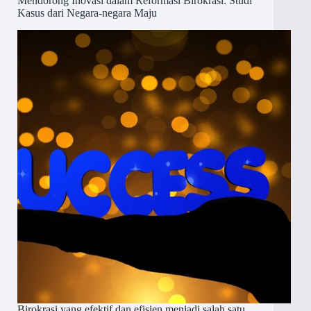
Mendorong Inovasi dalam Reformasi Birokrasi: Studi
Kasus dari Negara-negara Maju
Birokrasi yang efektif dan efisien menjadi salah satu