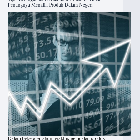
Pentingnya Memilih Produk Dalam Negeri
Dalam beberapa tahun terakhir, penjualan produk