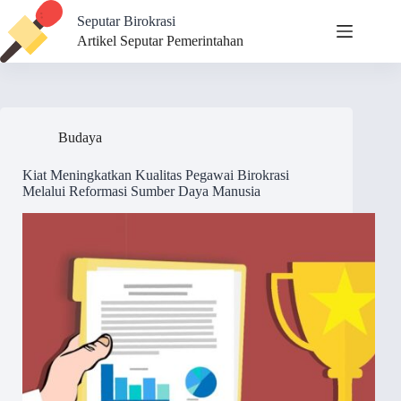
Skip
Seputar Birokrasi
to
content
Artikel Seputar Pemerintahan
Budaya
Kiat Meningkatkan Kualitas Pegawai Birokrasi
Melalui Reformasi Sumber Daya Manusia