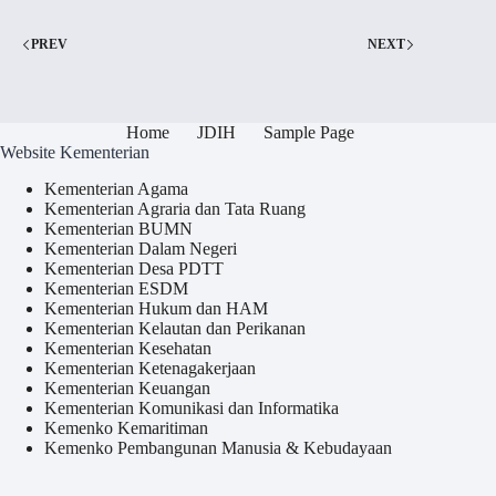
PREV
NEXT
Home
JDIH
Sample Page
Website Kementerian
Kementerian Agama
Kementerian Agraria dan Tata Ruang
Kementerian BUMN
Kementerian Dalam Negeri
Kementerian Desa PDTT
Kementerian ESDM
Kementerian Hukum dan HAM
Kementerian Kelautan dan Perikanan
Kementerian Kesehatan
Kementerian Ketenagakerjaan
Kementerian Keuangan
Kementerian Komunikasi dan Informatika
Kemenko Kemaritiman
Kemenko Pembangunan Manusia & Kebudayaan