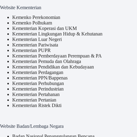
Website Kementerian
Kemenko Perekonomian
Kemenko Polhukam
Kementerian Koperasi dan UKM
Kementerian Lingkungan Hidup & Kehutanan
Kementerian Luar Negeri
Kementerian Pariwisata
Kementerian PUPR
Kementerian Pemberdayaan Perempuan & PA
Kementerian Pemuda dan Olahraga
Kementerian Pendidikan dan Kebudayaan
Kementerian Perdagangan
Kementerian PPN/Bappenas
Kementerian Perhubungan
Kementerian Perindustrian
Kementerian Pertahanan
Kementerian Pertanian
Kementerian Ristek Dikti
Website Badan/Lembaga Negara
Badan Nasional Penanggulangan Bencana