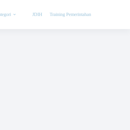
tegori
JDIH
Training Pemerintahan