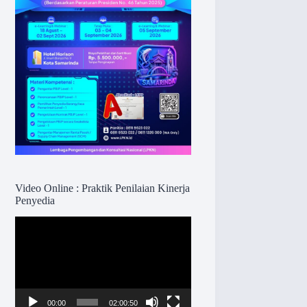
Video Online : Praktik Penilaian Kinerja
Penyedia
Pemutar
Video
00:00
02:00:50