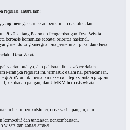
egulasi, antara lain:
 yang menegaskan peran pemerintah daerah dalam
ahun 2020 tentang Pedoman Pengembangan Desa Wisata.
erbasis komunitas sebagai prioritas nasional.
yang mendorong sinergi antara pemerintah pusat dan daerah
elalui Desa Wisata.
lestarian budaya, dan pelibatan lintas sektor dalam
 kerangka regulatif ini, termasuk dalam hal perencanaan,
g bagi ASN untuk memahami skema integrasi antara program
igital, ketahanan pangan, dan UMKM berbasis wisata.
akan instrumen kuisioner, observasi lapangan, dan
n kompetitif dan tantangan pengembangan.
 wisata dan zonasi atraksi.