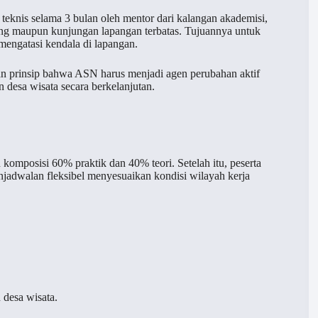
 teknis selama 3 bulan oleh mentor dari kalangan akademisi,
daring maupun kunjungan lapangan terbatas. Tujuannya untuk
mengatasi kendala di lapangan.
an prinsip bahwa ASN harus menjadi agen perubahan aktif
esa wisata secara berkelanjutan.
n komposisi 60% praktik dan 40% teori. Setelah itu, peserta
adwalan fleksibel menyesuaikan kondisi wilayah kerja
desa wisata.