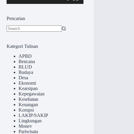
Pencarian
No
results
Kategori Tulisan
APBD
Bencana
BLUD
Budaya
Desa
Ekonomi
Kearsipan
Kepegawaian
Kesehatan
Keuangan
Korupsi
LAKIP/SAKIP
Lingkungan
Monev
Pariwisata