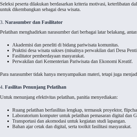
Seleksi peserta dilakukan berdasarkan kriteria motivasi, keterlibatan 
untuk dikembangkan sebagai desa wisata.
3.
Narasumber dan Fasilitator
Pelatihan menghadirkan narasumber dari berbagai latar belakang, antara
Akademisi dan peneliti di bidang pariwisata komunitas.
Praktisi desa wisata sukses (misalnya perwakilan dari Desa Pent
Fasilitator pemberdayaan masyarakat.
Perwakilan dari Kementerian Pariwisata dan Ekonomi Kreatif.
Para narasumber tidak hanya menyampaikan materi, tetapi juga menja
4.
Fasilitas Penunjang Pelatihan
Untuk menunjang efektivitas pelatihan, panitia menyediakan:
Ruang pelatihan berfasilitas lengkap, termasuk proyektor, flipchar
Laboratorium komputer untuk pelatihan pemasaran digital dan G
Transportasi dan akomodasi untuk kegiatan studi lapangan.
Bahan ajar cetak dan digital, serta toolkit fasilitasi masyarakat.