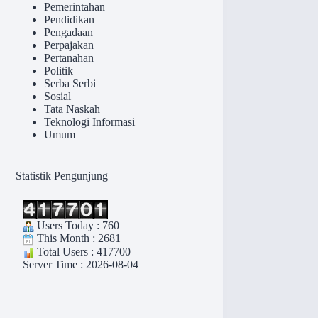
Pemerintahan
Pendidikan
Pengadaan
Perpajakan
Pertanahan
Politik
Serba Serbi
Sosial
Tata Naskah
Teknologi Informasi
Umum
Statistik Pengunjung
Users Today : 760
This Month : 2681
Total Users : 417700
Server Time : 2026-08-04