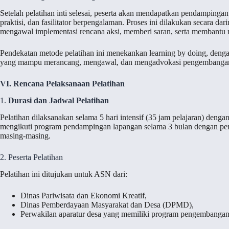
Setelah pelatihan inti selesai, peserta akan mendapatkan pendampingan
praktisi, dan fasilitator berpengalaman. Proses ini dilakukan secara 
mengawal implementasi rencana aksi, memberi saran, serta membantu 
Pendekatan metode pelatihan ini menekankan learning by doing, deng
yang mampu merancang, mengawal, dan mengadvokasi pengembangan d
VI. Rencana Pelaksanaan Pelatihan
1.
Durasi dan Jadwal Pelatihan
Pelatihan dilaksanakan selama 5 hari intensif (35 jam pelajaran) denga
mengikuti program pendampingan lapangan selama 3 bulan dengan penj
masing-masing.
2. Peserta Pelatihan
Pelatihan ini ditujukan untuk ASN dari:
Dinas Pariwisata dan Ekonomi Kreatif,
Dinas Pemberdayaan Masyarakat dan Desa (DPMD),
Perwakilan aparatur desa yang memiliki program pengembangan 