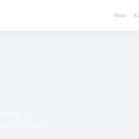
Home
Ka
Wisata bagi ASN
stus 2025
Pariwisata