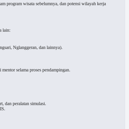
dalam program wisata sebelumnya, dan potensi wilayah kerja
 lain:
ingsari, Nglanggeran, dan lainnya).
di mentor selama proses pendampingan.
t, dan peralatan simulasi.
IS.