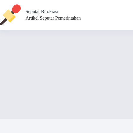
Skip
to
Seputar Birokrasi
content
Artikel Seputar Pemerintahan