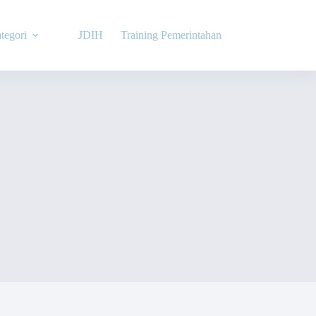
tegori
JDIH
Training Pemerintahan