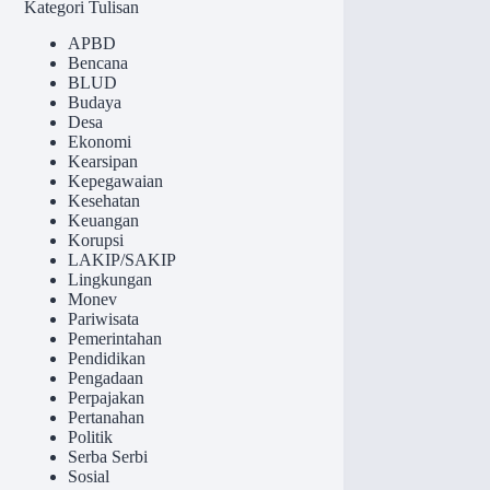
Kategori Tulisan
APBD
Bencana
BLUD
Budaya
Desa
Ekonomi
Kearsipan
Kepegawaian
Kesehatan
Keuangan
Korupsi
LAKIP/SAKIP
Lingkungan
Monev
Pariwisata
Pemerintahan
Pendidikan
Pengadaan
Perpajakan
Pertanahan
Politik
Serba Serbi
Sosial