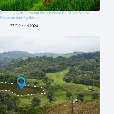
Meningkatkan Ekonomi Desa melalui BUMDes Sektor
Pertanian dan Agribisnis
27 Februari 2024