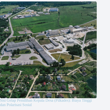
Sisi Gelap Pemilihan Kepala Desa (Pilkades): Biaya Tinggi
dan Polarisasi Sosial