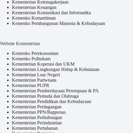
Kementerian Ketenagakerjaan
Kementerian Keuangan
Kementerian Komunikasi dan Informatika
Kemenko Kemaritiman
Kemenko Pembangunan Manusia & Kebudayaan
Website Kementerian
Kemenko Perekonomian
Kemenko Polhukam
Kementerian Koperasi dan UKM
Kementerian Lingkungan Hidup & Kehutanan
Kementerian Luar Negeri
Kementerian Pariwisata
Kementerian PUPR
Kementerian Pemberdayaan Perempuan & PA
Kementerian Pemuda dan Olahraga
Kementerian Pendidikan dan Kebudayaan
Kementerian Perdagangan
Kementerian PPN/Bappenas
Kementerian Perhubungan
Kementerian Perindustrian
Kementerian Pertahanan