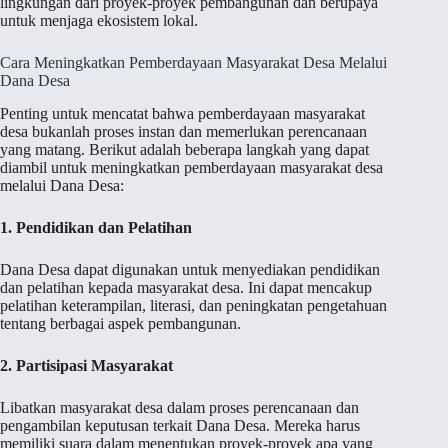
lingkungan dari proyek-proyek pembangunan dan berupaya
untuk menjaga ekosistem lokal.
Cara Meningkatkan Pemberdayaan Masyarakat Desa Melalui
Dana Desa
Penting untuk mencatat bahwa pemberdayaan masyarakat
desa bukanlah proses instan dan memerlukan perencanaan
yang matang. Berikut adalah beberapa langkah yang dapat
diambil untuk meningkatkan pemberdayaan masyarakat desa
melalui Dana Desa:
1. Pendidikan dan Pelatihan
Dana Desa dapat digunakan untuk menyediakan pendidikan
dan pelatihan kepada masyarakat desa. Ini dapat mencakup
pelatihan keterampilan, literasi, dan peningkatan pengetahuan
tentang berbagai aspek pembangunan.
2. Partisipasi Masyarakat
Libatkan masyarakat desa dalam proses perencanaan dan
pengambilan keputusan terkait Dana Desa. Mereka harus
memiliki suara dalam menentukan proyek-proyek apa yang