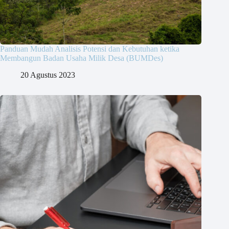
Panduan Mudah Analisis Potensi dan Kebutuhan ketika
Membangun Badan Usaha Milik Desa (BUMDes)
20 Agustus 2023