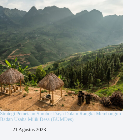
Strategi Pemetaan Sumber Daya Dalam Rangka Membangun
Badan Usaha Milik Desa (BUMDes)
21 Agustus 2023