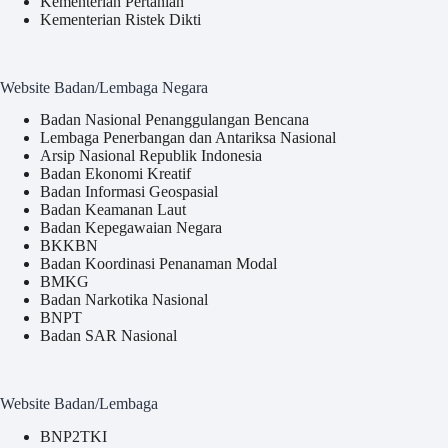
Kementerian Pertanian
Kementerian Ristek Dikti
Website Badan/Lembaga Negara
Badan Nasional Penanggulangan Bencana
Lembaga Penerbangan dan Antariksa Nasional
Arsip Nasional Republik Indonesia
Badan Ekonomi Kreatif
Badan Informasi Geospasial
Badan Keamanan Laut
Badan Kepegawaian Negara
BKKBN
Badan Koordinasi Penanaman Modal
BMKG
Badan Narkotika Nasional
BNPT
Badan SAR Nasional
Website Badan/Lembaga
BNP2TKI