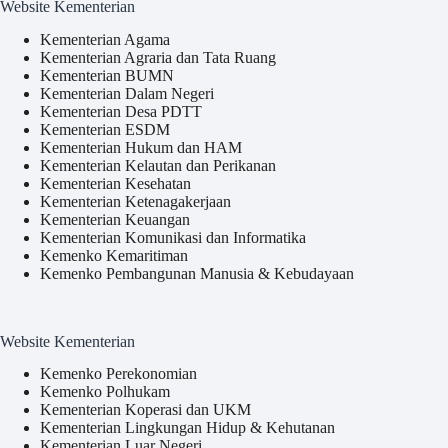
Website Kementerian
Kementerian Agama
Kementerian Agraria dan Tata Ruang
Kementerian BUMN
Kementerian Dalam Negeri
Kementerian Desa PDTT
Kementerian ESDM
Kementerian Hukum dan HAM
Kementerian Kelautan dan Perikanan
Kementerian Kesehatan
Kementerian Ketenagakerjaan
Kementerian Keuangan
Kementerian Komunikasi dan Informatika
Kemenko Kemaritiman
Kemenko Pembangunan Manusia & Kebudayaan
Website Kementerian
Kemenko Perekonomian
Kemenko Polhukam
Kementerian Koperasi dan UKM
Kementerian Lingkungan Hidup & Kehutanan
Kementerian Luar Negeri