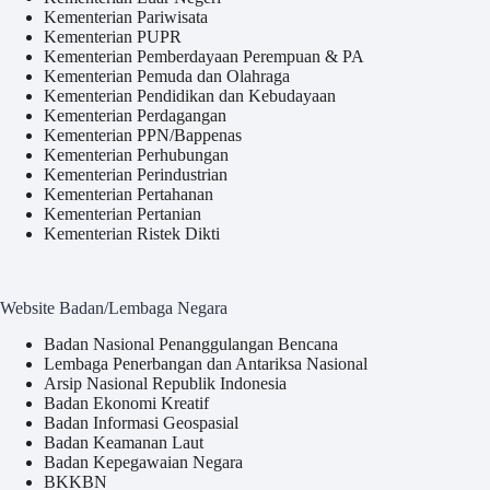
Kementerian Pariwisata
Kementerian PUPR
Kementerian Pemberdayaan Perempuan & PA
Kementerian Pemuda dan Olahraga
Kementerian Pendidikan dan Kebudayaan
Kementerian Perdagangan
Kementerian PPN/Bappenas
Kementerian Perhubungan
Kementerian Perindustrian
Kementerian Pertahanan
Kementerian Pertanian
Kementerian Ristek Dikti
Website Badan/Lembaga Negara
Badan Nasional Penanggulangan Bencana
Lembaga Penerbangan dan Antariksa Nasional
Arsip Nasional Republik Indonesia
Badan Ekonomi Kreatif
Badan Informasi Geospasial
Badan Keamanan Laut
Badan Kepegawaian Negara
BKKBN