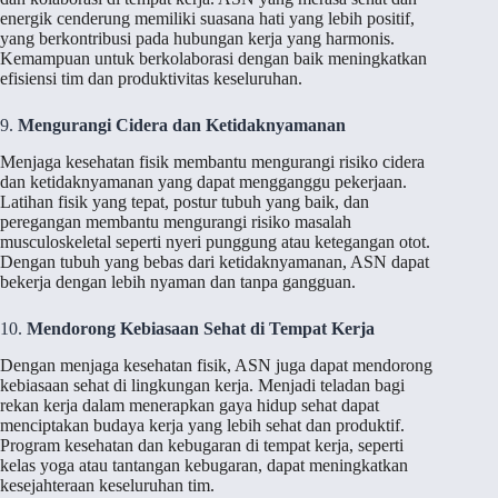
energik cenderung memiliki suasana hati yang lebih positif,
yang berkontribusi pada hubungan kerja yang harmonis.
Kemampuan untuk berkolaborasi dengan baik meningkatkan
efisiensi tim dan produktivitas keseluruhan.
9.
Mengurangi Cidera dan Ketidaknyamanan
Menjaga kesehatan fisik membantu mengurangi risiko cidera
dan ketidaknyamanan yang dapat mengganggu pekerjaan.
Latihan fisik yang tepat, postur tubuh yang baik, dan
peregangan membantu mengurangi risiko masalah
musculoskeletal seperti nyeri punggung atau ketegangan otot.
Dengan tubuh yang bebas dari ketidaknyamanan, ASN dapat
bekerja dengan lebih nyaman dan tanpa gangguan.
10.
Mendorong Kebiasaan Sehat di Tempat Kerja
Dengan menjaga kesehatan fisik, ASN juga dapat mendorong
kebiasaan sehat di lingkungan kerja. Menjadi teladan bagi
rekan kerja dalam menerapkan gaya hidup sehat dapat
menciptakan budaya kerja yang lebih sehat dan produktif.
Program kesehatan dan kebugaran di tempat kerja, seperti
kelas yoga atau tantangan kebugaran, dapat meningkatkan
kesejahteraan keseluruhan tim.