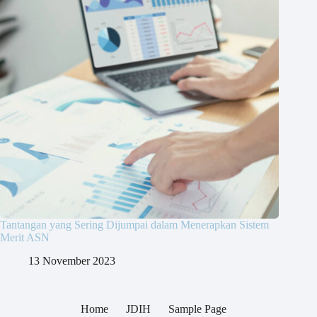
Tantangan yang Sering Dijumpai dalam Menerapkan Sistem
Merit ASN
13 November 2023
Home
JDIH
Sample Page