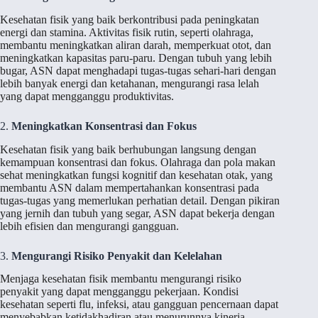
Kesehatan fisik yang baik berkontribusi pada peningkatan
energi dan stamina. Aktivitas fisik rutin, seperti olahraga,
membantu meningkatkan aliran darah, memperkuat otot, dan
meningkatkan kapasitas paru-paru. Dengan tubuh yang lebih
bugar, ASN dapat menghadapi tugas-tugas sehari-hari dengan
lebih banyak energi dan ketahanan, mengurangi rasa lelah
yang dapat mengganggu produktivitas.
2.
Meningkatkan Konsentrasi dan Fokus
Kesehatan fisik yang baik berhubungan langsung dengan
kemampuan konsentrasi dan fokus. Olahraga dan pola makan
sehat meningkatkan fungsi kognitif dan kesehatan otak, yang
membantu ASN dalam mempertahankan konsentrasi pada
tugas-tugas yang memerlukan perhatian detail. Dengan pikiran
yang jernih dan tubuh yang segar, ASN dapat bekerja dengan
lebih efisien dan mengurangi gangguan.
3.
Mengurangi Risiko Penyakit dan Kelelahan
Menjaga kesehatan fisik membantu mengurangi risiko
penyakit yang dapat mengganggu pekerjaan. Kondisi
kesehatan seperti flu, infeksi, atau gangguan pencernaan dapat
menyebabkan ketidakhadiran atau menurunnya kinerja.