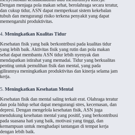
Dengan menjaga pola makan sehat, berolahraga secara teratur,
dan cukup tidur, ASN dapat memperkuat sistem kekebalan
tubuh dan mengurangi risiko terkena penyakit yang dapat
memengaruhi produktivitas.
4.
Meningkatkan Kualitas Tidur
Kesehatan fisik yang baik berkontribusi pada kualitas tidur
yang lebih baik. Aktivitas fisik yang rutin dan pola makan
sehat dapat membantu ASN tidur lebih nyenyak dan
mendapatkan istirahat yang memadai. Tidur yang berkualitas
penting untuk pemulihan fisik dan mental, yang pada
gilirannya meningkatkan produktivitas dan kinerja selama jam
kerja.
5.
Meningkatkan Kesehatan Mental
Kesehatan fisik dan mental saling terkait erat. Olahraga teratur
dan pola hidup sehat dapat mengurangi stres, kecemasan, dan
depresi. Dengan mengelola kesehatan fisik, ASN juga
mendukung kesehatan mental yang positif, yang berkontribusi
pada suasana hati yang baik, motivasi yang tinggi, dan
kemampuan untuk menghadapi tantangan di tempat kerja
dengan lebih baik.