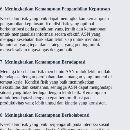
6.
Meningkatkan Kemampuan Pengambilan Keputusan
Kesehatan fisik yang baik dapat meningkatkan kemampuan
pengambilan keputusan. Kondisi fisik yang optimal
berkontribusi pada pemikiran yang jernih dan kemampuan
untuk menganalisis informasi secara efektif. ASN yang
menjaga kesehatan fisik akan lebih siap untuk membuat
keputusan yang tepat dan strategis, yang penting untuk
menyelesaikan tugas-tugas dengan baik.
7.
Meningkatkan Kemampuan Beradaptasi
Menjaga kesehatan fisik membantu ASN untuk lebih mudah
beradaptasi dengan perubahan dan tantangan yang muncul di
tempat kerja. Kondisi fisik yang baik meningkatkan
fleksibilitas dan ketahanan, sehingga ASN dapat menghadapi
situasi yang tidak terduga dengan lebih baik. Kemampuan
untuk beradaptasi dengan cepat berkontribusi pada
produktivitas yang lebih tinggi dan kinerja yang konsisten.
8.
Meningkatkan Kemampuan Berkolaborasi
Kesehatan fisik yang baik berpengaruh pada interaksi sosial
dan kolaborasi di tempat kerja. ASN yang merasa sehat dan