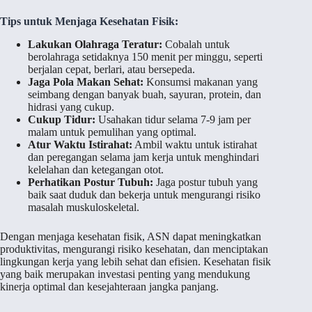
Tips untuk Menjaga Kesehatan Fisik:
Lakukan Olahraga Teratur:
Cobalah untuk
berolahraga setidaknya 150 menit per minggu, seperti
berjalan cepat, berlari, atau bersepeda.
Jaga Pola Makan Sehat:
Konsumsi makanan yang
seimbang dengan banyak buah, sayuran, protein, dan
hidrasi yang cukup.
Cukup Tidur:
Usahakan tidur selama 7-9 jam per
malam untuk pemulihan yang optimal.
Atur Waktu Istirahat:
Ambil waktu untuk istirahat
dan peregangan selama jam kerja untuk menghindari
kelelahan dan ketegangan otot.
Perhatikan Postur Tubuh:
Jaga postur tubuh yang
baik saat duduk dan bekerja untuk mengurangi risiko
masalah muskuloskeletal.
Dengan menjaga kesehatan fisik, ASN dapat meningkatkan
produktivitas, mengurangi risiko kesehatan, dan menciptakan
lingkungan kerja yang lebih sehat dan efisien. Kesehatan fisik
yang baik merupakan investasi penting yang mendukung
kinerja optimal dan kesejahteraan jangka panjang.