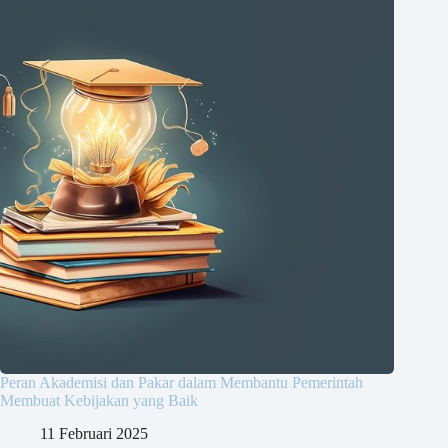
Peran Akademisi dan Pakar dalam Membantu Pemerintah
Membuat Kebijakan yang Baik
11 Februari 2025