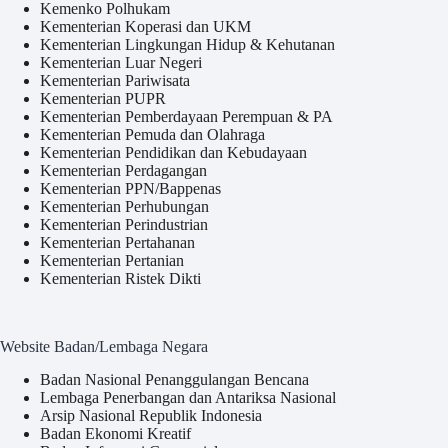
Kemenko Polhukam
Kementerian Koperasi dan UKM
Kementerian Lingkungan Hidup & Kehutanan
Kementerian Luar Negeri
Kementerian Pariwisata
Kementerian PUPR
Kementerian Pemberdayaan Perempuan & PA
Kementerian Pemuda dan Olahraga
Kementerian Pendidikan dan Kebudayaan
Kementerian Perdagangan
Kementerian PPN/Bappenas
Kementerian Perhubungan
Kementerian Perindustrian
Kementerian Pertahanan
Kementerian Pertanian
Kementerian Ristek Dikti
Website Badan/Lembaga Negara
Badan Nasional Penanggulangan Bencana
Lembaga Penerbangan dan Antariksa Nasional
Arsip Nasional Republik Indonesia
Badan Ekonomi Kreatif