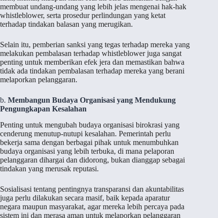
membuat undang-undang yang lebih jelas mengenai hak-hak
whistleblower, serta prosedur perlindungan yang ketat
terhadap tindakan balasan yang merugikan.
Selain itu, pemberian sanksi yang tegas terhadap mereka yang
melakukan pembalasan terhadap whistleblower juga sangat
penting untuk memberikan efek jera dan memastikan bahwa
tidak ada tindakan pembalasan terhadap mereka yang berani
melaporkan pelanggaran.
b.
Membangun Budaya Organisasi yang Mendukung
Pengungkapan Kesalahan
Penting untuk mengubah budaya organisasi birokrasi yang
cenderung menutup-nutupi kesalahan. Pemerintah perlu
bekerja sama dengan berbagai pihak untuk menumbuhkan
budaya organisasi yang lebih terbuka, di mana pelaporan
pelanggaran dihargai dan didorong, bukan dianggap sebagai
tindakan yang merusak reputasi.
Sosialisasi tentang pentingnya transparansi dan akuntabilitas
juga perlu dilakukan secara masif, baik kepada aparatur
negara maupun masyarakat, agar mereka lebih percaya pada
sistem ini dan merasa aman untuk melaporkan pelanggaran