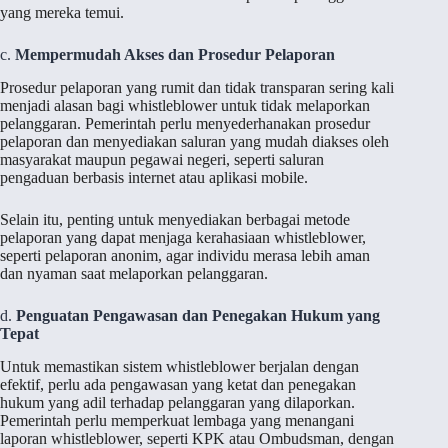
yang mereka temui.
c.
Mempermudah Akses dan Prosedur Pelaporan
Prosedur pelaporan yang rumit dan tidak transparan sering kali
menjadi alasan bagi whistleblower untuk tidak melaporkan
pelanggaran. Pemerintah perlu menyederhanakan prosedur
pelaporan dan menyediakan saluran yang mudah diakses oleh
masyarakat maupun pegawai negeri, seperti saluran
pengaduan berbasis internet atau aplikasi mobile.
Selain itu, penting untuk menyediakan berbagai metode
pelaporan yang dapat menjaga kerahasiaan whistleblower,
seperti pelaporan anonim, agar individu merasa lebih aman
dan nyaman saat melaporkan pelanggaran.
d.
Penguatan Pengawasan dan Penegakan Hukum yang
Tepat
Untuk memastikan sistem whistleblower berjalan dengan
efektif, perlu ada pengawasan yang ketat dan penegakan
hukum yang adil terhadap pelanggaran yang dilaporkan.
Pemerintah perlu memperkuat lembaga yang menangani
laporan whistleblower, seperti KPK atau Ombudsman, dengan