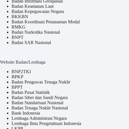
Badan Informasi Geospasial
Badan Keamanan Laut
Badan Kepegawaian Negara
BKKBN
Badan Koordinasi Penanaman Modal
BMKG
Badan Narkotika Nasional
BNPT
Badan SAR Nasional
Website Badan/Lembaga
BNP2TKI
BPKP
Badan Pengawas Tenaga Nuklir
BPPT
Badan Pusat Statistik
Badan Siber dan Sandi Negara
Badan Standarisasi Nasional
Badan Tenaga Nuklir Nasional
Bank Indonesia
Lembaga Administrasi Negara
Lembaga Ilmu Pengetahuan Indonesia
LKPP