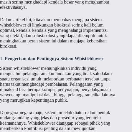
masih sering menghadapi kendala besar yang menghambat
efektivitasnya.
Dalam artikel ini, kita akan membahas mengapa sistem
whistleblower di lingkungan birokrasi sering kali belum
optimal, kendala-kendala yang menghalangi implementasi
yang efektif, dan solusi-solusi yang dapat ditempuh untuk
meningkatkan peran sistem ini dalam menjaga kebersihan
birokrasi.
1.
Pengertian dan Pentingnya Sistem Whistleblower
Sistem whistleblower memungkinkan individu yang
mengetahui pelanggaran atau tindakan yang tidak sah dalam
suatu organisasi untuk melaporkan perbuatan tersebut tanpa
harus takut menghadapi pembalasan. Pelanggaran yang
dimaksud bisa berupa korupsi, penyuapan, penyalahgunaan
wewenang, manipulasi data, hingga pelanggaran etika lainnya
yang merugikan kepentingan publik.
Di negara-negara maju, sistem ini telah diatur dalam bentuk
undang-undang yang jelas dan prosedur yang terjamin
keamanannya. Whistleblower dianggap sebagai pihak yang
memberikan kontribusi penting dalam mewujudkan