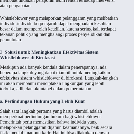
membuat tindakan pelaporan lebih rentan terhadap intervensi
atau pengabaian.
Whistleblower yang melaporkan pelanggaran yang melibatkan
individu-individu berpengaruh dapat menghadapi kesulitan
besar dalam memperoleh keadilan, karena sering kali terdapat
tekanan politik yang menghalangi proses penyelidikan dan
penuntutan.
3.
Solusi untuk Meningkatkan Efektivitas Sistem
Whistleblower di Birokrasi
Meskipun ada banyak kendala dalam penerapannya, ada
beberapa langkah yang dapat diambil untuk meningkatkan
efektivitas sistem whistleblower di birokrasi. Langkah-langkah
ini akan membantu menciptakan lingkungan yang lebih
terbuka, adil, dan akuntabel dalam pemerintahan.
a.
Perlindungan Hukum yang Lebih Kuat
Salah satu langkah pertama yang harus diambil adalah
memperkuat perlindungan hukum bagi whistleblower.
Pemerintah perlu memastikan bahwa individu yang
melaporkan pelanggaran dijamin keamanannya, baik secara
fisik, mental, maupun karir. Hal ini bisa dilakukan dengan