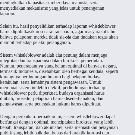
meningkatkan kapasitas sumber daya manusia, serta
menyediakan mekanisme yang jelas untuk penanganan
laporan.
Selain itu, hasil penyelidikan terhadap laporan whistleblower
harus dipublikasikan secara transparan, agar masyarakat tahu
bahwa pelaporan mereka tidak sia-sia dan tindakan tegas akan
diambil terhadap pelaku pelanggaran.
Sistem whistleblower adalah alat penting dalam menjaga
integritas dan transparansi dalam birokrasi pemerintah.
Namun, penerapannya yang belum optimal di banyak negara,
termasuk Indonesia, disebabkan oleh berbagai kendala, seperti
kurangnya perlindungan hukum bagi pelapor, budaya
ketakutan, serta lemahnya sistem pengawasan. Untuk
membuat sistem ini lebih efektif, perlindungan terhadap
whistleblower perlu diperkuat, budaya organisasi harus
diubah, prosedur pelaporan harus disederhanakan, dan
pengawasan serta penegakan hukum harus diperkuat.
Dengan perbaikan-perbaikan ini, sistem whistleblower dapat
berfungsi dengan optimal, menciptakan birokrasi yang lebih
bersih, transparan, dan akuntabel, serta memastikan pelayanan
publik yang lebih baik dan bebas dari praktik korupsi dan