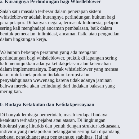
a.
Kurangnya Perlindungan bagi Whistleblower
Salah satu masalah terbesar dalam penerapan sistem
whistleblower adalah kurangnya perlindungan hukum bagi
para pelapor. Di banyak negara, termasuk Indonesia, pelapor
sering kali menghadapi ancaman pembalasan, baik dalam
bentuk pemecatan, intimidasi, ancaman fisik, atau pengucilan
dalam lingkungan kerja.
Walaupun beberapa peraturan yang ada mengatur
perlindungan bagi whistleblower, praktik di lapangan sering
kali menunjukkan adanya ketidakjelasan atau kelemahan
dalam implementasinya. Banyak whistleblower yang merasa
takut untuk melaporkan tindakan korupsi atau
penyalahgunaan wewenang karena tidak adanya jaminan
bahwa mereka akan terlindungi dari tindakan balasan yang
merugikan.
b.
Budaya Ketakutan dan Ketidakpercayaan
Di banyak lembaga pemerintah, masih terdapat budaya
ketakutan terhadap pejabat atau atasan. Di lingkungan
birokrasi yang hirarkis dan penuh dengan struktur kekuasaan,
individu yang melaporkan pelanggaran sering kali dipandang
sebagai pengkhianat atau pengganggu stabilitas. Hal ini