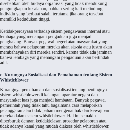
disebabkan oleh budaya organisasi yang tidak mendukung
pengungkapan kesalahan, bahkan sering kali melindungi
individu yang berbuat salah, terutama jika orang tersebut
memiliki kedudukan tinggi.
Ketidakpercayaan terhadap sistem pengawasan internal atau
lembaga yang menangani pengaduan juga menjadi
penghalang. Banyak pegawai negeri atau masyarakat yang
merasa bahwa pelaporan mereka akan sia-sia atau justru akan
membahayakan diri mereka sendiri, karena tidak ada jaminan
bahwa lembaga yang menangani pengaduan akan bertindak
adil.
c.
Kurangnya Sosialisasi dan Pemahaman tentang Sistem
Whistleblower
Kurangnya pemahaman dan sosialisasi tentang pentingnya
sistem whistleblower di kalangan aparatur negara dan
masyarakat luas juga menjadi hambatan. Banyak pegawai
pemerintah yang tidak tahu bagaimana cara melaporkan
pelanggaran atau tidak paham mengenai hak dan kewajiban
mereka dalam sistem whistleblower. Hal ini semakin
diperburuk dengan ketidakjelasan prosedur pelaporan atau
tidak adanya kanal yang mudah diakses oleh whistleblower.