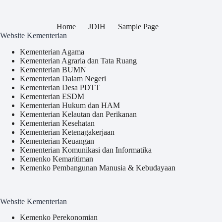
Home
JDIH
Sample Page
Website Kementerian
Kementerian Agama
Kementerian Agraria dan Tata Ruang
Kementerian BUMN
Kementerian Dalam Negeri
Kementerian Desa PDTT
Kementerian ESDM
Kementerian Hukum dan HAM
Kementerian Kelautan dan Perikanan
Kementerian Kesehatan
Kementerian Ketenagakerjaan
Kementerian Keuangan
Kementerian Komunikasi dan Informatika
Kemenko Kemaritiman
Kemenko Pembangunan Manusia & Kebudayaan
Website Kementerian
Kemenko Perekonomian