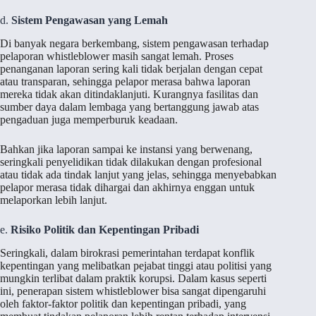
d.
Sistem Pengawasan yang Lemah
Di banyak negara berkembang, sistem pengawasan terhadap
pelaporan whistleblower masih sangat lemah. Proses
penanganan laporan sering kali tidak berjalan dengan cepat
atau transparan, sehingga pelapor merasa bahwa laporan
mereka tidak akan ditindaklanjuti. Kurangnya fasilitas dan
sumber daya dalam lembaga yang bertanggung jawab atas
pengaduan juga memperburuk keadaan.
Bahkan jika laporan sampai ke instansi yang berwenang,
seringkali penyelidikan tidak dilakukan dengan profesional
atau tidak ada tindak lanjut yang jelas, sehingga menyebabkan
pelapor merasa tidak dihargai dan akhirnya enggan untuk
melaporkan lebih lanjut.
e.
Risiko Politik dan Kepentingan Pribadi
Seringkali, dalam birokrasi pemerintahan terdapat konflik
kepentingan yang melibatkan pejabat tinggi atau politisi yang
mungkin terlibat dalam praktik korupsi. Dalam kasus seperti
ini, penerapan sistem whistleblower bisa sangat dipengaruhi
oleh faktor-faktor politik dan kepentingan pribadi, yang