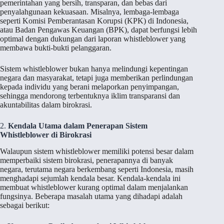
pemerintahan yang bersih, transparan, dan bebas dari
penyalahgunaan kekuasaan. Misalnya, lembaga-lembaga
seperti Komisi Pemberantasan Korupsi (KPK) di Indonesia,
atau Badan Pengawas Keuangan (BPK), dapat berfungsi lebih
optimal dengan dukungan dari laporan whistleblower yang
membawa bukti-bukti pelanggaran.
Sistem whistleblower bukan hanya melindungi kepentingan
negara dan masyarakat, tetapi juga memberikan perlindungan
kepada individu yang berani melaporkan penyimpangan,
sehingga mendorong terbentuknya iklim transparansi dan
akuntabilitas dalam birokrasi.
2.
Kendala Utama dalam Penerapan Sistem
Whistleblower di Birokrasi
Walaupun sistem whistleblower memiliki potensi besar dalam
memperbaiki sistem birokrasi, penerapannya di banyak
negara, terutama negara berkembang seperti Indonesia, masih
menghadapi sejumlah kendala besar. Kendala-kendala ini
membuat whistleblower kurang optimal dalam menjalankan
fungsinya. Beberapa masalah utama yang dihadapi adalah
sebagai berikut: