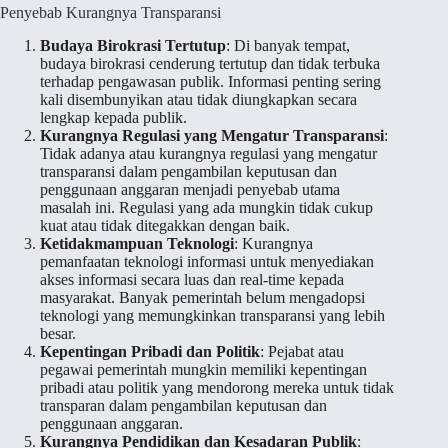
Penyebab Kurangnya Transparansi
Budaya Birokrasi Tertutup
: Di banyak tempat,
budaya birokrasi cenderung tertutup dan tidak terbuka
terhadap pengawasan publik. Informasi penting sering
kali disembunyikan atau tidak diungkapkan secara
lengkap kepada publik.
Kurangnya Regulasi yang Mengatur Transparansi
:
Tidak adanya atau kurangnya regulasi yang mengatur
transparansi dalam pengambilan keputusan dan
penggunaan anggaran menjadi penyebab utama
masalah ini. Regulasi yang ada mungkin tidak cukup
kuat atau tidak ditegakkan dengan baik.
Ketidakmampuan Teknologi
: Kurangnya
pemanfaatan teknologi informasi untuk menyediakan
akses informasi secara luas dan real-time kepada
masyarakat. Banyak pemerintah belum mengadopsi
teknologi yang memungkinkan transparansi yang lebih
besar.
Kepentingan Pribadi dan Politik
: Pejabat atau
pegawai pemerintah mungkin memiliki kepentingan
pribadi atau politik yang mendorong mereka untuk tidak
transparan dalam pengambilan keputusan dan
penggunaan anggaran.
Kurangnya Pendidikan dan Kesadaran Publik
: