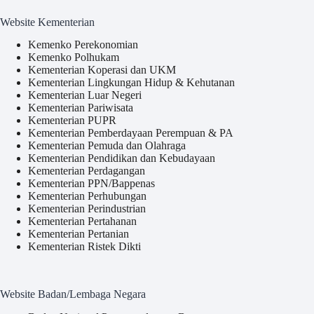
Website Kementerian
Kemenko Perekonomian
Kemenko Polhukam
Kementerian Koperasi dan UKM
Kementerian Lingkungan Hidup & Kehutanan
Kementerian Luar Negeri
Kementerian Pariwisata
Kementerian PUPR
Kementerian Pemberdayaan Perempuan & PA
Kementerian Pemuda dan Olahraga
Kementerian Pendidikan dan Kebudayaan
Kementerian Perdagangan
Kementerian PPN/Bappenas
Kementerian Perhubungan
Kementerian Perindustrian
Kementerian Pertahanan
Kementerian Pertanian
Kementerian Ristek Dikti
Website Badan/Lembaga Negara