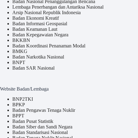
Badan Nasional Penanggulangan Bencana
Lembaga Penerbangan dan Antariksa Nasional
Arsip Nasional Republik Indonesia
Badan Ekonomi Kreatif
Badan Informasi Geospasial
Badan Keamanan Laut
Badan Kepegawaian Negara
BKKBN
Badan Koordinasi Penanaman Modal
BMKG
Badan Narkotika Nasional
BNPT
Badan SAR Nasional
Website Badan/Lembaga
BNP2TKI
BPKP
Badan Pengawas Tenaga Nuklir
BPPT
Badan Pusat Statistik
Badan Siber dan Sandi Negara
Badan Standarisasi Nasional
Badan Tenaga Nuklir Nasional