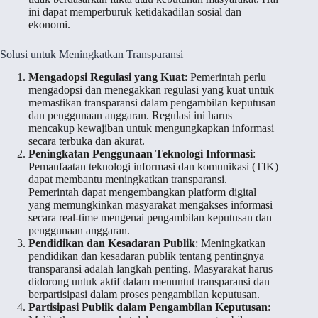
ini dapat memperburuk ketidakadilan sosial dan
ekonomi.
Solusi untuk Meningkatkan Transparansi
Mengadopsi Regulasi yang Kuat
: Pemerintah perlu
mengadopsi dan menegakkan regulasi yang kuat untuk
memastikan transparansi dalam pengambilan keputusan
dan penggunaan anggaran. Regulasi ini harus
mencakup kewajiban untuk mengungkapkan informasi
secara terbuka dan akurat.
Peningkatan Penggunaan Teknologi Informasi
:
Pemanfaatan teknologi informasi dan komunikasi (TIK)
dapat membantu meningkatkan transparansi.
Pemerintah dapat mengembangkan platform digital
yang memungkinkan masyarakat mengakses informasi
secara real-time mengenai pengambilan keputusan dan
penggunaan anggaran.
Pendidikan dan Kesadaran Publik
: Meningkatkan
pendidikan dan kesadaran publik tentang pentingnya
transparansi adalah langkah penting. Masyarakat harus
didorong untuk aktif dalam menuntut transparansi dan
berpartisipasi dalam proses pengambilan keputusan.
Partisipasi Publik dalam Pengambilan Keputusan
: