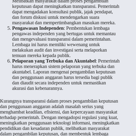
Melibatkan masyarakat dalam proses pengambilan
keputusan dapat meningkatkan transparansi. Pemerintah
dapat mengadakan konsultasi publik, jajak pendapat,
dan forum diskusi untuk mendengarkan suara
masyarakat dan mempertimbangkan masukan mereka.
Pengawasan Independen
: Pembentukan lembaga
pengawas independen yang bertugas untuk memantau
dan mengevaluasi transparansi dalam pemerintahan.
Lembaga ini harus memiliki wewenang untuk
melakukan audit dan investigasi serta melaporkan
temuan mereka kepada publik.
Pelaporan yang Terbuka dan Akuntabel
: Pemerintah
harus menerapkan sistem pelaporan yang terbuka dan
akuntabel. Laporan mengenai pengambilan keputusan
dan penggunaan anggaran harus tersedia bagi publik
dan diaudit secara independen untuk memastikan
akurasi dan kebenarannya.
Kurangnya transparansi dalam proses pengambilan keputusan
dan penggunaan anggaran adalah masalah serius yang
menghambat keadilan, efisiensi, dan kepercayaan masyarakat
terhadap pemerintah. Dengan mengadopsi regulasi yang kuat,
meningkatkan penggunaan teknologi informasi, meningkatkan
pendidikan dan kesadaran publik, melibatkan masyarakat
dalam pengambilan keputusan, dan membentuk lembaga