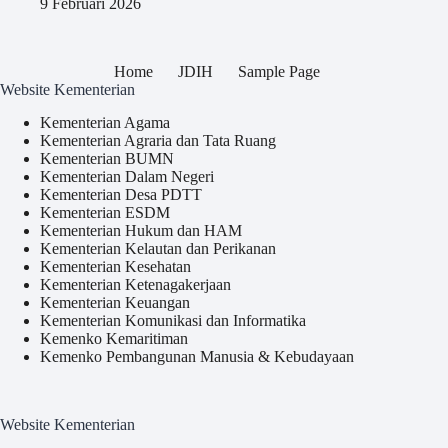
9 Februari 2026
Home
JDIH
Sample Page
Website Kementerian
Kementerian Agama
Kementerian Agraria dan Tata Ruang
Kementerian BUMN
Kementerian Dalam Negeri
Kementerian Desa PDTT
Kementerian ESDM
Kementerian Hukum dan HAM
Kementerian Kelautan dan Perikanan
Kementerian Kesehatan
Kementerian Ketenagakerjaan
Kementerian Keuangan
Kementerian Komunikasi dan Informatika
Kemenko Kemaritiman
Kemenko Pembangunan Manusia & Kebudayaan
Website Kementerian