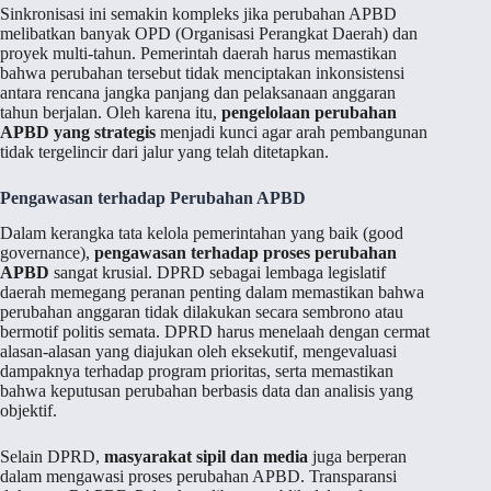
Sinkronisasi ini semakin kompleks jika perubahan APBD
melibatkan banyak OPD (Organisasi Perangkat Daerah) dan
proyek multi-tahun. Pemerintah daerah harus memastikan
bahwa perubahan tersebut tidak menciptakan inkonsistensi
antara rencana jangka panjang dan pelaksanaan anggaran
tahun berjalan. Oleh karena itu,
pengelolaan perubahan
APBD yang strategis
menjadi kunci agar arah pembangunan
tidak tergelincir dari jalur yang telah ditetapkan.
Pengawasan terhadap Perubahan APBD
Dalam kerangka tata kelola pemerintahan yang baik (good
governance),
pengawasan terhadap proses perubahan
APBD
sangat krusial. DPRD sebagai lembaga legislatif
daerah memegang peranan penting dalam memastikan bahwa
perubahan anggaran tidak dilakukan secara sembrono atau
bermotif politis semata. DPRD harus menelaah dengan cermat
alasan-alasan yang diajukan oleh eksekutif, mengevaluasi
dampaknya terhadap program prioritas, serta memastikan
bahwa keputusan perubahan berbasis data dan analisis yang
objektif.
Selain DPRD,
masyarakat sipil dan media
juga berperan
dalam mengawasi proses perubahan APBD. Transparansi