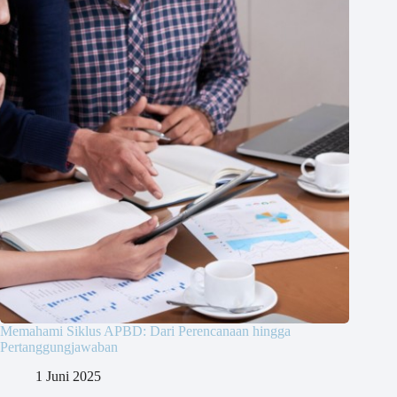
Memahami Siklus APBD: Dari Perencanaan hingga
Pertanggungjawaban
1 Juni 2025