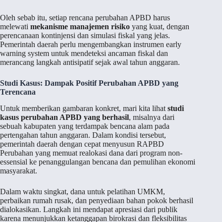
Oleh sebab itu, setiap rencana perubahan APBD harus
melewati
mekanisme manajemen risiko
yang kuat, dengan
perencanaan kontinjensi dan simulasi fiskal yang jelas.
Pemerintah daerah perlu mengembangkan instrumen early
warning system untuk mendeteksi ancaman fiskal dan
merancang langkah antisipatif sejak awal tahun anggaran.
Studi Kasus: Dampak Positif Perubahan APBD yang
Terencana
Untuk memberikan gambaran konkret, mari kita lihat
studi
kasus perubahan APBD yang berhasil
, misalnya dari
sebuah kabupaten yang terdampak bencana alam pada
pertengahan tahun anggaran. Dalam kondisi tersebut,
pemerintah daerah dengan cepat menyusun RAPBD
Perubahan yang memuat realokasi dana dari program non-
essensial ke penanggulangan bencana dan pemulihan ekonomi
masyarakat.
Dalam waktu singkat, dana untuk pelatihan UMKM,
perbaikan rumah rusak, dan penyediaan bahan pokok berhasil
dialokasikan. Langkah ini mendapat apresiasi dari publik
karena menunjukkan ketanggapan birokrasi dan fleksibilitas