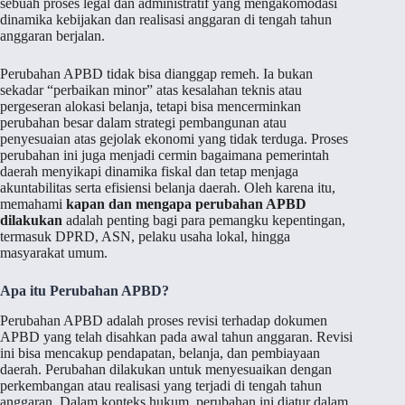
sebuah proses legal dan administratif yang mengakomodasi
dinamika kebijakan dan realisasi anggaran di tengah tahun
anggaran berjalan.
Perubahan APBD tidak bisa dianggap remeh. Ia bukan
sekadar “perbaikan minor” atas kesalahan teknis atau
pergeseran alokasi belanja, tetapi bisa mencerminkan
perubahan besar dalam strategi pembangunan atau
penyesuaian atas gejolak ekonomi yang tidak terduga. Proses
perubahan ini juga menjadi cermin bagaimana pemerintah
daerah menyikapi dinamika fiskal dan tetap menjaga
akuntabilitas serta efisiensi belanja daerah. Oleh karena itu,
memahami
kapan dan mengapa perubahan APBD
dilakukan
adalah penting bagi para pemangku kepentingan,
termasuk DPRD, ASN, pelaku usaha lokal, hingga
masyarakat umum.
Apa itu Perubahan APBD?
Perubahan APBD adalah proses revisi terhadap dokumen
APBD yang telah disahkan pada awal tahun anggaran. Revisi
ini bisa mencakup pendapatan, belanja, dan pembiayaan
daerah. Perubahan dilakukan untuk menyesuaikan dengan
perkembangan atau realisasi yang terjadi di tengah tahun
anggaran. Dalam konteks hukum, perubahan ini diatur dalam