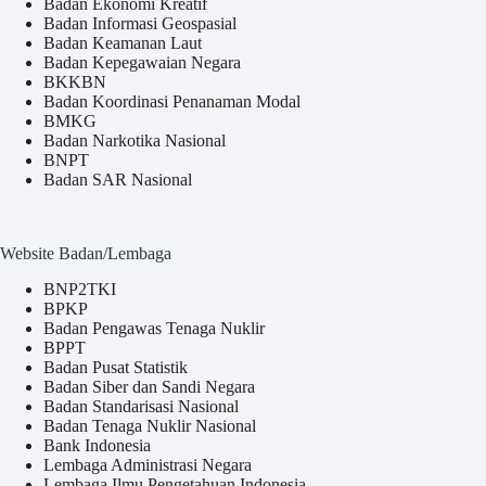
Badan Ekonomi Kreatif
Badan Informasi Geospasial
Badan Keamanan Laut
Badan Kepegawaian Negara
BKKBN
Badan Koordinasi Penanaman Modal
BMKG
Badan Narkotika Nasional
BNPT
Badan SAR Nasional
Website Badan/Lembaga
BNP2TKI
BPKP
Badan Pengawas Tenaga Nuklir
BPPT
Badan Pusat Statistik
Badan Siber dan Sandi Negara
Badan Standarisasi Nasional
Badan Tenaga Nuklir Nasional
Bank Indonesia
Lembaga Administrasi Negara
Lembaga Ilmu Pengetahuan Indonesia