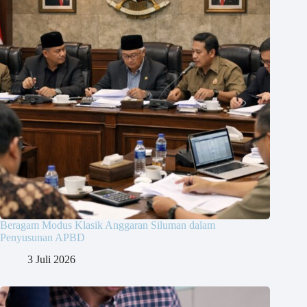
Beragam Modus Klasik Anggaran Siluman dalam
Penyusunan APBD
3 Juli 2026