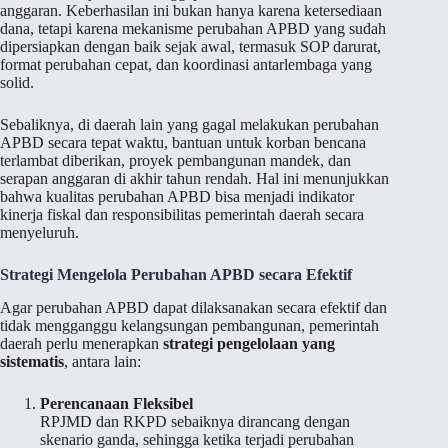
anggaran. Keberhasilan ini bukan hanya karena ketersediaan
dana, tetapi karena mekanisme perubahan APBD yang sudah
dipersiapkan dengan baik sejak awal, termasuk SOP darurat,
format perubahan cepat, dan koordinasi antarlembaga yang
solid.
Sebaliknya, di daerah lain yang gagal melakukan perubahan
APBD secara tepat waktu, bantuan untuk korban bencana
terlambat diberikan, proyek pembangunan mandek, dan
serapan anggaran di akhir tahun rendah. Hal ini menunjukkan
bahwa kualitas perubahan APBD bisa menjadi indikator
kinerja fiskal dan responsibilitas pemerintah daerah secara
menyeluruh.
Strategi Mengelola Perubahan APBD secara Efektif
Agar perubahan APBD dapat dilaksanakan secara efektif dan
tidak mengganggu kelangsungan pembangunan, pemerintah
daerah perlu menerapkan
strategi pengelolaan yang
sistematis
, antara lain:
Perencanaan Fleksibel
RPJMD dan RKPD sebaiknya dirancang dengan
skenario ganda, sehingga ketika terjadi perubahan