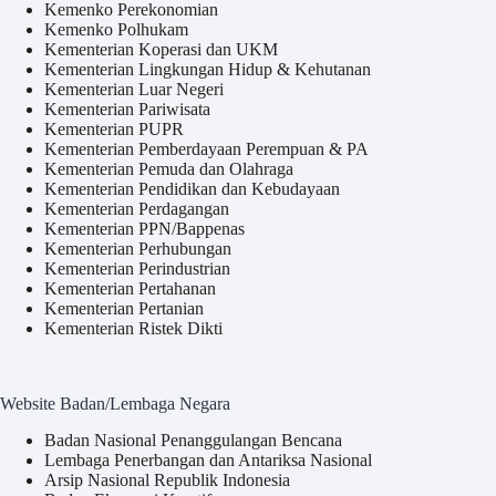
Kemenko Perekonomian
Kemenko Polhukam
Kementerian Koperasi dan UKM
Kementerian Lingkungan Hidup & Kehutanan
Kementerian Luar Negeri
Kementerian Pariwisata
Kementerian PUPR
Kementerian Pemberdayaan Perempuan & PA
Kementerian Pemuda dan Olahraga
Kementerian Pendidikan dan Kebudayaan
Kementerian Perdagangan
Kementerian PPN/Bappenas
Kementerian Perhubungan
Kementerian Perindustrian
Kementerian Pertahanan
Kementerian Pertanian
Kementerian Ristek Dikti
Website Badan/Lembaga Negara
Badan Nasional Penanggulangan Bencana
Lembaga Penerbangan dan Antariksa Nasional
Arsip Nasional Republik Indonesia