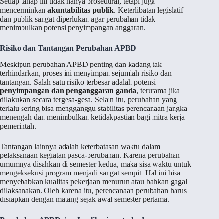
Setiap tahap ini tidak hanya prosedural, tetapi juga
mencerminkan
akuntabilitas publik
. Keterlibatan legislatif
dan publik sangat diperlukan agar perubahan tidak
menimbulkan potensi penyimpangan anggaran.
Risiko dan Tantangan Perubahan APBD
Meskipun perubahan APBD penting dan kadang tak
terhindarkan, proses ini menyimpan sejumlah risiko dan
tantangan. Salah satu risiko terbesar adalah potensi
penyimpangan dan penganggaran ganda
, terutama jika
dilakukan secara tergesa-gesa. Selain itu, perubahan yang
terlalu sering bisa mengganggu stabilitas perencanaan jangka
menengah dan menimbulkan ketidakpastian bagi mitra kerja
pemerintah.
Tantangan lainnya adalah keterbatasan waktu dalam
pelaksanaan kegiatan pasca-perubahan. Karena perubahan
umumnya disahkan di semester kedua, maka sisa waktu untuk
mengeksekusi program menjadi sangat sempit. Hal ini bisa
menyebabkan kualitas pekerjaan menurun atau bahkan gagal
dilaksanakan. Oleh karena itu, perencanaan perubahan harus
disiapkan dengan matang sejak awal semester pertama.