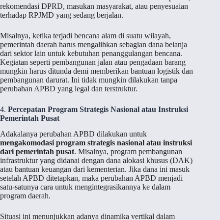
rekomendasi DPRD, masukan masyarakat, atau penyesuaian
terhadap RPJMD yang sedang berjalan.
Misalnya, ketika terjadi bencana alam di suatu wilayah,
pemerintah daerah harus mengalihkan sebagian dana belanja
dari sektor lain untuk kebutuhan penanggulangan bencana.
Kegiatan seperti pembangunan jalan atau pengadaan barang
mungkin harus ditunda demi memberikan bantuan logistik dan
pembangunan darurat. Ini tidak mungkin dilakukan tanpa
perubahan APBD yang legal dan terstruktur.
4.
Percepatan Program Strategis Nasional atau Instruksi
Pemerintah Pusat
Adakalanya perubahan APBD dilakukan untuk
mengakomodasi program strategis nasional atau instruksi
dari pemerintah pusat
. Misalnya, program pembangunan
infrastruktur yang didanai dengan dana alokasi khusus (DAK)
atau bantuan keuangan dari kementerian. Jika dana ini masuk
setelah APBD ditetapkan, maka perubahan APBD menjadi
satu-satunya cara untuk mengintegrasikannya ke dalam
program daerah.
Situasi ini menunjukkan adanya dinamika vertikal dalam