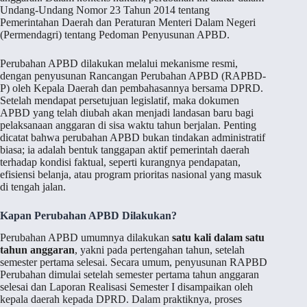
Undang-Undang Nomor 23 Tahun 2014 tentang
Pemerintahan Daerah dan Peraturan Menteri Dalam Negeri
(Permendagri) tentang Pedoman Penyusunan APBD.
Perubahan APBD dilakukan melalui mekanisme resmi,
dengan penyusunan Rancangan Perubahan APBD (RAPBD-
P) oleh Kepala Daerah dan pembahasannya bersama DPRD.
Setelah mendapat persetujuan legislatif, maka dokumen
APBD yang telah diubah akan menjadi landasan baru bagi
pelaksanaan anggaran di sisa waktu tahun berjalan. Penting
dicatat bahwa perubahan APBD bukan tindakan administratif
biasa; ia adalah bentuk tanggapan aktif pemerintah daerah
terhadap kondisi faktual, seperti kurangnya pendapatan,
efisiensi belanja, atau program prioritas nasional yang masuk
di tengah jalan.
Kapan Perubahan APBD Dilakukan?
Perubahan APBD umumnya dilakukan
satu kali dalam satu
tahun anggaran
, yakni pada pertengahan tahun, setelah
semester pertama selesai. Secara umum, penyusunan RAPBD
Perubahan dimulai setelah semester pertama tahun anggaran
selesai dan Laporan Realisasi Semester I disampaikan oleh
kepala daerah kepada DPRD. Dalam praktiknya, proses