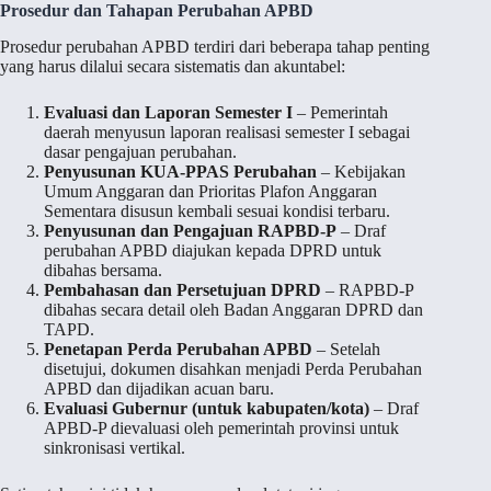
Prosedur dan Tahapan Perubahan APBD
Prosedur perubahan APBD terdiri dari beberapa tahap penting
yang harus dilalui secara sistematis dan akuntabel:
Evaluasi dan Laporan Semester I
– Pemerintah
daerah menyusun laporan realisasi semester I sebagai
dasar pengajuan perubahan.
Penyusunan KUA-PPAS Perubahan
– Kebijakan
Umum Anggaran dan Prioritas Plafon Anggaran
Sementara disusun kembali sesuai kondisi terbaru.
Penyusunan dan Pengajuan RAPBD-P
– Draf
perubahan APBD diajukan kepada DPRD untuk
dibahas bersama.
Pembahasan dan Persetujuan DPRD
– RAPBD-P
dibahas secara detail oleh Badan Anggaran DPRD dan
TAPD.
Penetapan Perda Perubahan APBD
– Setelah
disetujui, dokumen disahkan menjadi Perda Perubahan
APBD dan dijadikan acuan baru.
Evaluasi Gubernur (untuk kabupaten/kota)
– Draf
APBD-P dievaluasi oleh pemerintah provinsi untuk
sinkronisasi vertikal.