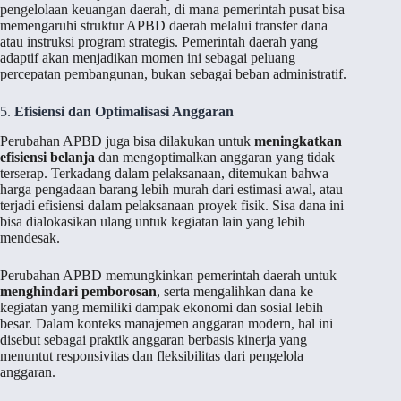
pengelolaan keuangan daerah, di mana pemerintah pusat bisa
memengaruhi struktur APBD daerah melalui transfer dana
atau instruksi program strategis. Pemerintah daerah yang
adaptif akan menjadikan momen ini sebagai peluang
percepatan pembangunan, bukan sebagai beban administratif.
5.
Efisiensi dan Optimalisasi Anggaran
Perubahan APBD juga bisa dilakukan untuk
meningkatkan
efisiensi belanja
dan mengoptimalkan anggaran yang tidak
terserap. Terkadang dalam pelaksanaan, ditemukan bahwa
harga pengadaan barang lebih murah dari estimasi awal, atau
terjadi efisiensi dalam pelaksanaan proyek fisik. Sisa dana ini
bisa dialokasikan ulang untuk kegiatan lain yang lebih
mendesak.
Perubahan APBD memungkinkan pemerintah daerah untuk
menghindari pemborosan
, serta mengalihkan dana ke
kegiatan yang memiliki dampak ekonomi dan sosial lebih
besar. Dalam konteks manajemen anggaran modern, hal ini
disebut sebagai praktik anggaran berbasis kinerja yang
menuntut responsivitas dan fleksibilitas dari pengelola
anggaran.