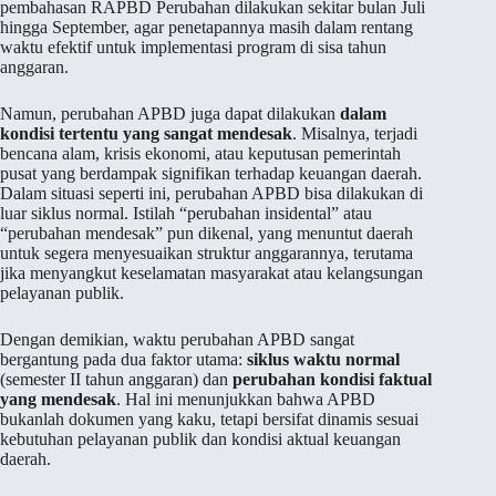
pembahasan RAPBD Perubahan dilakukan sekitar bulan Juli
hingga September, agar penetapannya masih dalam rentang
waktu efektif untuk implementasi program di sisa tahun
anggaran.
Namun, perubahan APBD juga dapat dilakukan
dalam
kondisi tertentu yang sangat mendesak
. Misalnya, terjadi
bencana alam, krisis ekonomi, atau keputusan pemerintah
pusat yang berdampak signifikan terhadap keuangan daerah.
Dalam situasi seperti ini, perubahan APBD bisa dilakukan di
luar siklus normal. Istilah “perubahan insidental” atau
“perubahan mendesak” pun dikenal, yang menuntut daerah
untuk segera menyesuaikan struktur anggarannya, terutama
jika menyangkut keselamatan masyarakat atau kelangsungan
pelayanan publik.
Dengan demikian, waktu perubahan APBD sangat
bergantung pada dua faktor utama:
siklus waktu normal
(semester II tahun anggaran) dan
perubahan kondisi faktual
yang mendesak
. Hal ini menunjukkan bahwa APBD
bukanlah dokumen yang kaku, tetapi bersifat dinamis sesuai
kebutuhan pelayanan publik dan kondisi aktual keuangan
daerah.