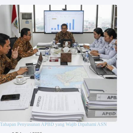
Tahapan Penyusunan APBD yang Wajib Dipahami ASN