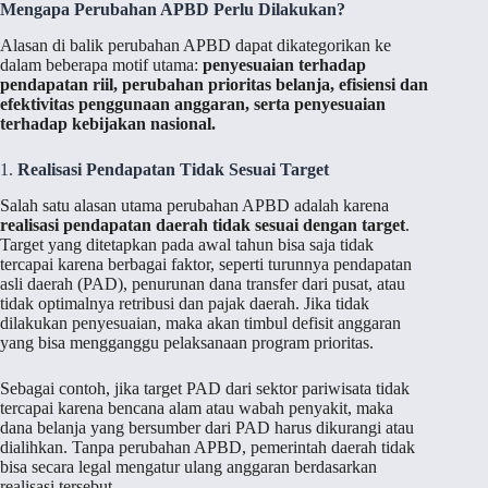
Mengapa Perubahan APBD Perlu Dilakukan?
Alasan di balik perubahan APBD dapat dikategorikan ke
dalam beberapa motif utama:
penyesuaian terhadap
pendapatan riil, perubahan prioritas belanja, efisiensi dan
efektivitas penggunaan anggaran, serta penyesuaian
terhadap kebijakan nasional.
1.
Realisasi Pendapatan Tidak Sesuai Target
Salah satu alasan utama perubahan APBD adalah karena
realisasi pendapatan daerah tidak sesuai dengan target
.
Target yang ditetapkan pada awal tahun bisa saja tidak
tercapai karena berbagai faktor, seperti turunnya pendapatan
asli daerah (PAD), penurunan dana transfer dari pusat, atau
tidak optimalnya retribusi dan pajak daerah. Jika tidak
dilakukan penyesuaian, maka akan timbul defisit anggaran
yang bisa mengganggu pelaksanaan program prioritas.
Sebagai contoh, jika target PAD dari sektor pariwisata tidak
tercapai karena bencana alam atau wabah penyakit, maka
dana belanja yang bersumber dari PAD harus dikurangi atau
dialihkan. Tanpa perubahan APBD, pemerintah daerah tidak
bisa secara legal mengatur ulang anggaran berdasarkan
realisasi tersebut.