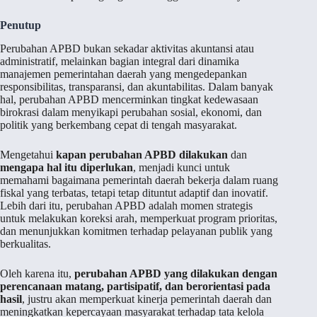
Penutup
Perubahan APBD bukan sekadar aktivitas akuntansi atau
administratif, melainkan bagian integral dari dinamika
manajemen pemerintahan daerah yang mengedepankan
responsibilitas, transparansi, dan akuntabilitas. Dalam banyak
hal, perubahan APBD mencerminkan tingkat kedewasaan
birokrasi dalam menyikapi perubahan sosial, ekonomi, dan
politik yang berkembang cepat di tengah masyarakat.
Mengetahui
kapan perubahan APBD dilakukan
dan
mengapa hal itu diperlukan
, menjadi kunci untuk
memahami bagaimana pemerintah daerah bekerja dalam ruang
fiskal yang terbatas, tetapi tetap dituntut adaptif dan inovatif.
Lebih dari itu, perubahan APBD adalah momen strategis
untuk melakukan koreksi arah, memperkuat program prioritas,
dan menunjukkan komitmen terhadap pelayanan publik yang
berkualitas.
Oleh karena itu,
perubahan APBD yang dilakukan dengan
perencanaan matang, partisipatif, dan berorientasi pada
hasil
, justru akan memperkuat kinerja pemerintah daerah dan
meningkatkan kepercayaan masyarakat terhadap tata kelola