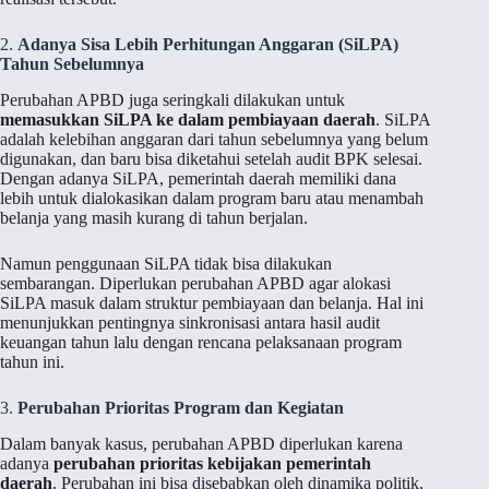
2.
Adanya Sisa Lebih Perhitungan Anggaran (SiLPA)
Tahun Sebelumnya
Perubahan APBD juga seringkali dilakukan untuk
memasukkan SiLPA ke dalam pembiayaan daerah
. SiLPA
adalah kelebihan anggaran dari tahun sebelumnya yang belum
digunakan, dan baru bisa diketahui setelah audit BPK selesai.
Dengan adanya SiLPA, pemerintah daerah memiliki dana
lebih untuk dialokasikan dalam program baru atau menambah
belanja yang masih kurang di tahun berjalan.
Namun penggunaan SiLPA tidak bisa dilakukan
sembarangan. Diperlukan perubahan APBD agar alokasi
SiLPA masuk dalam struktur pembiayaan dan belanja. Hal ini
menunjukkan pentingnya sinkronisasi antara hasil audit
keuangan tahun lalu dengan rencana pelaksanaan program
tahun ini.
3.
Perubahan Prioritas Program dan Kegiatan
Dalam banyak kasus, perubahan APBD diperlukan karena
adanya
perubahan prioritas kebijakan pemerintah
daerah
. Perubahan ini bisa disebabkan oleh dinamika politik,