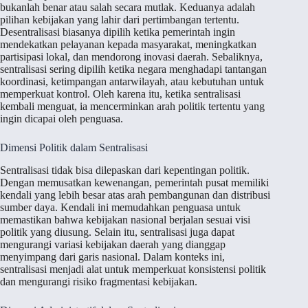
bukanlah benar atau salah secara mutlak. Keduanya adalah
pilihan kebijakan yang lahir dari pertimbangan tertentu.
Desentralisasi biasanya dipilih ketika pemerintah ingin
mendekatkan pelayanan kepada masyarakat, meningkatkan
partisipasi lokal, dan mendorong inovasi daerah. Sebaliknya,
sentralisasi sering dipilih ketika negara menghadapi tantangan
koordinasi, ketimpangan antarwilayah, atau kebutuhan untuk
memperkuat kontrol. Oleh karena itu, ketika sentralisasi
kembali menguat, ia mencerminkan arah politik tertentu yang
ingin dicapai oleh penguasa.
Dimensi Politik dalam Sentralisasi
Sentralisasi tidak bisa dilepaskan dari kepentingan politik.
Dengan memusatkan kewenangan, pemerintah pusat memiliki
kendali yang lebih besar atas arah pembangunan dan distribusi
sumber daya. Kendali ini memudahkan penguasa untuk
memastikan bahwa kebijakan nasional berjalan sesuai visi
politik yang diusung. Selain itu, sentralisasi juga dapat
mengurangi variasi kebijakan daerah yang dianggap
menyimpang dari garis nasional. Dalam konteks ini,
sentralisasi menjadi alat untuk memperkuat konsistensi politik
dan mengurangi risiko fragmentasi kebijakan.