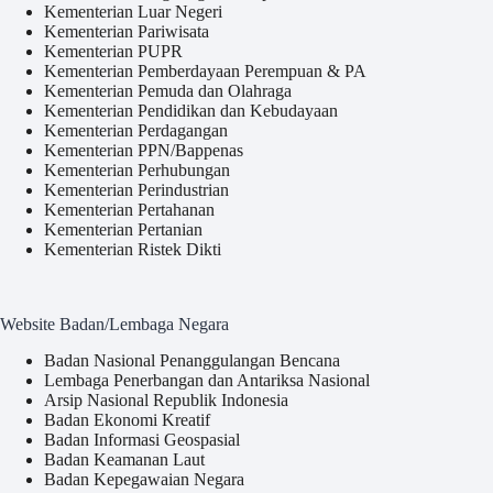
Kementerian Luar Negeri
Kementerian Pariwisata
Kementerian PUPR
Kementerian Pemberdayaan Perempuan & PA
Kementerian Pemuda dan Olahraga
Kementerian Pendidikan dan Kebudayaan
Kementerian Perdagangan
Kementerian PPN/Bappenas
Kementerian Perhubungan
Kementerian Perindustrian
Kementerian Pertahanan
Kementerian Pertanian
Kementerian Ristek Dikti
Website Badan/Lembaga Negara
Badan Nasional Penanggulangan Bencana
Lembaga Penerbangan dan Antariksa Nasional
Arsip Nasional Republik Indonesia
Badan Ekonomi Kreatif
Badan Informasi Geospasial
Badan Keamanan Laut
Badan Kepegawaian Negara