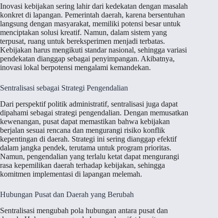
Inovasi kebijakan sering lahir dari kedekatan dengan masalah
konkret di lapangan. Pemerintah daerah, karena bersentuhan
langsung dengan masyarakat, memiliki potensi besar untuk
menciptakan solusi kreatif. Namun, dalam sistem yang
terpusat, ruang untuk bereksperimen menjadi terbatas.
Kebijakan harus mengikuti standar nasional, sehingga variasi
pendekatan dianggap sebagai penyimpangan. Akibatnya,
inovasi lokal berpotensi mengalami kemandekan.
Sentralisasi sebagai Strategi Pengendalian
Dari perspektif politik administratif, sentralisasi juga dapat
dipahami sebagai strategi pengendalian. Dengan memusatkan
kewenangan, pusat dapat memastikan bahwa kebijakan
berjalan sesuai rencana dan mengurangi risiko konflik
kepentingan di daerah. Strategi ini sering dianggap efektif
dalam jangka pendek, terutama untuk program prioritas.
Namun, pengendalian yang terlalu ketat dapat mengurangi
rasa kepemilikan daerah terhadap kebijakan, sehingga
komitmen implementasi di lapangan melemah.
Hubungan Pusat dan Daerah yang Berubah
Sentralisasi mengubah pola hubungan antara pusat dan