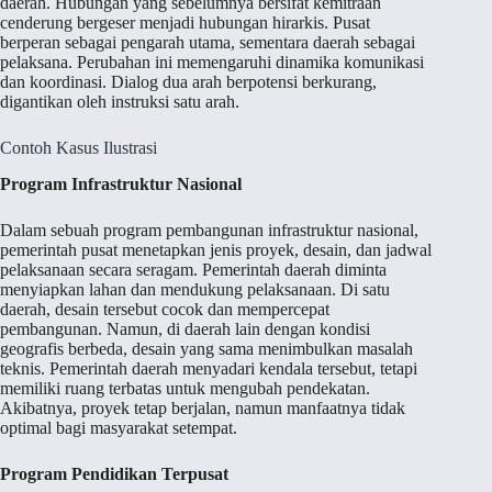
daerah. Hubungan yang sebelumnya bersifat kemitraan
cenderung bergeser menjadi hubungan hirarkis. Pusat
berperan sebagai pengarah utama, sementara daerah sebagai
pelaksana. Perubahan ini memengaruhi dinamika komunikasi
dan koordinasi. Dialog dua arah berpotensi berkurang,
digantikan oleh instruksi satu arah.
Contoh Kasus Ilustrasi
Program Infrastruktur Nasional
Dalam sebuah program pembangunan infrastruktur nasional,
pemerintah pusat menetapkan jenis proyek, desain, dan jadwal
pelaksanaan secara seragam. Pemerintah daerah diminta
menyiapkan lahan dan mendukung pelaksanaan. Di satu
daerah, desain tersebut cocok dan mempercepat
pembangunan. Namun, di daerah lain dengan kondisi
geografis berbeda, desain yang sama menimbulkan masalah
teknis. Pemerintah daerah menyadari kendala tersebut, tetapi
memiliki ruang terbatas untuk mengubah pendekatan.
Akibatnya, proyek tetap berjalan, namun manfaatnya tidak
optimal bagi masyarakat setempat.
Program Pendidikan Terpusat