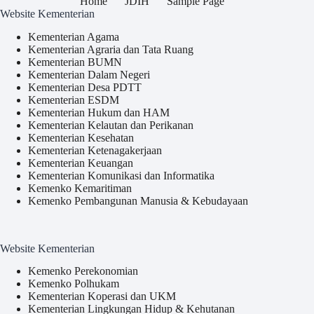
Home
JDIH
Sample Page
Website Kementerian
Kementerian Agama
Kementerian Agraria dan Tata Ruang
Kementerian BUMN
Kementerian Dalam Negeri
Kementerian Desa PDTT
Kementerian ESDM
Kementerian Hukum dan HAM
Kementerian Kelautan dan Perikanan
Kementerian Kesehatan
Kementerian Ketenagakerjaan
Kementerian Keuangan
Kementerian Komunikasi dan Informatika
Kemenko Kemaritiman
Kemenko Pembangunan Manusia & Kebudayaan
Website Kementerian
Kemenko Perekonomian
Kemenko Polhukam
Kementerian Koperasi dan UKM
Kementerian Lingkungan Hidup & Kehutanan