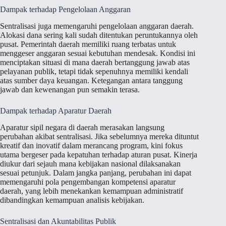
Dampak terhadap Pengelolaan Anggaran
Sentralisasi juga memengaruhi pengelolaan anggaran daerah.
Alokasi dana sering kali sudah ditentukan peruntukannya oleh
pusat. Pemerintah daerah memiliki ruang terbatas untuk
menggeser anggaran sesuai kebutuhan mendesak. Kondisi ini
menciptakan situasi di mana daerah bertanggung jawab atas
pelayanan publik, tetapi tidak sepenuhnya memiliki kendali
atas sumber daya keuangan. Ketegangan antara tanggung
jawab dan kewenangan pun semakin terasa.
Dampak terhadap Aparatur Daerah
Aparatur sipil negara di daerah merasakan langsung
perubahan akibat sentralisasi. Jika sebelumnya mereka dituntut
kreatif dan inovatif dalam merancang program, kini fokus
utama bergeser pada kepatuhan terhadap aturan pusat. Kinerja
diukur dari sejauh mana kebijakan nasional dilaksanakan
sesuai petunjuk. Dalam jangka panjang, perubahan ini dapat
memengaruhi pola pengembangan kompetensi aparatur
daerah, yang lebih menekankan kemampuan administratif
dibandingkan kemampuan analisis kebijakan.
Sentralisasi dan Akuntabilitas Publik