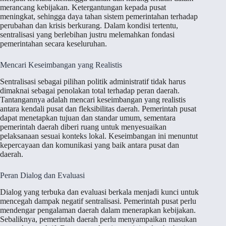
merancang kebijakan. Ketergantungan kepada pusat
meningkat, sehingga daya tahan sistem pemerintahan terhadap
perubahan dan krisis berkurang. Dalam kondisi tertentu,
sentralisasi yang berlebihan justru melemahkan fondasi
pemerintahan secara keseluruhan.
Mencari Keseimbangan yang Realistis
Sentralisasi sebagai pilihan politik administratif tidak harus
dimaknai sebagai penolakan total terhadap peran daerah.
Tantangannya adalah mencari keseimbangan yang realistis
antara kendali pusat dan fleksibilitas daerah. Pemerintah pusat
dapat menetapkan tujuan dan standar umum, sementara
pemerintah daerah diberi ruang untuk menyesuaikan
pelaksanaan sesuai konteks lokal. Keseimbangan ini menuntut
kepercayaan dan komunikasi yang baik antara pusat dan
daerah.
Peran Dialog dan Evaluasi
Dialog yang terbuka dan evaluasi berkala menjadi kunci untuk
mencegah dampak negatif sentralisasi. Pemerintah pusat perlu
mendengar pengalaman daerah dalam menerapkan kebijakan.
Sebaliknya, pemerintah daerah perlu menyampaikan masukan