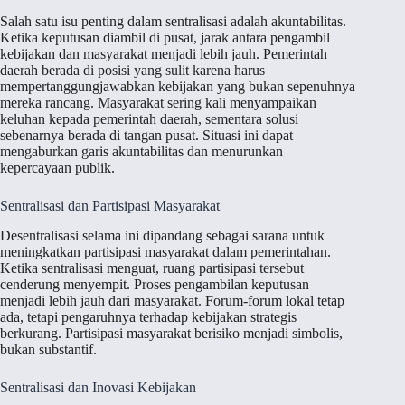
Salah satu isu penting dalam sentralisasi adalah akuntabilitas.
Ketika keputusan diambil di pusat, jarak antara pengambil
kebijakan dan masyarakat menjadi lebih jauh. Pemerintah
daerah berada di posisi yang sulit karena harus
mempertanggungjawabkan kebijakan yang bukan sepenuhnya
mereka rancang. Masyarakat sering kali menyampaikan
keluhan kepada pemerintah daerah, sementara solusi
sebenarnya berada di tangan pusat. Situasi ini dapat
mengaburkan garis akuntabilitas dan menurunkan
kepercayaan publik.
Sentralisasi dan Partisipasi Masyarakat
Desentralisasi selama ini dipandang sebagai sarana untuk
meningkatkan partisipasi masyarakat dalam pemerintahan.
Ketika sentralisasi menguat, ruang partisipasi tersebut
cenderung menyempit. Proses pengambilan keputusan
menjadi lebih jauh dari masyarakat. Forum-forum lokal tetap
ada, tetapi pengaruhnya terhadap kebijakan strategis
berkurang. Partisipasi masyarakat berisiko menjadi simbolis,
bukan substantif.
Sentralisasi dan Inovasi Kebijakan