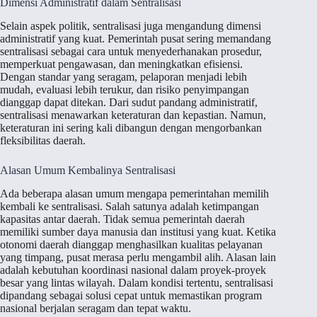
Dimensi Administratif dalam Sentralisasi
Selain aspek politik, sentralisasi juga mengandung dimensi
administratif yang kuat. Pemerintah pusat sering memandang
sentralisasi sebagai cara untuk menyederhanakan prosedur,
memperkuat pengawasan, dan meningkatkan efisiensi.
Dengan standar yang seragam, pelaporan menjadi lebih
mudah, evaluasi lebih terukur, dan risiko penyimpangan
dianggap dapat ditekan. Dari sudut pandang administratif,
sentralisasi menawarkan keteraturan dan kepastian. Namun,
keteraturan ini sering kali dibangun dengan mengorbankan
fleksibilitas daerah.
Alasan Umum Kembalinya Sentralisasi
Ada beberapa alasan umum mengapa pemerintahan memilih
kembali ke sentralisasi. Salah satunya adalah ketimpangan
kapasitas antar daerah. Tidak semua pemerintah daerah
memiliki sumber daya manusia dan institusi yang kuat. Ketika
otonomi daerah dianggap menghasilkan kualitas pelayanan
yang timpang, pusat merasa perlu mengambil alih. Alasan lain
adalah kebutuhan koordinasi nasional dalam proyek-proyek
besar yang lintas wilayah. Dalam kondisi tertentu, sentralisasi
dipandang sebagai solusi cepat untuk memastikan program
nasional berjalan seragam dan tepat waktu.