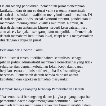
Dalam bidang pendidikan, pemerintah pusat menetapkan
kurikulum dan sistem evaluasi yang seragam. Pemerintah
daerah dan sekolah diwajibkan mengikuti standar tersebut. Di
daerah dengan kondisi sosial ekonomi tertentu, pendekatan ini
membantu meningkatkan kualitas minimum. Namun, di
daerah dengan tantangan khusus, seperti keterbatasan guru
atau akses, kebijakan seragam justru menyulitkan. Pemerintah
daerah memahami kebutuhan lokal, tetapi harus menyesuaikan
diri dengan kebijakan pusat.
Pelajaran dari Contoh Kasus
Dari ilustrasi tersebut terlihat bahwa sentralisasi sebagai
pilihan politik administratif membawa konsekuensi yang tidak
selalu sejalan dengan kebutuhan lokal. Kebijakan dapat
berjalan secara administratif, tetapi hasil substantifnya
bervariasi. Pemerintah daerah berada di posisi antara
kepatuhan dan kepekaan terhadap masyarakat.
Dampak Jangka Panjang terhadap Pemerintahan Daerah
Jika sentralisasi berlangsung dalam jangka panjang, kapasitas
pemerintah daerah dapat mengalami penurunan. Daerah
menjadi terbiasa menunggu arahan dan kurang terlatih dalam