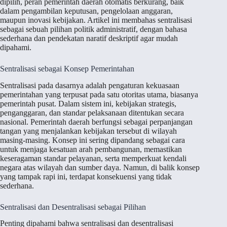
dipilih, peran pemerintah daerah otomatis berkurang, baik
dalam pengambilan keputusan, pengelolaan anggaran,
maupun inovasi kebijakan. Artikel ini membahas sentralisasi
sebagai sebuah pilihan politik administratif, dengan bahasa
sederhana dan pendekatan naratif deskriptif agar mudah
dipahami.
Sentralisasi sebagai Konsep Pemerintahan
Sentralisasi pada dasarnya adalah pengaturan kekuasaan
pemerintahan yang terpusat pada satu otoritas utama, biasanya
pemerintah pusat. Dalam sistem ini, kebijakan strategis,
penganggaran, dan standar pelaksanaan ditentukan secara
nasional. Pemerintah daerah berfungsi sebagai perpanjangan
tangan yang menjalankan kebijakan tersebut di wilayah
masing-masing. Konsep ini sering dipandang sebagai cara
untuk menjaga kesatuan arah pembangunan, memastikan
keseragaman standar pelayanan, serta memperkuat kendali
negara atas wilayah dan sumber daya. Namun, di balik konsep
yang tampak rapi ini, terdapat konsekuensi yang tidak
sederhana.
Sentralisasi dan Desentralisasi sebagai Pilihan
Penting dipahami bahwa sentralisasi dan desentralisasi