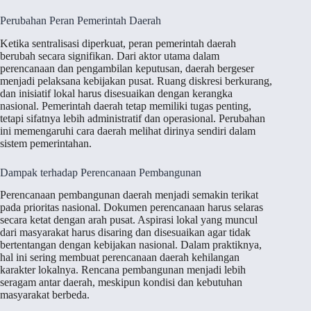
Perubahan Peran Pemerintah Daerah
Ketika sentralisasi diperkuat, peran pemerintah daerah
berubah secara signifikan. Dari aktor utama dalam
perencanaan dan pengambilan keputusan, daerah bergeser
menjadi pelaksana kebijakan pusat. Ruang diskresi berkurang,
dan inisiatif lokal harus disesuaikan dengan kerangka
nasional. Pemerintah daerah tetap memiliki tugas penting,
tetapi sifatnya lebih administratif dan operasional. Perubahan
ini memengaruhi cara daerah melihat dirinya sendiri dalam
sistem pemerintahan.
Dampak terhadap Perencanaan Pembangunan
Perencanaan pembangunan daerah menjadi semakin terikat
pada prioritas nasional. Dokumen perencanaan harus selaras
secara ketat dengan arah pusat. Aspirasi lokal yang muncul
dari masyarakat harus disaring dan disesuaikan agar tidak
bertentangan dengan kebijakan nasional. Dalam praktiknya,
hal ini sering membuat perencanaan daerah kehilangan
karakter lokalnya. Rencana pembangunan menjadi lebih
seragam antar daerah, meskipun kondisi dan kebutuhan
masyarakat berbeda.