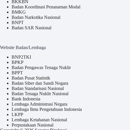
BKKBN
Badan Koordinasi Penanaman Modal
BMKG
Badan Narkotika Nasional
BNPT
Badan SAR Nasional
Website Badan/Lembaga
BNP2TKI
BPKP
Badan Pengawas Tenaga Nuklir
BPPT
Badan Pusat Statistik
Badan Siber dan Sandi Negara
Badan Standarisasi Nasional
Badan Tenaga Nuklir Nasional
Bank Indonesia
Lembaga Administrasi Negara
Lembaga Ilmu Pengetahuan Indonesia
LKPP
Lembaga Ketahanan Nasional
Perpustakaan Nasional