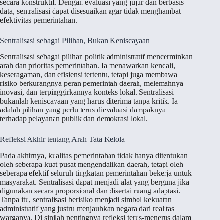
secara konstruktif. Dengan evaluasi yang jujur dan berbasis
data, sentralisasi dapat disesuaikan agar tidak menghambat
efektivitas pemerintahan.
Sentralisasi sebagai Pilihan, Bukan Keniscayaan
Sentralisasi sebagai pilihan politik administratif mencerminkan
arah dan prioritas pemerintahan. Ia menawarkan kendali,
keseragaman, dan efisiensi tertentu, tetapi juga membawa
risiko berkurangnya peran pemerintah daerah, melemahnya
inovasi, dan terpinggirkannya konteks lokal. Sentralisasi
bukanlah keniscayaan yang harus diterima tanpa kritik. Ia
adalah pilihan yang perlu terus dievaluasi dampaknya
terhadap pelayanan publik dan demokrasi lokal.
Refleksi Akhir tentang Arah Tata Kelola
Pada akhirnya, kualitas pemerintahan tidak hanya ditentukan
oleh seberapa kuat pusat mengendalikan daerah, tetapi oleh
seberapa efektif seluruh tingkatan pemerintahan bekerja untuk
masyarakat. Sentralisasi dapat menjadi alat yang berguna jika
digunakan secara proporsional dan disertai ruang adaptasi.
Tanpa itu, sentralisasi berisiko menjadi simbol kekuatan
administratif yang justru menjauhkan negara dari realitas
warganya. Di sinilah pentingnya refleksi terus-menerus dalam