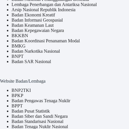
Lembaga Penerbangan dan Antariksa Nasional
Arsip Nasional Republik Indonesia
Badan Ekonomi Kreatif
Badan Informasi Geospasial
Badan Keamanan Laut
Badan Kepegawaian Negara
BKKBN
Badan Koordinasi Penanaman Modal
BMKG
Badan Narkotika Nasional
BNPT
Badan SAR Nasional
Website Badan/Lembaga
BNP2TKI
BPKP
Badan Pengawas Tenaga Nuklir
BPPT
Badan Pusat Statistik
Badan Siber dan Sandi Negara
Badan Standarisasi Nasional
Badan Tenaga Nuklir Nasional