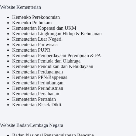
Website Kementerian
Kemenko Perekonomian
Kemenko Polhukam
Kementerian Koperasi dan UKM
Kementerian Lingkungan Hidup & Kehutanan
Kementerian Luar Negeri
Kementerian Pariwisata
Kementerian PUPR
Kementerian Pemberdayaan Perempuan & PA
Kementerian Pemuda dan Olahraga
Kementerian Pendidikan dan Kebudayaan
Kementerian Perdagangan
Kementerian PPN/Bappenas
Kementerian Perhubungan
Kementerian Perindustrian
Kementerian Pertahanan
Kementerian Pertanian
Kementerian Ristek Dikti
Website Badan/Lembaga Negara
Badan Nasional Penanggulangan Bencana