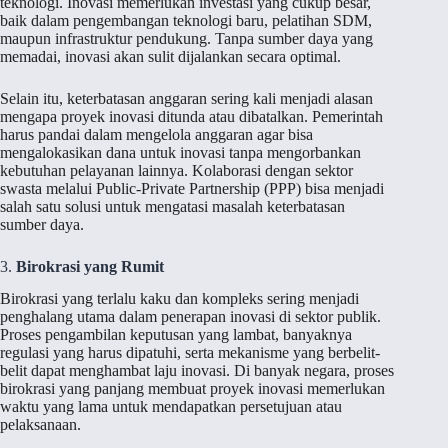
teknologi. Inovasi memerlukan investasi yang cukup besar,
baik dalam pengembangan teknologi baru, pelatihan SDM,
maupun infrastruktur pendukung. Tanpa sumber daya yang
memadai, inovasi akan sulit dijalankan secara optimal.
Selain itu, keterbatasan anggaran sering kali menjadi alasan
mengapa proyek inovasi ditunda atau dibatalkan. Pemerintah
harus pandai dalam mengelola anggaran agar bisa
mengalokasikan dana untuk inovasi tanpa mengorbankan
kebutuhan pelayanan lainnya. Kolaborasi dengan sektor
swasta melalui Public-Private Partnership (PPP) bisa menjadi
salah satu solusi untuk mengatasi masalah keterbatasan
sumber daya.
3.
Birokrasi yang Rumit
Birokrasi yang terlalu kaku dan kompleks sering menjadi
penghalang utama dalam penerapan inovasi di sektor publik.
Proses pengambilan keputusan yang lambat, banyaknya
regulasi yang harus dipatuhi, serta mekanisme yang berbelit-
belit dapat menghambat laju inovasi. Di banyak negara, proses
birokrasi yang panjang membuat proyek inovasi memerlukan
waktu yang lama untuk mendapatkan persetujuan atau
pelaksanaan.