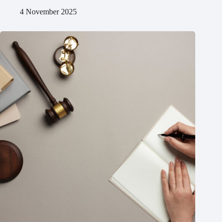
4 November 2025