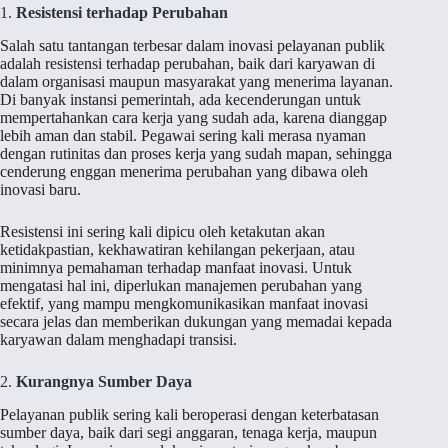
1.
Resistensi terhadap Perubahan
Salah satu tantangan terbesar dalam inovasi pelayanan publik
adalah resistensi terhadap perubahan, baik dari karyawan di
dalam organisasi maupun masyarakat yang menerima layanan.
Di banyak instansi pemerintah, ada kecenderungan untuk
mempertahankan cara kerja yang sudah ada, karena dianggap
lebih aman dan stabil. Pegawai sering kali merasa nyaman
dengan rutinitas dan proses kerja yang sudah mapan, sehingga
cenderung enggan menerima perubahan yang dibawa oleh
inovasi baru.
Resistensi ini sering kali dipicu oleh ketakutan akan
ketidakpastian, kekhawatiran kehilangan pekerjaan, atau
minimnya pemahaman terhadap manfaat inovasi. Untuk
mengatasi hal ini, diperlukan manajemen perubahan yang
efektif, yang mampu mengkomunikasikan manfaat inovasi
secara jelas dan memberikan dukungan yang memadai kepada
karyawan dalam menghadapi transisi.
2.
Kurangnya Sumber Daya
Pelayanan publik sering kali beroperasi dengan keterbatasan
sumber daya, baik dari segi anggaran, tenaga kerja, maupun