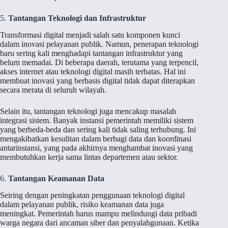
5.
Tantangan Teknologi dan Infrastruktur
Transformasi digital menjadi salah satu komponen kunci
dalam inovasi pelayanan publik. Namun, penerapan teknologi
baru sering kali menghadapi tantangan infrastruktur yang
belum memadai. Di beberapa daerah, terutama yang terpencil,
akses internet atau teknologi digital masih terbatas. Hal ini
membuat inovasi yang berbasis digital tidak dapat diterapkan
secara merata di seluruh wilayah.
Selain itu, tantangan teknologi juga mencakup masalah
integrasi sistem. Banyak instansi pemerintah memiliki sistem
yang berbeda-beda dan sering kali tidak saling terhubung. Ini
mengakibatkan kesulitan dalam berbagi data dan koordinasi
antarinstansi, yang pada akhirnya menghambat inovasi yang
membutuhkan kerja sama lintas departemen atau sektor.
6.
Tantangan Keamanan Data
Seiring dengan peningkatan penggunaan teknologi digital
dalam pelayanan publik, risiko keamanan data juga
meningkat. Pemerintah harus mampu melindungi data pribadi
warga negara dari ancaman siber dan penyalahgunaan. Ketika