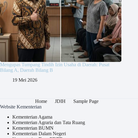
Mengupas Tumpang Tindih Izin Usaha di Daerah: Pusat
Bilang A, Daerah Bilang B
19 Mei 2026
Home
JDIH
Sample Page
Website Kementerian
Kementerian Agama
Kementerian Agraria dan Tata Ruang
Kementerian BUMN
Kementerian Dalam Negeri