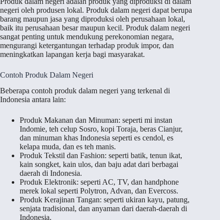
Produk dalam negeri adalah produk yang diproduksi di dalam
negeri oleh produsen lokal. Produk dalam negeri dapat berupa
barang maupun jasa yang diproduksi oleh perusahaan lokal,
baik itu perusahaan besar maupun kecil. Produk dalam negeri
sangat penting untuk mendukung perekonomian negara,
mengurangi ketergantungan terhadap produk impor, dan
meningkatkan lapangan kerja bagi masyarakat.
Contoh Produk Dalam Negeri
Beberapa contoh produk dalam negeri yang terkenal di
Indonesia antara lain:
Produk Makanan dan Minuman: seperti mi instan
Indomie, teh celup Sosro, kopi Toraja, beras Cianjur,
dan minuman khas Indonesia seperti es cendol, es
kelapa muda, dan es teh manis.
Produk Tekstil dan Fashion: seperti batik, tenun ikat,
kain songket, kain ulos, dan baju adat dari berbagai
daerah di Indonesia.
Produk Elektronik: seperti AC, TV, dan handphone
merek lokal seperti Polytron, Advan, dan Evercoss.
Produk Kerajinan Tangan: seperti ukiran kayu, patung,
senjata tradisional, dan anyaman dari daerah-daerah di
Indonesia.