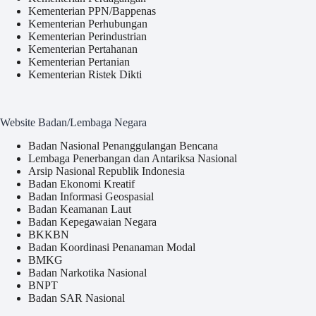
Kementerian PPN/Bappenas
Kementerian Perhubungan
Kementerian Perindustrian
Kementerian Pertahanan
Kementerian Pertanian
Kementerian Ristek Dikti
Website Badan/Lembaga Negara
Badan Nasional Penanggulangan Bencana
Lembaga Penerbangan dan Antariksa Nasional
Arsip Nasional Republik Indonesia
Badan Ekonomi Kreatif
Badan Informasi Geospasial
Badan Keamanan Laut
Badan Kepegawaian Negara
BKKBN
Badan Koordinasi Penanaman Modal
BMKG
Badan Narkotika Nasional
BNPT
Badan SAR Nasional