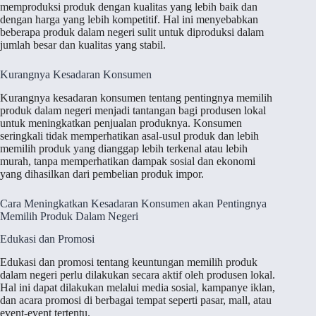
memproduksi produk dengan kualitas yang lebih baik dan
dengan harga yang lebih kompetitif. Hal ini menyebabkan
beberapa produk dalam negeri sulit untuk diproduksi dalam
jumlah besar dan kualitas yang stabil.
Kurangnya Kesadaran Konsumen
Kurangnya kesadaran konsumen tentang pentingnya memilih
produk dalam negeri menjadi tantangan bagi produsen lokal
untuk meningkatkan penjualan produknya. Konsumen
seringkali tidak memperhatikan asal-usul produk dan lebih
memilih produk yang dianggap lebih terkenal atau lebih
murah, tanpa memperhatikan dampak sosial dan ekonomi
yang dihasilkan dari pembelian produk impor.
Cara Meningkatkan Kesadaran Konsumen akan Pentingnya
Memilih Produk Dalam Negeri
Edukasi dan Promosi
Edukasi dan promosi tentang keuntungan memilih produk
dalam negeri perlu dilakukan secara aktif oleh produsen lokal.
Hal ini dapat dilakukan melalui media sosial, kampanye iklan,
dan acara promosi di berbagai tempat seperti pasar, mall, atau
event-event tertentu.