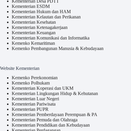
Kementerian Desa PDTT
Kementerian ESDM
Kementerian Hukum dan HAM
Kementerian Kelautan dan Perikanan
Kementerian Kesehatan
Kementerian Ketenagakerjaan
Kementerian Keuangan
Kementerian Komunikasi dan Informatika
Kemenko Kemaritiman
Kemenko Pembangunan Manusia & Kebudayaan
Website Kementerian
Kemenko Perekonomian
Kemenko Polhukam
Kementerian Koperasi dan UKM
Kementerian Lingkungan Hidup & Kehutanan
Kementerian Luar Negeri
Kementerian Pariwisata
Kementerian PUPR
Kementerian Pemberdayaan Perempuan & PA
Kementerian Pemuda dan Olahraga
Kementerian Pendidikan dan Kebudayaan
Kementerian Perdagangan