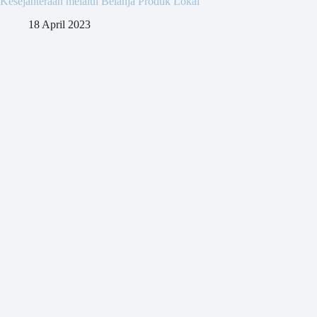
Kesejahteraan melalui Belanja Produk Lokal
18 April 2023