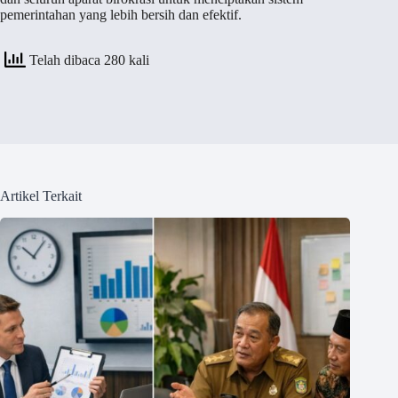
pemerintahan yang lebih bersih dan efektif.
Telah dibaca 280 kali
Artikel Terkait