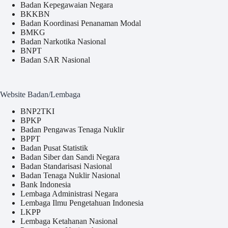
Badan Kepegawaian Negara
BKKBN
Badan Koordinasi Penanaman Modal
BMKG
Badan Narkotika Nasional
BNPT
Badan SAR Nasional
Website Badan/Lembaga
BNP2TKI
BPKP
Badan Pengawas Tenaga Nuklir
BPPT
Badan Pusat Statistik
Badan Siber dan Sandi Negara
Badan Standarisasi Nasional
Badan Tenaga Nuklir Nasional
Bank Indonesia
Lembaga Administrasi Negara
Lembaga Ilmu Pengetahuan Indonesia
LKPP
Lembaga Ketahanan Nasional