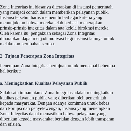
Zona Integritas ini biasanya diterapkan di instansi pemerintah
yang menjadi contoh dalam memberikan pelayanan publik.
Instansi tersebut harus memenuhi berbagai kriteria yang
menunjukkan bahwa mereka telah berhasil menerapkan
prinsip-prinsip integritas dalam tata kelola birokrasi mereka.
Oleh karena itu, pengakuan sebagai Zona Integritas
diharapkan dapat menjadi motivasi bagi instansi lainnya untuk
melakukan perubahan serupa.
2.
Tujuan Penerapan Zona Integritas
Penerapan Zona Integritas bertujuan untuk mencapai beberapa
hal berikut:
a.
Meningkatkan Kualitas Pelayanan Publik
Salah satu tujuan utama Zona Integritas adalah meningkatkan
kualitas pelayanan publik yang diberikan oleh pemerintah
kepada masyarakat. Dengan adanya komitmen untuk bebas
dari korupsi dan penyelewengan, instansi yang menerapkan
Zona Integritas dapat memastikan bahwa pelayanan yang
diberikan kepada masyarakat berjalan dengan lebih transparan
dan efisien.