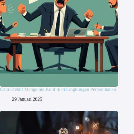
Cara Efektif Mengelola Konflik di Lingkungan Pemerintahan
29 Januari 2025