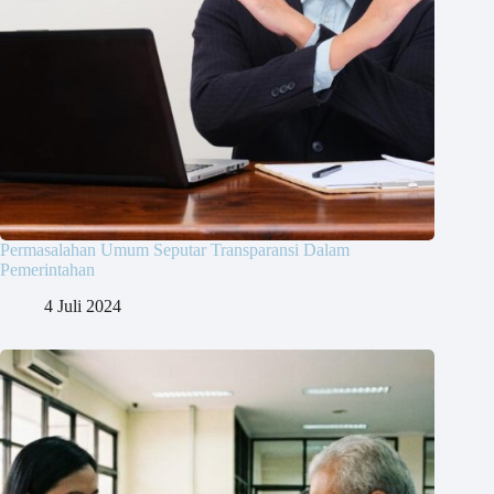
Permasalahan Umum Seputar Transparansi Dalam
Pemerintahan
4 Juli 2024