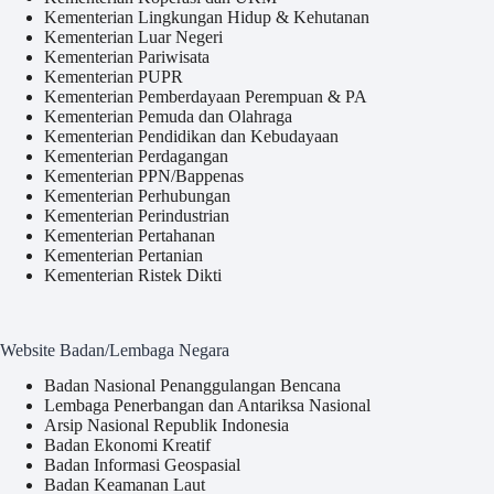
Kementerian Lingkungan Hidup & Kehutanan
Kementerian Luar Negeri
Kementerian Pariwisata
Kementerian PUPR
Kementerian Pemberdayaan Perempuan & PA
Kementerian Pemuda dan Olahraga
Kementerian Pendidikan dan Kebudayaan
Kementerian Perdagangan
Kementerian PPN/Bappenas
Kementerian Perhubungan
Kementerian Perindustrian
Kementerian Pertahanan
Kementerian Pertanian
Kementerian Ristek Dikti
Website Badan/Lembaga Negara
Badan Nasional Penanggulangan Bencana
Lembaga Penerbangan dan Antariksa Nasional
Arsip Nasional Republik Indonesia
Badan Ekonomi Kreatif
Badan Informasi Geospasial
Badan Keamanan Laut