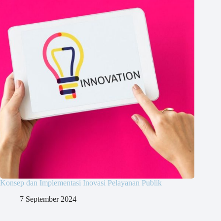
Konsep dan Implementasi Inovasi Pelayanan Publik
7 September 2024