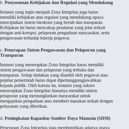
b.
Penyusunan Kebijakan dan Regulasi yang Mendukung
Instansi yang ingin menjadi Zona Integritas juga harus
memiliki kebijakan atau regulasi yang mendukung upaya
menciptakan sistem birokrasi yang bersih dan transparan.
Kebijakan ini harus mencakup peraturan yang jelas terkait
dengan anti-korupsi, pelaporan pengaduan masyarakat, serta
pengawasan terhadap kinerja pegawai.
c.
Penerapan Sistem Pengawasan dan Pelaporan yang
Transparan
Instansi yang menerapkan Zona Integritas harus memiliki
sistem pengawasan dan pelaporan yang terbuka dan
transparan. Setiap tindakan yang diambil oleh pegawai atau
pejabat pemerintah harus dapat dipertanggungjawabkan
kepada publik. Oleh karena itu, instansi yang sukses
menerapkan Zona Integritas biasanya memiliki sistem
pelaporan yang memungkinkan masyarakat untuk
mengajukan pengaduan atau memberi masukan terkait dengan
pelayanan yang diberikan.
d.
Peningkatan Kapasitas Sumber Daya Manusia (SDM)
Penerapan Zona Integritas juga membutuhkan adanya upaya