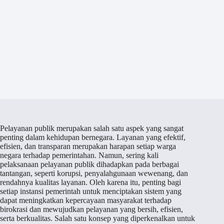
Pelayanan publik merupakan salah satu aspek yang sangat
penting dalam kehidupan bernegara. Layanan yang efektif,
efisien, dan transparan merupakan harapan setiap warga
negara terhadap pemerintahan. Namun, sering kali
pelaksanaan pelayanan publik dihadapkan pada berbagai
tantangan, seperti korupsi, penyalahgunaan wewenang, dan
rendahnya kualitas layanan. Oleh karena itu, penting bagi
setiap instansi pemerintah untuk menciptakan sistem yang
dapat meningkatkan kepercayaan masyarakat terhadap
birokrasi dan mewujudkan pelayanan yang bersih, efisien,
serta berkualitas. Salah satu konsep yang diperkenalkan untuk