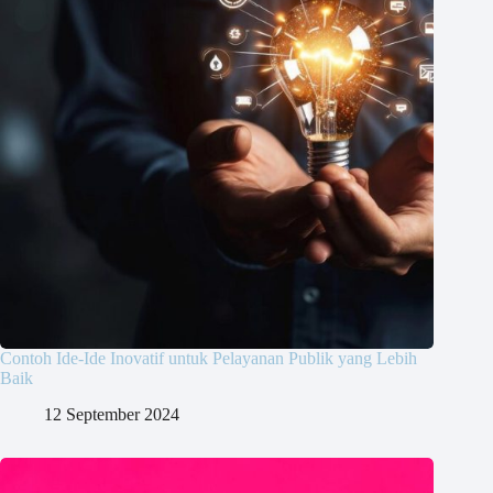
Contoh Ide-Ide Inovatif untuk Pelayanan Publik yang Lebih
Baik
12 September 2024