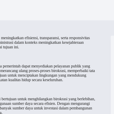
eningkatkan efisiensi, transparansi, serta responsivitas
inistrasi dalam konteks meningkatkan kesejahteraan
 tujuan ini.
wa pemerintah dapat menyediakan pelayanan publik yang
n merancang ulang proses-proses birokrasi, memperbaiki tata
rtujuan untuk menciptakan lingkungan yang mendukung
tan kualitas hidup secara keseluruhan.
 bertujuan untuk menghilangkan birokrasi yang berlebihan,
gunaan sumber daya secara efisien. Dengan mengurangi
ih banyak sumber daya untuk investasi dalam pembangunan
a.