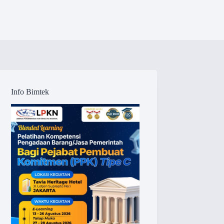
Info Bimtek