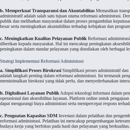
b. Memperkuat Transparansi dan Akuntabilitas
Memastikan transp
administratif adalah salah satu tujuan utama reformasi administrasi. 
publik dan melibatkan masyarakat dalam proses pengambilan keputus
besar serta meningkatkan akuntabilitas terhadap kebijakan dan progra
c. Meningkatkan Kualitas Pelayanan Publik
Reformasi administrasi
diberikan kepada masyarakat. Hal ini mencakup peningkatan aksesibilit
peningkatan dalam standar pelayanan yang disediakan oleh berbagai l
Strategi Implementasi Reformasi Administrasi
a. Simplifikasi Proses Birokrasi
Simplifikasi proses administratif d
adalah langkah penting dalam reformasi administrasi. Ini termasuk pe
meminimalkan birokrasi yang tidak perlu, dan menyederhanakan intera
b. Digitalisasi Layanan Publik
Adopsi teknologi informasi dalam pen
operasional dan aksesibilitas layanan. Platform online untuk pengaj
dapat mengurangi biaya administrasi serta mempercepat respons terha
c. Penguatan Kapasitas SDM
Investasi dalam pelatihan dan pengem
reformasi administrasi. Pelatihan ini mencakup pengembangan keteram
budaya kerja yang berfokus pada hasil dan pelayanan yang berkualitas.