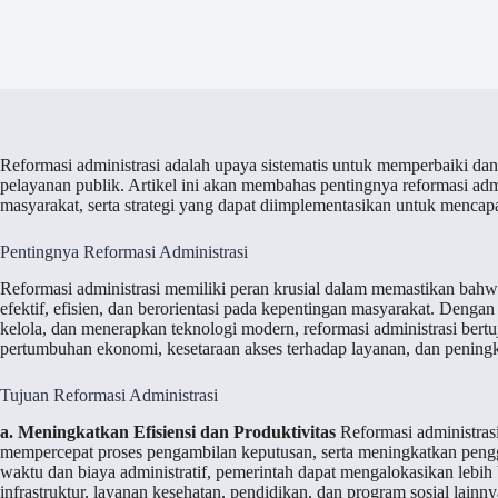
Reformasi administrasi adalah upaya sistematis untuk memperbaiki dan m
pelayanan publik. Artikel ini akan membahas pentingnya reformasi adm
masyarakat, serta strategi yang dapat diimplementasikan untuk mencapai
Pentingnya Reformasi Administrasi
Reformasi administrasi memiliki peran krusial dalam memastikan bah
efektif, efisien, dan berorientasi pada kepentingan masyarakat. Denga
kelola, dan menerapkan teknologi modern, reformasi administrasi be
pertumbuhan ekonomi, kesetaraan akses terhadap layanan, dan peningka
Tujuan Reformasi Administrasi
a. Meningkatkan Efisiensi dan Produktivitas
Reformasi administrasi
mempercepat proses pengambilan keputusan, serta meningkatkan peng
waktu dan biaya administratif, pemerintah dapat mengalokasikan leb
infrastruktur, layanan kesehatan, pendidikan, dan program sosial lainny