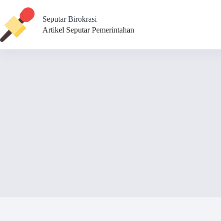
Skip
to
Seputar Birokrasi
content
Artikel Seputar Pemerintahan