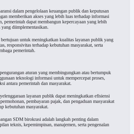
aransi dalam pengelolaan keuangan publik dan keputusan
Dengan memberikan akses yang lebih luas terhadap informasi
an, pemerintah dapat membangun kepercayaan yang lebih
m yang diimplementasikan.
 bertujuan untuk meningkatkan kualitas layanan publik yang
as, responsivitas terhadap kebutuhan masyarakat, serta
embaga pemerintah.
an pengurangan aturan yang membingungkan atau bertumpuk
nggunaan teknologi informasi untuk mempercepat proses,
ksi antara pemerintah dan masyarakat.
yelenggaraan layanan publik dapat meningkatkan efisiensi
uan permohonan, pembayaran pajak, dan pengaduan masyarakat
dap kebutuhan masyarakat.
bangan SDM birokrasi adalah langkah penting dalam
pilan teknis, kepemimpinan, manajemen, serta pengenalan