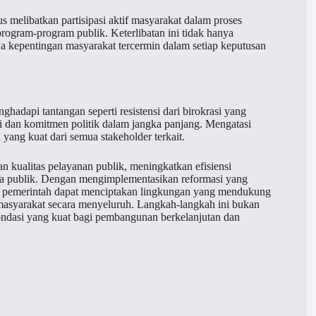
s melibatkan partisipasi aktif masyarakat dalam proses
rogram-program publik. Keterlibatan ini tidak hanya
wa kepentingan masyarakat tercermin dalam setiap keputusan
hadapi tantangan seperti resistensi dari birokrasi yang
si dan komitmen politik dalam jangka panjang. Mengatasi
yang kuat dari semua stakeholder terkait.
n kualitas pelayanan publik, meningkatkan efisiensi
aya publik. Dengan mengimplementasikan reformasi yang
akat, pemerintah dapat menciptakan lingkungan yang mendukung
masyarakat secara menyeluruh. Langkah-langkah ini bukan
ondasi yang kuat bagi pembangunan berkelanjutan dan