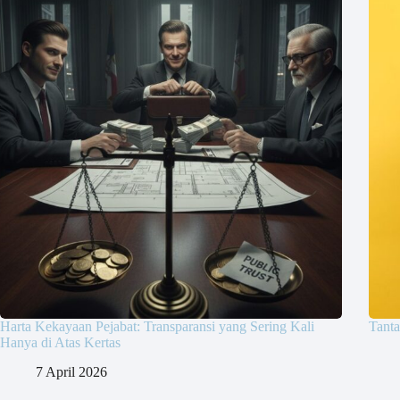
Harta Kekayaan Pejabat: Transparansi yang Sering Kali
Tanta
Hanya di Atas Kertas
7 April 2026