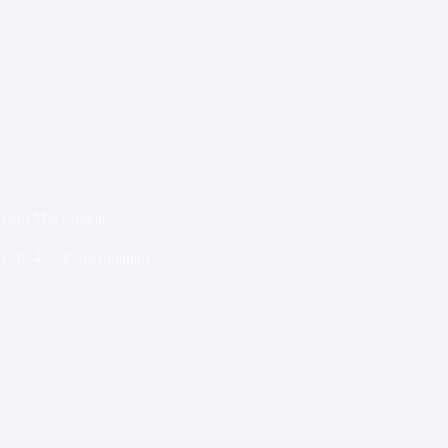
eraan Masyarakat
i 2024
Pemerintahan