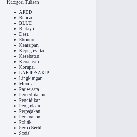
Kategori Tulisan
APBD
Bencana
BLUD
Budaya
Desa
Ekonomi
Kearsipan
Kepegawaian
Kesehatan
Keuangan
Korupsi
LAKIP/SAKIP
Lingkungan
Monev
Pariwisata
Pemerintahan
Pendidikan
Pengadaan
Perpajakan
Pertanahan
Politik
Serba Serbi
Sosial