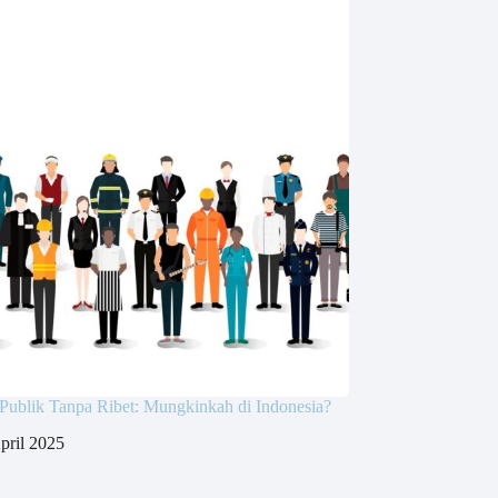
Publik Tanpa Ribet: Mungkinkah di Indonesia?
pril 2025