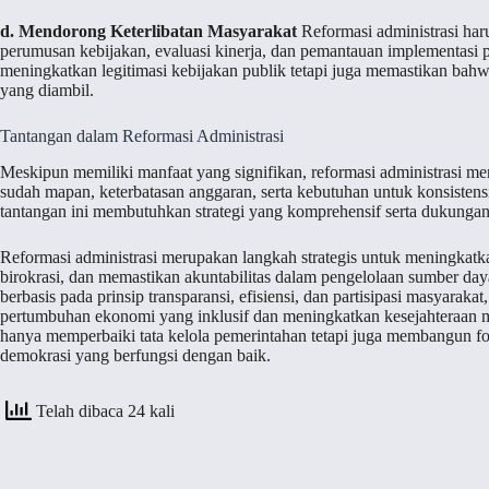
d. Mendorong Keterlibatan Masyarakat
Reformasi administrasi haru
perumusan kebijakan, evaluasi kinerja, dan pemantauan implementasi p
meningkatkan legitimasi kebijakan publik tetapi juga memastikan bah
yang diambil.
Tantangan dalam Reformasi Administrasi
Meskipun memiliki manfaat yang signifikan, reformasi administrasi meng
sudah mapan, keterbatasan anggaran, serta kebutuhan untuk konsisten
tantangan ini membutuhkan strategi yang komprehensif serta dukungan 
Reformasi administrasi merupakan langkah strategis untuk meningkatka
birokrasi, dan memastikan akuntabilitas dalam pengelolaan sumber d
berbasis pada prinsip transparansi, efisiensi, dan partisipasi masyar
pertumbuhan ekonomi yang inklusif dan meningkatkan kesejahteraan 
hanya memperbaiki tata kelola pemerintahan tetapi juga membangun f
demokrasi yang berfungsi dengan baik.
Telah dibaca 24 kali