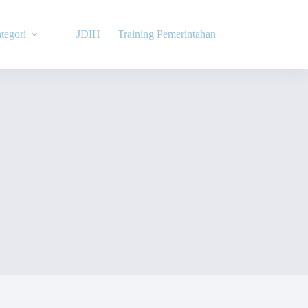
tegori
JDIH
Training Pemerintahan