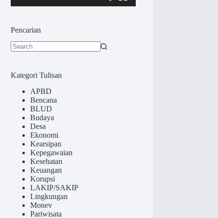
Pencarian
No
results
Kategori Tulisan
APBD
Bencana
BLUD
Budaya
Desa
Ekonomi
Kearsipan
Kepegawaian
Kesehatan
Keuangan
Korupsi
LAKIP/SAKIP
Lingkungan
Monev
Pariwisata