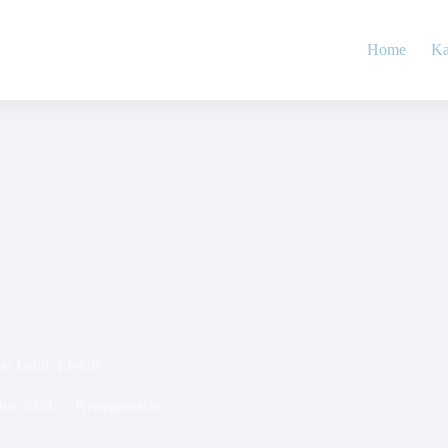
Home
Ka
r Lebih Efektif
tus 2024
Kepegawaian