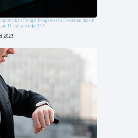
optimalkan Fungsi Pengawasan Eksternal dalam
kan Disiplin Kerja PNS
i 2023