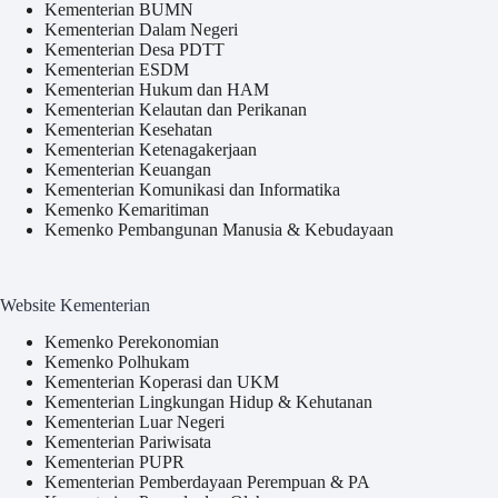
Kementerian BUMN
Kementerian Dalam Negeri
Kementerian Desa PDTT
Kementerian ESDM
Kementerian Hukum dan HAM
Kementerian Kelautan dan Perikanan
Kementerian Kesehatan
Kementerian Ketenagakerjaan
Kementerian Keuangan
Kementerian Komunikasi dan Informatika
Kemenko Kemaritiman
Kemenko Pembangunan Manusia & Kebudayaan
Website Kementerian
Kemenko Perekonomian
Kemenko Polhukam
Kementerian Koperasi dan UKM
Kementerian Lingkungan Hidup & Kehutanan
Kementerian Luar Negeri
Kementerian Pariwisata
Kementerian PUPR
Kementerian Pemberdayaan Perempuan & PA