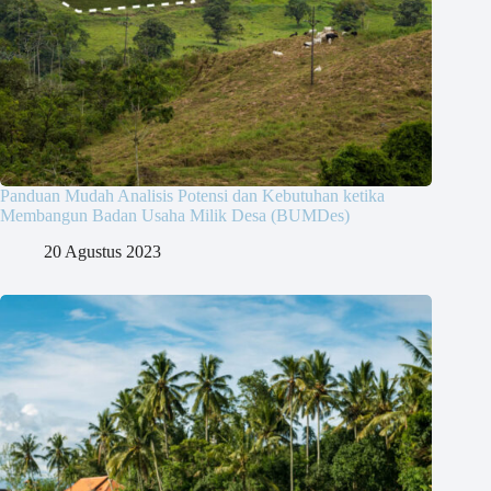
Panduan Mudah Analisis Potensi dan Kebutuhan ketika
Membangun Badan Usaha Milik Desa (BUMDes)
20 Agustus 2023