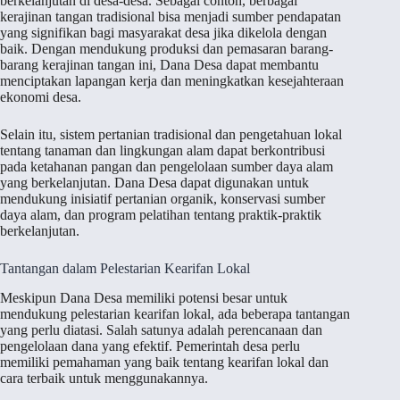
berkelanjutan di desa-desa. Sebagai contoh, berbagai
kerajinan tangan tradisional bisa menjadi sumber pendapatan
yang signifikan bagi masyarakat desa jika dikelola dengan
baik. Dengan mendukung produksi dan pemasaran barang-
barang kerajinan tangan ini, Dana Desa dapat membantu
menciptakan lapangan kerja dan meningkatkan kesejahteraan
ekonomi desa.
Selain itu, sistem pertanian tradisional dan pengetahuan lokal
tentang tanaman dan lingkungan alam dapat berkontribusi
pada ketahanan pangan dan pengelolaan sumber daya alam
yang berkelanjutan. Dana Desa dapat digunakan untuk
mendukung inisiatif pertanian organik, konservasi sumber
daya alam, dan program pelatihan tentang praktik-praktik
berkelanjutan.
Tantangan dalam Pelestarian Kearifan Lokal
Meskipun Dana Desa memiliki potensi besar untuk
mendukung pelestarian kearifan lokal, ada beberapa tantangan
yang perlu diatasi. Salah satunya adalah perencanaan dan
pengelolaan dana yang efektif. Pemerintah desa perlu
memiliki pemahaman yang baik tentang kearifan lokal dan
cara terbaik untuk menggunakannya.