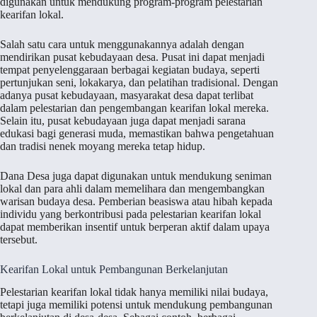
digunakan untuk mendukung program-program pelestarian
kearifan lokal.
Salah satu cara untuk menggunakannya adalah dengan
mendirikan pusat kebudayaan desa. Pusat ini dapat menjadi
tempat penyelenggaraan berbagai kegiatan budaya, seperti
pertunjukan seni, lokakarya, dan pelatihan tradisional. Dengan
adanya pusat kebudayaan, masyarakat desa dapat terlibat
dalam pelestarian dan pengembangan kearifan lokal mereka.
Selain itu, pusat kebudayaan juga dapat menjadi sarana
edukasi bagi generasi muda, memastikan bahwa pengetahuan
dan tradisi nenek moyang mereka tetap hidup.
Dana Desa juga dapat digunakan untuk mendukung seniman
lokal dan para ahli dalam memelihara dan mengembangkan
warisan budaya desa. Pemberian beasiswa atau hibah kepada
individu yang berkontribusi pada pelestarian kearifan lokal
dapat memberikan insentif untuk berperan aktif dalam upaya
tersebut.
Kearifan Lokal untuk Pembangunan Berkelanjutan
Pelestarian kearifan lokal tidak hanya memiliki nilai budaya,
tetapi juga memiliki potensi untuk mendukung pembangunan