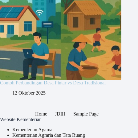
Contoh Perbandingan Desa Pintar vs Desa Tradisional
12 Oktober 2025
Home
JDIH
Sample Page
Website Kementerian
Kementerian Agama
Kementerian Agraria dan Tata Ruang