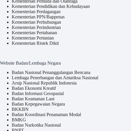
Kementerian Pemuda dan Olahraga
Kementerian Pendidikan dan Kebudayaan
Kementerian Perdagangan
Kementerian PPN/Bappenas
Kementerian Perhubungan
Kementerian Perindustrian
Kementerian Pertahanan
Kementerian Pertanian
Kementerian Ristek Dikti
Website Badan/Lembaga Negara
Badan Nasional Penanggulangan Bencana
Lembaga Penerbangan dan Antariksa Nasional
Arsip Nasional Republik Indonesia
Badan Ekonomi Kreatif
Badan Informasi Geospasial
Badan Keamanan Laut
Badan Kepegawaian Negara
BKKBN
Badan Koordinasi Penanaman Modal
BMKG
Badan Narkotika Nasional
BNPT