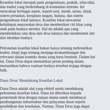
Kearifan lokal merujuk pada pengetahuan, praktik, nilai-nilai,
dan tradisi yang berkembang di komunitas tertentu. Ini
mencakup berbagai aspek, seperti seni, musik, tarian, ritual,
sistem pertanian, kerajinan tangan, bahasa, dan sistem
pengetahuan lokal lainnya. Kearifan lokal mewarnai
kehidupan masyarakat desa dan memberikan ciri khas yang
unik pada budaya mereka. Hal ini adalah apa yang
membedakan satu desa dari desa lainnya dan membentuk inti
dari identitas budaya.
Pelestarian kearifan lokal bukan hanya tentang melestarikan
tradisi, tetapi juga tentang menjaga kesinambungan dan
relevansi dalam konteks dunia yang terus berubah. Dalam hal
ini, Dana Desa dapat memainkan peran penting dalam
memastikan bahwa warisan budaya tersebut terjaga dengan
baik.
Dana Desa: Mendukung Kearifan Lokal
Dana Desa adalah alat yang efektif untuk mendukung
pelestarian kearifan lokal. Dana ini diberikan kepada
pemerintah desa dengan tujuan utama untuk membiayai
pembangunan infrastruktur dan pelayanan dasar seperti
pendidikan dan kesehatan. Namun, Dana Desa juga dapat