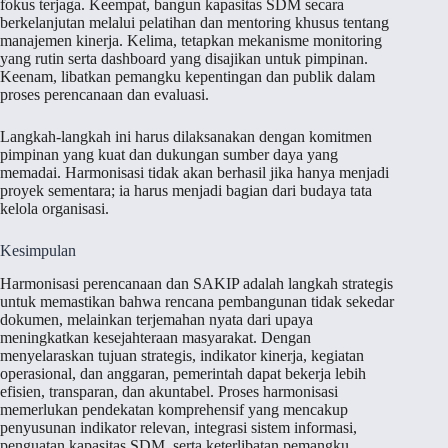
fokus terjaga. Keempat, bangun kapasitas SDM secara
berkelanjutan melalui pelatihan dan mentoring khusus tentang
manajemen kinerja. Kelima, tetapkan mekanisme monitoring
yang rutin serta dashboard yang disajikan untuk pimpinan.
Keenam, libatkan pemangku kepentingan dan publik dalam
proses perencanaan dan evaluasi.
Langkah-langkah ini harus dilaksanakan dengan komitmen
pimpinan yang kuat dan dukungan sumber daya yang
memadai. Harmonisasi tidak akan berhasil jika hanya menjadi
proyek sementara; ia harus menjadi bagian dari budaya tata
kelola organisasi.
Kesimpulan
Harmonisasi perencanaan dan SAKIP adalah langkah strategis
untuk memastikan bahwa rencana pembangunan tidak sekedar
dokumen, melainkan terjemahan nyata dari upaya
meningkatkan kesejahteraan masyarakat. Dengan
menyelaraskan tujuan strategis, indikator kinerja, kegiatan
operasional, dan anggaran, pemerintah dapat bekerja lebih
efisien, transparan, dan akuntabel. Proses harmonisasi
memerlukan pendekatan komprehensif yang mencakup
penyusunan indikator relevan, integrasi sistem informasi,
penguatan kapasitas SDM, serta keterlibatan pemangku