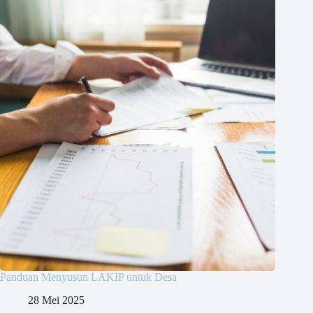
Panduan Menyusun LAKIP untuk Desa
28 Mei 2025