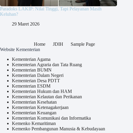
Paradoks LAKIP: Nilai Tinggi, Tapi Pelayanan Masih
Keluhan?
29 Maret 2026
Home
JDIH
Sample Page
Website Kementerian
Kementerian Agama
Kementerian Agraria dan Tata Ruang
Kementerian BUMN
Kementerian Dalam Negeri
Kementerian Desa PDTT
Kementerian ESDM
Kementerian Hukum dan HAM
Kementerian Kelautan dan Perikanan
Kementerian Kesehatan
Kementerian Ketenagakerjaan
Kementerian Keuangan
Kementerian Komunikasi dan Informatika
Kemenko Kemaritiman
Kemenko Pembangunan Manusia & Kebudayaan