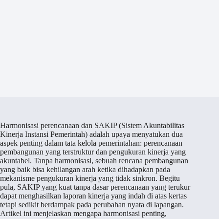
Harmonisasi perencanaan dan SAKIP (Sistem Akuntabilitas
Kinerja Instansi Pemerintah) adalah upaya menyatukan dua
aspek penting dalam tata kelola pemerintahan: perencanaan
pembangunan yang terstruktur dan pengukuran kinerja yang
akuntabel. Tanpa harmonisasi, sebuah rencana pembangunan
yang baik bisa kehilangan arah ketika dihadapkan pada
mekanisme pengukuran kinerja yang tidak sinkron. Begitu
pula, SAKIP yang kuat tanpa dasar perencanaan yang terukur
dapat menghasilkan laporan kinerja yang indah di atas kertas
tetapi sedikit berdampak pada perubahan nyata di lapangan.
Artikel ini menjelaskan mengapa harmonisasi penting,