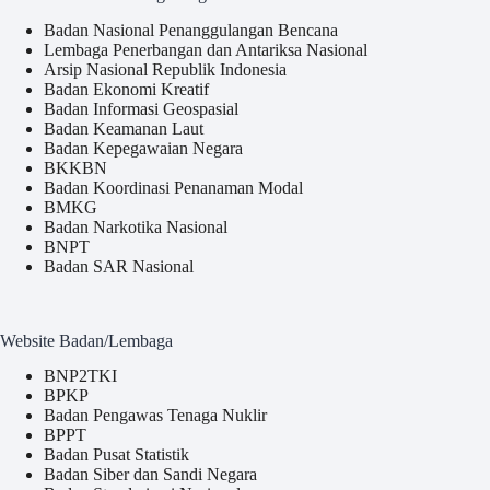
Badan Nasional Penanggulangan Bencana
Lembaga Penerbangan dan Antariksa Nasional
Arsip Nasional Republik Indonesia
Badan Ekonomi Kreatif
Badan Informasi Geospasial
Badan Keamanan Laut
Badan Kepegawaian Negara
BKKBN
Badan Koordinasi Penanaman Modal
BMKG
Badan Narkotika Nasional
BNPT
Badan SAR Nasional
Website Badan/Lembaga
BNP2TKI
BPKP
Badan Pengawas Tenaga Nuklir
BPPT
Badan Pusat Statistik
Badan Siber dan Sandi Negara