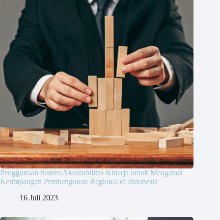
Penggunaan Sistem Akuntabilitas Kinerja untuk Mengatasi
Ketimpangan Pembangunan Regional di Indonesia
16 Juli 2023