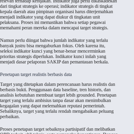
relevan terhadap kebijakan. Indikator juga perlu dikaskadekan
dari tingkat strategis ke operasi; indikator strategis di tingkat
kepala daerah atau pimpinan organisasi harus diterjemahkan
menjadi indikator yang dapat diukur di tingkatan unit
pelaksana. Proses ini memastikan bahwa setiap pegawai
memahami peran mereka dalam mencapai target strategis.
Namun perlu diingat bahwa jumlah indikator yang terlalu
banyak justru bisa mengaburkan fokus. Oleh karena itu,
seleksi indikator kunci yang benar-benar mencerminkan
prioritas strategis diperlukan. Indikator kunci inilah yang
menjadi dasar pelaporan SAKIP dan pemantauan berkala.
Penetapan target realistis berbasis data
Target yang ditetapkan dalam perencanaan harus realistis dan
berbasis bukti. Penggunaan data baseline, tren historis, dan
analisis kebutuhan membuat target lebih grounded. Penetapan
target yang terlalu ambisius tanpa dasar akan menimbulkan
kegagalan yang dapat melemahkan reputasi pemerintah.
Sebaliknya, target yang terlalu rendah mengabaikan peluang
perbaikan.
Proses penetapan target sebaiknya partisipatif dan melibatkan