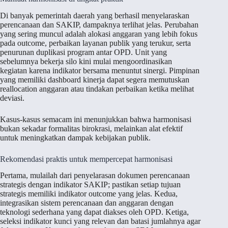
Di banyak pemerintah daerah yang berhasil menyelaraskan
perencanaan dan SAKIP, dampaknya terlihat jelas. Perubahan
yang sering muncul adalah alokasi anggaran yang lebih fokus
pada outcome, perbaikan layanan publik yang terukur, serta
penurunan duplikasi program antar OPD. Unit yang
sebelumnya bekerja silo kini mulai mengoordinasikan
kegiatan karena indikator bersama menuntut sinergi. Pimpinan
yang memiliki dashboard kinerja dapat segera memutuskan
reallocation anggaran atau tindakan perbaikan ketika melihat
deviasi.
Kasus-kasus semacam ini menunjukkan bahwa harmonisasi
bukan sekadar formalitas birokrasi, melainkan alat efektif
untuk meningkatkan dampak kebijakan publik.
Rekomendasi praktis untuk mempercepat harmonisasi
Pertama, mulailah dari penyelarasan dokumen perencanaan
strategis dengan indikator SAKIP; pastikan setiap tujuan
strategis memiliki indikator outcome yang jelas. Kedua,
integrasikan sistem perencanaan dan anggaran dengan
teknologi sederhana yang dapat diakses oleh OPD. Ketiga,
seleksi indikator kunci yang relevan dan batasi jumlahnya agar