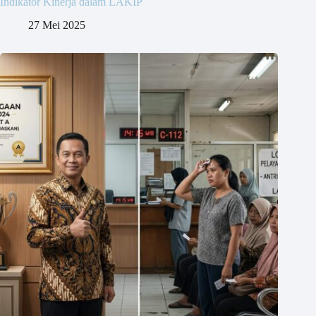
Indikator Kinerja dalam LAKIP
27 Mei 2025