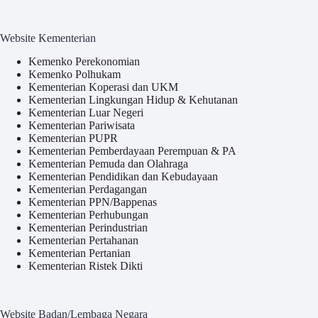
Website Kementerian
Kemenko Perekonomian
Kemenko Polhukam
Kementerian Koperasi dan UKM
Kementerian Lingkungan Hidup & Kehutanan
Kementerian Luar Negeri
Kementerian Pariwisata
Kementerian PUPR
Kementerian Pemberdayaan Perempuan & PA
Kementerian Pemuda dan Olahraga
Kementerian Pendidikan dan Kebudayaan
Kementerian Perdagangan
Kementerian PPN/Bappenas
Kementerian Perhubungan
Kementerian Perindustrian
Kementerian Pertahanan
Kementerian Pertanian
Kementerian Ristek Dikti
Website Badan/Lembaga Negara