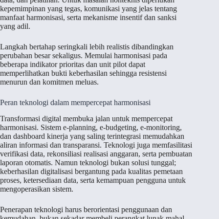
kepemimpinan yang tegas, komunikasi yang jelas tentang
manfaat harmonisasi, serta mekanisme insentif dan sanksi
yang adil.
Langkah bertahap seringkali lebih realistis dibandingkan
perubahan besar sekaligus. Memulai harmonisasi pada
beberapa indikator prioritas dan unit pilot dapat
memperlihatkan bukti keberhasilan sehingga resistensi
menurun dan komitmen meluas.
Peran teknologi dalam mempercepat harmonisasi
Transformasi digital membuka jalan untuk mempercepat
harmonisasi. Sistem e-planning, e-budgeting, e-monitoring,
dan dashboard kinerja yang saling terintegrasi memudahkan
aliran informasi dan transparansi. Teknologi juga memfasilitasi
verifikasi data, rekonsiliasi realisasi anggaran, serta pembuatan
laporan otomatis. Namun teknologi bukan solusi tunggal;
keberhasilan digitalisasi bergantung pada kualitas pemetaan
proses, ketersediaan data, serta kemampuan pengguna untuk
mengoperasikan sistem.
Penerapan teknologi harus berorientasi penggunaan dan
kemudahan, bukan sekadar membeli perangkat lunak mahal.