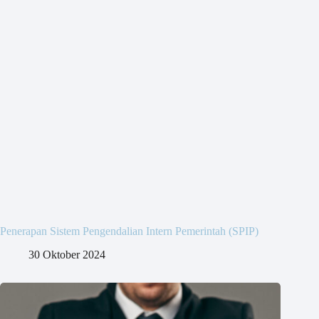
Penerapan Sistem Pengendalian Intern Pemerintah (SPIP)
30 Oktober 2024