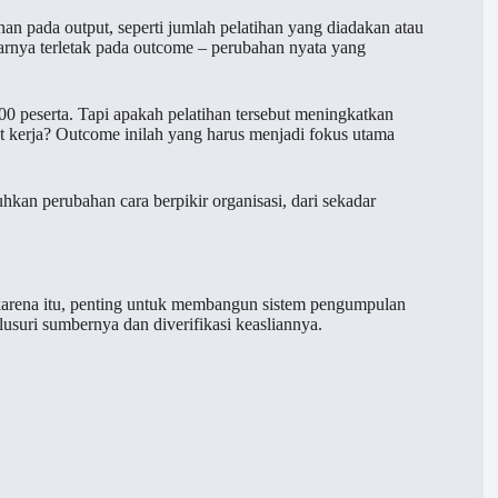
 pada output, seperti jumlah pelatihan yang diadakan atau
arnya terletak pada outcome – perubahan nyata yang
100 peserta. Tapi apakah pelatihan tersebut meningkatkan
at kerja? Outcome inilah yang harus menjadi fokus utama
kan perubahan cara berpikir organisasi, dari sekadar
 karena itu, penting untuk membangun sistem pengumpulan
lusuri sumbernya dan diverifikasi keasliannya.