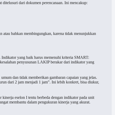
 ditelusuri dari dokumen perencanaan. Ini mencakup:
evan atau bahkan membingungkan, karena tidak menunjukkan
a. Indikator yang baik harus memenuhi kriteria SMART:
 kesalahan penyusunan LAKIP berakar dari indikator yang
alu umum dan tidak memberikan gambaran capaian yang jelas.
un dari 2 jam menjadi 1 jam”. Ini lebih konkret, bisa diukur,
or kinerja eselon I tentu berbeda dengan indikator pada unit
 sangat membantu dalam pengukuran kinerja yang akurat.