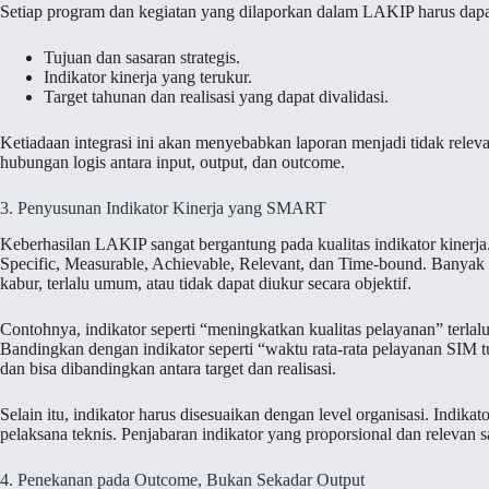
Setiap program dan kegiatan yang dilaporkan dalam LAKIP harus dapat
Tujuan dan sasaran strategis.
Indikator kinerja yang terukur.
Target tahunan dan realisasi yang dapat divalidasi.
Ketiadaan integrasi ini akan menyebabkan laporan menjadi tidak rel
hubungan logis antara input, output, dan outcome.
3. Penyusunan Indikator Kinerja yang SMART
Keberhasilan LAKIP sangat bergantung pada kualitas indikator kinerj
Specific, Measurable, Achievable, Relevant, dan Time-bound. Banyak
kabur, terlalu umum, atau tidak dapat diukur secara objektif.
Contohnya, indikator seperti “meningkatkan kualitas pelayanan” terl
Bandingkan dengan indikator seperti “waktu rata-rata pelayanan SIM tur
dan bisa dibandingkan antara target dan realisasi.
Selain itu, indikator harus disesuaikan dengan level organisasi. Indikat
pelaksana teknis. Penjabaran indikator yang proporsional dan relevan
4. Penekanan pada Outcome, Bukan Sekadar Output