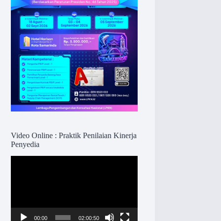
Video Online : Praktik Penilaian Kinerja
Penyedia
Pemutar
Video
00:00
02:00:50