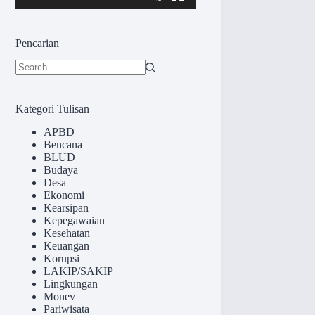
Pencarian
No
results
Kategori Tulisan
APBD
Bencana
BLUD
Budaya
Desa
Ekonomi
Kearsipan
Kepegawaian
Kesehatan
Keuangan
Korupsi
LAKIP/SAKIP
Lingkungan
Monev
Pariwisata