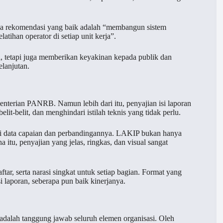
aka rekomendasi yang baik adalah “membangun sistem
atihan operator di setiap unit kerja”.
i, tetapi juga memberikan keyakinan kepada publik dan
lanjutan.
terian PANRB. Namun lebih dari itu, penyajian isi laporan
it-belit, dan menghindari istilah teknis yang tidak perlu.
mi data capaian dan perbandingannya. LAKIP bukan hanya
a itu, penyajian yang jelas, ringkas, dan visual sangat
tar, serta narasi singkat untuk setiap bagian. Format yang
i laporan, seberapa pun baik kinerjanya.
 adalah tanggung jawab seluruh elemen organisasi. Oleh