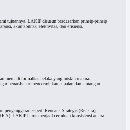
i tujuannya. LAKIP disusun berdasarkan prinsip-prinsip
nsi, akuntabilitas, efektivitas, dan efisiensi.
.
n menjadi formalitas belaka yang miskin makna.
 agar benar-benar mencerminkan capaian dan tantangan
n penganggaran seperti Rencana Strategis (Renstra),
KA). LAKIP harus menjadi cerminan konsistensi antara