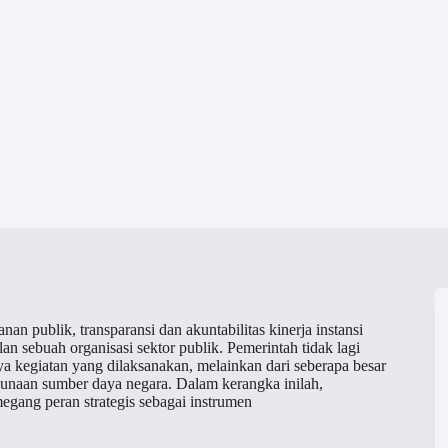
an publik, transparansi dan akuntabilitas kinerja instansi
an sebuah organisasi sektor publik. Pemerintah tidak lagi
ya kegiatan yang dilaksanakan, melainkan dari seberapa besar
ggunaan sumber daya negara. Dalam kerangka inilah,
gang peran strategis sebagai instrumen