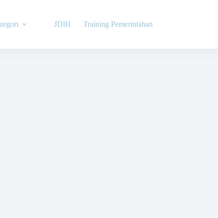
tegori
JDIH
Training Pemerintahan