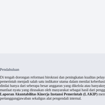
Pendahuluan
Di tengah dorongan reformasi birokrasi dan peningkatan kualitas pelayan
pemerintah menjadi salah satu indikator utama dalam menilai keberhasil
dinilai hanya dari seberapa besar anggaran yang dikelola atau banyakn
manfaat nyata yang dirasakan oleh masyarakat sebagai hasil dari pen
Laporan Akuntabilitas Kinerja Instansi Pemerintah (LAKIP)
meme
pertanggungjawaban sekaligus alat pengendali internal.