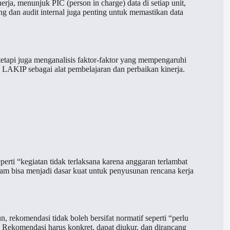
ja, menunjuk PIC (person in charge) data di setiap unit,
g dan audit internal juga penting untuk memastikan data
tapi juga menganalisis faktor-faktor yang mempengaruhi
n LAKIP sebagai alat pembelajaran dan perbaikan kinerja.
ti “kegiatan tidak terlaksana karena anggaran terlambat
dalam bisa menjadi dasar kuat untuk penyusunan rencana kerja
 rekomendasi tidak boleh bersifat normatif seperti “perlu
. Rekomendasi harus konkret, dapat diukur, dan dirancang