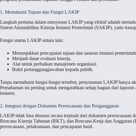
1. Memahami Tujuan dan Fungsi LAKIP
Langkah pertama dalam menyusun LAKIP yang efektif adalah memaham
Sistem Akuntabilitas Kinerja Instansi Pemerintah (SAKIP), yaitu transpara
Fungsi utama LAKIP antara lain:
Menunjukkan pencapaian tujuan dan sasaran instansi pemerintah
Menjadi dasar evaluasi kinerja.
Alat untuk perbaikan manajemen organisasi.
Bukti pertanggungjawaban kepada publik.
Tanpa memahami fungsi-fungsi tersebut, penyusunan LAKIP hanya aka
Pemahaman ini penting untuk mengarahkan setiap bagian dari laporan
instansi.
2. Integrasi dengan Dokumen Perencanaan dan Penganggaran
LAKIP tidak bisa disusun secara terpisah dari dokumen perencanaan da
Rencana Kinerja Tahunan (RKT), dan Rencana Kerja dan Anggaran (R
perencanaan, pelaksanaan, dan pencapaian hasil.