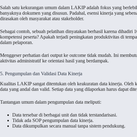
Salah satu kekurangan umum dalam LAKIP adalah fokus yang berlebihan
banyaknya dokumen yang disusun. Padahal, esensi kinerja yang seben
dirasakan oleh masyarakat atau stakeholder.
Sebagai contoh, sebuah pelatihan dinyatakan berhasil karena dihadiri 
kompetensi peserta? Apakah terjadi peningkatan produktivitas di temp
dalam pelaporan.
Menggeser perhatian dari output ke outcome tidak mudah. Ini membutuh
aktivitas administratif ke orientasi hasil yang berdampak.
5. Pengumpulan dan Validasi Data Kinerja
Kualitas LAKIP sangat ditentukan oleh keakuratan data kinerja. Oleh
data yang andal dan valid. Setiap data yang dilaporkan harus dapat dite
Tantangan umum dalam pengumpulan data meliputi:
Data tersebar di berbagai unit dan tidak terstandarisasi.
Tidak ada SOP pengumpulan data kinerja.
Data dikumpulkan secara manual tanpa sistem pendukung.