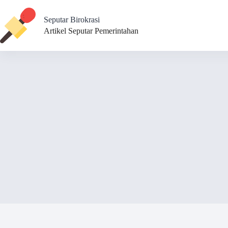
Skip
to
Seputar Birokrasi
content
Artikel Seputar Pemerintahan