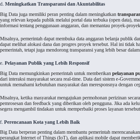
d.
Meningkatkan Transparansi dan Akuntabilitas
Big Data juga memiliki peran penting dalam meningkatkan
transparan
yang relevan kepada publik melalui portal data terbuka (open data), 
informasi tentang penggunaan anggaran, dan memantau proyek-proyek 
Misalnya, pemerintah dapat membuka data anggaran belanja publik da
dapat melihat alokasi dana dan progres proyek tersebut. Hal ini tida
pemerintah, tetapi juga mendorong transparansi yang lebih besar dala
e.
Pelayanan Publik yang Lebih Responsif
Big Data memungkinkan pemerintah untuk memberikan
pelayanan pu
dari interaksi masyarakat secara real-time. Data dari sistem e-Governmen
untuk memahami kebutuhan masyarakat dan meresponsnya dengan cep
Misalnya, ketika masyarakat mengajukan permohonan perizinan secara 
pemrosesan dan feedback yang diberikan oleh pengguna. Jika ada kelu
segera mengambil tindakan untuk memperbaiki proses layanan tersebu
f.
Perencanaan Kota yang Lebih Baik
Big Data berperan penting dalam membantu pemerintah merencanaka
perangkat Internet of Things (IoT), dan aplikasi mobile dapat member