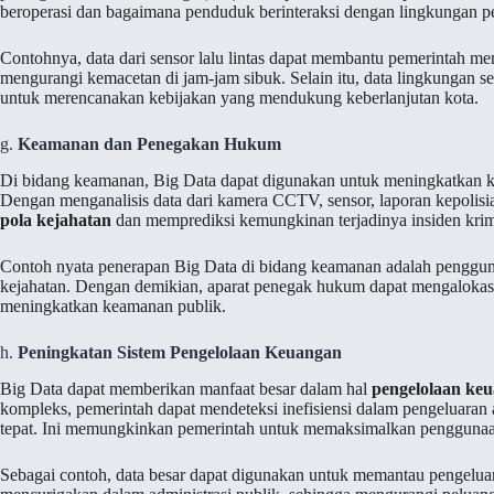
beroperasi dan bagaimana penduduk berinteraksi dengan lingkungan p
Contohnya, data dari sensor lalu lintas dapat membantu pemerintah me
mengurangi kemacetan di jam-jam sibuk. Selain itu, data lingkungan s
untuk merencanakan kebijakan yang mendukung keberlanjutan kota.
g.
Keamanan dan Penegakan Hukum
Di bidang keamanan, Big Data dapat digunakan untuk meningkatkan
Dengan menganalisis data dari kamera CCTV, sensor, laporan kepolisi
pola kejahatan
dan memprediksi kemungkinan terjadinya insiden krim
Contoh nyata penerapan Big Data di bidang keamanan adalah pengguna
kejahatan. Dengan demikian, aparat penegak hukum dapat mengalokasi
meningkatkan keamanan publik.
h.
Peningkatan Sistem Pengelolaan Keuangan
Big Data dapat memberikan manfaat besar dalam hal
pengelolaan ke
kompleks, pemerintah dapat mendeteksi inefisiensi dalam pengeluara
tepat. Ini memungkinkan pemerintah untuk memaksimalkan pengguna
Sebagai contoh, data besar dapat digunakan untuk memantau pengeluar