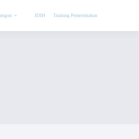
tegori
JDIH
Training Pemerintahan