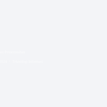
asi Pemerintahan
 2024
Teknologi Informasi