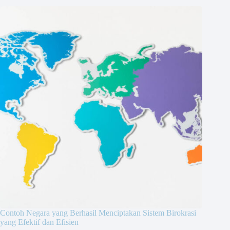
Contoh Negara yang Berhasil Menciptakan Sistem Birokrasi
yang Efektif dan Efisien