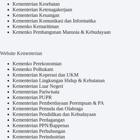
Kementerian Kesehatan
Kementerian Ketenagakerjaan
Kementerian Keuangan
Kementerian Komunikasi dan Informatika
Kemenko Kemaritiman
Kemenko Pembangunan Manusia & Kebudayaan
Website Kementerian
Kemenko Perekonomian
Kemenko Polhukam
Kementerian Koperasi dan UKM
Kementerian Lingkungan Hidup & Kehutanan
Kementerian Luar Negeri
Kementerian Pariwisata
Kementerian PUPR
Kementerian Pemberdayaan Perempuan & PA
Kementerian Pemuda dan Olahraga
Kementerian Pendidikan dan Kebudayaan
Kementerian Perdagangan
Kementerian PPN/Bappenas
Kementerian Perhubungan
Kementerian Perindustrian