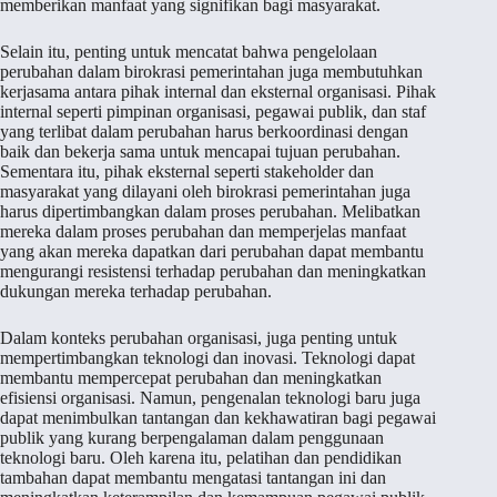
memberikan manfaat yang signifikan bagi masyarakat.
Selain itu, penting untuk mencatat bahwa pengelolaan
perubahan dalam birokrasi pemerintahan juga membutuhkan
kerjasama antara pihak internal dan eksternal organisasi. Pihak
internal seperti pimpinan organisasi, pegawai publik, dan staf
yang terlibat dalam perubahan harus berkoordinasi dengan
baik dan bekerja sama untuk mencapai tujuan perubahan.
Sementara itu, pihak eksternal seperti stakeholder dan
masyarakat yang dilayani oleh birokrasi pemerintahan juga
harus dipertimbangkan dalam proses perubahan. Melibatkan
mereka dalam proses perubahan dan memperjelas manfaat
yang akan mereka dapatkan dari perubahan dapat membantu
mengurangi resistensi terhadap perubahan dan meningkatkan
dukungan mereka terhadap perubahan.
Dalam konteks perubahan organisasi, juga penting untuk
mempertimbangkan teknologi dan inovasi. Teknologi dapat
membantu mempercepat perubahan dan meningkatkan
efisiensi organisasi. Namun, pengenalan teknologi baru juga
dapat menimbulkan tantangan dan kekhawatiran bagi pegawai
publik yang kurang berpengalaman dalam penggunaan
teknologi baru. Oleh karena itu, pelatihan dan pendidikan
tambahan dapat membantu mengatasi tantangan ini dan