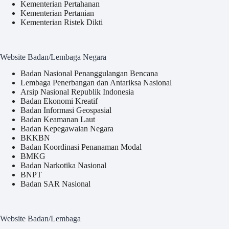
Kementerian Pertahanan
Kementerian Pertanian
Kementerian Ristek Dikti
Website Badan/Lembaga Negara
Badan Nasional Penanggulangan Bencana
Lembaga Penerbangan dan Antariksa Nasional
Arsip Nasional Republik Indonesia
Badan Ekonomi Kreatif
Badan Informasi Geospasial
Badan Keamanan Laut
Badan Kepegawaian Negara
BKKBN
Badan Koordinasi Penanaman Modal
BMKG
Badan Narkotika Nasional
BNPT
Badan SAR Nasional
Website Badan/Lembaga