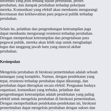
informasi yang jelas tentang tujuan perubahan, proses
perubahan, dan dampak perubahan terhadap pekerjaan
mereka. Komunikasi yang efektif akan membantu mengurangi
kecemasan dan kekhawatiran para pegawai publik terhadap
perubahan.
Selain itu, pelatihan dan pengembangan keterampilan juga
dapat membantu mengurangi resistensi terhadap perubahan.
Dengan memperkuat keterampilan dan pengetahuan para
pegawai publik, mereka akan lebih siap untuk menghadapi
tugas dan tanggung jawab baru yang muncul akibat
perubahan.
Kesimpulan
Mengelola perubahan di birokrasi pemerintahan adalah sebuah
tantangan yang kompleks. Namun, dengan pendekatan yang
tepat, resistensi terhadap perubahan dapat dikurangi, dan
perubahan dapat diterapkan secara efektif. Penguatan budaya
organisasi, komunikasi yang terbuka, pelatihan dan
pengembangan keterampilan adalah pendekatan yang paling
efektif untuk mengelola perubahan di birokrasi pemerintahan.
Dengan memperhatikan pendekatan-pendekatan ini, birokrasi
pemerintahan dapat mengelola perubahan dengan sukses dan