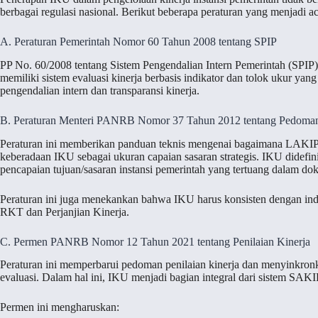
berbagai regulasi nasional. Berikut beberapa peraturan yang menjadi a
A. Peraturan Pemerintah Nomor 60 Tahun 2008 tentang SPIP
PP No. 60/2008 tentang Sistem Pengendalian Intern Pemerintah (SPIP
memiliki sistem evaluasi kinerja berbasis indikator dan tolok ukur yan
pengendalian intern dan transparansi kinerja.
B. Peraturan Menteri PANRB Nomor 37 Tahun 2012 tentang Pedom
Peraturan ini memberikan panduan teknis mengenai bagaimana LAKIP di
keberadaan IKU sebagai ukuran capaian sasaran strategis. IKU didefini
pencapaian tujuan/sasaran instansi pemerintah yang tertuang dalam do
Peraturan ini juga menekankan bahwa IKU harus konsisten dengan indi
RKT dan Perjanjian Kinerja.
C. Permen PANRB Nomor 12 Tahun 2021 tentang Penilaian Kinerja
Peraturan ini memperbarui pedoman penilaian kinerja dan menyinkron
evaluasi. Dalam hal ini, IKU menjadi bagian integral dari sistem SAKIP
Permen ini mengharuskan: