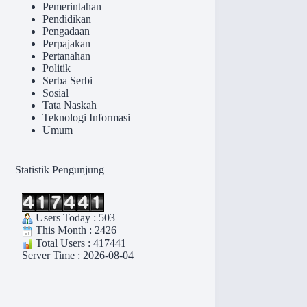
Pemerintahan
Pendidikan
Pengadaan
Perpajakan
Pertanahan
Politik
Serba Serbi
Sosial
Tata Naskah
Teknologi Informasi
Umum
Statistik Pengunjung
Users Today : 503
This Month : 2426
Total Users : 417441
Server Time : 2026-08-04