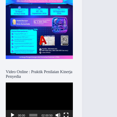
Video Online : Praktik Penilaian Kinerja
Penyedia
Pemutar
Video
00:00
02:00:50