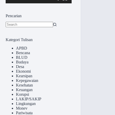
Pencarian
No
results
Kategori Tulisan
APBD
Bencana
BLUD
Budaya
Desa
Ekonomi
Kearsipan
Kepegawaian
Kesehatan
Keuangan
Korupsi
LAKIP/SAKIP
Lingkungan
Monev
Pariwisata