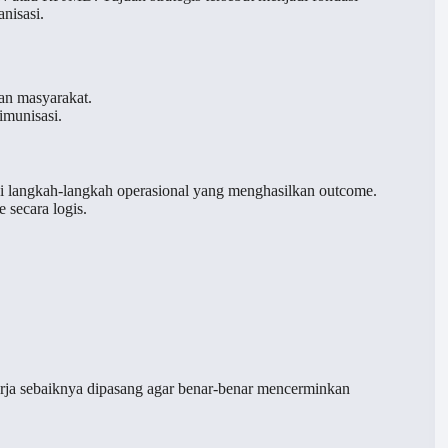
nisasi.
an masyarakat.
imunisasi.
jadi langkah-langkah operasional yang menghasilkan outcome.
 secara logis.
erja sebaiknya dipasang agar benar-benar mencerminkan