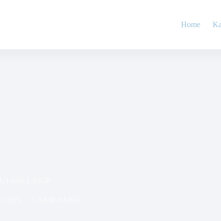
Home
Ka
IKU) pada LAKIP
us 2025
LAKIP/SAKIP