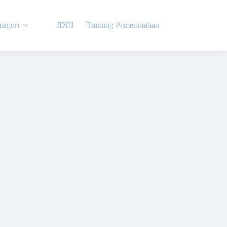
tegori
JDIH
Training Pemerintahan