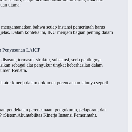
cuan utama:
) mengamanatkan bahwa setiap instansi pemerintah harus
g jelas. Dalam konteks ini, IKU menjadi bagian penting dalam
an Penyusunan LAKIP
susun, termasuk struktur, substansi, serta pentingnya
sikan sebagai alat pengukur tingkat keberhasilan dalam
kumen Renstra.
kator kinerja dalam dokumen perencanaan lainnya seperti
kan pendekatan perencanaan, pengukuran, pelaporan, dan
 (Sistem Akuntabilitas Kinerja Instansi Pemerintah).