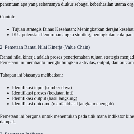
penentuan apa yang seharusnya diukur sebagai keberhasilan utama orga
Contoh:
Tujuan strategis Dinas Kesehatan: Meningkatkan derajat kesehat
IKU potensial: Penurunan angka stunting, peningkatan cakupan 
2. Pemetaan Rantai Nilai Kinerja (Value Chain)
Rantai nilai kinerja adalah proses penerjemahan tujuan strategis men
Pemetaan ini membantu menghubungkan aktivitas, output, dan outcome
Tahapan ini biasanya melibatkan:
Identifikasi input (sumber daya)
Identifikasi proses (kegiatan inti)
Identifikasi output (hasil langsung)
Identifikasi outcome (manfaat/hasil jangka menengah)
Pemetaan ini berguna untuk menentukan pada titik mana indikator kin
dampak.