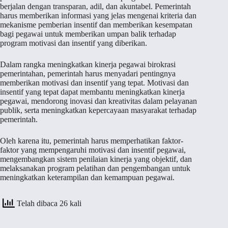
berjalan dengan transparan, adil, dan akuntabel. Pemerintah
harus memberikan informasi yang jelas mengenai kriteria dan
mekanisme pemberian insentif dan memberikan kesempatan
bagi pegawai untuk memberikan umpan balik terhadap
program motivasi dan insentif yang diberikan.
Dalam rangka meningkatkan kinerja pegawai birokrasi
pemerintahan, pemerintah harus menyadari pentingnya
memberikan motivasi dan insentif yang tepat. Motivasi dan
insentif yang tepat dapat membantu meningkatkan kinerja
pegawai, mendorong inovasi dan kreativitas dalam pelayanan
publik, serta meningkatkan kepercayaan masyarakat terhadap
pemerintah.
Oleh karena itu, pemerintah harus memperhatikan faktor-
faktor yang mempengaruhi motivasi dan insentif pegawai,
mengembangkan sistem penilaian kinerja yang objektif, dan
melaksanakan program pelatihan dan pengembangan untuk
meningkatkan keterampilan dan kemampuan pegawai.
Telah dibaca 26 kali