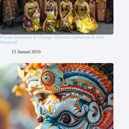
Pesona Indonesia di Chicago: Discover Indonesia In One
Weekend
15 Januari 2019