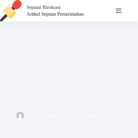
Skip
Seputar Birokrasi
to
content
Artikel Seputar Pemerintahan
Meningkatkan Kinerja Pegawai Birokrasi Pemerintahan
melalui Motivasi dan Insentif yang Tepat
Humas Seputar Birokrasi
19 Maret 2023
Budaya