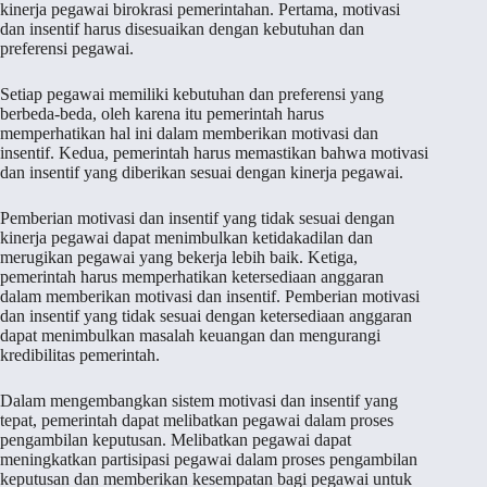
kinerja pegawai birokrasi pemerintahan. Pertama, motivasi
dan insentif harus disesuaikan dengan kebutuhan dan
preferensi pegawai.
Setiap pegawai memiliki kebutuhan dan preferensi yang
berbeda-beda, oleh karena itu pemerintah harus
memperhatikan hal ini dalam memberikan motivasi dan
insentif. Kedua, pemerintah harus memastikan bahwa motivasi
dan insentif yang diberikan sesuai dengan kinerja pegawai.
Pemberian motivasi dan insentif yang tidak sesuai dengan
kinerja pegawai dapat menimbulkan ketidakadilan dan
merugikan pegawai yang bekerja lebih baik. Ketiga,
pemerintah harus memperhatikan ketersediaan anggaran
dalam memberikan motivasi dan insentif. Pemberian motivasi
dan insentif yang tidak sesuai dengan ketersediaan anggaran
dapat menimbulkan masalah keuangan dan mengurangi
kredibilitas pemerintah.
Dalam mengembangkan sistem motivasi dan insentif yang
tepat, pemerintah dapat melibatkan pegawai dalam proses
pengambilan keputusan. Melibatkan pegawai dapat
meningkatkan partisipasi pegawai dalam proses pengambilan
keputusan dan memberikan kesempatan bagi pegawai untuk