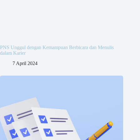
PNS Unggul dengan Kemampuan Berbicara dan Menulis
dalam Karier
7 April 2024