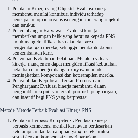
Penilaian Kinerja yang Objektif: Evaluasi kinerja
membantu menilai kontribusi individu terhadap
pencapaian tujuan organisasi dengan cara yang objektif
dan terukur.
Pengembangan Karyawan: Evaluasi kinerja
memberikan umpan balik yang berguna kepada PNS
untuk mengidentifikasi kekuatan dan area
pengembangan mereka, sehingga membantu dalam
pengembangan karir.
Penentuan Kebutuhan Pelatihan: Melalui evaluasi
kinerja, manajemen dapat mengidentifikasi kebutuhan
pelatihan dan pengembangan karyawan untuk
meningkatkan kompetensi dan keterampilan mereka.
Pengambilan Keputusan Terkait Promosi dan
Penghargaan: Evaluasi kinerja membantu dalam
pengambilan keputusan terkait promosi, penghargaan,
dan insentif bagi PNS yang berprestasi.
Metode-Metode Terbaik Evaluasi Kinerja PNS
Penilaian Berbasis Kompetensi: Penilaian kinerja
berbasis kompetensi menilai karyawan berdasarkan
keterampilan dan kemampuan yang mereka miliki
sesuai dengan kompetensi yang diharapkan.