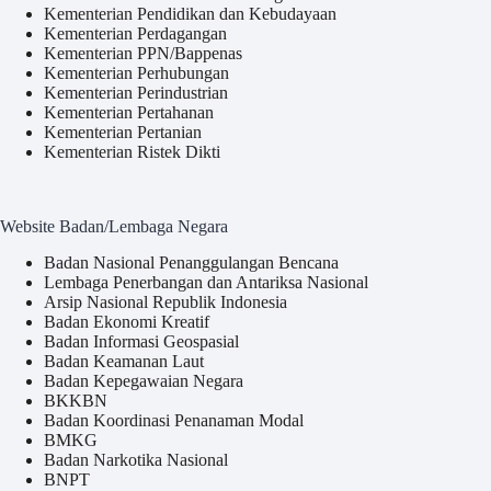
Kementerian Pendidikan dan Kebudayaan
Kementerian Perdagangan
Kementerian PPN/Bappenas
Kementerian Perhubungan
Kementerian Perindustrian
Kementerian Pertahanan
Kementerian Pertanian
Kementerian Ristek Dikti
Website Badan/Lembaga Negara
Badan Nasional Penanggulangan Bencana
Lembaga Penerbangan dan Antariksa Nasional
Arsip Nasional Republik Indonesia
Badan Ekonomi Kreatif
Badan Informasi Geospasial
Badan Keamanan Laut
Badan Kepegawaian Negara
BKKBN
Badan Koordinasi Penanaman Modal
BMKG
Badan Narkotika Nasional
BNPT