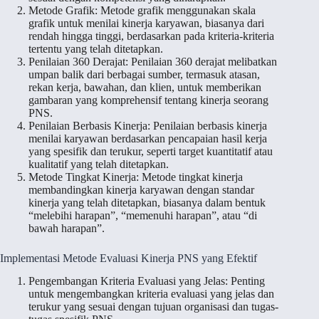
Metode Grafik: Metode grafik menggunakan skala
grafik untuk menilai kinerja karyawan, biasanya dari
rendah hingga tinggi, berdasarkan pada kriteria-kriteria
tertentu yang telah ditetapkan.
Penilaian 360 Derajat: Penilaian 360 derajat melibatkan
umpan balik dari berbagai sumber, termasuk atasan,
rekan kerja, bawahan, dan klien, untuk memberikan
gambaran yang komprehensif tentang kinerja seorang
PNS.
Penilaian Berbasis Kinerja: Penilaian berbasis kinerja
menilai karyawan berdasarkan pencapaian hasil kerja
yang spesifik dan terukur, seperti target kuantitatif atau
kualitatif yang telah ditetapkan.
Metode Tingkat Kinerja: Metode tingkat kinerja
membandingkan kinerja karyawan dengan standar
kinerja yang telah ditetapkan, biasanya dalam bentuk
“melebihi harapan”, “memenuhi harapan”, atau “di
bawah harapan”.
Implementasi Metode Evaluasi Kinerja PNS yang Efektif
Pengembangan Kriteria Evaluasi yang Jelas: Penting
untuk mengembangkan kriteria evaluasi yang jelas dan
terukur yang sesuai dengan tujuan organisasi dan tugas-