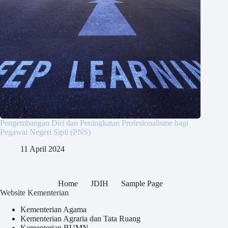
Pengembangan Diri dan Peningkatan Profesionalisme bagi
Pegawai Negeri Sipil (PNS)
11 April 2024
Home
JDIH
Sample Page
Website Kementerian
Kementerian Agama
Kementerian Agraria dan Tata Ruang
Kementerian BUMN