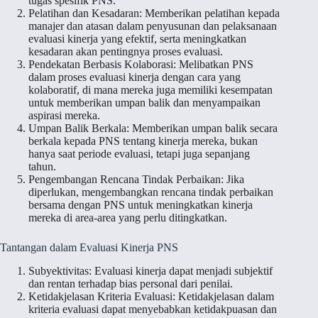
tugas spesifik PNS.
Pelatihan dan Kesadaran: Memberikan pelatihan kepada
manajer dan atasan dalam penyusunan dan pelaksanaan
evaluasi kinerja yang efektif, serta meningkatkan
kesadaran akan pentingnya proses evaluasi.
Pendekatan Berbasis Kolaborasi: Melibatkan PNS
dalam proses evaluasi kinerja dengan cara yang
kolaboratif, di mana mereka juga memiliki kesempatan
untuk memberikan umpan balik dan menyampaikan
aspirasi mereka.
Umpan Balik Berkala: Memberikan umpan balik secara
berkala kepada PNS tentang kinerja mereka, bukan
hanya saat periode evaluasi, tetapi juga sepanjang
tahun.
Pengembangan Rencana Tindak Perbaikan: Jika
diperlukan, mengembangkan rencana tindak perbaikan
bersama dengan PNS untuk meningkatkan kinerja
mereka di area-area yang perlu ditingkatkan.
Tantangan dalam Evaluasi Kinerja PNS
Subyektivitas: Evaluasi kinerja dapat menjadi subjektif
dan rentan terhadap bias personal dari penilai.
Ketidakjelasan Kriteria Evaluasi: Ketidakjelasan dalam
kriteria evaluasi dapat menyebabkan ketidakpuasan dan