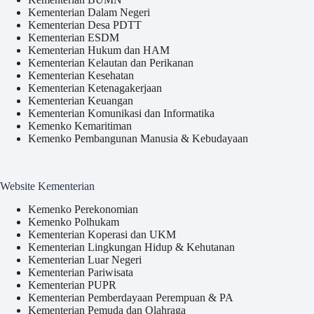
Kementerian Dalam Negeri
Kementerian Desa PDTT
Kementerian ESDM
Kementerian Hukum dan HAM
Kementerian Kelautan dan Perikanan
Kementerian Kesehatan
Kementerian Ketenagakerjaan
Kementerian Keuangan
Kementerian Komunikasi dan Informatika
Kemenko Kemaritiman
Kemenko Pembangunan Manusia & Kebudayaan
Website Kementerian
Kemenko Perekonomian
Kemenko Polhukam
Kementerian Koperasi dan UKM
Kementerian Lingkungan Hidup & Kehutanan
Kementerian Luar Negeri
Kementerian Pariwisata
Kementerian PUPR
Kementerian Pemberdayaan Perempuan & PA
Kementerian Pemuda dan Olahraga