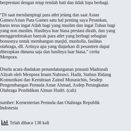
berprestasi dengan tetap rendah hati dan tidak lupa berbagi.
“Di saat mendampingi para atlet jelang dan saat Asian
Games/Asian Para Games satu hal penting saya Pesankan,
harus terus ingat Allah bagi yang muslim dan ingat Tuhan bagi
yang non muslim. Hasilnya luar biasa prestasi diraih, dan yang
menggembirakan banyak para atlet yang berbagi sebagian
bonusnya untuk membangun masjid, musholla, fasilitas
olahraga, dll. Artinya apa yang diajarkan di pesantren dapat
diterapkan dimana saja dan hasilnya luar biasa,” cerita
Menpora.
Disela acara diadakan penandatanganan prasasti Madrasah
Aliyah oleh Menpora Imam Nahrawi. Hadir, Stafsus Bidang
Komunikasi dan Kemitraan Zainul Munasichin, Sesdep
Pengembangan Pemuda Amar Ahmad, Asdep Peningkatan
Olahraga Pendidikan Alman Hudri. (cah)
sumber: Kementerian Pemuda dan Olahraga Republik
Indonesia
Telah dibaca 138 kali