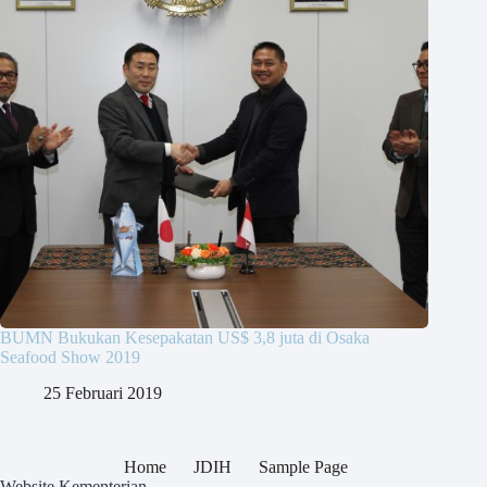
BUMN Bukukan Kesepakatan US$ 3,8 juta di Osaka
Seafood Show 2019
25 Februari 2019
Home
JDIH
Sample Page
Website Kementerian