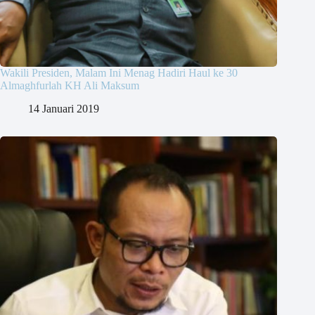
Wakili Presiden, Malam Ini Menag Hadiri Haul ke 30
Almaghfurlah KH Ali Maksum
14 Januari 2019