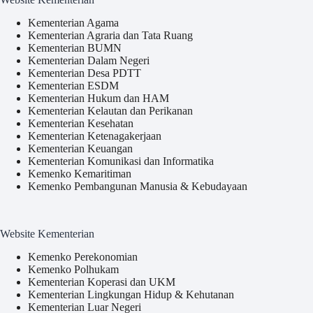
Kementerian Agama
Kementerian Agraria dan Tata Ruang
Kementerian BUMN
Kementerian Dalam Negeri
Kementerian Desa PDTT
Kementerian ESDM
Kementerian Hukum dan HAM
Kementerian Kelautan dan Perikanan
Kementerian Kesehatan
Kementerian Ketenagakerjaan
Kementerian Keuangan
Kementerian Komunikasi dan Informatika
Kemenko Kemaritiman
Kemenko Pembangunan Manusia & Kebudayaan
Website Kementerian
Kemenko Perekonomian
Kemenko Polhukam
Kementerian Koperasi dan UKM
Kementerian Lingkungan Hidup & Kehutanan
Kementerian Luar Negeri