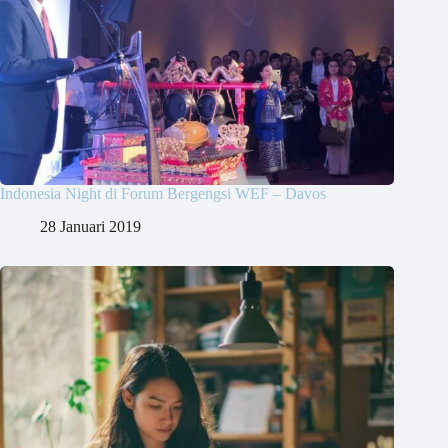
Indonesia Night di Forum Bergengsi WEF – Davos
28 Januari 2019