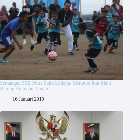
Semangati SSB Putra Sakti Lodaya, Menpora Ikut Main
Bareng Atep dan Tantan
16 Januari 2019