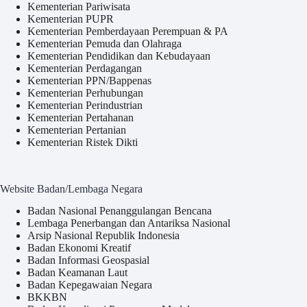
Kementerian Pariwisata
Kementerian PUPR
Kementerian Pemberdayaan Perempuan & PA
Kementerian Pemuda dan Olahraga
Kementerian Pendidikan dan Kebudayaan
Kementerian Perdagangan
Kementerian PPN/Bappenas
Kementerian Perhubungan
Kementerian Perindustrian
Kementerian Pertahanan
Kementerian Pertanian
Kementerian Ristek Dikti
Website Badan/Lembaga Negara
Badan Nasional Penanggulangan Bencana
Lembaga Penerbangan dan Antariksa Nasional
Arsip Nasional Republik Indonesia
Badan Ekonomi Kreatif
Badan Informasi Geospasial
Badan Keamanan Laut
Badan Kepegawaian Negara
BKKBN