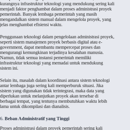
kurangnya infrastruktur teknologi yang mendukung sering kali
menjadi faktor penghambat dalam proses administrasi proyek
pemerintah. Banyak lembaga pemerintah yang masih
mengandalkan sistem manual dalam mengelola proyek, yang
jelas menghambat efisiensi waktu.
Penggunaan teknologi dalam pengelolaan administrasi proyek,
seperti sistem manajemen proyek berbasis digital atau e-
government, dapat membantu mempercepat proses dan
mengurangi kemungkinan terjadinya kesalahan manusia.
Namun, tidak semua instansi pemerintah memiliki
infrastruktur teknologi yang memadai untuk mendukung
sistem ini.
Selain itu, masalah dalam koordinasi antara sistem teknologi
antar lembaga juga sering kali memperburuk situasi. Jika
sistem yang digunakan tidak terintegrasi, maka data yang
diperlukan untuk melanjutkan proyek akan tersebar di
berbagai tempat, yang tentunya membutuhkan waktu lebih
lama untuk dikompilasi dan dianalisis.
6.
Beban Administratif yang Tinggi
Proses administrasi dalam proyek pemerintah sering kali