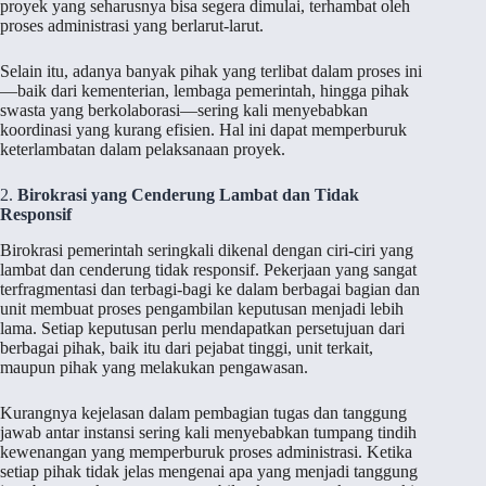
proyek yang seharusnya bisa segera dimulai, terhambat oleh
proses administrasi yang berlarut-larut.
Selain itu, adanya banyak pihak yang terlibat dalam proses ini
—baik dari kementerian, lembaga pemerintah, hingga pihak
swasta yang berkolaborasi—sering kali menyebabkan
koordinasi yang kurang efisien. Hal ini dapat memperburuk
keterlambatan dalam pelaksanaan proyek.
2.
Birokrasi yang Cenderung Lambat dan Tidak
Responsif
Birokrasi pemerintah seringkali dikenal dengan ciri-ciri yang
lambat dan cenderung tidak responsif. Pekerjaan yang sangat
terfragmentasi dan terbagi-bagi ke dalam berbagai bagian dan
unit membuat proses pengambilan keputusan menjadi lebih
lama. Setiap keputusan perlu mendapatkan persetujuan dari
berbagai pihak, baik itu dari pejabat tinggi, unit terkait,
maupun pihak yang melakukan pengawasan.
Kurangnya kejelasan dalam pembagian tugas dan tanggung
jawab antar instansi sering kali menyebabkan tumpang tindih
kewenangan yang memperburuk proses administrasi. Ketika
setiap pihak tidak jelas mengenai apa yang menjadi tanggung