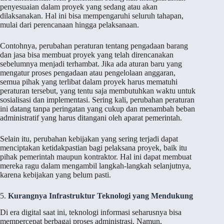
penyesuaian dalam proyek yang sedang atau akan
dilaksanakan. Hal ini bisa mempengaruhi seluruh tahapan,
mulai dari perencanaan hingga pelaksanaan.
Contohnya, perubahan peraturan tentang pengadaan barang
dan jasa bisa membuat proyek yang telah direncanakan
sebelumnya menjadi terhambat. Jika ada aturan baru yang
mengatur proses pengadaan atau pengelolaan anggaran,
semua pihak yang terlibat dalam proyek harus mematuhi
peraturan tersebut, yang tentu saja membutuhkan waktu untuk
sosialisasi dan implementasi. Sering kali, perubahan peraturan
ini datang tanpa peringatan yang cukup dan menambah beban
administratif yang harus ditangani oleh aparat pemerintah.
Selain itu, perubahan kebijakan yang sering terjadi dapat
menciptakan ketidakpastian bagi pelaksana proyek, baik itu
pihak pemerintah maupun kontraktor. Hal ini dapat membuat
mereka ragu dalam mengambil langkah-langkah selanjutnya,
karena kebijakan yang belum pasti.
5.
Kurangnya Infrastruktur Teknologi yang Mendukung
Di era digital saat ini, teknologi informasi seharusnya bisa
mempercepat berbagai proses administrasi. Namun,