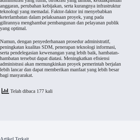
administrasi yang rumit, birokrasi yang lambat, ketidakpastian
anggaran, perubahan kebijakan, serta kurangnya infrastruktur
teknologi yang memadai. Faktor-faktor ini menyebabkan
keterlambatan dalam pelaksanaan proyek, yang pada
gilirannya menghambat pembangunan dan pelayanan publik
yang optimal.
Namun, dengan penyederhanaan prosedur administratif,
peningkatan kualitas SDM, penerapan teknologi informasi,
serta pendelegasian kewenangan yang lebih baik, hambatan-
hambatan tersebut dapat diatasi. Meningkatkan efisiensi
administrasi akan memungkinkan proyek pemerintah berjalan
lebih lancar dan dapat memberikan manfaat yang lebih besar
bagi masyarakat.
Telah dibaca 177 kali
Artikel Terkait