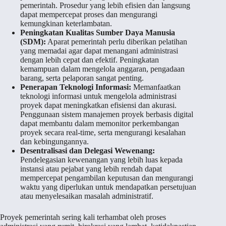
pemerintah. Prosedur yang lebih efisien dan langsung
dapat mempercepat proses dan mengurangi
kemungkinan keterlambatan.
Peningkatan Kualitas Sumber Daya Manusia
(SDM):
Aparat pemerintah perlu diberikan pelatihan
yang memadai agar dapat menangani administrasi
dengan lebih cepat dan efektif. Peningkatan
kemampuan dalam mengelola anggaran, pengadaan
barang, serta pelaporan sangat penting.
Penerapan Teknologi Informasi:
Memanfaatkan
teknologi informasi untuk mengelola administrasi
proyek dapat meningkatkan efisiensi dan akurasi.
Penggunaan sistem manajemen proyek berbasis digital
dapat membantu dalam memonitor perkembangan
proyek secara real-time, serta mengurangi kesalahan
dan kebingungannya.
Desentralisasi dan Delegasi Wewenang:
Pendelegasian kewenangan yang lebih luas kepada
instansi atau pejabat yang lebih rendah dapat
mempercepat pengambilan keputusan dan mengurangi
waktu yang diperlukan untuk mendapatkan persetujuan
atau menyelesaikan masalah administratif.
Proyek pemerintah sering kali terhambat oleh proses