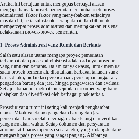
Artikel ini bertujuan untuk mengupas berbagai alasan
mengapa banyak proyek pemerintah terhambat oleh proses
administrasi, faktor-faktor yang menyebabkan terjadinya
masalah ini, serta solusi-solusi yang dapat diambil untuk
mempercepat proses administrasi dan meningkatkan efisiensi
pelaksanaan proyek-proyek pemerintah.
1.
Proses Administrasi yang Rumit dan Berlapis
Salah satu alasan utama mengapa proyek pemerintah
terhambat oleh proses administrasi adalah adanya prosedur
yang rumit dan berlapis. Dalam banyak kasus, untuk memulai
suatu proyek pemerintah, dibutuhkan berbagai tahapan yang
harus dilalui, mulai dari perencanaan, persetujuan anggaran,
pengadaan barang dan jasa, hingga pengawasan dan evaluasi.
Setiap tahapan ini melibatkan sejumlah dokumen yang harus
disiapkan dan diverifikasi oleh berbagai pihak terkait.
Prosedur yang rumit ini sering kali menjadi penghambat
utama. Misalnya, dalam pengadaan barang dan jasa,
pemerintah harus melalui berbagai tahap lelang dan verifikasi
yang memakan waktu. Setiap dokumen dan persyaratan
administratif harus diperiksa secara teliti, yang kadang-kadang
mengarah pada proses yang sangat panjang. Akibatnya,