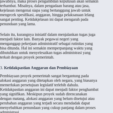
jawabnya, maka proses pengambilan keputusan akan semakin
terhambat. Misalnya, dalam pengadaan barang atau jasa,
kejelasan mengenai siapa yang bertanggung jawab untuk
mengecek spesifikasi, anggaran, hingga pelaksanaan lelang
sangat penting. Ketidakjelasan ini dapat mengarah pada
penundaan yang lama.
Selain itu, kurangnya inisiatif dalam menjalankan tugas juga
menjadi faktor lain. Banyak pegawai negeri yang
menganggap pekerjaan administratif sebagai rutinitas yang
bisa ditunda. Hal ini semakin memperpanjang waktu yang
dibutuhkan untuk menyelesaikan tugas administrasi yang
terkait dengan proyek pemerintah.
3.
Ketidakpastian Anggaran dan Pembiayaan
Pembiayaan proyek pemerintah sangat bergantung pada
alokasi anggaran yang ditetapkan oleh negara, yang biasanya
memerlukan persetujuan legislatif terlebih dahulu.
Ketidakpastian anggaran ini dapat menjadi faktor penghambat
yang signifikan. Meskipun proyek sudah direncanakan
dengan matang, alokasi anggaran yang belum disetujui atau
perubahan anggaran yang terjadi secara mendadak dapat
menyebabkan penundaan yang cukup panjang dalam proses
administrasi.