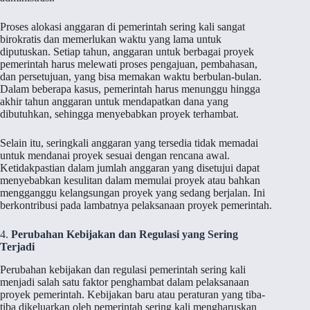
Proses alokasi anggaran di pemerintah sering kali sangat
birokratis dan memerlukan waktu yang lama untuk
diputuskan. Setiap tahun, anggaran untuk berbagai proyek
pemerintah harus melewati proses pengajuan, pembahasan,
dan persetujuan, yang bisa memakan waktu berbulan-bulan.
Dalam beberapa kasus, pemerintah harus menunggu hingga
akhir tahun anggaran untuk mendapatkan dana yang
dibutuhkan, sehingga menyebabkan proyek terhambat.
Selain itu, seringkali anggaran yang tersedia tidak memadai
untuk mendanai proyek sesuai dengan rencana awal.
Ketidakpastian dalam jumlah anggaran yang disetujui dapat
menyebabkan kesulitan dalam memulai proyek atau bahkan
mengganggu kelangsungan proyek yang sedang berjalan. Ini
berkontribusi pada lambatnya pelaksanaan proyek pemerintah.
4.
Perubahan Kebijakan dan Regulasi yang Sering
Terjadi
Perubahan kebijakan dan regulasi pemerintah sering kali
menjadi salah satu faktor penghambat dalam pelaksanaan
proyek pemerintah. Kebijakan baru atau peraturan yang tiba-
tiba dikeluarkan oleh pemerintah sering kali mengharuskan