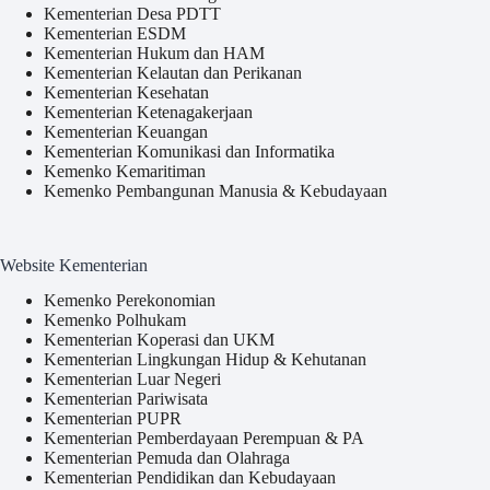
Kementerian Desa PDTT
Kementerian ESDM
Kementerian Hukum dan HAM
Kementerian Kelautan dan Perikanan
Kementerian Kesehatan
Kementerian Ketenagakerjaan
Kementerian Keuangan
Kementerian Komunikasi dan Informatika
Kemenko Kemaritiman
Kemenko Pembangunan Manusia & Kebudayaan
Website Kementerian
Kemenko Perekonomian
Kemenko Polhukam
Kementerian Koperasi dan UKM
Kementerian Lingkungan Hidup & Kehutanan
Kementerian Luar Negeri
Kementerian Pariwisata
Kementerian PUPR
Kementerian Pemberdayaan Perempuan & PA
Kementerian Pemuda dan Olahraga
Kementerian Pendidikan dan Kebudayaan