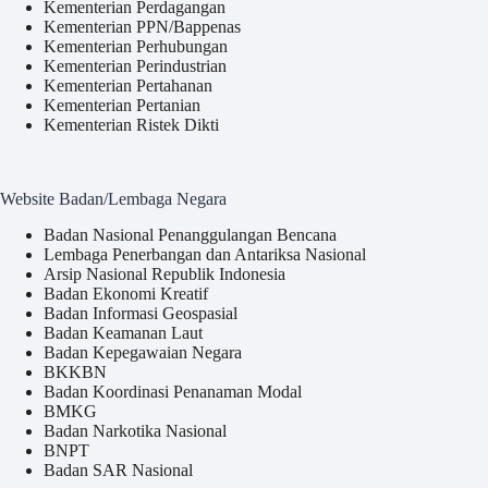
Kementerian Perdagangan
Kementerian PPN/Bappenas
Kementerian Perhubungan
Kementerian Perindustrian
Kementerian Pertahanan
Kementerian Pertanian
Kementerian Ristek Dikti
Website Badan/Lembaga Negara
Badan Nasional Penanggulangan Bencana
Lembaga Penerbangan dan Antariksa Nasional
Arsip Nasional Republik Indonesia
Badan Ekonomi Kreatif
Badan Informasi Geospasial
Badan Keamanan Laut
Badan Kepegawaian Negara
BKKBN
Badan Koordinasi Penanaman Modal
BMKG
Badan Narkotika Nasional
BNPT
Badan SAR Nasional