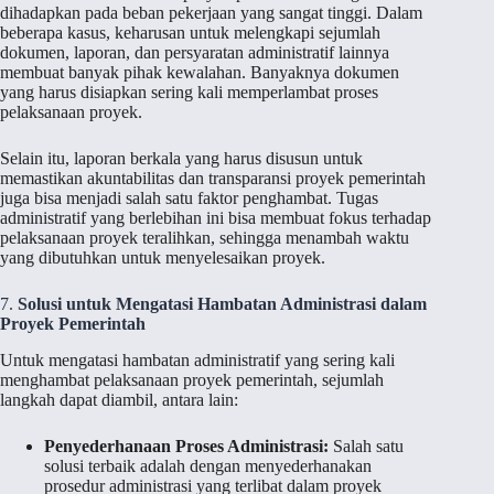
dihadapkan pada beban pekerjaan yang sangat tinggi. Dalam
beberapa kasus, keharusan untuk melengkapi sejumlah
dokumen, laporan, dan persyaratan administratif lainnya
membuat banyak pihak kewalahan. Banyaknya dokumen
yang harus disiapkan sering kali memperlambat proses
pelaksanaan proyek.
Selain itu, laporan berkala yang harus disusun untuk
memastikan akuntabilitas dan transparansi proyek pemerintah
juga bisa menjadi salah satu faktor penghambat. Tugas
administratif yang berlebihan ini bisa membuat fokus terhadap
pelaksanaan proyek teralihkan, sehingga menambah waktu
yang dibutuhkan untuk menyelesaikan proyek.
7.
Solusi untuk Mengatasi Hambatan Administrasi dalam
Proyek Pemerintah
Untuk mengatasi hambatan administratif yang sering kali
menghambat pelaksanaan proyek pemerintah, sejumlah
langkah dapat diambil, antara lain:
Penyederhanaan Proses Administrasi:
Salah satu
solusi terbaik adalah dengan menyederhanakan
prosedur administrasi yang terlibat dalam proyek