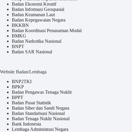
Badan Ekonomi Kreatif
Badan Informasi Geospasial
Badan Keamanan Laut
Badan Kepegawaian Negara
BKKBN
Badan Koordinasi Penanaman Modal
BMKG
Badan Narkotika Nasional
BNPT
Badan SAR Nasional
Website Badan/Lembaga
BNP2TKI
BPKP
Badan Pengawas Tenaga Nuklir
BPPT
Badan Pusat Statistik
Badan Siber dan Sandi Negara
Badan Standarisasi Nasional
Badan Tenaga Nuklir Nasional
Bank Indonesia
Lembaga Administrasi Negara