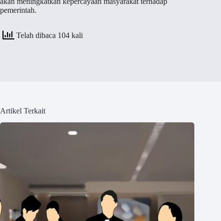
akan meningkatkan kepercayaan masyarakat terhadap
pemerintah.
Telah dibaca 104 kali
Artikel Terkait