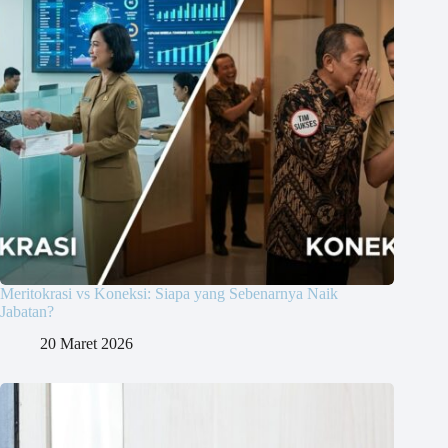
Meritokrasi vs Koneksi: Siapa yang Sebenarnya Naik
Jabatan?
20 Maret 2026