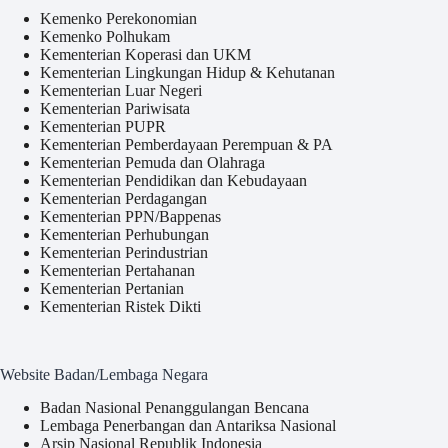
Kemenko Perekonomian
Kemenko Polhukam
Kementerian Koperasi dan UKM
Kementerian Lingkungan Hidup & Kehutanan
Kementerian Luar Negeri
Kementerian Pariwisata
Kementerian PUPR
Kementerian Pemberdayaan Perempuan & PA
Kementerian Pemuda dan Olahraga
Kementerian Pendidikan dan Kebudayaan
Kementerian Perdagangan
Kementerian PPN/Bappenas
Kementerian Perhubungan
Kementerian Perindustrian
Kementerian Pertahanan
Kementerian Pertanian
Kementerian Ristek Dikti
Website Badan/Lembaga Negara
Badan Nasional Penanggulangan Bencana
Lembaga Penerbangan dan Antariksa Nasional
Arsip Nasional Republik Indonesia