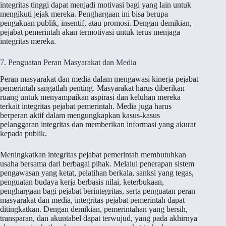
integritas tinggi dapat menjadi motivasi bagi yang lain untuk
mengikuti jejak mereka. Penghargaan ini bisa berupa
pengakuan publik, insentif, atau promosi. Dengan demikian,
pejabat pemerintah akan termotivasi untuk terus menjaga
integritas mereka.
7. Penguatan Peran Masyarakat dan Media
Peran masyarakat dan media dalam mengawasi kinerja pejabat
pemerintah sangatlah penting. Masyarakat harus diberikan
ruang untuk menyampaikan aspirasi dan keluhan mereka
terkait integritas pejabat pemerintah. Media juga harus
berperan aktif dalam mengungkapkan kasus-kasus
pelanggaran integritas dan memberikan informasi yang akurat
kepada publik.
Meningkatkan integritas pejabat pemerintah membutuhkan
usaha bersama dari berbagai pihak. Melalui penerapan sistem
pengawasan yang ketat, pelatihan berkala, sanksi yang tegas,
penguatan budaya kerja berbasis nilai, keterbukaan,
penghargaan bagi pejabat berintegritas, serta penguatan peran
masyarakat dan media, integritas pejabat pemerintah dapat
ditingkatkan. Dengan demikian, pemerintahan yang bersih,
transparan, dan akuntabel dapat terwujud, yang pada akhirnya