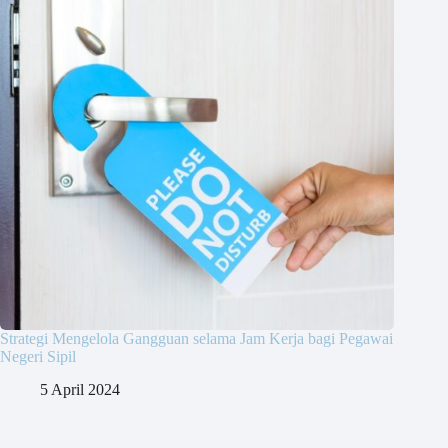
Strategi Mengelola Gangguan selama Jam Kerja bagi Pegawai
Negeri Sipil
5 April 2024