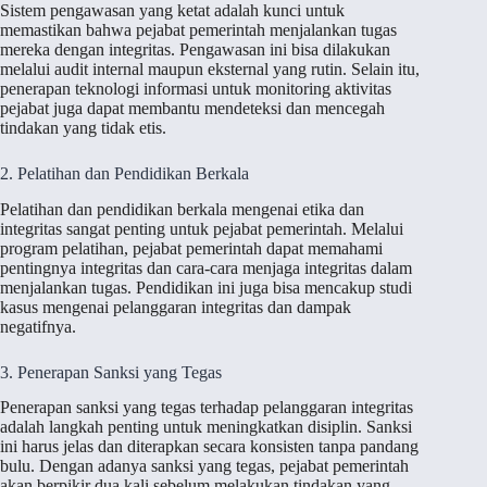
Sistem pengawasan yang ketat adalah kunci untuk
memastikan bahwa pejabat pemerintah menjalankan tugas
mereka dengan integritas. Pengawasan ini bisa dilakukan
melalui audit internal maupun eksternal yang rutin. Selain itu,
penerapan teknologi informasi untuk monitoring aktivitas
pejabat juga dapat membantu mendeteksi dan mencegah
tindakan yang tidak etis.
2. Pelatihan dan Pendidikan Berkala
Pelatihan dan pendidikan berkala mengenai etika dan
integritas sangat penting untuk pejabat pemerintah. Melalui
program pelatihan, pejabat pemerintah dapat memahami
pentingnya integritas dan cara-cara menjaga integritas dalam
menjalankan tugas. Pendidikan ini juga bisa mencakup studi
kasus mengenai pelanggaran integritas dan dampak
negatifnya.
3. Penerapan Sanksi yang Tegas
Penerapan sanksi yang tegas terhadap pelanggaran integritas
adalah langkah penting untuk meningkatkan disiplin. Sanksi
ini harus jelas dan diterapkan secara konsisten tanpa pandang
bulu. Dengan adanya sanksi yang tegas, pejabat pemerintah
akan berpikir dua kali sebelum melakukan tindakan yang