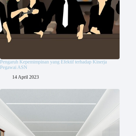
Pengaruh Kepemimpinan yang Efektif terhadap Kinerja
Pegawai ASN
14 April 2023