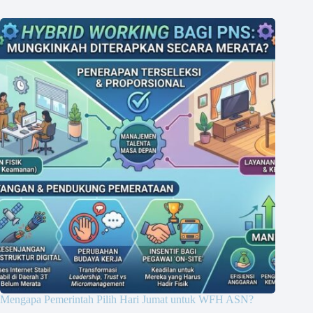
Mengapa Pemerintah Pilih Hari Jumat untuk WFH ASN?