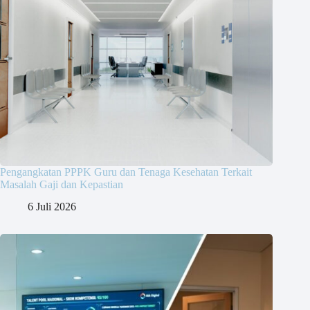
Pengangkatan PPPK Guru dan Tenaga Kesehatan Terkait
Masalah Gaji dan Kepastian
6 Juli 2026