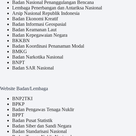
Badan Nasional Penanggulangan Bencana
Lembaga Penerbangan dan Antariksa Nasional
Arsip Nasional Republik Indonesia
Badan Ekonomi Kreatif
Badan Informasi Geospasial
Badan Keamanan Laut
Badan Kepegawaian Negara
BKKBN
Badan Koordinasi Penanaman Modal
BMKG
Badan Narkotika Nasional
BNPT
Badan SAR Nasional
Website Badan/Lembaga
BNP2TKI
BPKP
Badan Pengawas Tenaga Nuklir
BPPT
Badan Pusat Statistik
Badan Siber dan Sandi Negara
Badan Standarisasi Nasional