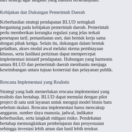
Kebijakan dan Dukungan Pemerintah Daerah
Keberhasilan strategi pendapatan BLUD seringkali
bergantung pada kebijakan pemerintah daerah. Pemerintah
perlu memberikan kerangka regulasi yang jelas terkait
penetapan tarif, pemanfaatan aset, dan bentuk kerja sama
dengan pihak ketiga. Selain itu, dukungan dalam bentuk
pelatihan, akses modal awal melalui skema pembiayaan
khusus, serta fasilitasi perizinan dapat mempercepat
implementasi inisiatif pendapatan. Hubungan yang harmonis
antara BLUD dan pemerintah daerah membantu menjaga
keseimbangan antara tujuan komersial dan pelayanan publik.
Rencana Implementasi yang Realistis
Strategi yang baik memerlukan rencana implementasi yang
realistis dan bertahap. BLUD dapat memulai dengan pilot
project di satu unit layanan untuk menguji model bisnis baru
sebelum skalasi. Rencana implementasi harus mencakup
anggaran, sumber daya manusia, jadwal, indikator
keberhasilan, serta langkah mitigasi risiko. Pendekatan
bertahap memungkinkan pembelajaran dan penyesuaian
sehingga investasi lebih aman dan hasil lebih terukur.