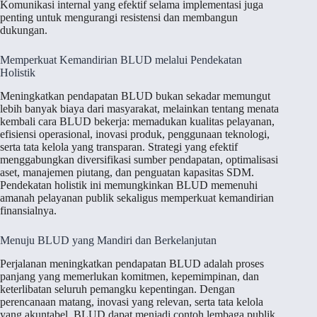
Komunikasi internal yang efektif selama implementasi juga
penting untuk mengurangi resistensi dan membangun
dukungan.
Memperkuat Kemandirian BLUD melalui Pendekatan
Holistik
Meningkatkan pendapatan BLUD bukan sekadar memungut
lebih banyak biaya dari masyarakat, melainkan tentang menata
kembali cara BLUD bekerja: memadukan kualitas pelayanan,
efisiensi operasional, inovasi produk, penggunaan teknologi,
serta tata kelola yang transparan. Strategi yang efektif
menggabungkan diversifikasi sumber pendapatan, optimalisasi
aset, manajemen piutang, dan penguatan kapasitas SDM.
Pendekatan holistik ini memungkinkan BLUD memenuhi
amanah pelayanan publik sekaligus memperkuat kemandirian
finansialnya.
Menuju BLUD yang Mandiri dan Berkelanjutan
Perjalanan meningkatkan pendapatan BLUD adalah proses
panjang yang memerlukan komitmen, kepemimpinan, dan
keterlibatan seluruh pemangku kepentingan. Dengan
perencanaan matang, inovasi yang relevan, serta tata kelola
yang akuntabel, BLUD dapat menjadi contoh lembaga publik