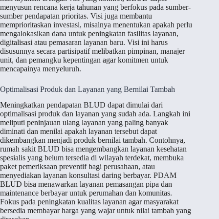
menyusun rencana kerja tahunan yang berfokus pada sumber-
sumber pendapatan prioritas. Visi juga membantu
memprioritaskan investasi, misalnya menentukan apakah perlu
mengalokasikan dana untuk peningkatan fasilitas layanan,
digitalisasi atau pemasaran layanan baru. Visi ini harus
disusunnya secara partisipatif melibatkan pimpinan, manajer
unit, dan pemangku kepentingan agar komitmen untuk
mencapainya menyeluruh.
Optimalisasi Produk dan Layanan yang Bernilai Tambah
Meningkatkan pendapatan BLUD dapat dimulai dari
optimalisasi produk dan layanan yang sudah ada. Langkah ini
meliputi peninjauan ulang layanan yang paling banyak
diminati dan menilai apakah layanan tersebut dapat
dikembangkan menjadi produk bernilai tambah. Contohnya,
rumah sakit BLUD bisa mengembangkan layanan kesehatan
spesialis yang belum tersedia di wilayah terdekat, membuka
paket pemeriksaan preventif bagi perusahaan, atau
menyediakan layanan konsultasi daring berbayar. PDAM
BLUD bisa menawarkan layanan pemasangan pipa dan
maintenance berbayar untuk perumahan dan komunitas.
Fokus pada peningkatan kualitas layanan agar masyarakat
bersedia membayar harga yang wajar untuk nilai tambah yang