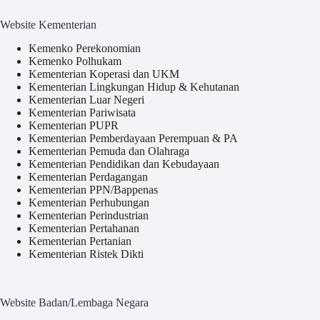
Website Kementerian
Kemenko Perekonomian
Kemenko Polhukam
Kementerian Koperasi dan UKM
Kementerian Lingkungan Hidup & Kehutanan
Kementerian Luar Negeri
Kementerian Pariwisata
Kementerian PUPR
Kementerian Pemberdayaan Perempuan & PA
Kementerian Pemuda dan Olahraga
Kementerian Pendidikan dan Kebudayaan
Kementerian Perdagangan
Kementerian PPN/Bappenas
Kementerian Perhubungan
Kementerian Perindustrian
Kementerian Pertahanan
Kementerian Pertanian
Kementerian Ristek Dikti
Website Badan/Lembaga Negara