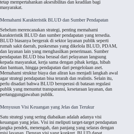
tetap mempertahankan aksesibilitas dan keadilan bagi
masyarakat.
Memahami Karakteristik BLUD dan Sumber Pendapatan
Sebelum merencanakan strategi, penting memahami
karakteristik BLUD dan sumber pendapatan yang tersedia.
BLUD biasanya bergerak di sektor layanan publik seperti
rumah sakit daerah, puskesmas yang dikelola BLUD, PDAM,
dan layanan lain yang menghasilkan penerimaan. Sumber
pendapatan BLUD bisa berasal dari pelayanan langsung
kepada masyarakat, kerja sama dengan pihak ketiga, hibah
dan bantuan, hingga pendapatan dari pengelolaan aset.
Memahami struktur biaya dan aliran kas menjadi langkah awal
agar strategi pendapatan bisa terarah dan realistis. Selain itu,
perlu disadari bahwa BLUD beroperasi di batasan regulasi
publik yang menuntut transparansi, kesetaraan layanan, dan
pertanggungjawaban publik.
Menyusun Visi Keuangan yang Jelas dan Terukur
Satu strategi yang sering diabaikan adalah adanya visi
keuangan yang jelas. Visi ini meliputi target-target pendapatan
jangka pendek, menengah, dan panjang yang selaras dengan
misi layanan. Dengan visi yang konkret, BLUD dapat