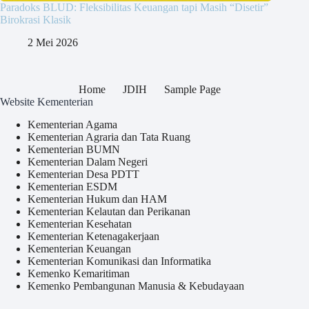
Paradoks BLUD: Fleksibilitas Keuangan tapi Masih “Disetir”
Birokrasi Klasik
2 Mei 2026
Home
JDIH
Sample Page
Website Kementerian
Kementerian Agama
Kementerian Agraria dan Tata Ruang
Kementerian BUMN
Kementerian Dalam Negeri
Kementerian Desa PDTT
Kementerian ESDM
Kementerian Hukum dan HAM
Kementerian Kelautan dan Perikanan
Kementerian Kesehatan
Kementerian Ketenagakerjaan
Kementerian Keuangan
Kementerian Komunikasi dan Informatika
Kemenko Kemaritiman
Kemenko Pembangunan Manusia & Kebudayaan