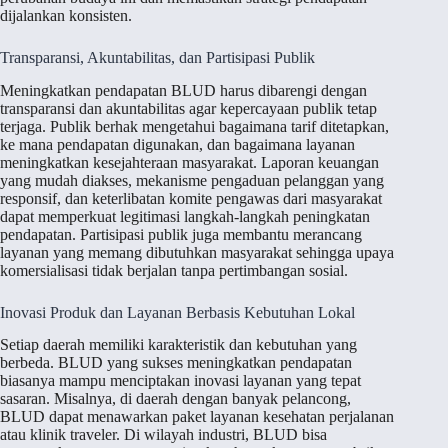
dijalankan konsisten.
Transparansi, Akuntabilitas, dan Partisipasi Publik
Meningkatkan pendapatan BLUD harus dibarengi dengan
transparansi dan akuntabilitas agar kepercayaan publik tetap
terjaga. Publik berhak mengetahui bagaimana tarif ditetapkan,
ke mana pendapatan digunakan, dan bagaimana layanan
meningkatkan kesejahteraan masyarakat. Laporan keuangan
yang mudah diakses, mekanisme pengaduan pelanggan yang
responsif, dan keterlibatan komite pengawas dari masyarakat
dapat memperkuat legitimasi langkah-langkah peningkatan
pendapatan. Partisipasi publik juga membantu merancang
layanan yang memang dibutuhkan masyarakat sehingga upaya
komersialisasi tidak berjalan tanpa pertimbangan sosial.
Inovasi Produk dan Layanan Berbasis Kebutuhan Lokal
Setiap daerah memiliki karakteristik dan kebutuhan yang
berbeda. BLUD yang sukses meningkatkan pendapatan
biasanya mampu menciptakan inovasi layanan yang tepat
sasaran. Misalnya, di daerah dengan banyak pelancong,
BLUD dapat menawarkan paket layanan kesehatan perjalanan
atau klinik traveler. Di wilayah industri, BLUD bisa