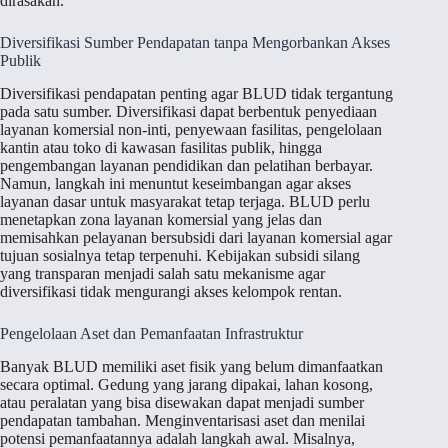
dirasakan.
Diversifikasi Sumber Pendapatan tanpa Mengorbankan Akses
Publik
Diversifikasi pendapatan penting agar BLUD tidak tergantung
pada satu sumber. Diversifikasi dapat berbentuk penyediaan
layanan komersial non-inti, penyewaan fasilitas, pengelolaan
kantin atau toko di kawasan fasilitas publik, hingga
pengembangan layanan pendidikan dan pelatihan berbayar.
Namun, langkah ini menuntut keseimbangan agar akses
layanan dasar untuk masyarakat tetap terjaga. BLUD perlu
menetapkan zona layanan komersial yang jelas dan
memisahkan pelayanan bersubsidi dari layanan komersial agar
tujuan sosialnya tetap terpenuhi. Kebijakan subsidi silang
yang transparan menjadi salah satu mekanisme agar
diversifikasi tidak mengurangi akses kelompok rentan.
Pengelolaan Aset dan Pemanfaatan Infrastruktur
Banyak BLUD memiliki aset fisik yang belum dimanfaatkan
secara optimal. Gedung yang jarang dipakai, lahan kosong,
atau peralatan yang bisa disewakan dapat menjadi sumber
pendapatan tambahan. Menginventarisasi aset dan menilai
potensi pemanfaatannya adalah langkah awal. Misalnya,