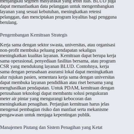
menjangkau segmen masyarakat yang lebih luas. BLUD juga
dapat memanfaatkan data pelanggan untuk mengembangkan
layanan yang sesuai kebutuhan, meningkatkan retensi
pelanggan, dan menciptakan program loyalitas bagi pengguna
berulang.
Pengembangan Kemitraan Strategis
Kerja sama dengan sektor swasta, universitas, atau organisasi
non-profit membuka peluang pendapatan sekaligus
meningkatkan kualitas layanan. Kemitraan dapat berupa kerja
sama operasional, penyediaan fasilitas bersama, atau program
CSR yang mendukung layanan BLUD. Contohnya, kerja
sama dengan perusahaan asuransi lokal dapat meningkatkan
alur rujukan pasien, sementara kerja sama dengan universitas
dapat membuka layanan pendidikan atau riset bersama yang
menghasilkan pendapatan. Untuk PDAM, kemitraan dengan
perusahaan teknologi dapat membantu solusi pengukuran
meter air pintar yang mengurangi kebocoran dan
meningkatkan penagihan. Perjanjian kemitraan harus jelas
mengenai pembagian risiko dan manfaat serta mekanisme
pengawasan untuk menjaga kepentingan publik.
Manajemen Piutang dan Sistem Penagihan yang Ketat