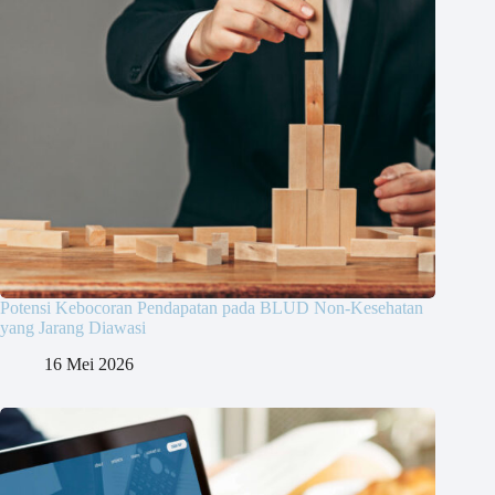
Potensi Kebocoran Pendapatan pada BLUD Non-Kesehatan
yang Jarang Diawasi
16 Mei 2026