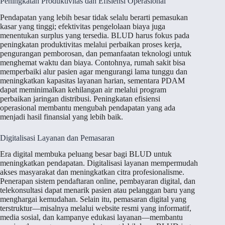
Peningkatan Produktivitas dan Efisiensi Operasional
Pendapatan yang lebih besar tidak selalu berarti pemasukan
kasar yang tinggi; efektivitas pengelolaan biaya juga
menentukan surplus yang tersedia. BLUD harus fokus pada
peningkatan produktivitas melalui perbaikan proses kerja,
pengurangan pemborosan, dan pemanfaatan teknologi untuk
menghemat waktu dan biaya. Contohnya, rumah sakit bisa
memperbaiki alur pasien agar mengurangi lama tunggu dan
meningkatkan kapasitas layanan harian, sementara PDAM
dapat meminimalkan kehilangan air melalui program
perbaikan jaringan distribusi. Peningkatan efisiensi
operasional membantu mengubah pendapatan yang ada
menjadi hasil finansial yang lebih baik.
Digitalisasi Layanan dan Pemasaran
Era digital membuka peluang besar bagi BLUD untuk
meningkatkan pendapatan. Digitalisasi layanan mempermudah
akses masyarakat dan meningkatkan citra profesionalisme.
Penerapan sistem pendaftaran online, pembayaran digital, dan
telekonsultasi dapat menarik pasien atau pelanggan baru yang
menghargai kemudahan. Selain itu, pemasaran digital yang
terstruktur—misalnya melalui website resmi yang informatif,
media sosial, dan kampanye edukasi layanan—membantu