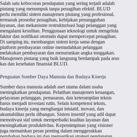
Salah satu kebocoran pendapatan yang sering terjadi adalah
piutang yang menumpuk tanpa penagihan efektif. BLUD
perlu memiliki sistem manajemen piutang yang profesional,
termasuk prosedur penagihan, kebijakan penangguhan
layanan, dan mekanisme restrukturisasi bagi pelanggan yang
mengalami kesulitan. Penggunaan teknologi untuk mengelola
faktur dan notifikasi otomatis dapat mempercepat penagihan.
Di samping itu, membangun sistem kerja sama dengan
platform pembayaran online memudahkan pelanggan
melakukan pembayaran dan menurunkan angka tunggakan.
Manajemen piutang yang baik langsung berdampak pada arus
kas dan kesehatan finansial BLUD.
Penguatan Sumber Daya Manusia dan Budaya Kinerja
Sumber daya manusia adalah aset utama dalam usaha
meningkatkan pendapatan. Pelatihan manajemen keuangan,
pelayanan pelanggan, pemasaran, dan keterampilan teknis
harus menjadi investasi rutin. Selain kompetensi teknis,
budaya kinerja yang menghargai inisiatif, inovasi, dan
akuntabilitas perlu dibangun. Sistem insentif yang adil dapat
memotivasi staf untuk memperbaiki kualitas layanan dan
meningkatkan produktivitas. Kepemimpinan yang visioner
juga memainkan peran penting dalam menggerakkan
perubahan budaya ini dan memastikan strategi pendapatan