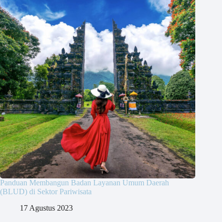
Panduan Membangun Badan Layanan Umum Daerah
(BLUD) di Sektor Pariwisata
17 Agustus 2023