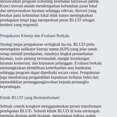
menawarkan program screening kesehatan karyawan pabrik.
Kunci inovasi adalah mendengarkan kebutuhan pasar lokal
dan menyesuaikan layanan sehingga relevan. Inovasi yang
berakar pada kebutuhan lokal tidak hanya meningkatkan
pendapatan tetapi juga memperkuat peran BLUD sebagai
institusi yang responsif.
Pengukuran Kinerja dan Evaluasi Berkala
Strategi tanpa pengukuran seringkali sia-sia. BLUD perlu
menetapkan indikator kinerja utama (KPI) yang jelas untuk
setiap inisiatif pendapatan, misalnya tingkat pemanfaatan
layanan, rasio piutang bermasalah, margin keuntungan
layanan komersial, dan kepuasan pelanggan. Evaluasi berkala
memungkinkan identifikasi keberhasilan atau hambatan
sehingga program dapat diperbaiki secara cepat. Pengukuran
juga mendukung pengambilan keputusan berbasis bukti dan
memudahkan pertanggungjawaban kepada pemangku
kepentingan.
Klinik BLUD yang Bertransformasi
Sebuah contoh kongkret menggambarkan proses transformasi
pendapatan BLUD. Sebuah klinik BLUD di kota menengah
memulai dengan audit layanan, menemukan bahwa waktu