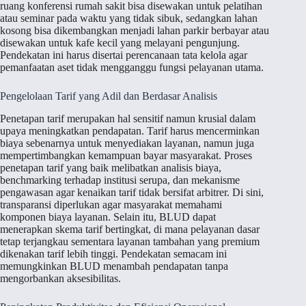
ruang konferensi rumah sakit bisa disewakan untuk pelatihan
atau seminar pada waktu yang tidak sibuk, sedangkan lahan
kosong bisa dikembangkan menjadi lahan parkir berbayar atau
disewakan untuk kafe kecil yang melayani pengunjung.
Pendekatan ini harus disertai perencanaan tata kelola agar
pemanfaatan aset tidak mengganggu fungsi pelayanan utama.
Pengelolaan Tarif yang Adil dan Berdasar Analisis
Penetapan tarif merupakan hal sensitif namun krusial dalam
upaya meningkatkan pendapatan. Tarif harus mencerminkan
biaya sebenarnya untuk menyediakan layanan, namun juga
mempertimbangkan kemampuan bayar masyarakat. Proses
penetapan tarif yang baik melibatkan analisis biaya,
benchmarking terhadap institusi serupa, dan mekanisme
pengawasan agar kenaikan tarif tidak bersifat arbitrer. Di sini,
transparansi diperlukan agar masyarakat memahami
komponen biaya layanan. Selain itu, BLUD dapat
menerapkan skema tarif bertingkat, di mana pelayanan dasar
tetap terjangkau sementara layanan tambahan yang premium
dikenakan tarif lebih tinggi. Pendekatan semacam ini
memungkinkan BLUD menambah pendapatan tanpa
mengorbankan aksesibilitas.