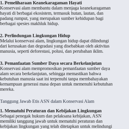
1. Pemeliharaan Keanekaragaman Hayati
Konservasi alam membantu dalam menjaga keanekaragaman
hayati di berbagai ekosistem, termasuk hutan, lautan, dan
padang rumput, yang merupakan sumber kehidupan bagi
berbagai spesies makhluk hidup.
2. Perlindungan Lingkungan Hidup
Melalui konservasi alam, lingkungan hidup dapat dilindungi
dari kerusakan dan degradasi yang disebabkan oleh aktivitas
manusia, seperti deforestasi, polusi, dan perubahan iklim.
3. Pemanfaatan Sumber Daya secara Berkelanjutan
Konservasi alam mempromosikan pemanfaatan sumber daya
alam secara berkelanjutan, sehingga memastikan bahwa
kebutuhan manusia saat ini terpenuhi tanpa membahayakan
kemampuan generasi masa depan untuk memenuhi kebutuhan
mereka.
Tanggung Jawab Etis ASN dalam Konservasi Alam
1. Mematuhi Peraturan dan Kebijakan Lingkungan
Sebagai penegak hukum dan pelaksana kebijakan, ASN
memiliki tanggung jawab untuk mematuhi peraturan dan
kebijakan lingkungan yang telah ditetapkan untuk melindungi