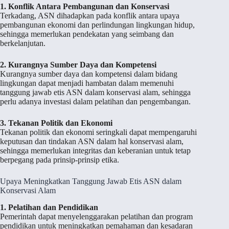
1. Konflik Antara Pembangunan dan Konservasi
Terkadang, ASN dihadapkan pada konflik antara upaya
pembangunan ekonomi dan perlindungan lingkungan hidup,
sehingga memerlukan pendekatan yang seimbang dan
berkelanjutan.
2. Kurangnya Sumber Daya dan Kompetensi
Kurangnya sumber daya dan kompetensi dalam bidang
lingkungan dapat menjadi hambatan dalam memenuhi
tanggung jawab etis ASN dalam konservasi alam, sehingga
perlu adanya investasi dalam pelatihan dan pengembangan.
3. Tekanan Politik dan Ekonomi
Tekanan politik dan ekonomi seringkali dapat mempengaruhi
keputusan dan tindakan ASN dalam hal konservasi alam,
sehingga memerlukan integritas dan keberanian untuk tetap
berpegang pada prinsip-prinsip etika.
Upaya Meningkatkan Tanggung Jawab Etis ASN dalam
Konservasi Alam
1. Pelatihan dan Pendidikan
Pemerintah dapat menyelenggarakan pelatihan dan program
pendidikan untuk meningkatkan pemahaman dan kesadaran