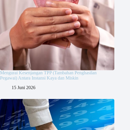
Mengurai Kesenjangan TPP (Tambahan Penghasilan
Pegawai) Antara Instansi Kaya dan Miskin
15 Juni 2026