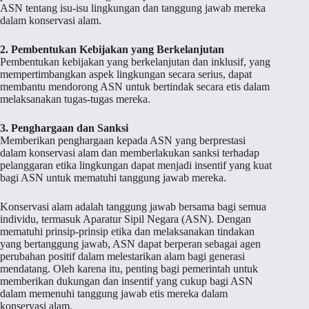
ASN tentang isu-isu lingkungan dan tanggung jawab mereka
dalam konservasi alam.
2. Pembentukan Kebijakan yang Berkelanjutan
Pembentukan kebijakan yang berkelanjutan dan inklusif, yang
mempertimbangkan aspek lingkungan secara serius, dapat
membantu mendorong ASN untuk bertindak secara etis dalam
melaksanakan tugas-tugas mereka.
3. Penghargaan dan Sanksi
Memberikan penghargaan kepada ASN yang berprestasi
dalam konservasi alam dan memberlakukan sanksi terhadap
pelanggaran etika lingkungan dapat menjadi insentif yang kuat
bagi ASN untuk mematuhi tanggung jawab mereka.
Konservasi alam adalah tanggung jawab bersama bagi semua
individu, termasuk Aparatur Sipil Negara (ASN). Dengan
mematuhi prinsip-prinsip etika dan melaksanakan tindakan
yang bertanggung jawab, ASN dapat berperan sebagai agen
perubahan positif dalam melestarikan alam bagi generasi
mendatang. Oleh karena itu, penting bagi pemerintah untuk
memberikan dukungan dan insentif yang cukup bagi ASN
dalam memenuhi tanggung jawab etis mereka dalam
konservasi alam.