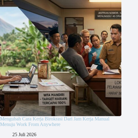
Mengubah Cara Kerja Birokrasi Dari Jam Kerja Manual
Menuju Work From Anywhere
25 Juli 2026