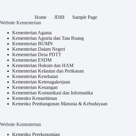
Home
JDIH
Sample Page
Website Kementerian
Kementerian Agama
Kementerian Agraria dan Tata Ruang
Kementerian BUMN
Kementerian Dalam Negeri
Kementerian Desa PDTT
Kementerian ESDM
Kementerian Hukum dan HAM
Kementerian Kelautan dan Perikanan
Kementerian Kesehatan
Kementerian Ketenagakerjaan
Kementerian Keuangan
Kementerian Komunikasi dan Informatika
Kemenko Kemaritiman
Kemenko Pembangunan Manusia & Kebudayaan
Website Kementerian
Kemenko Perekonomian