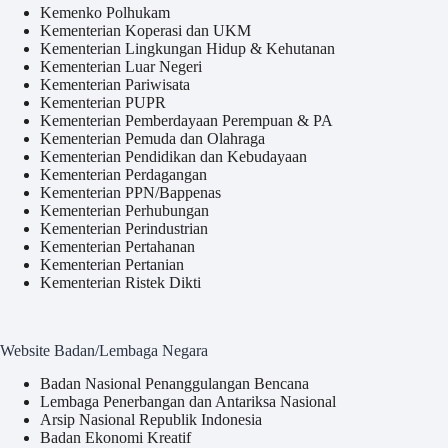
Kemenko Polhukam
Kementerian Koperasi dan UKM
Kementerian Lingkungan Hidup & Kehutanan
Kementerian Luar Negeri
Kementerian Pariwisata
Kementerian PUPR
Kementerian Pemberdayaan Perempuan & PA
Kementerian Pemuda dan Olahraga
Kementerian Pendidikan dan Kebudayaan
Kementerian Perdagangan
Kementerian PPN/Bappenas
Kementerian Perhubungan
Kementerian Perindustrian
Kementerian Pertahanan
Kementerian Pertanian
Kementerian Ristek Dikti
Website Badan/Lembaga Negara
Badan Nasional Penanggulangan Bencana
Lembaga Penerbangan dan Antariksa Nasional
Arsip Nasional Republik Indonesia
Badan Ekonomi Kreatif