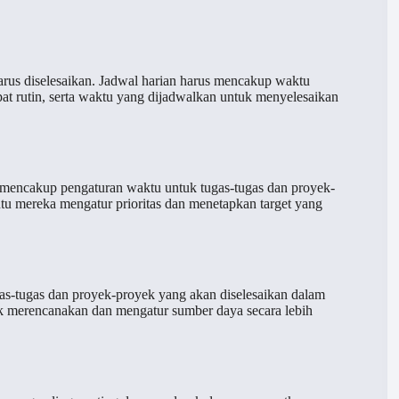
arus diselesaikan. Jadwal harian harus mencakup waktu
pat rutin, serta waktu yang dijadwalkan untuk menyelesaikan
 mencakup pengaturan waktu untuk tugas-tugas dan proyek-
tu mereka mengatur prioritas dan menetapkan target yang
s-tugas dan proyek-proyek yang akan diselesaikan dalam
k merencanakan dan mengatur sumber daya secara lebih