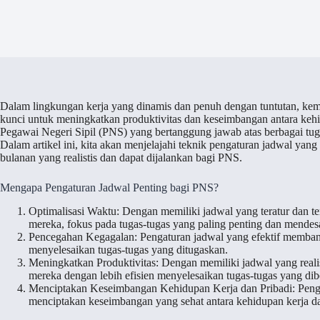
Dalam lingkungan kerja yang dinamis dan penuh dengan tuntutan, ke
kunci untuk meningkatkan produktivitas dan keseimbangan antara kehid
Pegawai Negeri Sipil (PNS) yang bertanggung jawab atas berbagai tu
Dalam artikel ini, kita akan menjelajahi teknik pengaturan jadwal yan
bulanan yang realistis dan dapat dijalankan bagi PNS.
Mengapa Pengaturan Jadwal Penting bagi PNS?
Optimalisasi Waktu: Dengan memiliki jadwal yang teratur dan 
mereka, fokus pada tugas-tugas yang paling penting dan mendes
Pencegahan Kegagalan: Pengaturan jadwal yang efektif memba
menyelesaikan tugas-tugas yang ditugaskan.
Meningkatkan Produktivitas: Dengan memiliki jadwal yang realis
mereka dengan lebih efisien menyelesaikan tugas-tugas yang dib
Menciptakan Keseimbangan Kehidupan Kerja dan Pribadi: Peng
menciptakan keseimbangan yang sehat antara kehidupan kerja dan