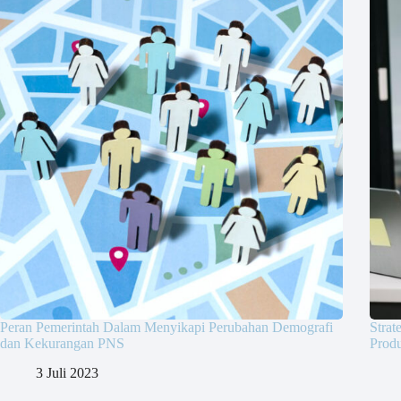
Peran Pemerintah Dalam Menyikapi Perubahan Demografi
Stra
dan Kekurangan PNS
Produ
3 Juli 2023