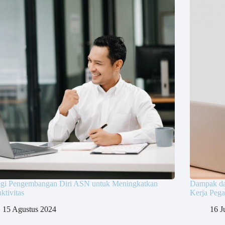
tegi Pengembangan Diri ASN untuk Meningkatkan
Dampak da
ktivitas
Kerja Pega
15 Agustus 2024
16 J