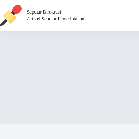
Skip
to
Seputar Birokrasi
content
Artikel Seputar Pemerintahan