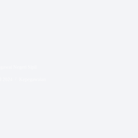
gawai Negeri Sipil
l 2024
Kepegawaian