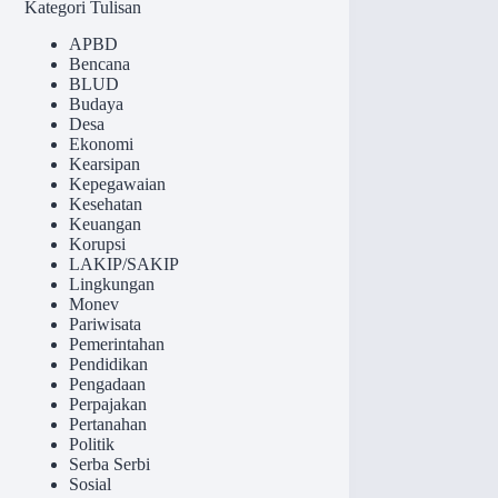
Kategori Tulisan
APBD
Bencana
BLUD
Budaya
Desa
Ekonomi
Kearsipan
Kepegawaian
Kesehatan
Keuangan
Korupsi
LAKIP/SAKIP
Lingkungan
Monev
Pariwisata
Pemerintahan
Pendidikan
Pengadaan
Perpajakan
Pertanahan
Politik
Serba Serbi
Sosial