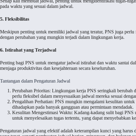
Setiap kali membuat jadwal, penting untuk mengidentifikasi tugas-t
pada waktu yang sesuai dalam jadwal.
5. Fleksibilitas
Meskipun penting untuk memiliki jadwal yang teratur, PNS juga perlu 
dengan perubahan yang mungkin terjadi dalam lingkungan kerja.
6. Istirahat yang Terjadwal
Penting bagi PNS untuk mengatur jadwal istirahat dan waktu santai da
menjaga produktivitas dan kesejahteraan secara keseluruhan.
Tantangan dalam Pengaturan Jadwal
Perubahan Prioritas: Lingkungan kerja PNS seringkali berubah d
perlu fleksibel dalam menyesuaikan jadwal mereka sesuai dengan
Pengalihan Perhatian: PNS mungkin mengalami kesulitan untuk 
dihadapkan pada banyak gangguan atau permintaan mendadak.
Kesulitan Mengestimasi Waktu: Kadang-kadang sulit bagi PNS 
untuk menyelesaikan tugas tertentu, yang dapat menyebabkan ke
Pengaturan jadwal yang efektif adalah keterampilan kunci yang harus