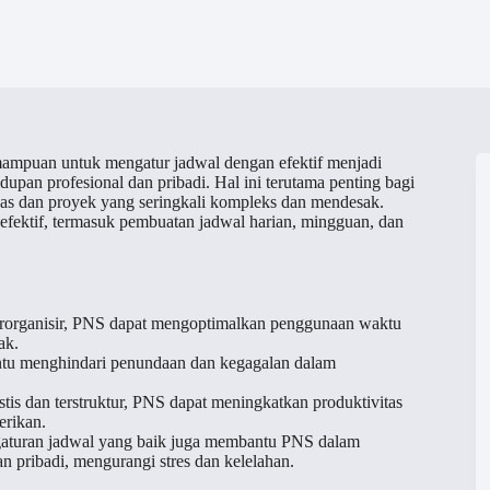
mampuan untuk mengatur jadwal dengan efektif menjadi
upan profesional dan pribadi. Hal ini terutama penting bagi
gas dan proyek yang seringkali kompleks dan mendesak.
g efektif, termasuk pembuatan jadwal harian, mingguan, dan
terorganisir, PNS dapat mengoptimalkan penggunaan waktu
ak.
ntu menghindari penundaan dan kegagalan dalam
tis dan terstruktur, PNS dapat meningkatkan produktivitas
erikan.
aturan jadwal yang baik juga membantu PNS dalam
 pribadi, mengurangi stres dan kelelahan.