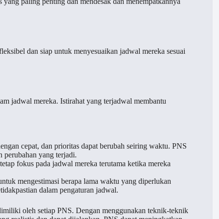
ugas yang paling penting dan mendesak dan menempatkannya
fleksibel dan siap untuk menyesuaikan jadwal mereka sesuai
lam jadwal mereka. Istirahat yang terjadwal membantu
engan cepat, dan prioritas dapat berubah seiring waktu. PNS
 perubahan yang terjadi.
tetap fokus pada jadwal mereka terutama ketika mereka
untuk mengestimasi berapa lama waktu yang diperlukan
tidakpastian dalam pengaturan jadwal.
 dimiliki oleh setiap PNS. Dengan menggunakan teknik-teknik