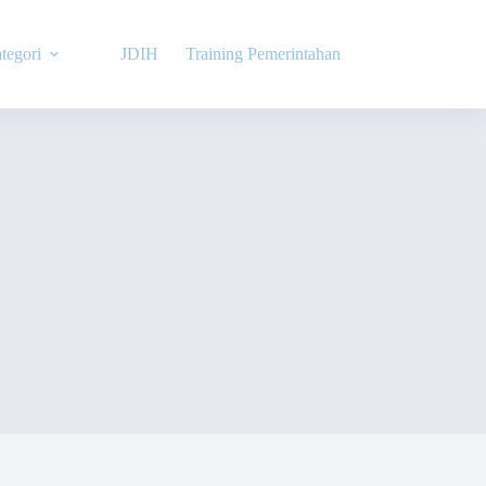
tegori
JDIH
Training Pemerintahan